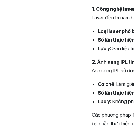
1. Công nghệ lase
Laser điều trị nám 
Loại laser phổ 
Số lần thực hiệ
Lưu ý
: Sau liệu
2. Ánh sáng IPL (
Ánh sáng IPL sử dụn
Cơ chế
: Làm giả
Số lần thực hiệ
Lưu ý
: Không ph
Các phương pháp Tâ
bạn cần thực hiện 