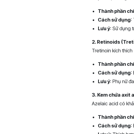
Thành phần ch
Cách sử dụng
:
Lưu ý
: Sử dụng t
2. Retinoids (Tret
Tretinoin kích thích
Thành phần ch
Cách sử dụng
:
Lưu ý
: Phụ nữ đa
3. Kem chứa axit 
Azelaic acid có kh
Thành phần ch
Cách sử dụng
: