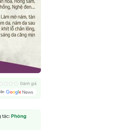
Đánh giá
trên
 tác:
Phòng