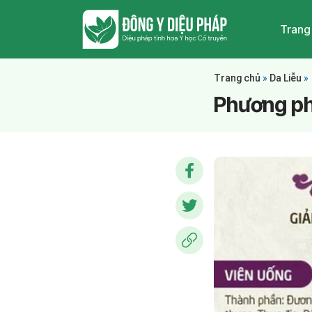
Trang
Trang chủ
»
Da Liễu
»
Phương phá