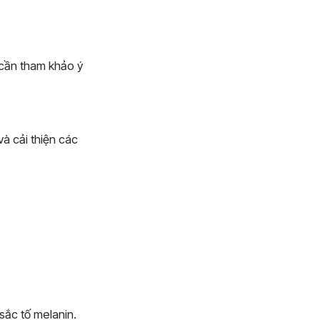
 cần tham khảo ý
à cải thiện các
sắc tố melanin.