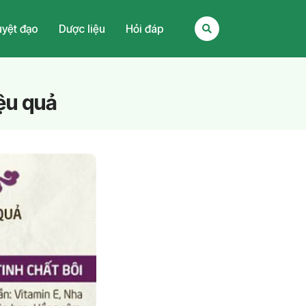
yệt đạo
Dược liệu
Hỏi đáp
ệu quả