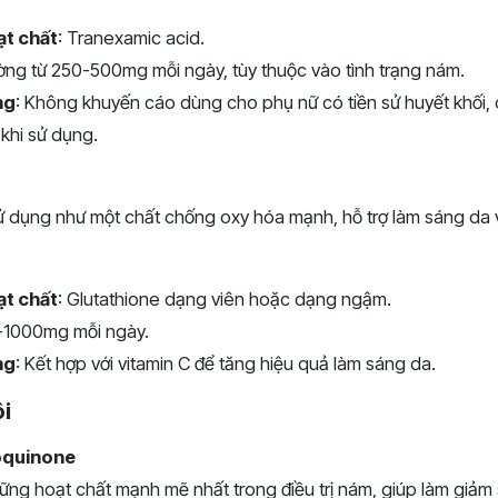
ạt chất
: Tranexamic acid.
ờng từ 250-500mg mỗi ngày, tùy thuộc vào tình trạng nám.
ng
: Không khuyến cáo dùng cho phụ nữ có tiền sử huyết khối,
 khi sử dụng.
ử dụng như một chất chống oxy hóa mạnh, hỗ trợ làm sáng da v
ạt chất
: Glutathione dạng viên hoặc dạng ngậm.
-1000mg mỗi ngày.
ng
: Kết hợp với vitamin C để tăng hiệu quả làm sáng da.
i
oquinone
ững hoạt chất mạnh mẽ nhất trong điều trị nám, giúp làm giảm 