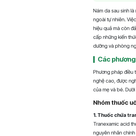
Nám da sau sinh là 
ngoài tự nhiên. Vi
hiệu quả mà còn đả
cấp những kiến thức
dưỡng và phòng ngừa
Các phương 
Phương pháp điều tr
nghệ cao, được ng
của mẹ và bé. Dưới 
Nhóm thuốc u
1. Thuốc chứa tr
Tranexamic acid th
nguyên nhân chính 