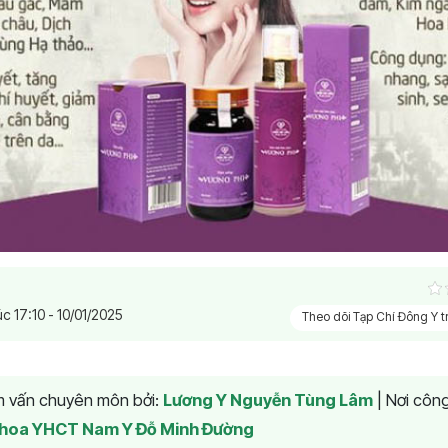
úc 17:10 - 10/01/2025
Theo dõi Tạp Chí Đông Y 
am vấn chuyên môn bởi:
Lương Y Nguyễn Tùng Lâm
|
Nơi công
hoa YHCT Nam Y Đỗ Minh Đường