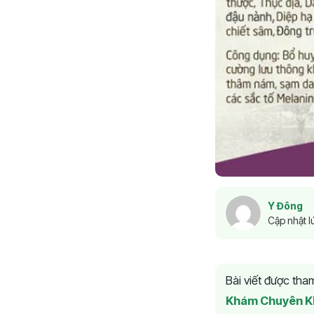
Y Đông
Cập nhật l
Bài viết được th
Khám Chuyên K