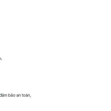
n.
 đảm bảo an toàn,