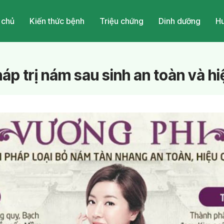
 chủ
Kiến thức bệnh
Triệu chứng
Dinh dưỡng
Hu
p trị nám sau sinh an toàn và hi