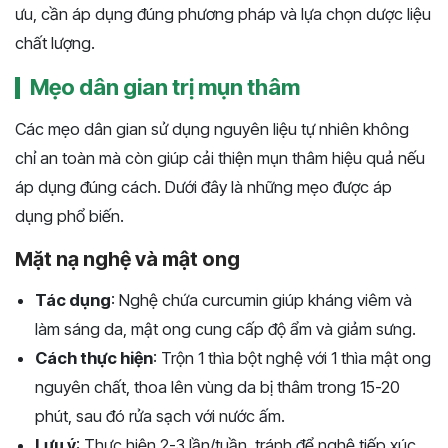
ưu, cần áp dụng đúng phương pháp và lựa chọn dược liệu
chất lượng.
Mẹo dân gian trị mụn thâm
Các mẹo dân gian sử dụng nguyên liệu tự nhiên không
chỉ an toàn mà còn giúp cải thiện mụn thâm hiệu quả nếu
áp dụng đúng cách. Dưới đây là những mẹo được áp
dụng phổ biến.
Mặt nạ nghệ và mật ong
Tác dụng
: Nghệ chứa curcumin giúp kháng viêm và
làm sáng da, mật ong cung cấp độ ẩm và giảm sưng.
Cách thực hiện
: Trộn 1 thìa bột nghệ với 1 thìa mật ong
nguyên chất, thoa lên vùng da bị thâm trong 15-20
phút, sau đó rửa sạch với nước ấm.
Lưu ý
: Thực hiện 2-3 lần/tuần, tránh để nghệ tiếp xúc