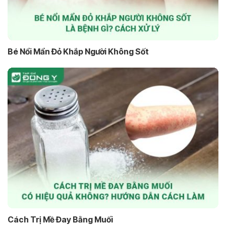
Bé Nổi Mẩn Đỏ Khắp Người Không Sốt
Cách Trị Mề Đay Bằng Muối