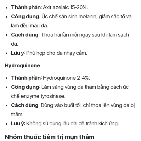
Thành phần
: Axit azelaic 15-20%.
Công dụng
: Ức chế sản sinh melanin, giảm sắc tố và
làm đều màu da.
Cách dùng
: Thoa hai lần mỗi ngày sau khi làm sạch
da.
Lưu ý
: Phù hợp cho da nhạy cảm.
Hydroquinone
Thành phần
: Hydroquinone 2-4%.
Công dụng
: Làm sáng vùng da thâm bằng cách ức
chế enzyme tyrosinase.
Cách dùng
: Dùng vào buổi tối, chỉ thoa lên vùng da bị
thâm.
Lưu ý
: Không sử dụng lâu dài để tránh kích ứng.
Nhóm thuốc tiêm trị mụn thâm