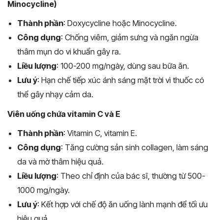
Minocycline)
Thành phần
: Doxycycline hoặc Minocycline.
Công dụng
: Chống viêm, giảm sưng và ngăn ngừa
thâm mụn do vi khuẩn gây ra.
Liều lượng
: 100-200 mg/ngày, dùng sau bữa ăn.
Lưu ý
: Hạn chế tiếp xúc ánh sáng mặt trời vì thuốc có
thể gây nhạy cảm da.
Viên uống chứa vitamin C và E
Thành phần
: Vitamin C, vitamin E.
Công dụng
: Tăng cường sản sinh collagen, làm sáng
da và mờ thâm hiệu quả.
Liều lượng
: Theo chỉ định của bác sĩ, thường từ 500-
1000 mg/ngày.
Lưu ý
: Kết hợp với chế độ ăn uống lành mạnh để tối ưu
hiệu quả.