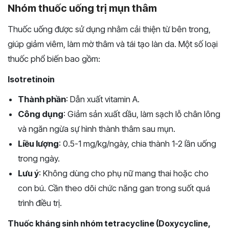
Nhóm thuốc uống trị mụn thâm
Thuốc uống được sử dụng nhằm cải thiện từ bên trong,
giúp giảm viêm, làm mờ thâm và tái tạo làn da. Một số loại
thuốc phổ biến bao gồm:
Isotretinoin
Thành phần
: Dẫn xuất vitamin A.
Công dụng
: Giảm sản xuất dầu, làm sạch lỗ chân lông
và ngăn ngừa sự hình thành thâm sau mụn.
Liều lượng
: 0.5-1 mg/kg/ngày, chia thành 1-2 lần uống
trong ngày.
Lưu ý
: Không dùng cho phụ nữ mang thai hoặc cho
con bú. Cần theo dõi chức năng gan trong suốt quá
trình điều trị.
Thuốc kháng sinh nhóm tetracycline (Doxycycline,