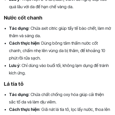
quá lâu với da để hạn chế vàng da.
Nước cốt chanh
Tác dụng
: Chứa axit citric giúp tẩy tế bào chết, làm mờ
thâm và sáng da.
Cách thực hiện
: Dùng bông tăm thấm nước cốt
chanh, chấm nhẹ lên vùng da bị thâm, để khoảng 10
phút rồi rửa sạch.
Lưu ý
: Chỉ dùng vào buổi tối, không lạm dụng để tránh
kích ứng.
Lá tía tô
Tác dụng
: Chứa chất chống oxy hóa giúp cải thiện
sắc tố da và làm dịu viêm.
Cách thực hiện
: Giã nát lá tía tô, lọc lấy nước, thoa lên