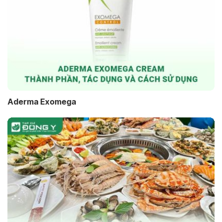
Aderma Exomega