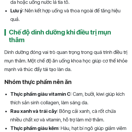
da hoặc uống nước lá tía tô.
Lưu ý
: Nên kết hợp uống và thoa ngoài để tăng hiệu
quả.
Chế độ dinh dưỡng khi điều trị mụn
thâm
Dinh dưỡng đóng vai trò quan trọng trong quá trình điều trị
mụn thâm. Một chế độ ăn uống khoa học giúp cơ thể khỏe
mạnh và thúc đẩy tái tạo làn da.
Nhóm thực phẩm nên ăn
Thực phẩm giàu vitamin C
: Cam, bưởi, kiwi giúp kích
thích sản sinh collagen, làm sáng da.
Rau xanh và trái cây
: Bông cải xanh, cà rốt chứa
nhiều chất xơ và vitamin, hỗ trợ làm mờ thâm.
Thực phẩm giàu kẽm
: Hàu, hạt bí ngô giúp giảm viêm