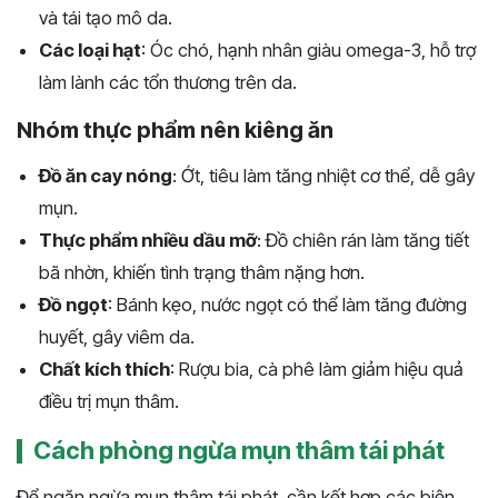
và tái tạo mô da.
Các loại hạt
: Óc chó, hạnh nhân giàu omega-3, hỗ trợ
làm lành các tổn thương trên da.
Nhóm thực phẩm nên kiêng ăn
Đồ ăn cay nóng
: Ớt, tiêu làm tăng nhiệt cơ thể, dễ gây
mụn.
Thực phẩm nhiều dầu mỡ
: Đồ chiên rán làm tăng tiết
bã nhờn, khiến tình trạng thâm nặng hơn.
Đồ ngọt
: Bánh kẹo, nước ngọt có thể làm tăng đường
huyết, gây viêm da.
Chất kích thích
: Rượu bia, cà phê làm giảm hiệu quả
điều trị mụn thâm.
Cách phòng ngừa mụn thâm tái phát
Để ngăn ngừa mụn thâm tái phát, cần kết hợp các biện