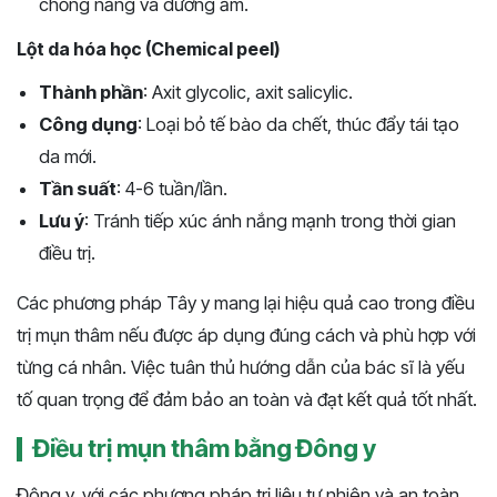
chống nắng và dưỡng ẩm.
Lột da hóa học (Chemical peel)
Thành phần
: Axit glycolic, axit salicylic.
Công dụng
: Loại bỏ tế bào da chết, thúc đẩy tái tạo
da mới.
Tần suất
: 4-6 tuần/lần.
Lưu ý
: Tránh tiếp xúc ánh nắng mạnh trong thời gian
điều trị.
Các phương pháp Tây y mang lại hiệu quả cao trong điều
trị mụn thâm nếu được áp dụng đúng cách và phù hợp với
từng cá nhân. Việc tuân thủ hướng dẫn của bác sĩ là yếu
tố quan trọng để đảm bảo an toàn và đạt kết quả tốt nhất.
Điều trị mụn thâm bằng Đông y
Đông y, với các phương pháp trị liệu tự nhiên và an toàn,