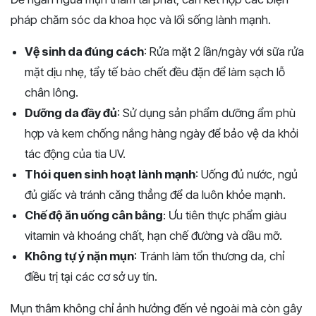
pháp chăm sóc da khoa học và lối sống lành mạnh.
Vệ sinh da đúng cách
: Rửa mặt 2 lần/ngày với sữa rửa
mặt dịu nhẹ, tẩy tế bào chết đều đặn để làm sạch lỗ
chân lông.
Dưỡng da đầy đủ
: Sử dụng sản phẩm dưỡng ẩm phù
hợp và kem chống nắng hàng ngày để bảo vệ da khỏi
tác động của tia UV.
Thói quen sinh hoạt lành mạnh
: Uống đủ nước, ngủ
đủ giấc và tránh căng thẳng để da luôn khỏe mạnh.
Chế độ ăn uống cân bằng
: Ưu tiên thực phẩm giàu
vitamin và khoáng chất, hạn chế đường và dầu mỡ.
Không tự ý nặn mụn
: Tránh làm tổn thương da, chỉ
điều trị tại các cơ sở uy tín.
Mụn thâm không chỉ ảnh hưởng đến vẻ ngoài mà còn gây