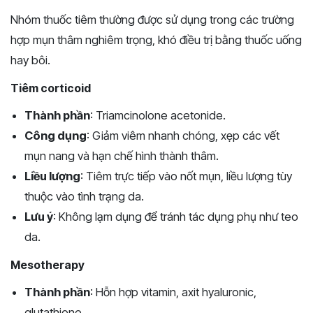
Nhóm thuốc tiêm thường được sử dụng trong các trường
hợp mụn thâm nghiêm trọng, khó điều trị bằng thuốc uống
hay bôi.
Tiêm corticoid
Thành phần
: Triamcinolone acetonide.
Công dụng
: Giảm viêm nhanh chóng, xẹp các vết
mụn nang và hạn chế hình thành thâm.
Liều lượng
: Tiêm trực tiếp vào nốt mụn, liều lượng tùy
thuộc vào tình trạng da.
Lưu ý
: Không lạm dụng để tránh tác dụng phụ như teo
da.
Mesotherapy
Thành phần
: Hỗn hợp vitamin, axit hyaluronic,
glutathione.