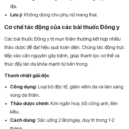
địa.
Lưu ý
: Không dùng cho phụ nữ mang thai.
Cơ chế tác động của các bài thuốc Đông y
Các bài thuốc Đông y trị mụn thâm thường kết hợp nhiều
thảo dược để đạt hiệu quả toàn diện. Chúng tác động trực
tiếp vào căn nguyên gây bệnh, giúp thanh lọc cơ thể và
thúc đẩy làn da khỏe mạnh từ bên trong.
Thanh nhiệt giải độc
Công dụng
: Loại bỏ độc tố, giảm viêm da và làm sáng
vùng da thâm.
Thảo dược chính
: Kim ngân hoa, bồ công anh, liên
kiều.
Cách dùng
: Sắc uống 2 lần/ngày, duy trì trong 1-2
tháng.