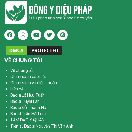
VỀ CHÚNG TÔI
Về chúng tôi
Chính sách bảo mật
Chính sách và điều khoản
Liên hệ
Bác sĩ Lê Hữu Tuấn
Bác sĩ Tuyết Lan
Bác sĩ Đỗ Thanh Hà
Bác sĩ Trần Hải Long
TÂM ĐẠO Y QUÁN
Tiến sĩ, Bác sĩ Nguyễn Thị Vân Anh