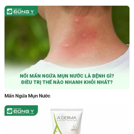
Mẩn Ngứa Mụn Nước