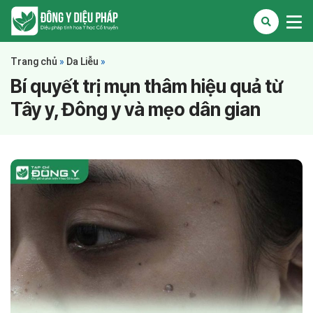
Trang chủ
»
Da Liễu
»
Bí quyết trị mụn thâm hiệu quả từ
Tây y, Đông y và mẹo dân gian