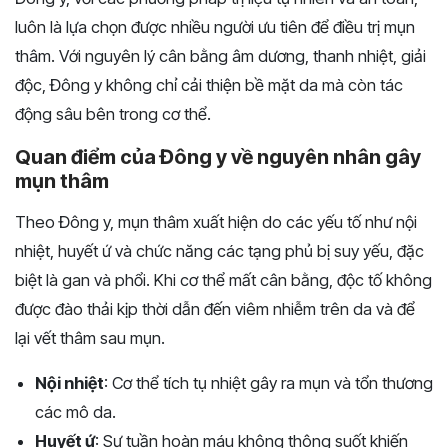
luôn là lựa chọn được nhiều người ưu tiên để điều trị mụn
thâm. Với nguyên lý cân bằng âm dương, thanh nhiệt, giải
độc, Đông y không chỉ cải thiện bề mặt da mà còn tác
động sâu bên trong cơ thể.
Quan điểm của Đông y về nguyên nhân gây
mụn thâm
Theo Đông y, mụn thâm xuất hiện do các yếu tố như nội
nhiệt, huyết ứ và chức năng các tạng phủ bị suy yếu, đặc
biệt là gan và phổi. Khi cơ thể mất cân bằng, độc tố không
được đào thải kịp thời dẫn đến viêm nhiễm trên da và để
lại vết thâm sau mụn.
Nội nhiệt
: Cơ thể tích tụ nhiệt gây ra mụn và tổn thương
các mô da.
Huyết ứ
: Sự tuần hoàn máu không thông suốt khiến