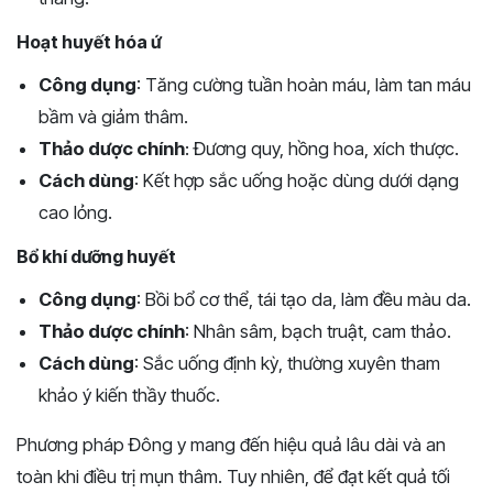
Hoạt huyết hóa ứ
Công dụng
: Tăng cường tuần hoàn máu, làm tan máu
bầm và giảm thâm.
Thảo dược chính
: Đương quy, hồng hoa, xích thược.
Cách dùng
: Kết hợp sắc uống hoặc dùng dưới dạng
cao lỏng.
Bổ khí dưỡng huyết
Công dụng
: Bồi bổ cơ thể, tái tạo da, làm đều màu da.
Thảo dược chính
: Nhân sâm, bạch truật, cam thảo.
Cách dùng
: Sắc uống định kỳ, thường xuyên tham
khảo ý kiến thầy thuốc.
Phương pháp Đông y mang đến hiệu quả lâu dài và an
toàn khi điều trị mụn thâm. Tuy nhiên, để đạt kết quả tối