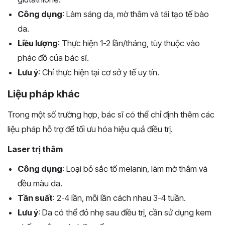
Công dụng
: Làm sáng da, mờ thâm và tái tạo tế bào
da.
Liều lượng
: Thực hiện 1-2 lần/tháng, tùy thuộc vào
phác đồ của bác sĩ.
Lưu ý
: Chỉ thực hiện tại cơ sở y tế uy tín.
Liệu pháp khác
Trong một số trường hợp, bác sĩ có thể chỉ định thêm các
liệu pháp hỗ trợ để tối ưu hóa hiệu quả điều trị.
Laser trị thâm
Công dụng
: Loại bỏ sắc tố melanin, làm mờ thâm và
đều màu da.
Tần suất
: 2-4 lần, mỗi lần cách nhau 3-4 tuần.
Lưu ý
: Da có thể đỏ nhẹ sau điều trị, cần sử dụng kem