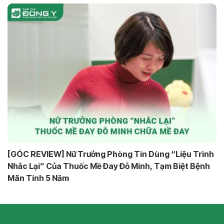
[GÓC REVIEW] Nữ Trưởng Phòng Tin Dùng “Liệu Trình
Nhắc Lại” Của Thuốc Mề Đay Đỗ Minh, Tạm Biệt Bệnh
Mãn Tính 5 Năm