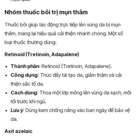
Nhóm thuốc bôi trị mụn thâm
Thuốc bôi giúp tác động trực tiếp lên vùng da bị mụn
thâm, mang lại hiệu quả cải thiện nhanh chóng. Một số
loại thuốc thường dùng:
Retinoid (Tretinoin, Adapalene)
Thành phần
: Retinoid (Tretinoin, Adapalene).
Công dụng
: Thúc đẩy tái tạo da, giảm thâm và cải
thiện sắc tố da.
Cách dùng
: Thoa một lớp mỏng lên vùng da sạch, mỗi
tối trước khi ngủ.
Lưu ý
: Dùng kem chống nắng vào ban ngày để bảo vệ
da.
Axit azelaic