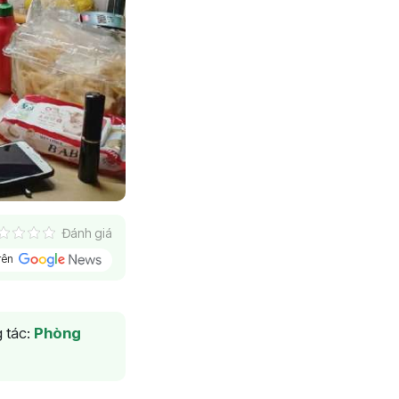
Đánh giá
trên
 tác:
Phòng