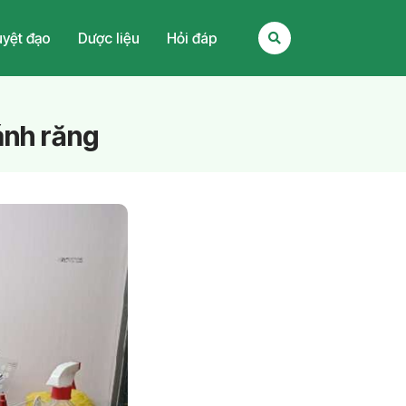
yệt đạo
Dược liệu
Hỏi đáp
ánh răng