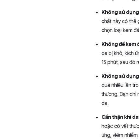
Không sử dụng 
chất này có thể 
chọn loại kem đ
Không để kem đ
da bị khô, kích 
15 phút, sau đó 
Không sử dụng
quá nhiều lần tr
thương. Bạn chỉ
da.
Cẩn thận khi da
hoặc có vết thươ
ứng, viêm nhiễm 