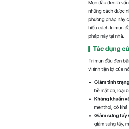
Mụn đầu đen là vấn 
những cách được nhi
phương pháp này có 
hiểu cách trị mụn đ
pháp này tại nhà.
Tác dụng củ
Trị mụn đầu đen bằ
vì tính tiện lợi của
Giảm tình trạng
bề mặt da, loại 
Kháng khuẩn v
menthol, có khả 
Giảm sưng tấy 
giảm sưng tấy, 