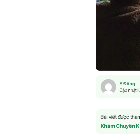
Y Đông
Cập nhật l
Bài viết được th
Khám Chuyên K