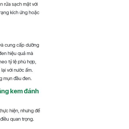
n rửa sạch mặt với
trạng kích ứng hoặc
 và cung cấp dưỡng
 đen hiệu quả mà
eo tỷ lệ phù hợp,
lại với nước ấm.
ng mụn đầu đen.
bằng kem đánh
thực hiện, nhưng để
 điều quan trọng.