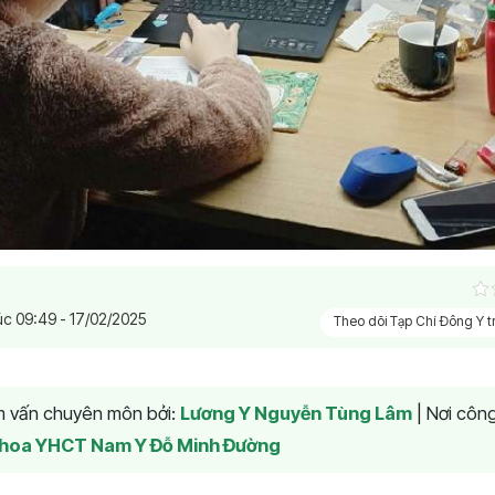
úc 09:49 - 17/02/2025
Theo dõi Tạp Chí Đông Y 
am vấn chuyên môn bởi:
Lương Y Nguyễn Tùng Lâm
|
Nơi công
hoa YHCT Nam Y Đỗ Minh Đường