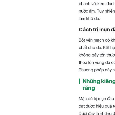
chanh với kem đánh
nước ấm. Tuy nhiên,
làm khô da.
Cách trị mụn 
Bột yến mạch có kh
chất cho da. Kết h
không gây tổn thươ
thoa lên vùng da c
Phương pháp này sẽ
Những kiêng 
răng
Mặc dù trị mụn đầu
đạt được hiệu quả t
Dưới đây là những 