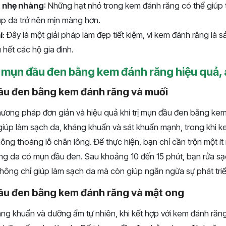
t nhẹ nhàng
: Những hạt nhỏ trong kem đánh răng có thể giúp t
iúp da trở nên mịn màng hơn.
í
: Đây là một giải pháp làm đẹp tiết kiệm, vì kem đánh răng là 
 hết các hộ gia đình.
ị mụn đầu đen bằng kem đánh răng hiệu quả, 
đầu đen bằng kem đánh răng và muối
ương pháp đơn giản và hiệu quả khi trị mụn đầu đen bằng kem
 giúp làm sạch da, kháng khuẩn và sát khuẩn mạnh, trong khi 
hông thoáng lỗ chân lông. Để thực hiện, bạn chỉ cần trộn một í
vùng da có mụn đầu đen. Sau khoảng 10 đến 15 phút, bạn rửa s
ông chỉ giúp làm sạch da mà còn giúp ngăn ngừa sự phát tri
đầu đen bằng kem đánh răng và mật ong
áng khuẩn và dưỡng ẩm tự nhiên, khi kết hợp với kem đánh răng