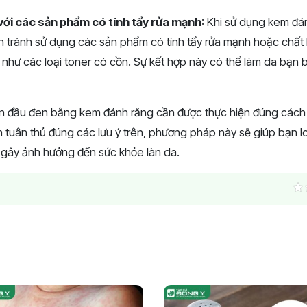
với các sản phẩm có tính tẩy rửa mạnh
: Khi sử dụng kem đá
n tránh sử dụng các sản phẩm có tính tẩy rửa mạnh hoặc chất
như các loại toner có cồn. Sự kết hợp này có thể làm da bạn 
ụn đầu đen bằng kem đánh răng cần được thực hiện đúng cách
n tuân thủ đúng các lưu ý trên, phương pháp này sẽ giúp bạn 
gây ảnh hưởng đến sức khỏe làn da.