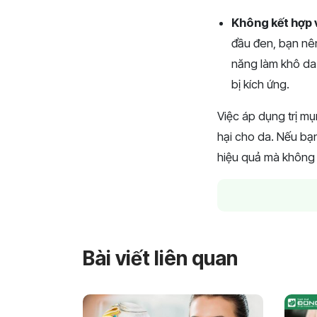
Không kết hợp 
đầu đen, bạn nê
năng làm khô da 
bị kích ứng.
Việc áp dụng trị m
hại cho da. Nếu bạ
hiệu quả mà không 
Bài viết liên quan