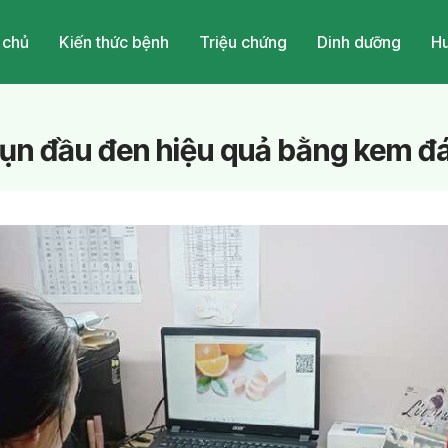
 chủ
Kiến thức bệnh
Triệu chứng
Dinh dưỡng
Hu
mụn đầu đen hiệu quả bằng kem đ