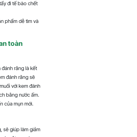
ẩy đi tế bào chết
sản phẩm dễ tìm và
an toàn
 đánh răng là kết
kem đánh răng sẽ
t muối với kem đánh
ạch bằng nước ấm.
ển của mụn mới.
, sẽ giúp làm giảm