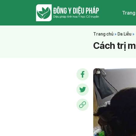
Trang
Trang chủ
»
Da Liễu
»
Cách trị 