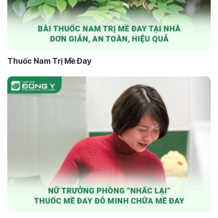
Thuốc Nam Trị Mề Đay