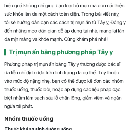
hiệu quả không chỉ giúp bạn loại bỏ mụn mà còn cải thiện
sức khỏe làn da một cách toàn diện. Trong bài viết này,
tôi sẽ hướng dẫn bạn các cách trị mụn ẩn từ Tây y, Đông y
đến những mẹo dân gian dễ áp dụng tại nhà, mang lại làn
da mịn màng và khỏe mạnh. Cùng khám phá nhé!
Trị mụn ẩn bằng phương pháp Tây y
Phương pháp trị mụn ẩn bằng Tây y thường được bác sĩ
da liễu chỉ định dựa trên tình trạng da cụ thể. Tùy thuộc
vào mức độ nặng nhẹ, bạn có thể được kê đơn các nhóm
thuốc uống, thuốc bôi, hoặc áp dụng các liệu pháp đặc
biệt nhằm làm sạch sâu lỗ chân lông, giảm viêm và ngăn
ngừa tái phát.
Nhóm thuốc uống
Thuốc kháng sinh đường uống