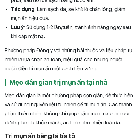
phút, sau đó rửa sạch bằng nước ấm.
Tác dụng
: Làm sạch da, se khít lỗ chân lông, giảm
mụn ẩn hiệu quả.
Lưu ý
: Sử dụng 1-2 lần/tuần, tránh ánh nắng ngay sau
khi đắp mặt nạ.
Phương pháp Đông y với những bài thuốc và liệu pháp tự
nhiên là lựa chọn an toàn, hiệu quả cho những người
muốn điều trị mụn ẩn một cách bền vững.
Mẹo dân gian trị mụn ẩn tại nhà
Mẹo dân gian là một phương pháp đơn giản, dễ thực hiện
và sử dụng nguyên liệu tự nhiên để trị mụn ẩn. Các thành
phần thiên nhiên không chỉ giúp giảm mụn mà còn nuôi
dưỡng làn da khỏe mạnh, an toàn cho nhiều loại da.
Trị mụn ẩn bằng lá tía tô