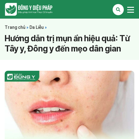
Trang chủ
»
Da Liễu
»
Hướng dẫn trị mụn ẩn hiệu quả: Từ
Tây y, Đông y đến mẹo dân gian