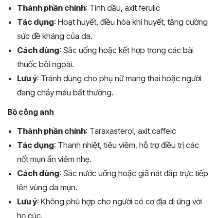
Thành phần chính
: Tinh dầu, axit ferulic
Tác dụng
: Hoạt huyết, điều hòa khí huyết, tăng cường
sức đề kháng của da.
Cách dùng
: Sắc uống hoặc kết hợp trong các bài
thuốc bôi ngoài.
Lưu ý
: Tránh dùng cho phụ nữ mang thai hoặc người
đang chảy máu bất thường.
Bồ công anh
Thành phần chính
: Taraxasterol, axit caffeic
Tác dụng
: Thanh nhiệt, tiêu viêm, hỗ trợ điều trị các
nốt mụn ẩn viêm nhẹ.
Cách dùng
: Sắc nước uống hoặc giã nát đắp trực tiếp
lên vùng da mụn.
Lưu ý
: Không phù hợp cho người có cơ địa dị ứng với
họ cúc.