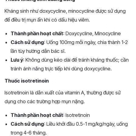
Kháng sinh như doxycycline, minocycline được sử dụng
để điều trị mụn ẩn khi có dấu hiệu viêm.
Thành phần hoạt chất
: Doxycycline, Minocycline
Cách sử dụng
: Uống 100mg mỗi ngày, chia thành 1-2
lần tùy hướng dẫn bác sĩ.
Lưu ý
: Không dùng kéo dài để tránh kháng thuốc; cần
tránh ánh nắng trực tiếp khi dùng doxycycline.
Thuốc isotretinoin
Isotretinoin là dẫn xuất của vitamin A, thường được sử
dụng cho các trường hợp mụn nặng.
Thành phần hoạt chất
: Isotretinoin
Cách sử dụng
: Liều khởi đầu 0.5-1 mg/kg/ngày, uống
trong 4-6 tháng.