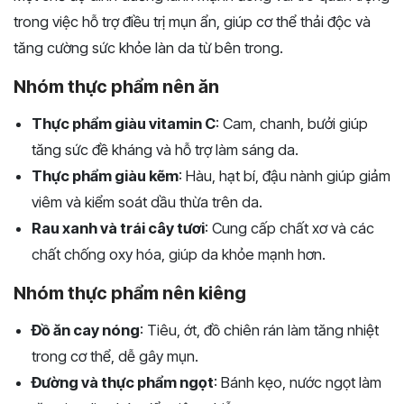
trong việc hỗ trợ điều trị mụn ẩn, giúp cơ thể thải độc và
tăng cường sức khỏe làn da từ bên trong.
Nhóm thực phẩm nên ăn
Thực phẩm giàu vitamin C
: Cam, chanh, bưởi giúp
tăng sức đề kháng và hỗ trợ làm sáng da.
Thực phẩm giàu kẽm
: Hàu, hạt bí, đậu nành giúp giảm
viêm và kiểm soát dầu thừa trên da.
Rau xanh và trái cây tươi
: Cung cấp chất xơ và các
chất chống oxy hóa, giúp da khỏe mạnh hơn.
Nhóm thực phẩm nên kiêng
Đồ ăn cay nóng
: Tiêu, ớt, đồ chiên rán làm tăng nhiệt
trong cơ thể, dễ gây mụn.
Đường và thực phẩm ngọt
: Bánh kẹo, nước ngọt làm