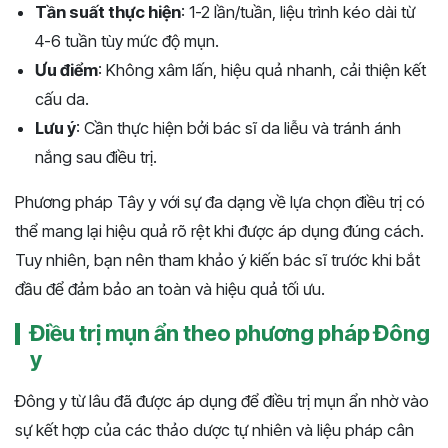
Tần suất thực hiện
: 1-2 lần/tuần, liệu trình kéo dài từ
4-6 tuần tùy mức độ mụn.
Ưu điểm
: Không xâm lấn, hiệu quả nhanh, cải thiện kết
cấu da.
Lưu ý
: Cần thực hiện bởi bác sĩ da liễu và tránh ánh
nắng sau điều trị.
Phương pháp Tây y với sự đa dạng về lựa chọn điều trị có
thể mang lại hiệu quả rõ rệt khi được áp dụng đúng cách.
Tuy nhiên, bạn nên tham khảo ý kiến bác sĩ trước khi bắt
đầu để đảm bảo an toàn và hiệu quả tối ưu.
Điều trị mụn ẩn theo phương pháp Đông
y
Đông y từ lâu đã được áp dụng để điều trị mụn ẩn nhờ vào
sự kết hợp của các thảo dược tự nhiên và liệu pháp cân