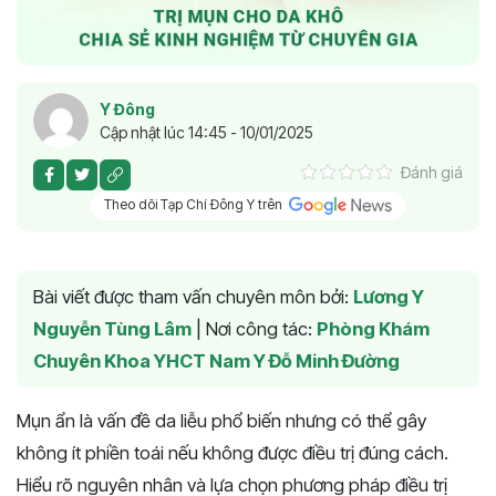
Y Đông
Cập nhật lúc 14:45 - 10/01/2025
Đánh giá
Theo dõi Tạp Chí Đông Y trên
Bài viết được tham vấn chuyên môn bởi:
Lương Y
Nguyễn Tùng Lâm
|
Nơi công tác:
Phòng Khám
Chuyên Khoa YHCT Nam Y Đỗ Minh Đường
Mụn ẩn là vấn đề da liễu phổ biến nhưng có thể gây
không ít phiền toái nếu không được điều trị đúng cách.
Hiểu rõ nguyên nhân và lựa chọn phương pháp điều trị