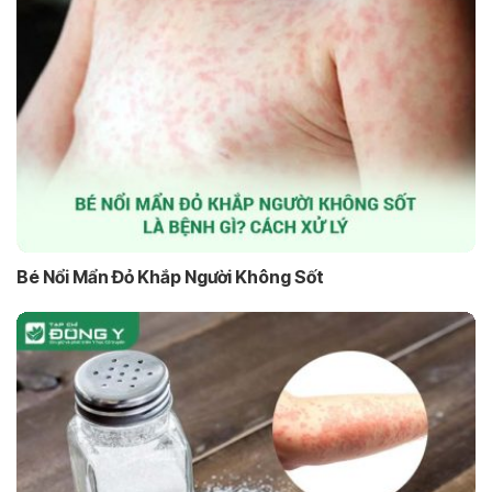
Bé Nổi Mẩn Đỏ Khắp Người Không Sốt