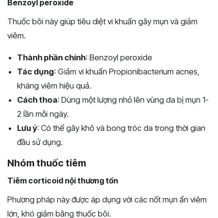
Benzoyl peroxide
Thuốc bôi này giúp tiêu diệt vi khuẩn gây mụn và giảm
viêm.
Thành phần chính
: Benzoyl peroxide
Tác dụng
: Giảm vi khuẩn Propionibacterium acnes,
kháng viêm hiệu quả.
Cách thoa
: Dùng một lượng nhỏ lên vùng da bị mụn 1-
2 lần mỗi ngày.
Lưu ý
: Có thể gây khô và bong tróc da trong thời gian
đầu sử dụng.
Nhóm thuốc tiêm
Tiêm corticoid nội thương tổn
Phương pháp này được áp dụng với các nốt mụn ẩn viêm
lớn, khó giảm bằng thuốc bôi.