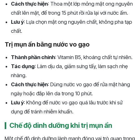
Cách thực hiện
: Thoa một lớp mỏng mật ong nguyên
chất lên mặt, để trong 15 phút rồi rửa lại với nước ấm.
Lưu ý
: Lựa chọn mật ong nguyên chất, không pha tạp
chất.
Trị mụn ẩn bằng nước vo gạo
Thành phần chính
: Vitamin B5, khoáng chất tự nhiên.
Tác dụng
: Làm dịu da, giảm sưng tấy, làm sạch nhẹ
nhàng.
Cách thực hiện
: Dùng nước vo gạo để rửa mặt hàng
ngày hoặc đắp lên da trong 10 phút.
Lưu ý
: Không để nước vo gạo quá lâu trước khi sử
dụng để tránh nhiễm khuẩn.
Chế độ dinh dưỡng khi trị mụn ẩn
Một chế độ dinh dưỡng lành mạnh đóng vai trò quan trọng