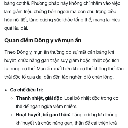
bằng cơ thể. Phương pháp này không chỉ nhắm vào việc
làm giảm triệu chứng bên ngoài mà còn chú trọng điều
hòa nội tiết, tăng cường sức khỏe tổng thể, mang lại hiệu
quả lâu dài.
Quan điểm Đông y về mụn ẩn
Theo Đông y, mụn ẩn thường do sự mất cân bằng khí
huyết, chức năng gan thận suy giảm hoặc nhiệt độc tích
tụ trong cơ thể. Mụn ẩn xuất hiện khi cơ thể không thể đào
thải độc tố qua da, dẫn đến tắc nghẽn ở lỗ chân lông.
Cơ chế điều trị
:
Thanh nhiệt, giải độc
: Loại bỏ nhiệt độc trong cơ
thể để ngăn ngừa viêm nhiễm.
Hoạt huyết, bổ gan thận
: Tăng cường lưu thông
khí huyết và chức năng gan, thận để cải thiện khả