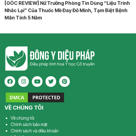
[GÓC REVIEW] Nữ Trưởng Phòng Tin Dùng “Liệu Trình
Nhắc Lại” Của Thuốc Mề Đay Đỗ Minh, Tạm Biệt Bệnh
Mãn Tính 5 Năm
VỀ CHÚNG TÔI
Về chúng tôi
Chính sách bảo mật
Chính sách và điều khoản