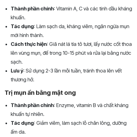
Thành phần chính
: Vitamin A, C và các tinh dầu kháng
khuẩn.
Tác dụng
: Làm sạch da, kháng viêm, ngăn ngừa mụn
mới hình thành.
Cách thực hiện
: Giã nát lá tía tô tươi, lấy nước cốt thoa
lên vùng mụn, để trong 10-15 phút và rửa lại bằng nước
sạch.
Lưu ý
: Sử dụng 2-3 lần mỗi tuần, tránh thoa lên vết
thương hở.
Trị mụn ẩn bằng mật ong
Thành phần chính
: Enzyme, vitamin B và chất kháng
khuẩn tự nhiên.
Tác dụng
: Giảm viêm, làm sạch lỗ chân lông, dưỡng
ẩm da.