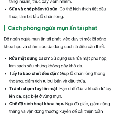
tăng insulin, thúc đẩy viêm nhiễm.
Sữa và chế phẩm từ sữa
: Có thể kích thích tiết dầu
thừa, làm bít tắc lỗ chân lông.
Cách phòng ngừa mụn ẩn tái phát
Để ngăn ngừa mụn ẩn tái phát, việc duy trì một lối sống
khoa học và chăm sóc da đúng cách là điều cần thiết.
Rửa mặt đúng cách
: Sử dụng sữa rửa mặt phù hợp,
làm sạch sâu nhưng không gây khô da.
Tẩy tế bào chết đều đặn
: Giúp lỗ chân lông thông
thoáng, giảm tích tụ bụi bẩn và dầu thừa.
Tránh chạm tay lên mặt
: Hạn chế đưa vi khuẩn từ tay
lên da, đặc biệt ở vùng mụn.
Chế độ sinh hoạt khoa học
: Ngủ đủ giấc, giảm căng
thẳng và vận động thường xuyên để cải thiện tuần