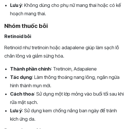
Lưu ý
: Không dùng cho phụ nữ mang thai hoặc có kế
hoạch mang thai.
Nhóm thuốc bôi
Retinoid bôi
Retinoid như tretinoin hoặc adapalene giúp làm sạch lỗ
chân lông và giảm sừng hóa.
Thành phần chính
: Tretinoin, Adapalene
Tác dụng
: Làm thông thoáng nang lông, ngăn ngừa
hình thành mụn mới.
Cách thoa
: Sử dụng một lớp mỏng vào buổi tối sau khi
rửa mặt sạch.
Lưu ý
: Sử dụng kem chống nắng ban ngày để tránh
kích ứng da.