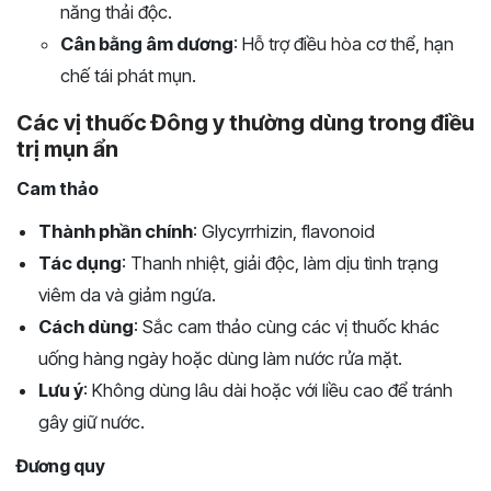
năng thải độc.
Cân bằng âm dương
: Hỗ trợ điều hòa cơ thể, hạn
chế tái phát mụn.
Các vị thuốc Đông y thường dùng trong điều
trị mụn ẩn
Cam thảo
Thành phần chính
: Glycyrrhizin, flavonoid
Tác dụng
: Thanh nhiệt, giải độc, làm dịu tình trạng
viêm da và giảm ngứa.
Cách dùng
: Sắc cam thảo cùng các vị thuốc khác
uống hàng ngày hoặc dùng làm nước rửa mặt.
Lưu ý
: Không dùng lâu dài hoặc với liều cao để tránh
gây giữ nước.
Đương quy