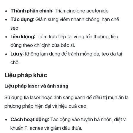
Thành phần chính
: Triamcinolone acetonide
Tác dụng
: Giảm sưng viêm nhanh chóng, hạn chế
sẹo.
Liều lượng
: Tiêm trực tiếp tại vùng tổn thương, liều
dùng theo chỉ định của bác sĩ.
Lưu ý
: Không lạm dụng để tránh mỏng da, teo da tại
chỗ.
Liệu pháp khác
Liệu pháp laser và ánh sáng
Sử dụng tia laser hoặc ánh sáng xanh để điều trị mụn ẩn là
phương pháp hiện đại và hiệu quả cao.
Cách hoạt động
: Tác động vào tuyến bã nhờn, diệt vi
khuẩn P. acnes và giảm dầu thừa.