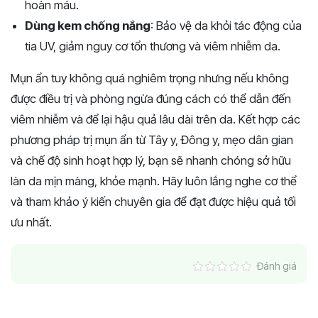
hoàn máu.
Dùng kem chống nắng
: Bảo vệ da khỏi tác động của
tia UV, giảm nguy cơ tổn thương và viêm nhiễm da.
Mụn ẩn tuy không quá nghiêm trọng nhưng nếu không
được điều trị và phòng ngừa đúng cách có thể dẫn đến
viêm nhiễm và để lại hậu quả lâu dài trên da. Kết hợp các
phương pháp trị mụn ẩn từ Tây y, Đông y, mẹo dân gian
và chế độ sinh hoạt hợp lý, bạn sẽ nhanh chóng sở hữu
làn da mịn màng, khỏe mạnh. Hãy luôn lắng nghe cơ thể
và tham khảo ý kiến chuyên gia để đạt được hiệu quả tối
ưu nhất.
Đánh giá