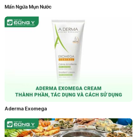
Mẩn Ngứa Mụn Nước
Aderma Exomega