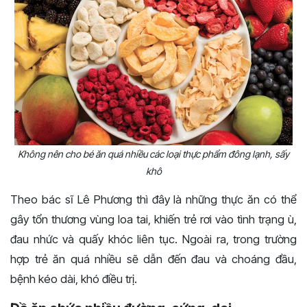
Không nên cho bé ăn quá nhiều các loại thực phẩm đông lạnh, sấy
khô
Theo bác sĩ Lê Phương thì đây là những thực ăn có thể
gây tổn thương vùng loa tai, khiến trẻ rơi vào tình trạng ù,
đau nhức và quấy khóc liên tục. Ngoài ra, trong trường
hợp trẻ ăn quá nhiều sẽ dẫn đến đau và choáng đầu,
bệnh kéo dài, khó điều trị.