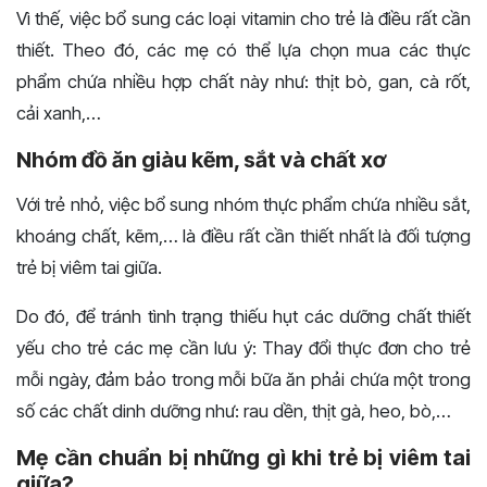
Vì thế, việc bổ sung các loại vitamin cho trẻ là điều rất cần
thiết. Theo đó, các mẹ có thể lựa chọn mua các thực
phẩm chứa nhiều hợp chất này như: thịt bò, gan, cà rốt,
cải xanh,…
Nhóm đồ ăn giàu kẽm, sắt và chất xơ
Với trẻ nhỏ, việc bổ sung nhóm thực phẩm chứa nhiều sắt,
khoáng chất, kẽm,… là điều rất cần thiết nhất là đối tượng
trẻ bị viêm tai giữa.
Do đó, để tránh tình trạng thiếu hụt các dưỡng chất thiết
yếu cho trẻ các mẹ cần lưu ý: Thay đổi thực đơn cho trẻ
mỗi ngày, đảm bảo trong mỗi bữa ăn phải chứa một trong
số các chất dinh dưỡng như: rau dền, thịt gà, heo, bò,…
Mẹ cần chuẩn bị những gì khi trẻ bị viêm tai
giữa?