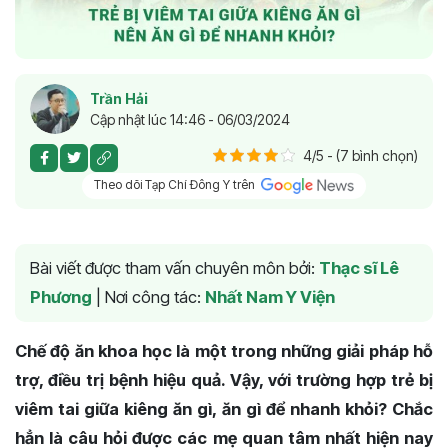
Trần Hải
Cập nhật lúc 14:46 - 06/03/2024
4/5 - (7 bình chọn)
Theo dõi Tạp Chí Đông Y trên
Bài viết được tham vấn chuyên môn bởi:
Thạc sĩ Lê
Phương
|
Nơi công tác:
Nhất Nam Y Viện
Chế độ ăn khoa học là một trong những giải pháp hỗ
trợ, điều trị bệnh hiệu quả. Vậy, với trường hợp trẻ bị
viêm tai giữa kiêng ăn gì, ăn gì để nhanh khỏi? Chắc
hẳn là câu hỏi được các mẹ quan tâm nhất hiện nay