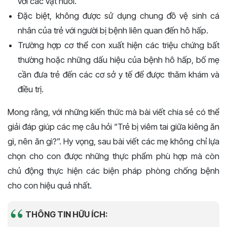
với các vật nuôi.
Đặc biệt, không được sử dụng chung đồ vệ sinh cá
nhân của trẻ với người bị bệnh liên quan đến hô hấp.
Trường hợp cơ thể con xuất hiện các triệu chứng bất
thường hoặc những dấu hiệu của bệnh hô hấp, bố mẹ
cần đưa trẻ đến các cơ sở y tế để được thăm khám và
điều trị.
Mong rằng, với những kiến thức mà bài viết chia sẻ có thể
giải đáp giúp các mẹ câu hỏi “Trẻ bị viêm tai giữa kiêng ăn
gì, nên ăn gì?”. Hy vọng, sau bài viết các mẹ không chỉ lựa
chọn cho con được những thực phẩm phù hợp mà còn
chủ động thực hiện các biện pháp phòng chống bệnh
cho con hiệu quả nhất.
THÔNG TIN HỮU ÍCH: