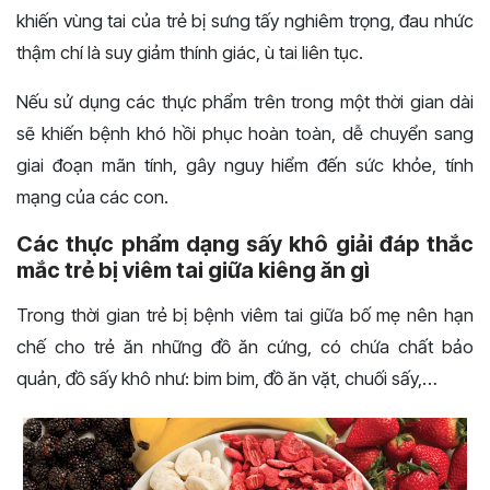
khiến vùng tai của trẻ bị sưng tấy nghiêm trọng, đau nhức
thậm chí là suy giảm thính giác, ù tai liên tục.
Nếu sử dụng các thực phẩm trên trong một thời gian dài
sẽ khiến bệnh khó hồi phục hoàn toàn, dễ chuyển sang
giai đoạn mãn tính, gây nguy hiểm đến sức khỏe, tính
mạng của các con.
Các thực phẩm dạng sấy khô giải đáp thắc
mắc trẻ bị viêm tai giữa kiêng ăn gì
Trong thời gian trẻ bị bệnh viêm tai giữa bố mẹ nên hạn
chế cho trẻ ăn những đồ ăn cứng, có chứa chất bảo
quản, đồ sấy khô như: bim bim, đồ ăn vặt, chuối sấy,…