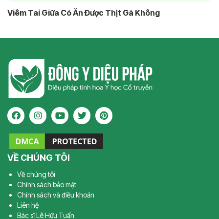
Viêm Tai Giữa Có Ăn Được Thịt Gà Không
VỀ CHÚNG TÔI
Về chúng tôi
Chính sách bảo mật
Chính sách và điều khoản
Liên hệ
Bác sĩ Lê Hữu Tuấn