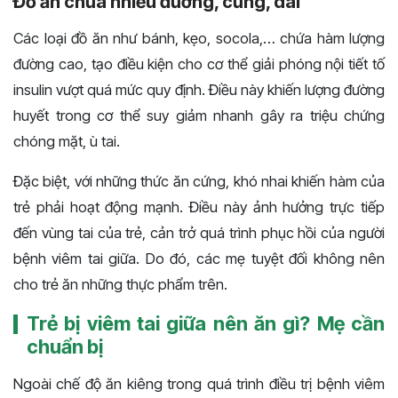
Đồ ăn chứa nhiều đường, cứng, dai
Các loại đồ ăn như bánh, kẹo, socola,… chứa hàm lượng
đường cao, tạo điều kiện cho cơ thể giải phóng nội tiết tố
insulin vượt quá mức quy định. Điều này khiến lượng đường
huyết trong cơ thể suy giảm nhanh gây ra triệu chứng
chóng mặt, ù tai.
Đặc biệt, với những thức ăn cứng, khó nhai khiến hàm của
trẻ phải hoạt động mạnh. Điều này ảnh hưởng trực tiếp
đến vùng tai của trẻ, cản trở quá trình phục hồi của người
bệnh viêm tai giữa. Do đó, các mẹ tuyệt đối không nên
cho trẻ ăn những thực phẩm trên.
Trẻ bị viêm tai giữa nên ăn gì? Mẹ cần
chuẩn bị
Ngoài chế độ ăn kiêng trong quá trình điều trị bệnh viêm