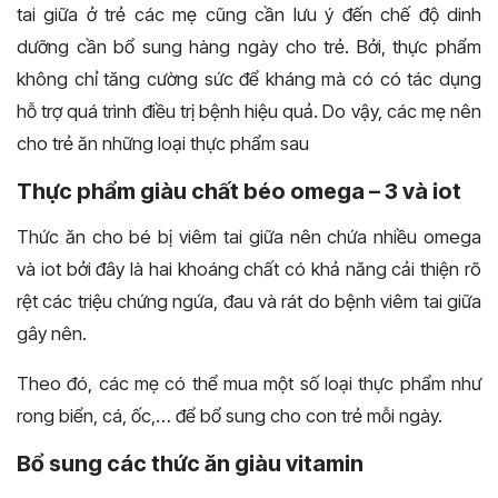
tai giữa ở trẻ các mẹ cũng cần lưu ý đến chế độ dinh
dưỡng cần bổ sung hàng ngày cho trẻ. Bởi, thực phẩm
không chỉ tăng cường sức để kháng mà có có tác dụng
hỗ trợ quá trình điều trị bệnh hiệu quả. Do vậy, các mẹ nên
cho trẻ ăn những loại thực phẩm sau
Thực phẩm giàu chất béo omega – 3 và iot
Thức ăn cho bé bị viêm tai giữa nên chứa nhiều omega
và iot bởi đây là hai khoáng chất có khả năng cải thiện rõ
rệt các triệu chứng ngứa, đau và rát do bệnh viêm tai giữa
gây nên.
Theo đó, các mẹ có thể mua một số loại thực phẩm như
rong biển, cá, ốc,… để bổ sung cho con trẻ mỗi ngày.
Bổ sung các thức ăn giàu vitamin