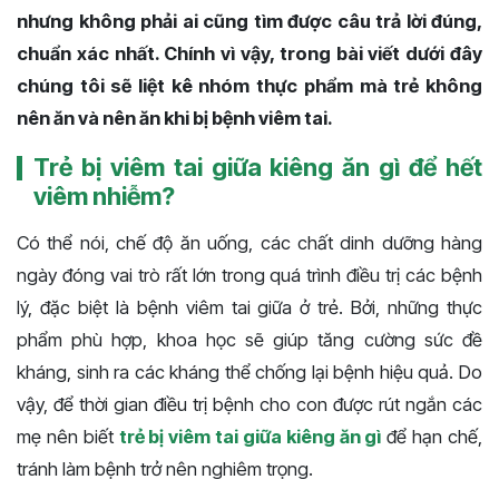
nhưng không phải ai cũng tìm được câu trả lời đúng,
chuẩn xác nhất. Chính vì vậy, trong bài viết dưới đây
chúng tôi sẽ liệt kê nhóm thực phẩm mà trẻ không
nên ăn và nên ăn khi bị bệnh viêm tai.
Trẻ bị viêm tai giữa kiêng ăn gì để hết
viêm nhiễm?
Có thể nói, chế độ ăn uống, các chất dinh dưỡng hàng
ngày đóng vai trò rất lớn trong quá trình điều trị các bệnh
lý, đặc biệt là bệnh viêm tai giữa ở trẻ. Bởi, những thực
phẩm phù hợp, khoa học sẽ giúp tăng cường sức đề
kháng, sinh ra các kháng thể chống lại bệnh hiệu quả.
Do
vậy, để thời gian điều trị bệnh cho con được rút ngắn các
mẹ nên biết
trẻ bị viêm tai giữa kiêng ăn gì
để hạn chế,
tránh làm bệnh trở nên nghiêm trọng.