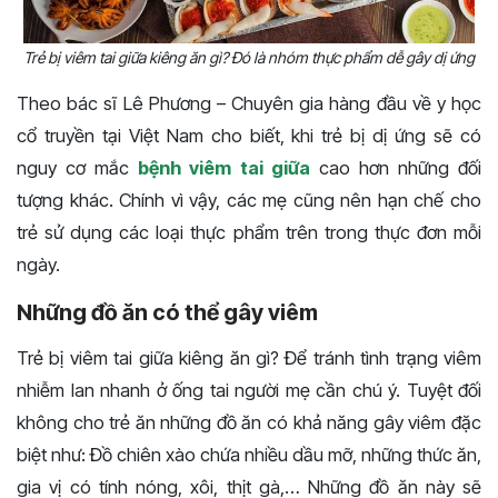
Trẻ bị viêm tai giữa kiêng ăn gì? Đó là nhóm thực phẩm dễ gây dị ứng
Theo bác sĩ Lê Phương – Chuyên gia hàng đầu về y học
cổ truyền tại Việt Nam cho biết, khi trẻ bị dị ứng sẽ có
nguy cơ mắc
bệnh viêm tai giữa
cao hơn những đối
tượng khác. Chính vì vậy, các mẹ cũng nên hạn chế cho
trẻ sử dụng các loại thực phẩm trên trong thực đơn mỗi
ngày.
Những đồ ăn có thể gây viêm
Trẻ bị viêm tai giữa kiêng ăn gì? Để tránh tình trạng viêm
nhiễm lan nhanh ở ống tai người mẹ cần chú ý. Tuyệt đối
không cho trẻ ăn những đồ ăn có khả năng gây viêm đặc
biệt như: Đồ chiên xào chứa nhiều dầu mỡ, những thức ăn,
gia vị có tính nóng, xôi, thịt gà,… Những đồ ăn này sẽ