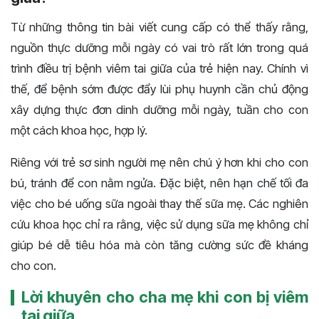
Từ những thông tin bài viết cung cấp có thể thấy rằng,
nguồn thực dưỡng mỗi ngày có vai trò rất lớn trong quá
trình điều trị bệnh viêm tai giữa của trẻ hiện nay. Chính vì
thế, để bệnh sớm được đẩy lùi phụ huynh cần chủ động
xây dựng thực đơn dinh dưỡng mỗi ngày, tuần cho con
một cách khoa học, hợp lý.
Riêng với trẻ sơ sinh người mẹ nên chú ý hơn khi cho con
bú, tránh để con nằm ngửa. Đặc biệt, nên hạn chế tối đa
việc cho bé uống sữa ngoài thay thế sữa mẹ. Các nghiên
cứu khoa học chỉ ra rằng, việc sử dụng sữa mẹ không chỉ
giúp bé dễ tiêu hóa mà còn tăng cường sức đề kháng
cho con.
Lời khuyên cho cha mẹ khi con bị viêm
tai giữa