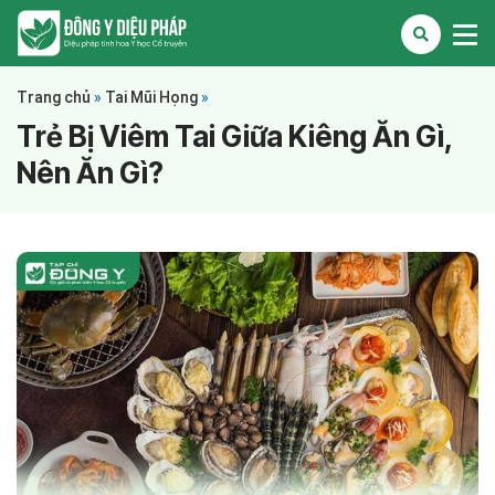
Trang chủ
»
Tai Mũi Họng
»
Trẻ Bị Viêm Tai Giữa Kiêng Ăn Gì,
Nên Ăn Gì?