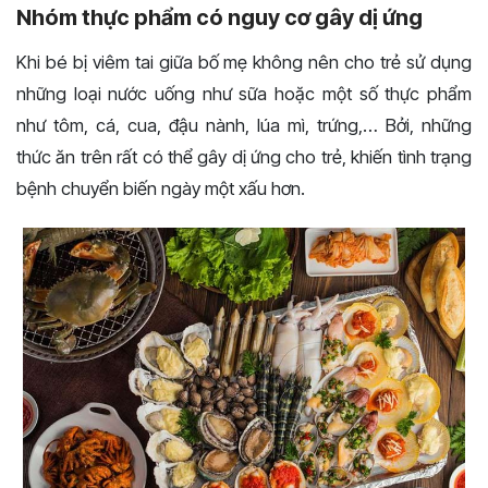
Nhóm thực phẩm có nguy cơ gây dị ứng
Khi bé bị viêm tai giữa bố mẹ không nên cho trẻ sử dụng
những loại nước uống như sữa hoặc một số thực phẩm
như tôm, cá, cua, đậu nành, lúa mì, trứng,… Bởi, những
thức ăn trên rất có thể gây dị ứng cho trẻ, khiến tình trạng
bệnh chuyển biến ngày một xấu hơn.