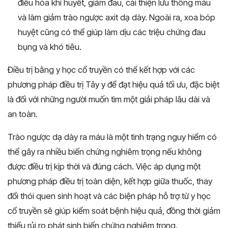
điều hòa khí huyết, giảm đau, cải thiện lưu thông máu
và làm giảm trào ngược axit dạ dày. Ngoài ra, xoa bóp
huyệt cũng có thể giúp làm dịu các triệu chứng đau
bụng và khó tiêu.
Điều trị bằng y học cổ truyền có thể kết hợp với các
phương pháp điều trị Tây y để đạt hiệu quả tối ưu, đặc biệt
là đối với những người muốn tìm một giải pháp lâu dài và
an toàn.
Trào ngược dạ dày ra máu là một tình trạng nguy hiểm có
thể gây ra nhiều biến chứng nghiêm trọng nếu không
được điều trị kịp thời và đúng cách. Việc áp dụng một
phương pháp điều trị toàn diện, kết hợp giữa thuốc, thay
đổi thói quen sinh hoạt và các biện pháp hỗ trợ từ y học
cổ truyền sẽ giúp kiểm soát bệnh hiệu quả, đồng thời giảm
thiểu rủi ro phát sinh biến chứng nghiêm trọng.