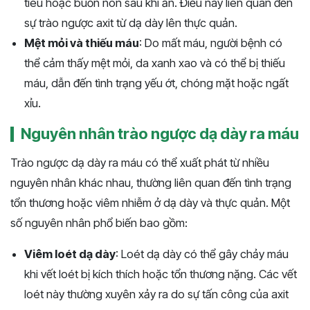
tiêu hoặc buồn nôn sau khi ăn. Điều này liên quan đến
sự trào ngược axit từ dạ dày lên thực quản.
Mệt mỏi và thiếu máu
: Do mất máu, người bệnh có
thể cảm thấy mệt mỏi, da xanh xao và có thể bị thiếu
máu, dẫn đến tình trạng yếu ớt, chóng mặt hoặc ngất
xỉu.
Nguyên nhân trào ngược dạ dày ra máu
Trào ngược dạ dày ra máu có thể xuất phát từ nhiều
nguyên nhân khác nhau, thường liên quan đến tình trạng
tổn thương hoặc viêm nhiễm ở dạ dày và thực quản. Một
số nguyên nhân phổ biến bao gồm:
Viêm loét dạ dày
: Loét dạ dày có thể gây chảy máu
khi vết loét bị kích thích hoặc tổn thương nặng. Các vết
loét này thường xuyên xảy ra do sự tấn công của axit