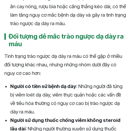
ăn cay nóng, rượu bia hoặc căng thẳng kéo dài, có thể
làm tăng nguy cơ mắc bệnh dạ dày và gây ra tình trạng
trào ngược dạ dày ra máu.
Đối tượng dễ mắc trào ngược dạ dày ra
máu
Tình trạng trào ngược dạ dày ra máu có thể gặp ở nhiều
đối tượng khác nhau, nhưng những nhóm dưới đây có
nguy cơ cao hơn:
Người có tiền sử bệnh dạ dày
: Những người đã từng
bị viêm loét dạ dày, viêm thực quản hoặc các vấn đề
về tiêu hóa thường có nguy cơ cao bị trào ngược dạ
dày ra máu.
Người sử dụng thuốc chống viêm không steroid
lâu dài
: Những người thường xuyên sử dụng thuốc