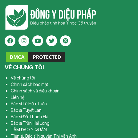
VỀ CHÚNG TÔI
Về chúng tôi
Chính sách bảo mật
Chính sách và điều khoản
Liên hệ
Bác sĩ Lê Hữu Tuấn
Bác sĩ Tuyết Lan
Bác sĩ Đỗ Thanh Hà
Bác sĩ Trần Hải Long
TÂM ĐẠO Y QUÁN
Tiến sĩ, Bác sĩ Nguyễn Thị Vân Anh