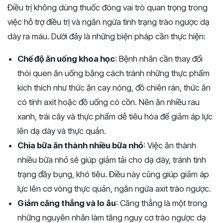
Điều trị không dùng thuốc đóng vai trò quan trọng trong
việc hỗ trợ điều trị và ngăn ngừa tình trạng trào ngược dạ
dày ra máu. Dưới đây là những biện pháp cần thực hiện:
Chế độ ăn uống khoa học
: Bệnh nhân cần thay đổi
thói quen ăn uống bằng cách tránh những thực phẩm
kích thích như thức ăn cay nóng, đồ chiên rán, thức ăn
có tính axit hoặc đồ uống có cồn. Nên ăn nhiều rau
xanh, trái cây và thực phẩm dễ tiêu hóa để giảm áp lực
lên dạ dày và thực quản.
Chia bữa ăn thành nhiều bữa nhỏ
: Việc ăn thành
nhiều bữa nhỏ sẽ giúp giảm tải cho dạ dày, tránh tình
trạng đầy bụng, khó tiêu. Điều này cũng giúp giảm áp
lực lên cơ vòng thực quản, ngăn ngừa axit trào ngược.
Giảm căng thẳng và lo âu
: Căng thẳng là một trong
những nguyên nhân làm tăng nguy cơ trào ngược dạ