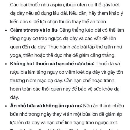
Các loại thuốc như aspirin, ibuprofen có thể gây loét
dạ dày nếu sử dụng lâu dài. Nếu cần, hãy tham khảo ý
kiến bác sĩ để lựa chọn thuốc thay thế an toàn.
Giảm stress và lo âu
: Căng thẳng kéo dài có thể làm
tăng nguy cơ trào ngược dạ dày và các vấn đề liên
quan đến dạ dày. Thực hành các bài tập thư giãn như
yoga, thiền hoặc thể dục nhẹ để giảm căng thẳng.
Không hút thuốc và hạn chế rượu bia
: Thuốc lá và
rượu bia làm tăng nguy cơ viêm loét dạ dày và gây tổn
thương niêm mạc dạ dày. Cần hạn chế hoặc tránh
hoàn toàn các thói quen này để bảo vệ sức khỏe dạ
dày.
Ăn nhỏ bữa và không ăn quá no
: Nên ăn thành nhiều
bữa nhỏ trong ngày thay vì ăn một bữa lớn để giảm áp
lực lên dạ dày và hạn chế tình trạng trào ngược axit.