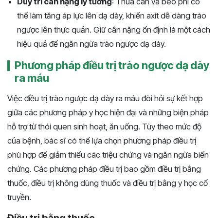
Duy trì cân nặng lý tưởng
: Thừa cân và béo phì có
thể làm tăng áp lực lên dạ dày, khiến axit dễ dàng trào
ngược lên thực quản. Giữ cân nặng ổn định là một cách
hiệu quả để ngăn ngừa trào ngược dạ dày.
Phương pháp điều trị trào ngược dạ dày
ra máu
Việc điều trị trào ngược dạ dày ra máu đòi hỏi sự kết hợp
giữa các phương pháp y học hiện đại và những biện pháp
hỗ trợ từ thói quen sinh hoạt, ăn uống. Tùy theo mức độ
của bệnh, bác sĩ có thể lựa chọn phương pháp điều trị
phù hợp để giảm thiểu các triệu chứng và ngăn ngừa biến
chứng. Các phương pháp điều trị bao gồm điều trị bằng
thuốc, điều trị không dùng thuốc và điều trị bằng y học cổ
truyền.