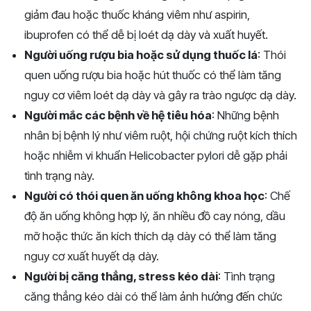
giảm đau hoặc thuốc kháng viêm như aspirin,
ibuprofen có thể dễ bị loét dạ dày và xuất huyết.
Người uống rượu bia hoặc sử dụng thuốc lá
: Thói
quen uống rượu bia hoặc hút thuốc có thể làm tăng
nguy cơ viêm loét dạ dày và gây ra trào ngược dạ dày.
Người mắc các bệnh về hệ tiêu hóa
: Những bệnh
nhân bị bệnh lý như viêm ruột, hội chứng ruột kích thích
hoặc nhiễm vi khuẩn Helicobacter pylori dễ gặp phải
tình trạng này.
Người có thói quen ăn uống không khoa học
: Chế
độ ăn uống không hợp lý, ăn nhiều đồ cay nóng, dầu
mỡ hoặc thức ăn kích thích dạ dày có thể làm tăng
nguy cơ xuất huyết dạ dày.
Người bị căng thẳng, stress kéo dài
: Tình trạng
căng thẳng kéo dài có thể làm ảnh hưởng đến chức