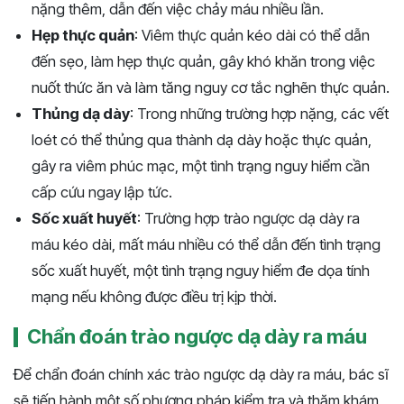
nặng thêm, dẫn đến việc chảy máu nhiều lần.
Hẹp thực quản
: Viêm thực quản kéo dài có thể dẫn
đến sẹo, làm hẹp thực quản, gây khó khăn trong việc
nuốt thức ăn và làm tăng nguy cơ tắc nghẽn thực quản.
Thủng dạ dày
: Trong những trường hợp nặng, các vết
loét có thể thủng qua thành dạ dày hoặc thực quản,
gây ra viêm phúc mạc, một tình trạng nguy hiểm cần
cấp cứu ngay lập tức.
Sốc xuất huyết
: Trường hợp trào ngược dạ dày ra
máu kéo dài, mất máu nhiều có thể dẫn đến tình trạng
sốc xuất huyết, một tình trạng nguy hiểm đe dọa tính
mạng nếu không được điều trị kịp thời.
Chẩn đoán trào ngược dạ dày ra máu
Để chẩn đoán chính xác trào ngược dạ dày ra máu, bác sĩ
sẽ tiến hành một số phương pháp kiểm tra và thăm khám