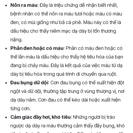
Nôn ra máu
: Đây là triệu chứng dễ nhận biết nhất,
bệnh nhân có thể nôn ra máu tươi hoặc máu có màu
đen, có mùi giống như bã cà phê. Máu này có thể là
dấu hiệu cho thấy niêm mạc dạ dày bị tổn thương
nặng.
Phân đen hoặc có máu
: Phân có màu đen hoặc có
thể lẫn máu là dấu hiệu cho thấy hệ tiêu hóa của bạn
đang bị chảy máu. Đây là kết quả của việc máu từ dạ
dày bị tiêu hóa trong quá trình di chuyển qua ruột.
Đau bụng dữ dội
: Cơn đau bụng có thể xuất hiện đột
ngột và dữ dội, thường tập trung ở vùng thượng vị, nơi
dạ dày nằm. Cơn đau có thể kéo dài hoặc xuất hiện
từng cơn.
Cảm giác đầy hơi, khó tiêu
: Những người bị trào
ngược dạ dày ra máu thường cảm thấy đầy bụng, khó