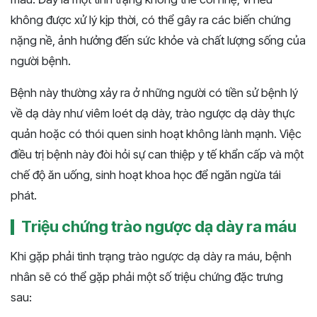
không được xử lý kịp thời, có thể gây ra các biến chứng
nặng nề, ảnh hưởng đến sức khỏe và chất lượng sống của
người bệnh.
Bệnh này thường xảy ra ở những người có tiền sử bệnh lý
về dạ dày như viêm loét dạ dày, trào ngược dạ dày thực
quản hoặc có thói quen sinh hoạt không lành mạnh. Việc
điều trị bệnh này đòi hỏi sự can thiệp y tế khẩn cấp và một
chế độ ăn uống, sinh hoạt khoa học để ngăn ngừa tái
phát.
Triệu chứng trào ngược dạ dày ra máu
Khi gặp phải tình trạng trào ngược dạ dày ra máu, bệnh
nhân sẽ có thể gặp phải một số triệu chứng đặc trưng
sau: