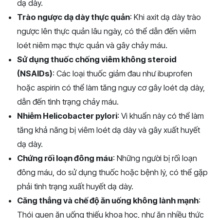
dạ dày.
Trào ngược dạ dày thực quản
: Khi axit dạ dày trào
ngược lên thực quản lâu ngày, có thể dẫn đến viêm
loét niêm mạc thực quản và gây chảy máu.
Sử dụng thuốc chống viêm không steroid
(NSAIDs)
: Các loại thuốc giảm đau như ibuprofen
hoặc aspirin có thể làm tăng nguy cơ gây loét dạ dày,
dẫn đến tình trạng chảy máu.
Nhiễm Helicobacter pylori
: Vi khuẩn này có thể làm
tăng khả năng bị viêm loét dạ dày và gây xuất huyết
dạ dày.
Chứng rối loạn đông máu
: Những người bị rối loạn
đông máu, do sử dụng thuốc hoặc bệnh lý, có thể gặp
phải tình trạng xuất huyết dạ dày.
Căng thẳng và chế độ ăn uống không lành mạnh
:
Thói quen ăn uống thiếu khoa học, như ăn nhiều thức