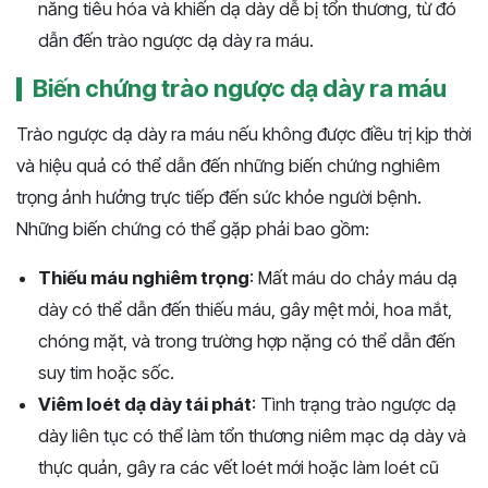
năng tiêu hóa và khiến dạ dày dễ bị tổn thương, từ đó
dẫn đến trào ngược dạ dày ra máu.
Biến chứng trào ngược dạ dày ra máu
Trào ngược dạ dày ra máu nếu không được điều trị kịp thời
và hiệu quả có thể dẫn đến những biến chứng nghiêm
trọng ảnh hưởng trực tiếp đến sức khỏe người bệnh.
Những biến chứng có thể gặp phải bao gồm:
Thiếu máu nghiêm trọng
: Mất máu do chảy máu dạ
dày có thể dẫn đến thiếu máu, gây mệt mỏi, hoa mắt,
chóng mặt, và trong trường hợp nặng có thể dẫn đến
suy tim hoặc sốc.
Viêm loét dạ dày tái phát
: Tình trạng trào ngược dạ
dày liên tục có thể làm tổn thương niêm mạc dạ dày và
thực quản, gây ra các vết loét mới hoặc làm loét cũ