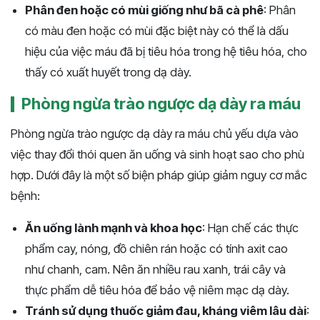
Phân đen hoặc có mùi giống như bã cà phê
: Phân
có màu đen hoặc có mùi đặc biệt này có thể là dấu
hiệu của việc máu đã bị tiêu hóa trong hệ tiêu hóa, cho
thấy có xuất huyết trong dạ dày.
Phòng ngừa trào ngược dạ dày ra máu
Phòng ngừa trào ngược dạ dày ra máu chủ yếu dựa vào
việc thay đổi thói quen ăn uống và sinh hoạt sao cho phù
hợp. Dưới đây là một số biện pháp giúp giảm nguy cơ mắc
bệnh:
Ăn uống lành mạnh và khoa học
: Hạn chế các thực
phẩm cay, nóng, đồ chiên rán hoặc có tính axit cao
như chanh, cam. Nên ăn nhiều rau xanh, trái cây và
thực phẩm dễ tiêu hóa để bảo vệ niêm mạc dạ dày.
Tránh sử dụng thuốc giảm đau, kháng viêm lâu dài
: