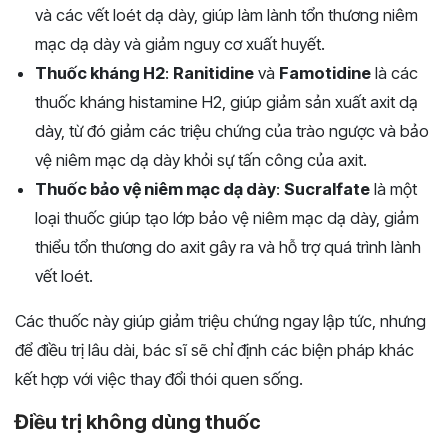
và các vết loét dạ dày, giúp làm lành tổn thương niêm
mạc dạ dày và giảm nguy cơ xuất huyết.
Thuốc kháng H2
:
Ranitidine
và
Famotidine
là các
thuốc kháng histamine H2, giúp giảm sản xuất axit dạ
dày, từ đó giảm các triệu chứng của trào ngược và bảo
vệ niêm mạc dạ dày khỏi sự tấn công của axit.
Thuốc bảo vệ niêm mạc dạ dày
:
Sucralfate
là một
loại thuốc giúp tạo lớp bảo vệ niêm mạc dạ dày, giảm
thiểu tổn thương do axit gây ra và hỗ trợ quá trình lành
vết loét.
Các thuốc này giúp giảm triệu chứng ngay lập tức, nhưng
để điều trị lâu dài, bác sĩ sẽ chỉ định các biện pháp khác
kết hợp với việc thay đổi thói quen sống.
Điều trị không dùng thuốc