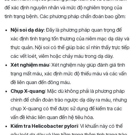
để xác định nguyên nhân và mức độ nghiêm trọng của
tình trạng bệnh. Các phương pháp chẩn đoán bao gồm:
Nội soi dạ dày
: Đây là phương pháp quan trọng để
xác định tình trạng tổn thương của niêm mạc dạ dày và
thực quản. Nội soi có thể giúp bác sĩ nhìn thấy trực tiếp
các vết loét, viêm hoặc chảy máu trong dạ dày.
Xét nghiệm máu
: Xét nghiệm này giúp đánh giá tình
trạng mất máu, xác định mức độ thiếu máu và các vấn
đề liên quan đến đông máu.
Chụp X-quang
: Mặc dù không phải là phương pháp
chính để chẩn đoán trào ngược dạ dày ra máu, nhưng
chụp X-quang có thể được sử dụng để kiểm tra các
vấn đề khác liên quan đến hệ tiêu hóa.
Kiểm tra Helicobacter pylori
: Vi khuẩn này có thể
gây loét dạ dày và làm trầm trọng thêm tình trạng trào