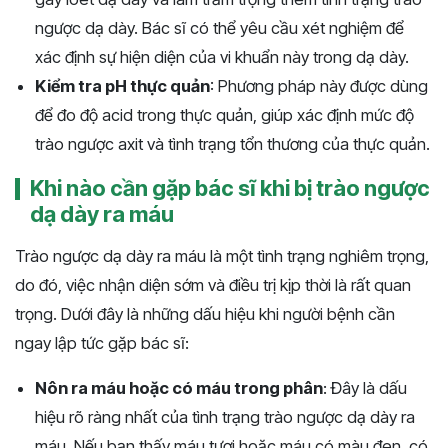
ngược dạ dày. Bác sĩ có thể yêu cầu xét nghiệm để
xác định sự hiện diện của vi khuẩn này trong dạ dày.
Kiểm tra pH thực quản
: Phương pháp này được dùng
để đo độ acid trong thực quản, giúp xác định mức độ
trào ngược axit và tình trạng tổn thương của thực quản.
Khi nào cần gặp bác sĩ khi bị trào ngược
dạ dày ra máu
Trào ngược dạ dày ra máu là một tình trạng nghiêm trọng,
do đó, việc nhận diện sớm và điều trị kịp thời là rất quan
trọng. Dưới đây là những dấu hiệu khi người bệnh cần
ngay lập tức gặp bác sĩ:
Nôn ra máu hoặc có máu trong phân
: Đây là dấu
hiệu rõ ràng nhất của tình trạng trào ngược dạ dày ra
máu. Nếu bạn thấy máu tươi hoặc máu có màu đen, có