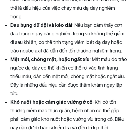
thể là dấu hiệu của việc chảy máu dạ dày nghiêm
trọng.
Đau bụng dữ dội và kéo dài
: Nếu bạn cảm thấy cơn
đau bụng ngày càng nghiêm trọng và không thể giảm
đi sau khi ăn, có thể tình trạng viêm loét dạ dày hoặc
trào ngược axit đã dẫn đến tổn thương nghiêm trọng.
Mệt mỏi, chóng mặt, hoặc ngất xỉu
: Mất máu do trào
ngược dạ dày có thể khiến cơ thể rơi vào tình trạng
thiếu máu, dẫn đến mệt mỏi, chóng mặt hoặc ngất xỉu.
Đây là những dấu hiệu cần được thăm khám ngay lập
tức.
Khó nuốt hoặc cảm giác vướng ở cổ
: Khi có tổn
thương niêm mạc thực quản, bệnh nhân có thể gặp
phải cảm giác khó nuốt hoặc vướng víu trong cổ. Điều
này cần được bác sĩ kiểm tra và điều trị kịp thời.