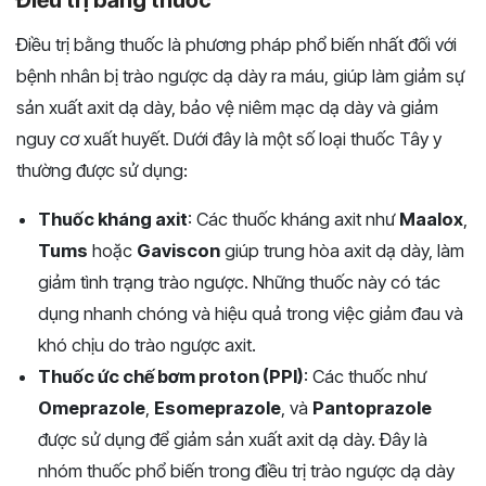
Điều trị bằng thuốc
Điều trị bằng thuốc là phương pháp phổ biến nhất đối với
bệnh nhân bị trào ngược dạ dày ra máu, giúp làm giảm sự
sản xuất axit dạ dày, bảo vệ niêm mạc dạ dày và giảm
nguy cơ xuất huyết. Dưới đây là một số loại thuốc Tây y
thường được sử dụng:
Thuốc kháng axit
: Các thuốc kháng axit như
Maalox
,
Tums
hoặc
Gaviscon
giúp trung hòa axit dạ dày, làm
giảm tình trạng trào ngược. Những thuốc này có tác
dụng nhanh chóng và hiệu quả trong việc giảm đau và
khó chịu do trào ngược axit.
Thuốc ức chế bơm proton (PPI)
: Các thuốc như
Omeprazole
,
Esomeprazole
, và
Pantoprazole
được sử dụng để giảm sản xuất axit dạ dày. Đây là
nhóm thuốc phổ biến trong điều trị trào ngược dạ dày