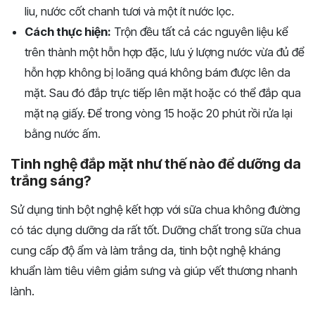
liu, nước cốt chanh tươi và một ít nước lọc.
Cách thực hiện:
Trộn đều tất cả các nguyên liệu kể
trên thành một hỗn hợp đặc, lưu ý lượng nước vừa đủ để
hỗn hợp không bị loãng quá không bám được lên da
mặt. Sau đó đắp trực tiếp lên mặt hoặc có thể đắp qua
mặt nạ giấy. Để trong vòng 15 hoặc 20 phút rồi rửa lại
bằng nước ấm.
Tinh nghệ đắp mặt như thế nào để dưỡng da
trắng sáng?
Sử dụng tinh bột nghệ kết hợp với sữa chua không đường
có tác dụng dưỡng da rất tốt. Dưỡng chất trong sữa chua
cung cấp độ ẩm và làm trắng da, tinh bột nghệ kháng
khuẩn làm tiêu viêm giảm sưng và giúp vết thương nhanh
lành.