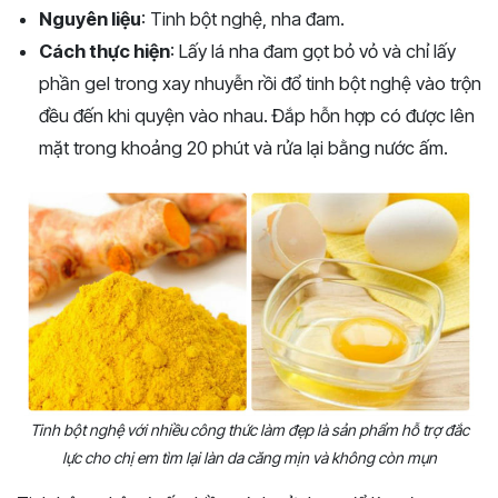
Nguyên liệu
: Tinh bột nghệ, nha đam.
Cách thực hiện
: Lấy lá nha đam gọt bỏ vỏ và chỉ lấy
phần gel trong xay nhuyễn rồi đổ tinh bột nghệ vào trộn
đều đến khi quyện vào nhau. Đắp hỗn hợp có được lên
mặt trong khoảng 20 phút và rửa lại bằng nước ấm.
Tinh bột nghệ với nhiều công thức làm đẹp là sản phẩm hỗ trợ đắc
lực cho chị em tìm lại làn da căng mịn và không còn mụn