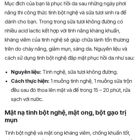
Mục đích của bạn là phục hồi da sau những ngày phơi
nắng thì công thức tinh bột nghệ và sữa tươi sinh ra để
dành cho bạn. Trong trong sữa tươi không đường có
nhiều acid lactic kết hợp với tính năng kháng khuẩn,
kháng viêm của tinh nghệ sẽ giúp chữa lành tổn thương
trên do cháy nắng, giảm mụn, sáng da. Nguyên liệu và
cách sử dụng tinh bột nghệ đắp mặt phục hồi da như sau:
Nguyên liệu:
Tinh nghệ, sữa tươi không đường.
Cách thực hiện:
1 muỗng tinh nghệ, 1 muỗng sữa trộn
đều sau đó thoa lên mặt và để trong 15 – 20 phút, rửa
sạch với nước.
Mặt nạ tinh bột nghệ, mật ong, bột gạo trị
mụn
Tinh bột nghệ và mật ong kháng viêm, chống khuẩn tốt,