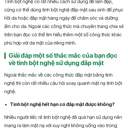
Tinh bột nghệ có rất nhiều cách sử dụng để làm đẹp,
cũng có thể dùng tinh bột nghệ đắp mặt sau sinh để phục
hồi da hoặc đắp mặt hàng ngày để chăm sóc và dưỡng
ẩm cho da. Ngoài các công thức mà chuyên trang chia sẻ
trên bạn đọc có thể tìm hiểu thêm một số công thức khác
phù hợp với da mặt của riêng mình.
Giải đáp một số thắc mắc của bạn đọc
về tinh bột nghệ sử dụng đắp mặt
Ngoài thắc mắc về các công thức đắp mặt bằng tinh
nghệ thì còn rất nhiều câu hỏi xoay quanh mặt nạ tinh bột
nghệ.
Tinh bột nghệ hết hạn có đắp mặt được không?
Nhiều người tiếc rẻ tinh bột nghệ đã quá hạn sử dụng nên
mang ra làm mặt nạ với suy nghĩ không uống vào trong