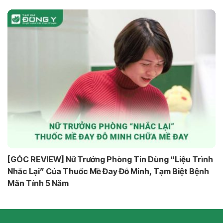
[GÓC REVIEW] Nữ Trưởng Phòng Tin Dùng “Liệu Trình
Nhắc Lại” Của Thuốc Mề Đay Đỗ Minh, Tạm Biệt Bệnh
Mãn Tính 5 Năm