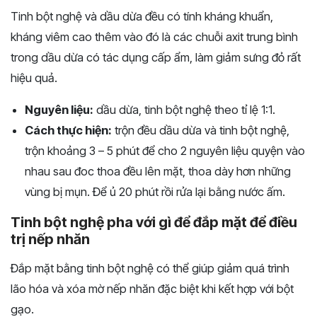
Tinh bột nghệ và dầu dừa đều có tính kháng khuẩn,
kháng viêm cao thêm vào đó là các chuỗi axit trung bình
trong dầu dừa có tác dụng cấp ẩm, làm giảm sưng đỏ rất
hiệu quả.
Nguyên liệu:
dầu dừa, tinh bột nghệ theo tỉ lệ 1:1.
Cách thực hiện:
trộn đều dầu dừa và tinh bột nghệ,
trộn khoảng 3 – 5 phút để cho 2 nguyên liệu quyện vào
nhau sau đoc thoa đều lên mặt, thoa dày hơn những
vùng bị mụn. Để ủ 20 phút rồi rửa lại bằng nước ấm.
Tinh bột nghệ pha với gì để đắp mặt để điều
trị nếp nhăn
Đắp mặt bằng tinh bột nghệ có thể giúp giảm quá trình
lão hóa và xóa mờ nếp nhăn đặc biệt khi kết hợp với bột
gạo.