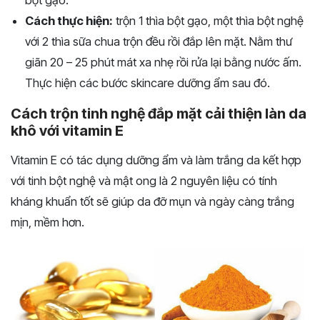
Cách thực hiện:
trộn 1 thìa bột gạo, một thìa bột nghệ
với 2 thìa sữa chua trộn đều rồi đắp lên mặt. Nằm thư
giãn 20 – 25 phút mát xa nhẹ rồi rửa lại bằng nước ấm.
Thực hiện các bước skincare dưỡng ẩm sau đó.
Cách trộn tinh nghệ đắp mặt cải thiện làn da
khô với vitamin E
Vitamin E có tác dụng dưỡng ẩm và làm trắng da kết hợp
với tinh bột nghệ và mật ong là 2 nguyên liệu có tính
kháng khuẩn tốt sẽ giúp da đỡ mụn và ngày càng trắng
mịn, mềm hơn.