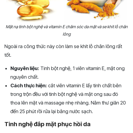
Mặt nạ tinh bột nghệ và vitamin E chăm sóc da mặt và se khít lỗ chân
lông
Ngoài ra công thức này còn làm se khít lỗ chân lông rất
tốt.
Nguyên liệu:
Tinh bột nghệ, 1 viên vitamin E, mật ong
nguyên chất.
Cách thực hiện:
cắt viên vitamin E lấy tinh chất bên
trong trộn đều với tinh bột nghệ và mật ong sau đó
thoa lên mặt và massage nhẹ nhàng. Nằm thư giãn 20
đến 25 phút rồi rửa lại bằng nước sạch.
Tinh nghệ đắp mặt phục hồi da