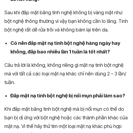
Sau khi đắp mặt bằng tinh nghệ không bị vàng mặt như
bột nghệ thông thường vì vậy bạn không cần lo lắng. Tinh
bột nghệ rất dễ rửa trôi và không bám lại trên da.
Có nên đắp mặt nạ tinh bột nghệ hàng ngày hay
không, đắp bao nhiêu lần 1 tuần là tốt nhất?
Câu trả lời là không, không riêng gì mặt nạ tinh bột nghệ
mà với tất cả các loại mặt nạ khác chỉ nên dùng 2 – 3 lần/
tuần.
Đắp mặt nạ tinh bột nghệ bị nổi mụn phải làm sao?
Khi đắp mặt bằng tinh bột nghệ mà bị nổi mụn có thể do
bạn bị dị ứng với bột nghệ hoặc các thành phần khác của
mặt nạ. Vì thế hãy thử tìm một loại mặt nạ khác phù hợp