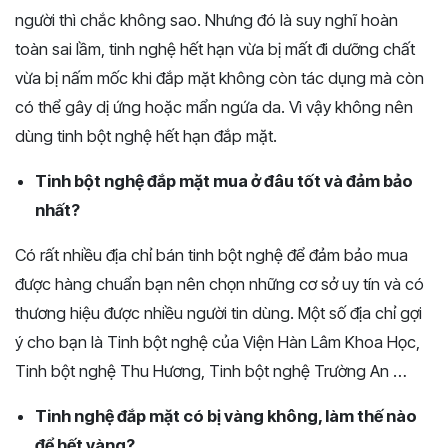
người thì chắc không sao. Nhưng đó là suy nghĩ hoàn
toàn sai lầm, tinh nghệ hết hạn vừa bị mất đi dưỡng chất
vừa bị nấm mốc khi đắp mặt không còn tác dụng mà còn
có thể gây dị ứng hoặc mẩn ngứa da. Vì vậy không nên
dùng tinh bột nghệ hết hạn đắp mặt.
Tinh bột nghệ đắp mặt mua ở đâu tốt và đảm bảo
nhất?
Có rất nhiều địa chỉ bán tinh bột nghệ để đảm bảo mua
được hàng chuẩn bạn nên chọn những cơ sở uy tín và có
thương hiệu được nhiều người tin dùng. Một số địa chỉ gợi
ý cho bạn là Tinh bột nghệ của Viện Hàn Lâm Khoa Học,
Tinh bột nghệ Thu Hương, Tinh bột nghệ Trường An …
Tinh nghệ đắp mặt có bị vàng không, làm thế nào
để hết vàng?