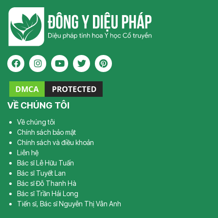
VỀ CHÚNG TÔI
Về chúng tôi
Chính sách bảo mật
Chính sách và điều khoản
Liên hệ
Bác sĩ Lê Hữu Tuấn
Bác sĩ Tuyết Lan
Bác sĩ Đỗ Thanh Hà
Bác sĩ Trần Hải Long
Tiến sĩ, Bác sĩ Nguyễn Thị Vân Anh