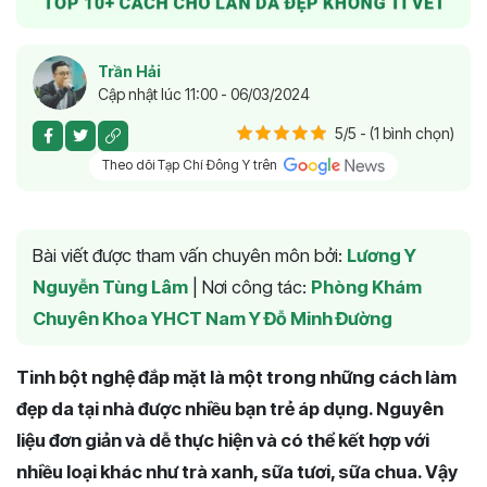
Trần Hải
Cập nhật lúc 11:00 - 06/03/2024
5/5 - (1 bình chọn)
Theo dõi Tạp Chí Đông Y trên
Bài viết được tham vấn chuyên môn bởi:
Lương Y
Nguyễn Tùng Lâm
|
Nơi công tác:
Phòng Khám
Chuyên Khoa YHCT Nam Y Đỗ Minh Đường
Tinh bột nghệ đắp mặt là một trong những cách làm
đẹp da tại nhà được nhiều bạn trẻ áp dụng. Nguyên
liệu đơn giản và dễ thực hiện và có thể kết hợp với
nhiều loại khác như trà xanh, sữa tươi, sữa chua. Vậy