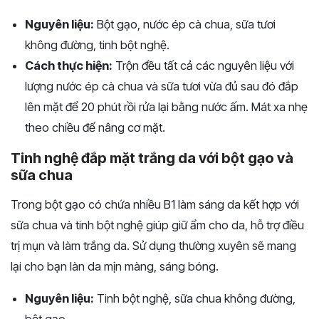
Nguyên liệu:
Bột gạo, nước ép cà chua, sữa tươi
không đường, tinh bột nghệ.
Cách thực hiện:
Trộn đều tất cả các nguyên liệu với
lượng nước ép cà chua và sữa tươi vừa đủ sau đó đắp
lên mặt để 20 phút rồi rửa lại bằng nước ấm. Mát xa nhẹ
theo chiều để nâng cơ mặt.
Tinh nghệ đắp mặt trắng da với bột gạo và
sữa chua
Trong bột gạo có chứa nhiều B1 làm sáng da kết hợp với
sữa chua và tinh bột nghệ giúp giữ ẩm cho da, hỗ trợ điều
trị mụn và làm trắng da. Sử dụng thường xuyên sẽ mang
lại cho bạn làn da mịn màng, sáng bóng.
Nguyên liệu:
Tinh bột nghệ, sữa chua không đường,
bột gạo.