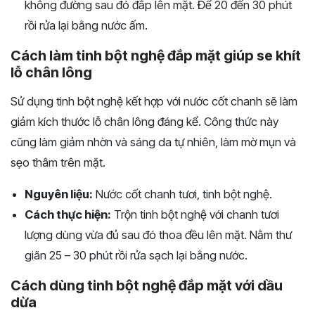
không đường sau đó đắp lên mặt. Để 20 đến 30 phút
rồi rửa lại bằng nước ấm.
Cách làm tinh bột nghệ đắp mặt giúp se khít
lỗ chân lông
Sử dụng tinh bột nghệ kết hợp với nước cốt chanh sẽ làm
giảm kích thước lỗ chân lông đáng kể. Công thức này
cũng làm giảm nhờn và sáng da tự nhiên, làm mờ mụn và
sẹo thâm trên mặt.
Nguyên liệu:
Nước cốt chanh tươi, tinh bột nghệ.
Cách thực hiện:
Trộn tinh bột nghệ với chanh tươi
lượng dùng vừa đủ sau đó thoa đều lên mặt. Nằm thư
giãn 25 – 30 phút rồi rửa sạch lại bằng nước.
Cách dùng tinh bột nghệ đắp mặt với dầu
dừa