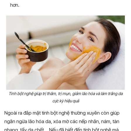
hơn.
Tinh bột nghệ giúp trị thâm, trị mụn, giảm lão hóa và làm trắng da
cực kỳ hiệu quả
Ngoài ra đắp mặt tinh bột nghệ thường xuyên còn giúp
ngăn ngừa lão hóa da, xóa mờ các nếp nhăn, nám, tàn
nhang, tẩy da chết… Nếu đã biết đến tinh bột nghệ mà