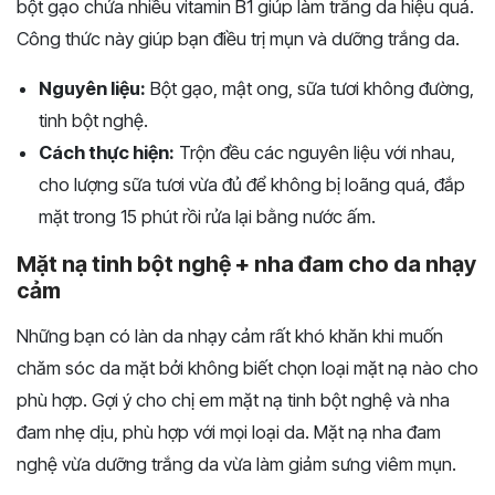
bột gạo chứa nhiều vitamin B1 giúp làm trắng da hiệu quả.
Công thức này giúp bạn điều trị mụn và dưỡng trắng da.
Nguyên liệu:
Bột gạo, mật ong, sữa tươi không đường,
tinh bột nghệ.
Cách thực hiện:
Trộn đều các nguyên liệu với nhau,
cho lượng sữa tươi vừa đủ để không bị loãng quá, đắp
mặt trong 15 phút rồi rửa lại bằng nước ấm.
Mặt nạ tinh bột nghệ + nha đam cho da nhạy
cảm
Những bạn có làn da nhạy cảm rất khó khăn khi muốn
chăm sóc da mặt bởi không biết chọn loại mặt nạ nào cho
phù hợp. Gợi ý cho chị em mặt nạ tinh bột nghệ và nha
đam nhẹ dịu, phù hợp với mọi loại da. Mặt nạ nha đam
nghệ vừa dưỡng trắng da vừa làm giảm sưng viêm mụn.