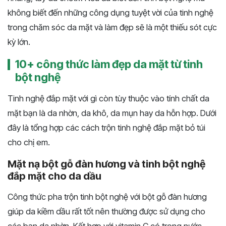
không biết đến những công dụng tuyệt vời của tinh nghệ
trong chăm sóc da mặt và làm đẹp sẽ là một thiếu sót cực
kỳ lớn.
10+ công thức làm đẹp da mặt từ tinh
bột nghệ
Tinh nghệ đắp mặt với gì còn tùy thuộc vào tính chất da
mặt bạn là da nhờn, da khô, da mụn hay da hỗn hợp. Dưới
đây là tổng hợp các cách trộn tinh nghệ đắp mặt bỏ túi
cho chị em.
Mặt nạ bột gỗ đàn hương và tinh bột nghệ
đắp mặt cho da dầu
Công thức pha trộn tinh bột nghệ với bột gỗ đàn hương
giúp da kiềm dầu rất tốt nên thường được sử dụng cho
các bạn da nhờn. Kết hợp với vitamin C có trong nước