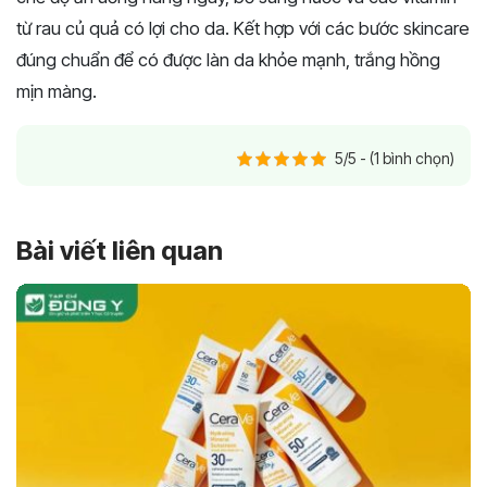
từ rau củ quả có lợi cho da. Kết hợp với các bước skincare
đúng chuẩn để có được làn da khỏe mạnh, trắng hồng
mịn màng.
5/5 - (1 bình chọn)
Bài viết liên quan