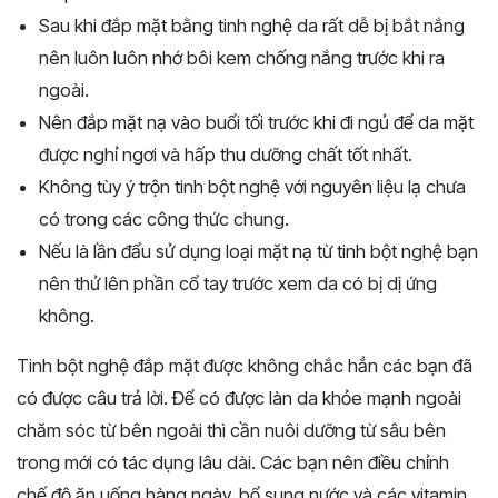
Sau khi đắp mặt bằng tinh nghệ da rất dễ bị bắt nắng
nên luôn luôn nhớ bôi kem chống nắng trước khi ra
ngoài.
Nên đắp mặt nạ vào buổi tối trước khi đi ngủ để da mặt
được nghỉ ngơi và hấp thu dưỡng chất tốt nhất.
Không tùy ý trộn tinh bột nghệ với nguyên liệu lạ chưa
có trong các công thức chung.
Nếu là lần đẩu sử dụng loại mặt nạ từ tinh bột nghệ bạn
nên thử lên phần cổ tay trước xem da có bị dị ứng
không.
Tinh bột nghệ đắp mặt được không chắc hẳn các bạn đã
có được câu trả lời. Để có được làn da khỏe mạnh ngoài
chăm sóc từ bên ngoài thì cần nuôi dưỡng từ sâu bên
trong mới có tác dụng lâu dài. Các bạn nên điều chỉnh
chế độ ăn uống hàng ngày, bổ sung nước và các vitamin