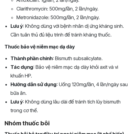
Amoxicillin: 1g/lần, 2 lần/ngày.
Clarithromycin: 500mg/lần, 2 lần/ngày.
Metronidazole: 500mg/lần, 2 lần/ngày.
Lưu ý
: Không dùng với bệnh nhân dị ứng kháng sinh.
Cần tuân thủ đủ liệu trình để tránh kháng thuốc.
Thuốc bảo vệ niêm mạc dạ dày
Thành phần chính
: Bismuth subsalicylate.
Tác dụng
: Bảo vệ niêm mạc dạ dày khỏi axit và vi
khuẩn HP.
Hướng dẫn sử dụng
: Uống 120mg/lần, 4 lần/ngày sau
bữa ăn.
Lưu ý
: Không dùng lâu dài để tránh tích lũy bismuth
trong cơ thể.
Nhóm thuốc bôi