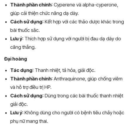
Thành phần chính
: Cyperene và alpha-cyperone,
giúp cải thiện chức năng dạ dày.
Cách sử dụng
: Kết hợp với các thảo dược khác trong
bài thuốc sắc.
Lưu ý
: Thích hợp sử dụng với người bị đau dạ dày do
căng thẳng.
Đại hoàng
Tác dụng
: Thanh nhiệt, tả hỏa, giải độc.
Thành phần chính
: Anthraquinone, giúp chống viêm
và hỗ trợ điều trị HP.
Cách sử dụng
: Dùng trong các bài thuốc thanh nhiệt
giải độc.
Lưu ý
: Không dùng cho người có bệnh tiêu chảy hoặc
phụ nữ mang thai.