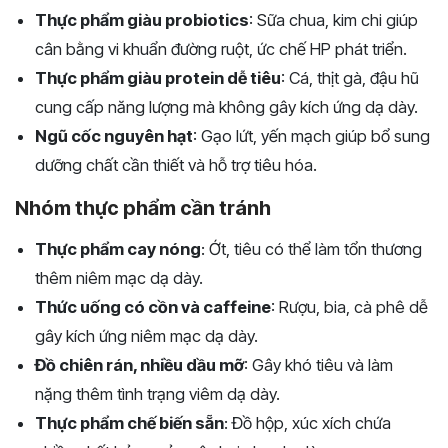
Thực phẩm giàu probiotics
: Sữa chua, kim chi giúp
cân bằng vi khuẩn đường ruột, ức chế HP phát triển.
Thực phẩm giàu protein dễ tiêu
: Cá, thịt gà, đậu hũ
cung cấp năng lượng mà không gây kích ứng dạ dày.
Ngũ cốc nguyên hạt
: Gạo lứt, yến mạch giúp bổ sung
dưỡng chất cần thiết và hỗ trợ tiêu hóa.
Nhóm thực phẩm cần tránh
Thực phẩm cay nóng
: Ớt, tiêu có thể làm tổn thương
thêm niêm mạc dạ dày.
Thức uống có cồn và caffeine
: Rượu, bia, cà phê dễ
gây kích ứng niêm mạc dạ dày.
Đồ chiên rán, nhiều dầu mỡ
: Gây khó tiêu và làm
nặng thêm tình trạng viêm dạ dày.
Thực phẩm chế biến sẵn
: Đồ hộp, xúc xích chứa