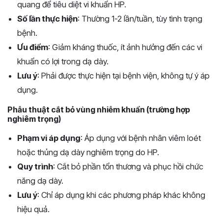
quang để tiêu diệt vi khuẩn HP.
Số lần thực hiện
: Thường 1-2 lần/tuần, tùy tình trạng
bệnh.
Ưu điểm
: Giảm kháng thuốc, ít ảnh hưởng đến các vi
khuẩn có lợi trong dạ dày.
Lưu ý
: Phải được thực hiện tại bệnh viện, không tự ý áp
dụng.
Phẫu thuật cắt bỏ vùng nhiễm khuẩn (trường hợp
nghiêm trọng)
Phạm vi áp dụng
: Áp dụng với bệnh nhân viêm loét
hoặc thủng dạ dày nghiêm trọng do HP.
Quy trình
: Cắt bỏ phần tổn thương và phục hồi chức
năng dạ dày.
Lưu ý
: Chỉ áp dụng khi các phương pháp khác không
hiệu quả.