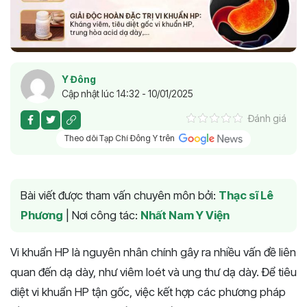
Y Đông
Cập nhật lúc 14:32 - 10/01/2025
Đánh giá
Theo dõi Tạp Chí Đông Y trên
Bài viết được tham vấn chuyên môn bởi:
Thạc sĩ Lê
Phương
|
Nơi công tác:
Nhất Nam Y Viện
Vi khuẩn HP là nguyên nhân chính gây ra nhiều vấn đề liên
quan đến dạ dày, như viêm loét và ung thư dạ dày. Để tiêu
diệt vi khuẩn HP tận gốc, việc kết hợp các phương pháp