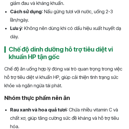
giảm đau và kháng khuẩn.
Cách sử dụng
: Nấu gừng tươi với nước, uống 2-3
lần/ngày.
Lưu ý
: Không nên dùng khi có dấu hiệu xuất huyết dạ
dày.
Chế độ dinh dưỡng hỗ trợ tiêu diệt vi
khuẩn HP tận gốc
Chế độ ăn uống hợp lý đóng vai trò quan trọng trong việc
hỗ trợ tiêu diệt vi khuẩn HP, giúp cải thiện tình trạng sức
khỏe và ngăn ngừa tái phát.
Nhóm thực phẩm nên ăn
Rau xanh và hoa quả tươi
: Chứa nhiều vitamin C và
chất xơ, giúp tăng cường sức đề kháng và hỗ trợ tiêu
hóa.