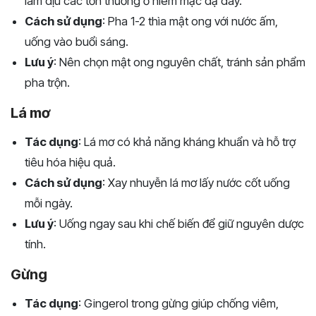
làm dịu các tổn thương ở niêm mạc dạ dày.
Cách sử dụng
: Pha 1-2 thìa mật ong với nước ấm,
uống vào buổi sáng.
Lưu ý
: Nên chọn mật ong nguyên chất, tránh sản phẩm
pha trộn.
Lá mơ
Tác dụng
: Lá mơ có khả năng kháng khuẩn và hỗ trợ
tiêu hóa hiệu quả.
Cách sử dụng
: Xay nhuyễn lá mơ lấy nước cốt uống
mỗi ngày.
Lưu ý
: Uống ngay sau khi chế biến để giữ nguyên dược
tính.
Gừng
Tác dụng
: Gingerol trong gừng giúp chống viêm,