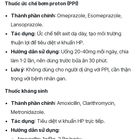
Thuốc ức chế bơm proton (PPI)
Thành phần chính
: Omeprazole, Esomeprazole,
Lansoprazole.
Tác dụng
: Ức chế tiết axit dạ dày, tạo môi trường
thuận lợi để tiêu diệt vi khuẩn HP.
Hướng dẫn sử dụng
: Uống 20-40mg mỗi ngày, chia
làm 1-2 lần, nên dùng trước bữa ăn 30 phút.
Lưu ý
: Không dùng cho người dị ứng với PPI, cần thận
trọng với bệnh nhân gan.
Thuốc kháng sinh
Thành phần chính
: Amoxicillin, Clarithromycin,
Metronidazole.
Tác dụng
: Tiêu diệt vi khuẩn HP trực tiếp.
Hướng dẫn sử dụng
: