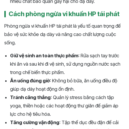
nhiều chất bảo quản gây hại cho dạ dày.
Cách phòng ngừa vi khuẩn HP tái phát
Phòng ngừa vi khuẩn HP tái phát là yếu tố quan trọng để
bảo vệ sức khỏe dạ dày và nâng cao chất lượng cuộc
sống.
Giữ vệ sinh an toàn thực phẩm
: Rửa sạch tay trước
khi ăn và sau khi đi vệ sinh, sử dụng nguồn nước sạch
trong chế biến thực phẩm.
Ăn uống đúng giờ
: Không bỏ bữa, ăn uống điều độ
giúp dạ dày hoạt động ổn định.
Tránh căng thẳng
: Quản lý stress bằng cách tập
yoga, thiền hoặc các hoạt động thư giãn để giảm áp
lực cho hệ tiêu hóa.
Tăng cường vận động
: Tập thể dục đều đặn để cải