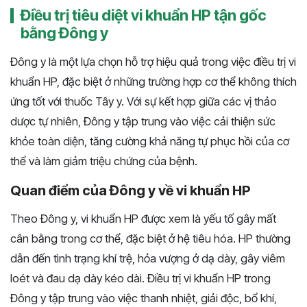
Điều trị tiêu diệt vi khuẩn HP tận gốc
bằng Đông y
Đông y là một lựa chọn hỗ trợ hiệu quả trong việc điều trị vi
khuẩn HP, đặc biệt ở những trường hợp cơ thể không thích
ứng tốt với thuốc Tây y. Với sự kết hợp giữa các vị thảo
dược tự nhiên, Đông y tập trung vào việc cải thiện sức
khỏe toàn diện, tăng cường khả năng tự phục hồi của cơ
thể và làm giảm triệu chứng của bệnh.
Quan điểm của Đông y về vi khuẩn HP
Theo Đông y, vi khuẩn HP được xem là yếu tố gây mất
cân bằng trong cơ thể, đặc biệt ở hệ tiêu hóa. HP thường
dẫn đến tình trạng khí trệ, hỏa vượng ở dạ dày, gây viêm
loét và đau dạ dày kéo dài. Điều trị vi khuẩn HP trong
Đông y tập trung vào việc thanh nhiệt, giải độc, bổ khí,