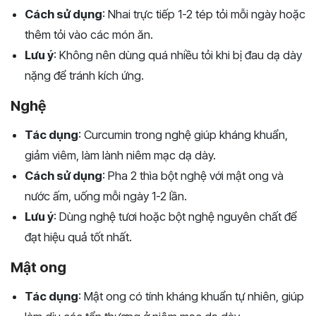
Cách sử dụng
: Nhai trực tiếp 1-2 tép tỏi mỗi ngày hoặc
thêm tỏi vào các món ăn.
Lưu ý
: Không nên dùng quá nhiều tỏi khi bị đau dạ dày
nặng để tránh kích ứng.
Nghệ
Tác dụng
: Curcumin trong nghệ giúp kháng khuẩn,
giảm viêm, làm lành niêm mạc dạ dày.
Cách sử dụng
: Pha 2 thìa bột nghệ với mật ong và
nước ấm, uống mỗi ngày 1-2 lần.
Lưu ý
: Dùng nghệ tươi hoặc bột nghệ nguyên chất để
đạt hiệu quả tốt nhất.
Mật ong
Tác dụng
: Mật ong có tính kháng khuẩn tự nhiên, giúp