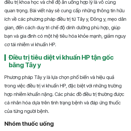
điều trị khoa học và chế độ ăn uống hợp lý là vô cùng
quan trọng. Bài viết này sẽ cung cấp những thông tin hữu
ích về các phương pháp điều trị từ Tây y, Đông y, mẹo dân
gian, đến cách duy trì chế độ dinh dưỡng phù hợp, giúp
bạn và gia đình có một hệ tiêu hóa khỏe mạnh, giảm nguy
cơ tái nhiễm vi khuẩn HP.
Điều trị tiêu diệt vi khuẩn HP tận gốc
bằng Tây y
Phương pháp Tây y là lựa chọn phổ biến và hiệu quả
trong việc điều trị vi khuẩn HP, đặc biệt với những trường
hợp nhiễm khuẩn nặng. Các phác đồ điều trị thường được
cá nhân hóa dựa trên tình trạng bệnh và đáp ứng thuốc
của từng người bệnh.
Nhóm thuốc uống