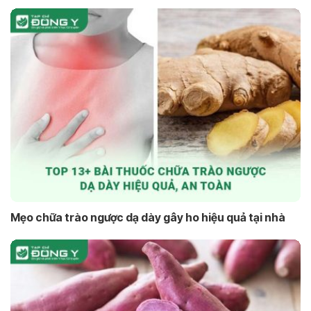
Mẹo chữa trào ngược dạ dày gây ho hiệu quả tại nhà