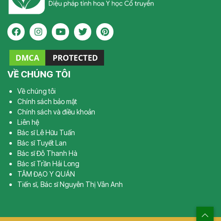
VỀ CHÚNG TÔI
Về chúng tôi
Chính sách bảo mật
Chính sách và điều khoản
Liên hệ
Bác sĩ Lê Hữu Tuấn
Bác sĩ Tuyết Lan
Bác sĩ Đỗ Thanh Hà
Bác sĩ Trần Hải Long
TÂM ĐẠO Y QUÁN
Tiến sĩ, Bác sĩ Nguyễn Thị Vân Anh