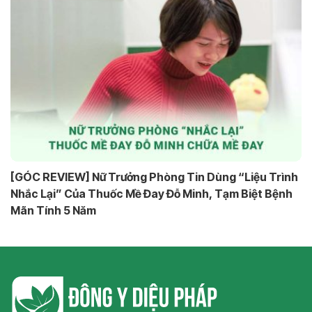
[GÓC REVIEW] Nữ Trưởng Phòng Tin Dùng “Liệu Trình
Nhắc Lại” Của Thuốc Mề Đay Đỗ Minh, Tạm Biệt Bệnh
Mãn Tính 5 Năm