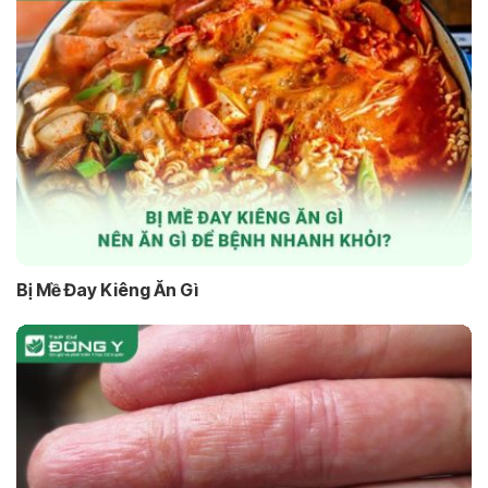
Bị Mề Đay Kiêng Ăn Gì