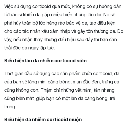
Việc sử dụng corticoid quá mức, không có sự hướng dẫn
từ bác sĩ khiến da gặp nhiều biến chứng lâu dài. Nó sẽ
phá hủy toàn bộ lớp hàng rào bảo vệ da, tạo điều kiện
cho các tác nhân xấu xâm nhập và gây tổn thương da. Do
vậy, nếu nhận thấy những dấu hiệu sau đây thì bạn cần
thải độc da ngay lập tức.
Biểu hiện làn da nhiễm corticoid sớm
Thời gian đầu sử dụng các sản phẩm chứa corticoid, da
của bạn sẽ láng mịn, căng bóng, mụn đầu đen, trứng cá
cũng không còn. Thậm chí những vết nám, tàn nhang
cũng biến mất, giúp bạn có một làn da căng bóng, trẻ
trung.
Biểu hiện da nhiễm corticoid muộn