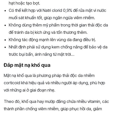
hạt hoặc tạo bọt.
Có thể kết hợp với Natri clorid 0,9% để rửa mặt vì nước
muối sát khuẩn tốt, giúp ngăn ngừa viêm nhiễm.
Không dùng thêm mỹ phẩm trong thời gian thải độc da
để tránh da bị kích ứng và tổn thương thêm.
Không tác động mạnh lên vùng da đang điều trị.
Nhất định phải sử dụng kem chống nắng để bảo vệ da
trước bụi bẩn, ánh nắng từ mặt trời…
Đắp mặt nạ khổ qua
Mặt nạ khổ qua là phương pháp thải độc da nhiễm
corticoid khá hiệu quả và nhiều người áp dụng, phù hợp
với những ai ở giai đoạn nhẹ.
Theo đó, khổ qua hay mướp đắng chứa nhiều vitamin, các
thành phần chống viêm nhiễm, giúp phục hồi da, giảm