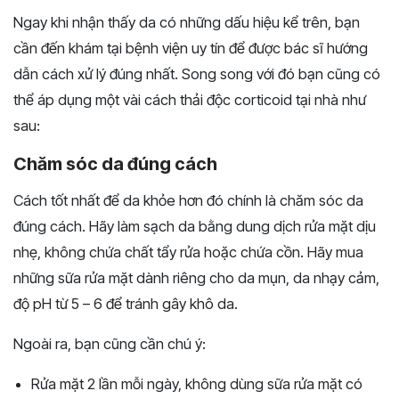
Ngay khi nhận thấy da có những dấu hiệu kể trên, bạn
cần đến khám tại bệnh viện uy tín để được bác sĩ hướng
dẫn cách xử lý đúng nhất. Song song với đó bạn cũng có
thể áp dụng một vài cách thải độc corticoid tại nhà như
sau:
Chăm sóc da đúng cách
Cách tốt nhất để da khỏe hơn đó chính là chăm sóc da
đúng cách. Hãy làm sạch da bằng dung dịch rửa mặt dịu
nhẹ, không chứa chất tẩy rửa hoặc chứa cồn. Hãy mua
những sữa rửa mặt dành riêng cho da mụn, da nhạy cảm,
độ pH từ 5 – 6 để tránh gây khô da.
Ngoài ra, bạn cũng cần chú ý:
Rửa mặt 2 lần mỗi ngày, không dùng sữa rửa mặt có