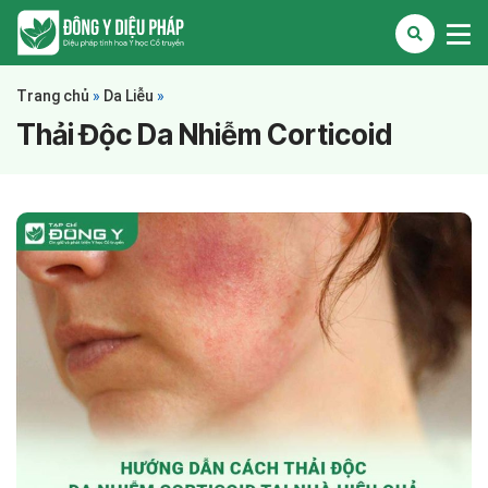
Trang chủ
»
Da Liễu
»
Thải Độc Da Nhiễm Corticoid