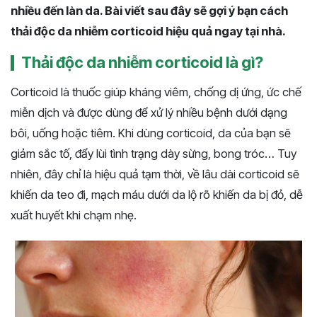
nhiều đến làn da. Bài viết sau đây sẽ gợi ý bạn cách
thải độc da nhiễm corticoid hiệu quả ngay tại nhà.
Thải độc da nhiễm corticoid là gì?
Corticoid là thuốc giúp kháng viêm, chống dị ứng, ức chế
miễn dịch và được dùng để xử lý nhiều bệnh dưới dạng
bôi, uống hoặc tiêm. Khi dùng corticoid, da của bạn sẽ
giảm sắc tố, đẩy lùi tình trạng dày sừng, bong tróc… Tuy
nhiên, đây chỉ là hiệu quả tạm thời, về lâu dài corticoid sẽ
khiến da teo đi, mạch máu dưới da lộ rõ khiến da bị đỏ, dễ
xuất huyết khi chạm nhẹ.