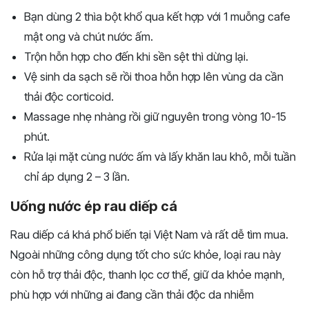
Bạn dùng 2 thìa bột khổ qua kết hợp với 1 muỗng cafe
mật ong và chút nước ấm.
Trộn hỗn hợp cho đến khi sền sệt thì dừng lại.
Vệ sinh da sạch sẽ rồi thoa hỗn hợp lên vùng da cần
thải độc corticoid.
Massage nhẹ nhàng rồi giữ nguyên trong vòng 10-15
phút.
Rửa lại mặt cùng nước ấm và lấy khăn lau khô, mỗi tuần
chỉ áp dụng 2 – 3 lần.
Uống nước ép rau diếp cá
Rau diếp cá khá phổ biến tại Việt Nam và rất dễ tìm mua.
Ngoài những công dụng tốt cho sức khỏe, loại rau này
còn hỗ trợ thải độc, thanh lọc cơ thể, giữ da khỏe mạnh,
phù hợp với những ai đang cần thải độc da nhiễm