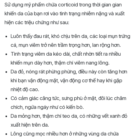
Sử dụng mỹ phẩm chứa corticoid trong thời gian gian
khiến da của bạn rơi vào tình trạng nhiễm nặng và xuất
hiện các triệu chứng như sau:
Luôn thấy đau rát, khó chịu trên da, các loại mụn trứng
cá, mụn viêm trở nên trầm trọng hơn, lan rộng hơn.
Tình trạng viêm da kéo dài, chất nhờn tiết ra nhiều
khiến mụn dày hơn, thậm chí viêm nang lông.
Da đỏ, nóng rát phừng phừng, điều này còn tăng hơn
khi bạn vận động mặt, vận động cơ thể hay khi gặp
nhiệt độ cao.
Có cảm giác căng tức, sưng phù ở mặt, đôi lúc châm
chích, ngứa ngáy như có kiến bò.
Da mỏng hơn, thậm chí teo da, có những vết xanh đỏ
xuất hiện trên da.
Lông cũng mọc nhiều hơn ở những vùng da chứa