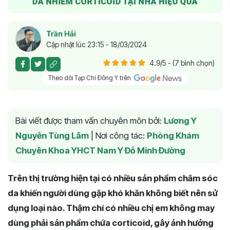
Trần Hải
Cập nhật lúc 23:15 - 18/03/2024
4.9/5 - (7 bình chọn)
Theo dõi Tạp Chí Đông Y trên
Bài viết được tham vấn chuyên môn bởi:
Lương Y
Nguyễn Tùng Lâm
|
Nơi công tác:
Phòng Khám
Chuyên Khoa YHCT Nam Y Đỗ Minh Đường
Trên thị trường hiện tại có nhiều sản phẩm chăm sóc
da khiến người dùng gặp khó khăn không biết nên sử
dụng loại nào. Thậm chí có nhiều chị em không may
dùng phải sản phẩm chứa corticoid, gây ảnh hưởng