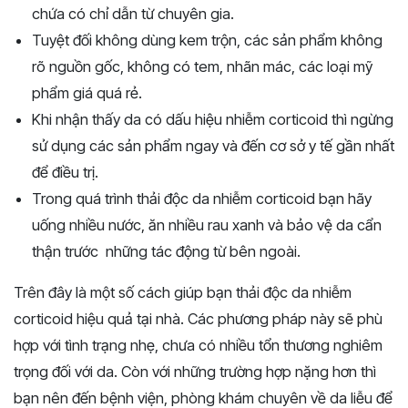
chứa có chỉ dẫn từ chuyên gia.
Tuyệt đối không dùng kem trộn, các sản phẩm không
rõ nguồn gốc, không có tem, nhãn mác, các loại mỹ
phẩm giá quá rẻ.
Khi nhận thấy da có dấu hiệu nhiễm corticoid thì ngừng
sử dụng các sản phẩm ngay và đến cơ sở y tế gần nhất
để điều trị.
Trong quá trình thải độc da nhiễm corticoid bạn hãy
uống nhiều nước, ăn nhiều rau xanh và bảo vệ da cẩn
thận trước những tác động từ bên ngoài.
Trên đây là một số cách giúp bạn thải độc da nhiễm
corticoid hiệu quả tại nhà. Các phương pháp này sẽ phù
hợp với tình trạng nhẹ, chưa có nhiều tổn thương nghiêm
trọng đối với da. Còn với những trường hợp nặng hơn thì
bạn nên đến bệnh viện, phòng khám chuyên về da liễu để