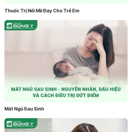
Thuốc Trị Nổi Mề Đay Cho Trẻ Em
Mất Ngủ Sau Sinh