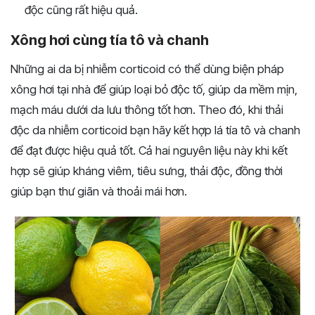
độc cũng rất hiệu quả.
Xông hơi cùng tía tô và chanh
Những ai da bị nhiễm corticoid có thể dùng biện pháp
xông hơi tại nhà để giúp loại bỏ độc tố, giúp da mềm mịn,
mạch máu dưới da lưu thông tốt hơn. Theo đó, khi thải
độc da nhiễm corticoid bạn hãy kết hợp lá tía tô và chanh
để đạt được hiệu quả tốt. Cả hai nguyên liệu này khi kết
hợp sẽ giúp kháng viêm, tiêu sưng, thải độc, đồng thời
giúp bạn thư giãn và thoải mái hơn.