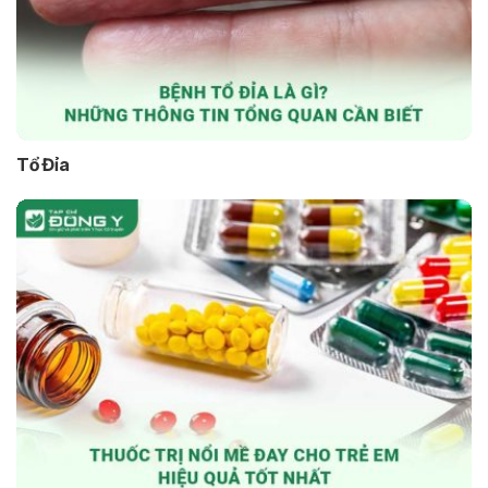
Tổ Đỉa