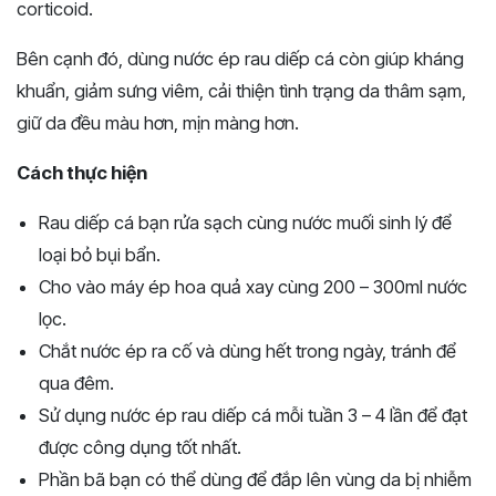
corticoid.
Bên cạnh đó, dùng nước ép rau diếp cá còn giúp kháng
khuẩn, giảm sưng viêm, cải thiện tình trạng da thâm sạm,
giữ da đều màu hơn, mịn màng hơn.
Cách thực hiện
Rau diếp cá bạn rửa sạch cùng nước muối sinh lý để
loại bỏ bụi bẩn.
Cho vào máy ép hoa quả xay cùng 200 – 300ml nước
lọc.
Chắt nước ép ra cố và dùng hết trong ngày, tránh để
qua đêm.
Sử dụng nước ép rau diếp cá mỗi tuần 3 – 4 lần để đạt
được công dụng tốt nhất.
Phần bã bạn có thể dùng để đắp lên vùng da bị nhiễm