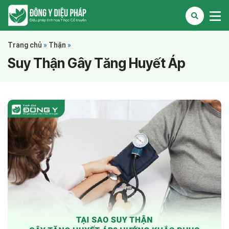
Trang chủ
»
Thận
»
Suy Thận Gây Tăng Huyết Áp