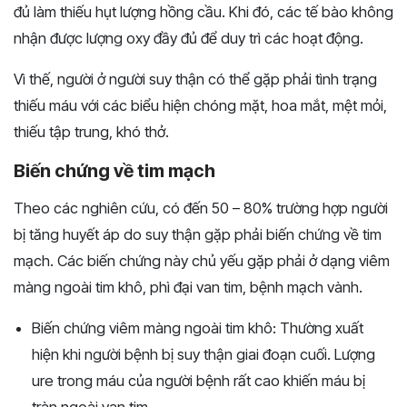
đủ làm thiếu hụt lượng hồng cầu. Khi đó, các tế bào không
nhận được lượng oxy đầy đủ để duy trì các hoạt động.
Vì thế, người ở người suy thận có thể gặp phải tình trạng
thiếu máu với các biểu hiện chóng mặt, hoa mắt, mệt mỏi,
thiếu tập trung, khó thở.
Biến chứng về tim mạch
Theo các nghiên cứu, có đến 50 – 80% trường hợp người
bị tăng huyết áp do suy thận gặp phải biến chứng về tim
mạch. Các biến chứng này chủ yếu gặp phải ở dạng viêm
màng ngoài tim khô, phì đại van tim, bệnh mạch vành.
Biến chứng viêm màng ngoài tim khô: Thường xuất
hiện khi người bệnh bị suy thận giai đoạn cuối. Lượng
ure trong máu của người bệnh rất cao khiến máu bị
tràn ngoài van tim.