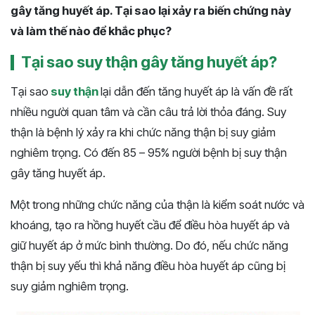
gây tăng huyết áp. Tại sao lại xảy ra biến chứng này
và làm thế nào để khắc phục?
Tại sao suy thận gây tăng huyết áp?
Tại sao
suy thận
lại dẫn đến tăng huyết áp là vấn đề rất
nhiều người quan tâm và cần câu trả lời thỏa đáng. Suy
thận là bệnh lý xảy ra khi chức năng thận bị suy giảm
nghiêm trọng. Có đến 85 – 95% người bệnh bị suy thận
gây tăng huyết áp.
Một trong những chức năng của thận là kiểm soát nước và
khoáng, tạo ra hồng huyết cầu để điều hòa huyết áp và
giữ huyết áp ở mức bình thường. Do đó, nếu chức năng
thận bị suy yếu thì khả năng điều hòa huyết áp cũng bị
suy giảm nghiêm trọng.