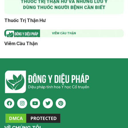
Thuốc Trị Thận Hư
VIÊM CẦU THẬN
Viêm Cầu Thận
VỀ CHÚNG TÔI