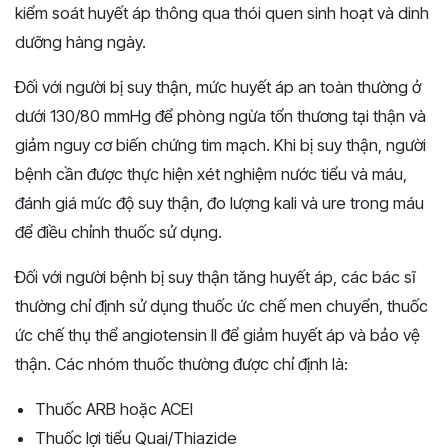
kiểm soát huyết áp thông qua thói quen sinh hoạt và dinh
dưỡng hàng ngày.
Đối với người bị suy thận, mức huyết áp an toàn thường ở
dưới 130/80 mmHg để phòng ngừa tổn thương tại thận và
giảm nguy cơ biến chứng tim mạch. Khi bị suy thận, người
bệnh cần được thực hiện xét nghiệm nước tiểu và máu,
đánh giá mức độ suy thận, đo lượng kali và ure trong máu
để điều chỉnh thuốc sử dụng.
Đối với người bệnh bị suy thận tăng huyết áp, các bác sĩ
thường chỉ định sử dụng thuốc ức chế men chuyển, thuốc
ức chế thụ thể angiotensin II để giảm huyết áp và bảo vệ
thận. Các nhóm thuốc thường được chỉ định là:
Thuốc ARB hoặc ACEI
Thuốc lợi tiểu Quai/Thiazide