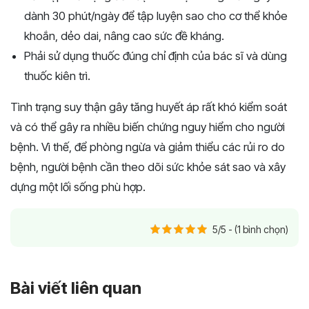
dành 30 phút/ngày để tập luyện sao cho cơ thể khỏe
khoắn, dẻo dai, nâng cao sức đề kháng.
Phải sử dụng thuốc đúng chỉ định của bác sĩ và dùng
thuốc kiên trì.
Tình trạng suy thận gây tăng huyết áp rất khó kiểm soát
và có thể gây ra nhiều biến chứng nguy hiểm cho người
bệnh. Vì thế, để phòng ngừa và giảm thiểu các rủi ro do
bệnh, người bệnh cần theo dõi sức khỏe sát sao và xây
dựng một lối sống phù hợp.
5/5 - (1 bình chọn)
Bài viết liên quan