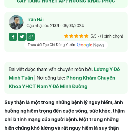
Trần Hải
Cập nhật lúc 21:01 - 06/03/2024
5/5 - (1 bình chọn)
Theo dõi Tạp Chí Đông Y trên
Bài viết được tham vấn chuyên môn bởi:
Lương Y Đỗ
Minh Tuấn
|
Nơi công tác:
Phòng Khám Chuyên
Khoa YHCT Nam Y Đỗ Minh Đường
Suy thận là một trong những bệnh lý nguy hiểm, ảnh
hưởng nghiêm trọng đến cuộc sống, sức khỏe, thậm
chí là tính mạng của người bệnh. Một trong những
biến chứng khó lường và rất nguy hiểm là suy thận