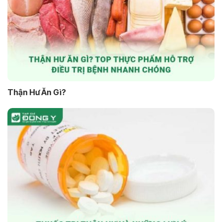
Thận Hư Ăn Gì?