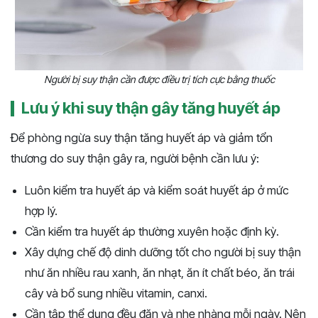
Người bị suy thận cần được điều trị tích cực bằng thuốc
Lưu ý khi suy thận gây tăng huyết áp
Để phòng ngừa suy thận tăng huyết áp và giảm tổn
thương do suy thận gây ra, người bệnh cần lưu ý:
Luôn kiểm tra huyết áp và kiểm soát huyết áp ở mức
hợp lý.
Cần kiểm tra huyết áp thường xuyên hoặc định kỳ.
Xây dựng chế độ dinh dưỡng tốt cho người bị suy thận
như ăn nhiều rau xanh, ăn nhạt, ăn ít chất béo, ăn trái
cây và bổ sung nhiều vitamin, canxi.
Cần tập thể dụng đều đặn và nhẹ nhàng mỗi ngày. Nên