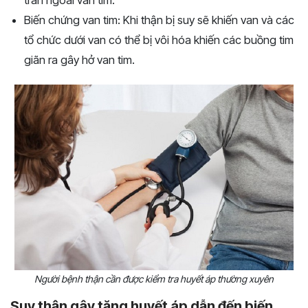
Biến chứng van tim: Khi thận bị suy sẽ khiến van và các
tổ chức dưới van có thể bị vôi hóa khiến các buồng tim
giãn ra gây hở van tim.
Người bệnh thận cần được kiểm tra huyết áp thường xuyên
Suy thận gây tăng huyết áp dẫn đến biến