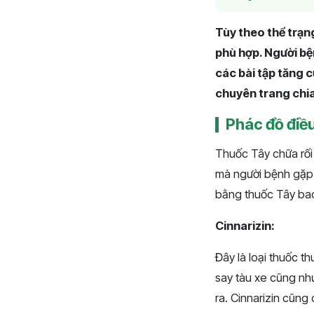
Tùy theo thể trạng
phù hợp. Người bệ
các bài tập tăng c
chuyên trang chia 
Phác đồ điều
Thuốc Tây chữa rối 
mà người bệnh gặp ph
bằng thuốc Tây bao
Cinnarizin:
Đây là loại thuốc t
say tàu xe cũng như
ra. Cinnarizin cũng 