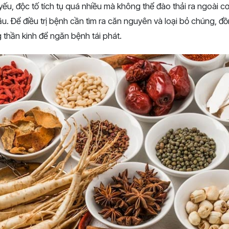
ếu, độc tố tích tụ quá nhiều mà không thể đào thải ra ngoài cơ
u. Để điều trị bệnh cần tìm ra căn nguyên và loại bỏ chúng, đồ
g thần kinh để ngăn bệnh tái phát.