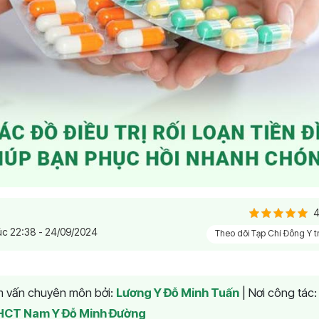
4
úc 22:38 - 24/09/2024
Theo dõi Tạp Chí Đông Y 
am vấn chuyên môn bởi:
Lương Y Đỗ Minh Tuấn
|
Nơi công tác
HCT Nam Y Đỗ Minh Đường