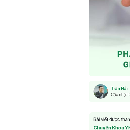
Trần Hải
Cập nhật l
Bài viết được th
Chuyên Khoa Y