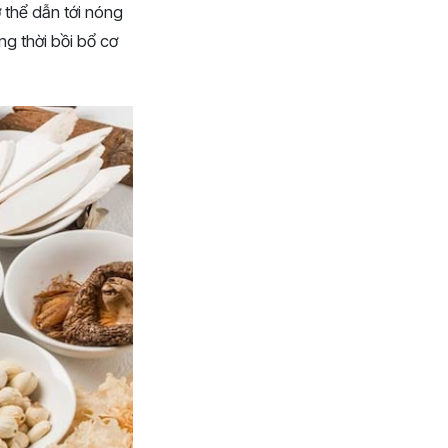
 thể dẫn tới nóng
ng thời bồi bổ cơ