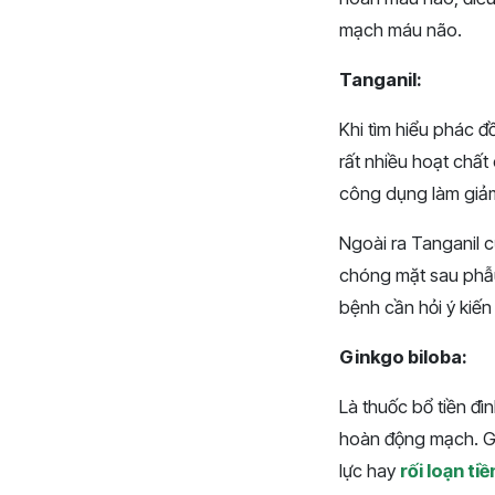
mạch máu não.
Tanganil:
Khi tìm hiểu phác đ
rất nhiều hoạt chất
công dụng làm giảm
Ngoài ra Tanganil 
chóng mặt sau phẫu 
bệnh cần hỏi ý kiến
Ginkgo biloba:
Là thuốc bổ tiền đì
hoàn động mạch. Gin
lực hay
rối loạn ti