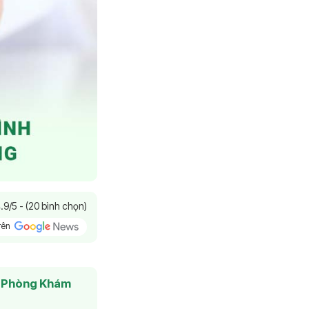
.9/5 - (20 bình chọn)
trên
:
Phòng Khám