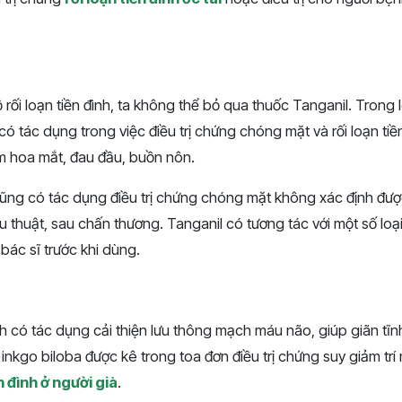
ồ rối loạn tiền đình, ta không thể bỏ qua thuốc Tanganil. Trong
 có tác dụng trong việc điều trị chứng chóng mặt và rối loạn ti
 hoa mắt, đau đầu, buồn nôn.
cũng có tác dụng điều trị chứng chóng mặt không xác định đ
thuật, sau chấn thương. Tanganil có tương tác với một số loạ
 bác sĩ trước khi dùng.
nh có tác dụng cải thiện lưu thông mạch máu não, giúp giãn tĩ
kgo biloba được kê trong toa đơn điều trị chứng suy giảm trí n
ền đình ở người già
.