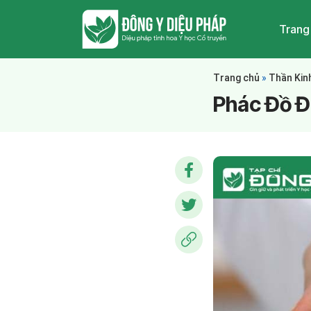
Trang
Trang chủ
»
Thần Kin
Phác Đồ Đi