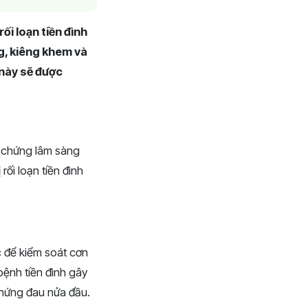
ối loạn tiền đình
g, kiêng khem và
 này sẽ được
u chứng lâm sàng
rối loạn tiền đình
c để kiểm soát cơn
bệnh tiền đình gây
 chứng đau nửa đầu.