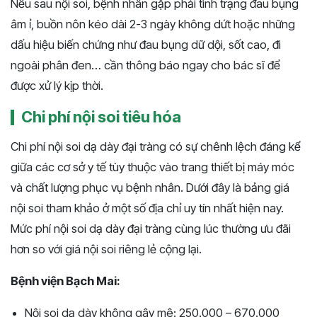
Nếu sau nội soi, bệnh nhân gặp phải tình trạng đau bụng
âm ỉ, buồn nôn kéo dài 2-3 ngày không dứt hoặc những
dấu hiệu biến chứng như đau bụng dữ dội, sốt cao, đi
ngoài phân đen… cần thông báo ngay cho bác sĩ để
được xử lý kịp thời.
Chi phí nội soi tiêu hóa
Chi phí nội soi dạ dày đại tràng có sự chênh lệch đáng kể
giữa các cơ sở y tế tùy thuộc vào trang thiết bị máy móc
và chất lượng phục vụ bệnh nhân. Dưới đây là bảng giá
nội soi tham khảo ở một số địa chỉ uy tín nhất hiện nay.
Mức phí nội soi dạ dày đại tràng cùng lúc thường ưu đãi
hơn so với giá nội soi riêng lẻ cộng lại.
Bệnh viện Bạch Mai:
Nội soi dạ dày không gây mê: 250.000 – 670.000