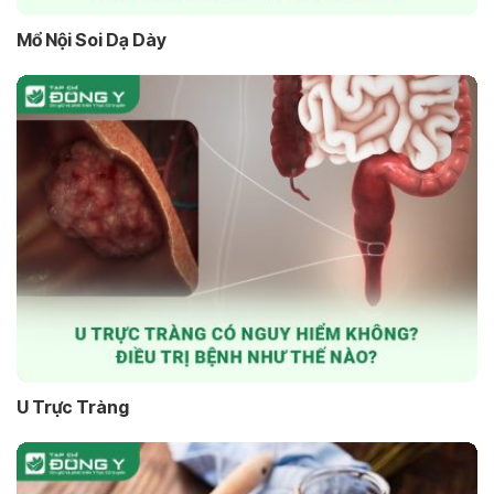
Mổ Nội Soi Dạ Dày
U Trực Tràng