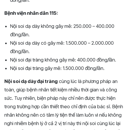
đồng/lần.
Bệnh viện nhân dân 115:
Nội soi dạ dày không gây mê: 250.000 – 400.000
đồng/lần.
Nội soi dạ dày có gây mê: 1.500.000 – 2.000.000
đồng/lần.
Nội soi đại tràng không gây mê: 400.000 đồng/lần.
Nội soi đại tràng gây mê: 1.500.000 đồng/lần.
Nội soi dạ dày đại tràng
cùng lúc là phương pháp an
toàn, giúp bệnh nhân tiết kiệm nhiều thời gian và công
sức. Tuy nhiên, biện pháp này chỉ nên được thực hiện
trong trường hợp cần thiết theo chỉ định của bác sĩ. Bệnh
nhân không nên có tâm lý tiện thể làm luôn vì nếu không
nghi nhiễm bệnh lý ở cả 2 vị trí này thì nội soi cùng lúc lại