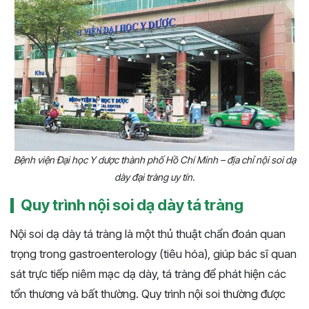
Bệnh viện Đại học Y dược thành phố Hồ Chí Minh – địa chỉ nội soi dạ
dày đại tràng uy tín.
Quy trình nội soi dạ dày tá tràng
Nội soi dạ dày tá tràng là một thủ thuật chẩn đoán quan
trọng trong gastroenterology (tiêu hóa), giúp bác sĩ quan
sát trực tiếp niêm mạc dạ dày, tá tràng để phát hiện các
tổn thương và bất thường. Quy trình nội soi thường được