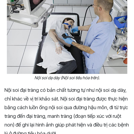
Nội soi dạ dày (Nội soi tiêu hóa trên).
Nội soi đại tràng có bản chất tương tự như nội soi dạ dày,
chỉ khác về vị trí khảo sát. Nội soi đại tràng được thực hiện
bằng cách luồn ống nội soi qua đường hậu môn, đi từ trực
tràng đến đại tràng, manh tràng (đoạn tiếp xúc với ruột
non) để ghi lại hình ảnh giúp phát hiện và điều trị các bệnh
lý ở đường tiêu hóa dưới.