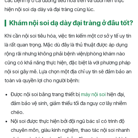
các bệnh lý ở cả đường tiêu hóa trên và dưới nên thực
hiện nội soi dạ dày và đại tràng cùng lúc.
Khám nội soi dạ dày đại tràng ở đâu tốt?
Khi cần nội soi tiêu hóa, việc tìm kiếm một cơ sở y tế uy tín
là rất quan trọng. Mặc dù đây là thủ thuật được áp dụng
rộng rãi nhưng không phải bệnh viện/phòng khám nào
cũng có khả năng thực hiện, đặc biệt là với phương pháp
nội soi gây mê. Lựa chọn một địa chỉ uy tín sẽ đảm bảo an
toàn và quyền lợi cho người bệnh:
Được nội soi bằng trang thiết bị
máy nội soi
hiện đại,
đảm bảo vệ sinh, giảm thiểu tối đa nguy cơ lây nhiễm
chéo.
Nội soi được thực hiện bởi đội ngũ bác sĩ có trình độ
chuyên môn, giàu kinh nghiệm, thao tác nội soi nhanh