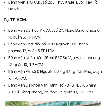
Bệnh Viện Thu Cúc: số 286 Thụy Khuê, Bưởi, Tây Hồ,
Hà Nội.
Tại TP.HCM:
Bệnh viện Đại học Y dược: số 215 Hồng Bàng, phường
11, quận 5, TP.HCM
Bệnh viện Chợ Rẫy: số 201B Nguyễn Chí Thanh,
phường 12, quận 5,TP.HCM.
Bệnh viện Nhân dân 115: số 527 Sư Vạn Hạnh, phường
12, quận 10, TP.HCM.
Bệnh viện FV: số 6 Nguyễn Lương Bằng, Tân Phú, quận
7, TP.HCM.
Bệnh viện Đa khoa Vạn Hạnh: số 781/B1-B3-B5 hẻm
781 Lê Hồng Phong, phường 12, quận 10, TP.HCM.