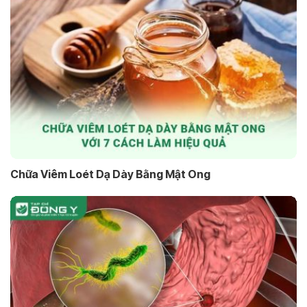
Chữa Viêm Loét Dạ Dày Bằng Mật Ong