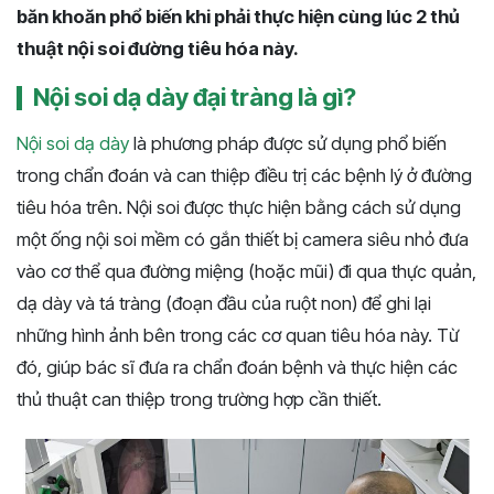
băn khoăn phổ biến khi phải thực hiện cùng lúc 2 thủ
thuật nội soi đường tiêu hóa này.
Nội soi dạ dày đại tràng là gì?
Nội soi dạ dày
là phương pháp được sử dụng phổ biến
trong chẩn đoán và can thiệp điều trị các bệnh lý ở đường
tiêu hóa trên. Nội soi được thực hiện bằng cách sử dụng
một ống nội soi mềm có gắn thiết bị camera siêu nhỏ đưa
vào cơ thể qua đường miệng (hoặc mũi) đi qua thực quản,
dạ dày và tá tràng (đoạn đầu của ruột non) để ghi lại
những hình ảnh bên trong các cơ quan tiêu hóa này. Từ
đó, giúp bác sĩ đưa ra chẩn đoán bệnh và thực hiện các
thủ thuật can thiệp trong trường hợp cần thiết.