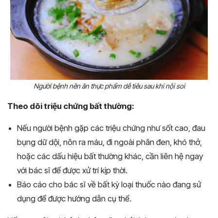
Người bệnh nên ăn thực phẩm dễ tiêu sau khi nội soi
Theo dõi triệu chứng bất thường:
Nếu người bệnh gặp các triệu chứng như sốt cao, đau
bụng dữ dội, nôn ra máu, đi ngoài phân đen, khó thở,
hoặc các dấu hiệu bất thường khác, cần liên hệ ngay
với bác sĩ để được xử trí kịp thời.
Báo cáo cho bác sĩ về bất kỳ loại thuốc nào đang sử
dụng để được hướng dẫn cụ thể
.