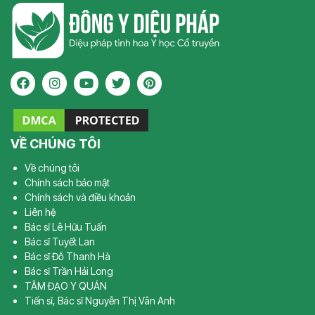
VỀ CHÚNG TÔI
Về chúng tôi
Chính sách bảo mật
Chính sách và điều khoản
Liên hệ
Bác sĩ Lê Hữu Tuấn
Bác sĩ Tuyết Lan
Bác sĩ Đỗ Thanh Hà
Bác sĩ Trần Hải Long
TÂM ĐẠO Y QUÁN
Tiến sĩ, Bác sĩ Nguyễn Thị Vân Anh