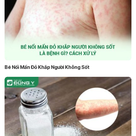
Bé Nổi Mẩn Đỏ Khắp Người Không Sốt