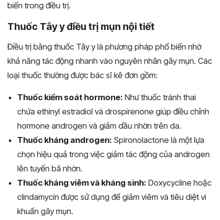
biến trong điều trị.
Thuốc Tây y điều trị mụn nội tiết
Điều trị bằng thuốc Tây y là phương pháp phổ biến nhờ
khả năng tác động nhanh vào nguyên nhân gây mụn. Các
loại thuốc thường được bác sĩ kê đơn gồm:
Thuốc kiểm soát hormone:
Như thuốc tránh thai
chứa ethinyl estradiol và drospirenone giúp điều chỉnh
hormone androgen và giảm dầu nhờn trên da.
Thuốc kháng androgen:
Spironolactone là một lựa
chọn hiệu quả trong việc giảm tác động của androgen
lên tuyến bã nhờn.
Thuốc kháng viêm và kháng sinh:
Doxycycline hoặc
clindamycin được sử dụng để giảm viêm và tiêu diệt vi
khuẩn gây mụn.