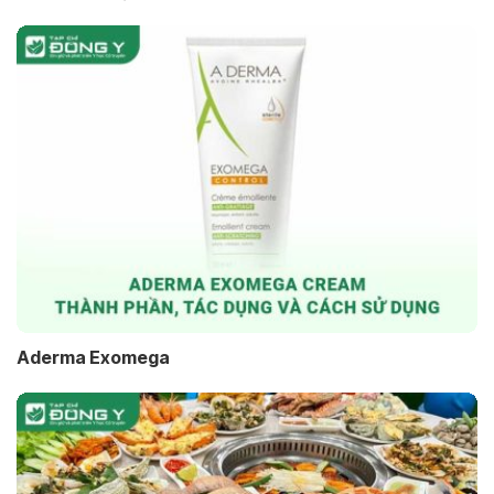
Aderma Exomega