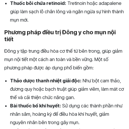
Thuốc bôi chứa retinoid:
Tretinoin hoặc adapalene
giúp làm sạch lỗ chân lông và ngăn ngừa sự hình thành
mụn mới.
Phương pháp điều trị Đông y cho mụn nội
tiết
Đông y tập trung điều hòa cơ thể từ bên trong, giúp giảm
mụn nội tiết một cách an toàn và bền vững. Một số
phương pháp được áp dụng phổ biến gồm:
Thảo dược thanh nhiệt giải độc:
Như bột cam thảo,
đương quy hoặc bạch truật giúp giảm viêm, làm mát cơ
thể và cải thiện chức năng gan.
Bài thuốc bổ khí huyết:
Sử dụng các thành phần như
nhân sâm, hoàng kỳ để điều hòa khí huyết, giảm
nguyên nhân bên trong gây mụn.