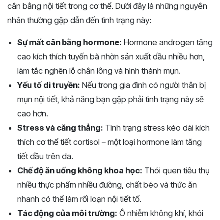
cân bằng nội tiết trong cơ thể. Dưới đây là những nguyên
nhân thường gặp dẫn đến tình trạng này:
Sự mất cân bằng hormone:
Hormone androgen tăng
cao kích thích tuyến bã nhờn sản xuất dầu nhiều hơn,
làm tắc nghẽn lỗ chân lông và hình thành mụn.
Yếu tố di truyền:
Nếu trong gia đình có người thân bị
mụn nội tiết, khả năng bạn gặp phải tình trạng này sẽ
cao hơn.
Stress và căng thẳng:
Tình trạng stress kéo dài kích
thích cơ thể tiết cortisol – một loại hormone làm tăng
tiết dầu trên da.
Chế độ ăn uống không khoa học:
Thói quen tiêu thụ
nhiều thực phẩm nhiều đường, chất béo và thức ăn
nhanh có thể làm rối loạn nội tiết tố.
Tác động của môi trường:
Ô nhiễm không khí, khói