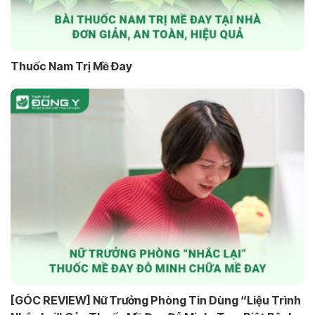
Thuốc Nam Trị Mề Đay
[GÓC REVIEW] Nữ Trưởng Phòng Tin Dùng “Liệu Trình