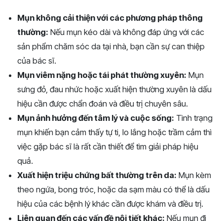
Mụn không cải thiện với các phương pháp thông
thường:
Nếu mụn kéo dài và không đáp ứng với các
sản phẩm chăm sóc da tại nhà, bạn cần sự can thiệp
của bác sĩ.
Mụn viêm nặng hoặc tái phát thường xuyên:
Mụn
sưng đỏ, đau nhức hoặc xuất hiện thường xuyên là dấu
hiệu cần được chẩn đoán và điều trị chuyên sâu.
Mụn ảnh hưởng đến tâm lý và cuộc sống:
Tình trạng
mụn khiến bạn cảm thấy tự ti, lo lắng hoặc trầm cảm thì
việc gặp bác sĩ là rất cần thiết để tìm giải pháp hiệu
quả.
Xuất hiện triệu chứng bất thường trên da:
Mụn kèm
theo ngứa, bong tróc, hoặc da sạm màu có thể là dấu
hiệu của các bệnh lý khác cần được khám và điều trị.
Liên quan đến các vấn đề nội tiết khác:
Nếu mụn đi