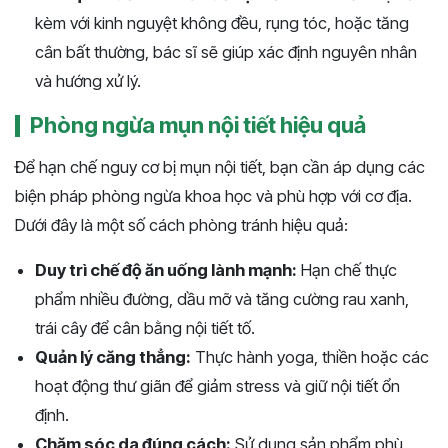
kèm với kinh nguyệt không đều, rụng tóc, hoặc tăng
cân bất thường, bác sĩ sẽ giúp xác định nguyên nhân
và hướng xử lý.
Phòng ngừa mụn nội tiết hiệu quả
Để hạn chế nguy cơ bị mụn nội tiết, bạn cần áp dụng các
biện pháp phòng ngừa khoa học và phù hợp với cơ địa.
Dưới đây là một số cách phòng tránh hiệu quả:
Duy trì chế độ ăn uống lành mạnh:
Hạn chế thực
phẩm nhiều đường, dầu mỡ và tăng cường rau xanh,
trái cây để cân bằng nội tiết tố.
Quản lý căng thẳng:
Thực hành yoga, thiền hoặc các
hoạt động thư giãn để giảm stress và giữ nội tiết ổn
định.
Chăm sóc da đúng cách:
Sử dụng sản phẩm phù