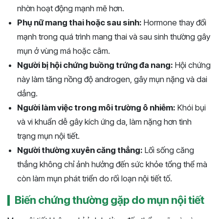
nhờn hoạt động mạnh mẽ hơn.
Phụ nữ mang thai hoặc sau sinh:
Hormone thay đổi
mạnh trong quá trình mang thai và sau sinh thường gây
mụn ở vùng má hoặc cằm.
Người bị hội chứng buồng trứng đa nang:
Hội chứng
này làm tăng nồng độ androgen, gây mụn nặng và dai
dẳng.
Người làm việc trong môi trường ô nhiễm:
Khói bụi
và vi khuẩn dễ gây kích ứng da, làm nặng hơn tình
trạng mụn nội tiết.
Người thường xuyên căng thẳng:
Lối sống căng
thẳng không chỉ ảnh hưởng đến sức khỏe tổng thể mà
còn làm mụn phát triển do rối loạn nội tiết tố.
Biến chứng thường gặp do mụn nội tiết