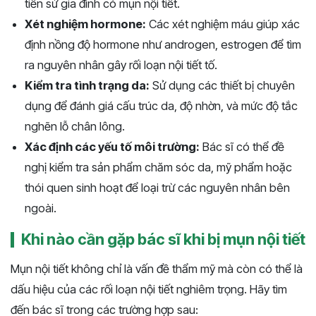
tiền sử gia đình có mụn nội tiết.
Xét nghiệm hormone:
Các xét nghiệm máu giúp xác
định nồng độ hormone như androgen, estrogen để tìm
ra nguyên nhân gây rối loạn nội tiết tố.
Kiểm tra tình trạng da:
Sử dụng các thiết bị chuyên
dụng để đánh giá cấu trúc da, độ nhờn, và mức độ tắc
nghẽn lỗ chân lông.
Xác định các yếu tố môi trường:
Bác sĩ có thể đề
nghị kiểm tra sản phẩm chăm sóc da, mỹ phẩm hoặc
thói quen sinh hoạt để loại trừ các nguyên nhân bên
ngoài.
Khi nào cần gặp bác sĩ khi bị mụn nội tiết
Mụn nội tiết không chỉ là vấn đề thẩm mỹ mà còn có thể là
dấu hiệu của các rối loạn nội tiết nghiêm trọng. Hãy tìm
đến bác sĩ trong các trường hợp sau: