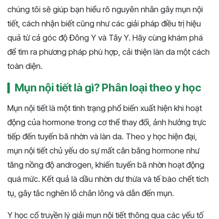
chúng tôi sẽ giúp bạn hiểu rõ nguyên nhân gây mụn nội
tiết, cách nhận biết cũng như các giải pháp điều trị hiệu
quả từ cả góc độ Đông Y và Tây Y. Hãy cùng khám phá
để tìm ra phương pháp phù hợp, cải thiện làn da một cách
toàn diện​​.
Mụn nội tiết là gì? Phân loại theo y học
Mụn nội tiết là một tình trạng phổ biến xuất hiện khi hoạt
động của hormone trong cơ thể thay đổi, ảnh hưởng trực
tiếp đến tuyến bã nhờn và làn da. Theo y học hiện đại,
mụn nội tiết chủ yếu do sự mất cân bằng hormone như
tăng nồng độ androgen, khiến tuyến bã nhờn hoạt động
quá mức. Kết quả là dầu nhờn dư thừa và tế bào chết tích
tụ, gây tắc nghẽn lỗ chân lông và dẫn đến mụn.
Y học cổ truyền lý giải mụn nội tiết thông qua các yếu tố