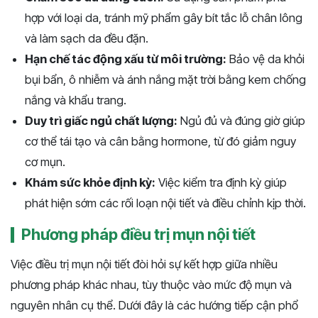
hợp với loại da, tránh mỹ phẩm gây bít tắc lỗ chân lông
và làm sạch da đều đặn.
Hạn chế tác động xấu từ môi trường:
Bảo vệ da khỏi
bụi bẩn, ô nhiễm và ánh nắng mặt trời bằng kem chống
nắng và khẩu trang.
Duy trì giấc ngủ chất lượng:
Ngủ đủ và đúng giờ giúp
cơ thể tái tạo và cân bằng hormone, từ đó giảm nguy
cơ mụn.
Khám sức khỏe định kỳ:
Việc kiểm tra định kỳ giúp
phát hiện sớm các rối loạn nội tiết và điều chỉnh kịp thời.
Phương pháp điều trị mụn nội tiết
Việc điều trị mụn nội tiết đòi hỏi sự kết hợp giữa nhiều
phương pháp khác nhau, tùy thuộc vào mức độ mụn và
nguyên nhân cụ thể. Dưới đây là các hướng tiếp cận phổ