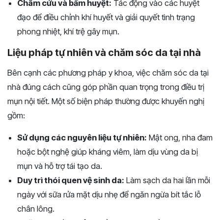
Châm cứu và bấm huyệt:
Tác động vào các huyệt
đạo để điều chỉnh khí huyết và giải quyết tình trạng
phong nhiệt, khí trệ gây mụn.
Liệu pháp tự nhiên và chăm sóc da tại nhà
Bên cạnh các phương pháp y khoa, việc chăm sóc da tại
nhà đúng cách cũng góp phần quan trọng trong điều trị
mụn nội tiết. Một số biện pháp thường được khuyến nghị
gồm:
Sử dụng các nguyên liệu tự nhiên:
Mật ong, nha đam
hoặc bột nghệ giúp kháng viêm, làm dịu vùng da bị
mụn và hỗ trợ tái tạo da.
Duy trì thói quen vệ sinh da:
Làm sạch da hai lần mỗi
ngày với sữa rửa mặt dịu nhẹ để ngăn ngừa bít tắc lỗ
chân lông.