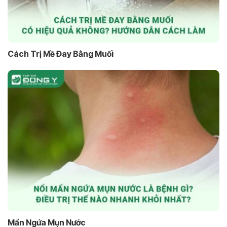
Cách Trị Mề Đay Bằng Muối
Mẩn Ngứa Mụn Nước