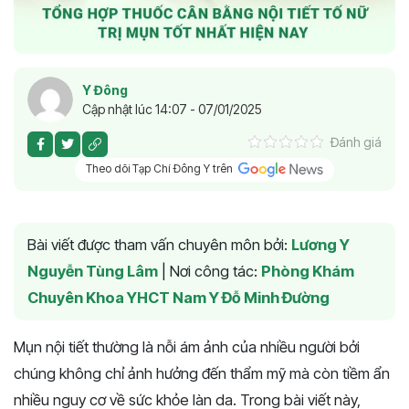
Y Đông
Cập nhật lúc 14:07 - 07/01/2025
Đánh giá
Theo dõi Tạp Chí Đông Y trên
Bài viết được tham vấn chuyên môn bởi:
Lương Y
Nguyễn Tùng Lâm
|
Nơi công tác:
Phòng Khám
Chuyên Khoa YHCT Nam Y Đỗ Minh Đường
Mụn nội tiết thường là nỗi ám ảnh của nhiều người bởi
chúng không chỉ ảnh hưởng đến thẩm mỹ mà còn tiềm ẩn
nhiều nguy cơ về sức khỏe làn da. Trong bài viết này,