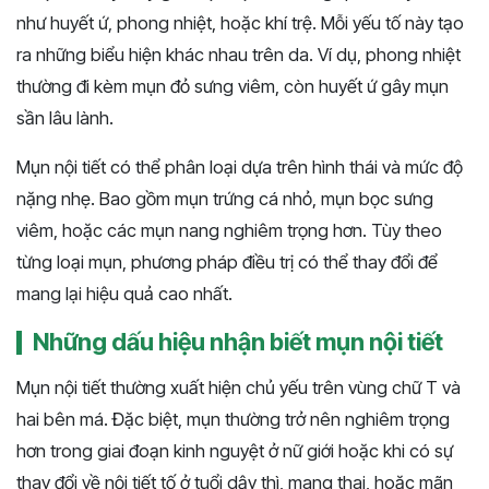
như huyết ứ, phong nhiệt, hoặc khí trệ. Mỗi yếu tố này tạo
ra những biểu hiện khác nhau trên da. Ví dụ, phong nhiệt
thường đi kèm mụn đỏ sưng viêm, còn huyết ứ gây mụn
sần lâu lành.
Mụn nội tiết có thể phân loại dựa trên hình thái và mức độ
nặng nhẹ. Bao gồm mụn trứng cá nhỏ, mụn bọc sưng
viêm, hoặc các mụn nang nghiêm trọng hơn. Tùy theo
từng loại mụn, phương pháp điều trị có thể thay đổi để
mang lại hiệu quả cao nhất.
Những dấu hiệu nhận biết mụn nội tiết
Mụn nội tiết thường xuất hiện chủ yếu trên vùng chữ T và
hai bên má. Đặc biệt, mụn thường trở nên nghiêm trọng
hơn trong giai đoạn kinh nguyệt ở nữ giới hoặc khi có sự
thay đổi về nội tiết tố ở tuổi dậy thì, mang thai, hoặc mãn