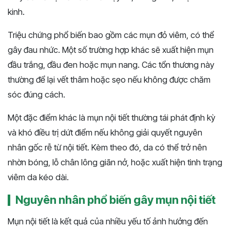
kinh.
Triệu chứng phổ biến bao gồm các mụn đỏ viêm, có thể
gây đau nhức. Một số trường hợp khác sẽ xuất hiện mụn
đầu trắng, đầu đen hoặc mụn nang. Các tổn thương này
thường để lại vết thâm hoặc sẹo nếu không được chăm
sóc đúng cách.
Một đặc điểm khác là mụn nội tiết thường tái phát định kỳ
và khó điều trị dứt điểm nếu không giải quyết nguyên
nhân gốc rễ từ nội tiết. Kèm theo đó, da có thể trở nên
nhờn bóng, lỗ chân lông giãn nở, hoặc xuất hiện tình trạng
viêm da kéo dài.
Nguyên nhân phổ biến gây mụn nội tiết
Mụn nội tiết là kết quả của nhiều yếu tố ảnh hưởng đến