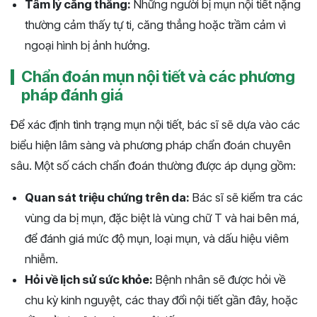
Tâm lý căng thẳng:
Những người bị mụn nội tiết nặng
thường cảm thấy tự ti, căng thẳng hoặc trầm cảm vì
ngoại hình bị ảnh hưởng.
Chẩn đoán mụn nội tiết và các phương
pháp đánh giá
Để xác định tình trạng mụn nội tiết, bác sĩ sẽ dựa vào các
biểu hiện lâm sàng và phương pháp chẩn đoán chuyên
sâu. Một số cách chẩn đoán thường được áp dụng gồm:
Quan sát triệu chứng trên da:
Bác sĩ sẽ kiểm tra các
vùng da bị mụn, đặc biệt là vùng chữ T và hai bên má,
để đánh giá mức độ mụn, loại mụn, và dấu hiệu viêm
nhiễm.
Hỏi về lịch sử sức khỏe:
Bệnh nhân sẽ được hỏi về
chu kỳ kinh nguyệt, các thay đổi nội tiết gần đây, hoặc