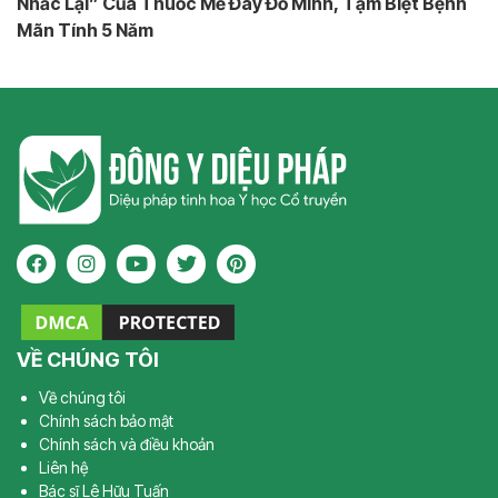
Nhắc Lại” Của Thuốc Mề Đay Đỗ Minh, Tạm Biệt Bệnh
Mãn Tính 5 Năm
VỀ CHÚNG TÔI
Về chúng tôi
Chính sách bảo mật
Chính sách và điều khoản
Liên hệ
Bác sĩ Lê Hữu Tuấn