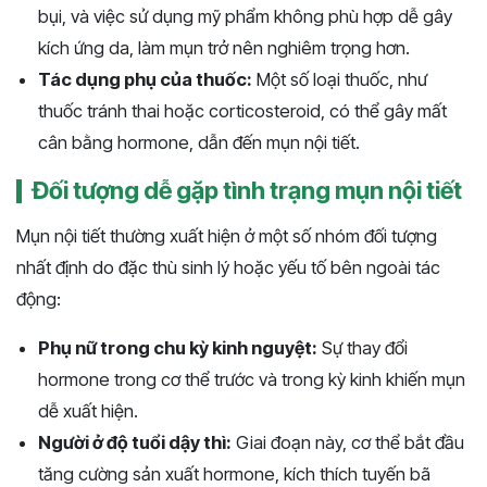
bụi, và việc sử dụng mỹ phẩm không phù hợp dễ gây
kích ứng da, làm mụn trở nên nghiêm trọng hơn.
Tác dụng phụ của thuốc:
Một số loại thuốc, như
thuốc tránh thai hoặc corticosteroid, có thể gây mất
cân bằng hormone, dẫn đến mụn nội tiết.
Đối tượng dễ gặp tình trạng mụn nội tiết
Mụn nội tiết thường xuất hiện ở một số nhóm đối tượng
nhất định do đặc thù sinh lý hoặc yếu tố bên ngoài tác
động:
Phụ nữ trong chu kỳ kinh nguyệt:
Sự thay đổi
hormone trong cơ thể trước và trong kỳ kinh khiến mụn
dễ xuất hiện.
Người ở độ tuổi dậy thì:
Giai đoạn này, cơ thể bắt đầu
tăng cường sản xuất hormone, kích thích tuyến bã