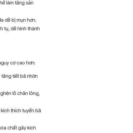
hể làm tăng sản
da dễ bị mụn hơn.
 tụ, dễ hình thành
nguy cơ cao hơn:
 tăng tiết bã nhờn
ghẽn lỗ chân lông,
kích thích tuyến bã
óa chất gây kích