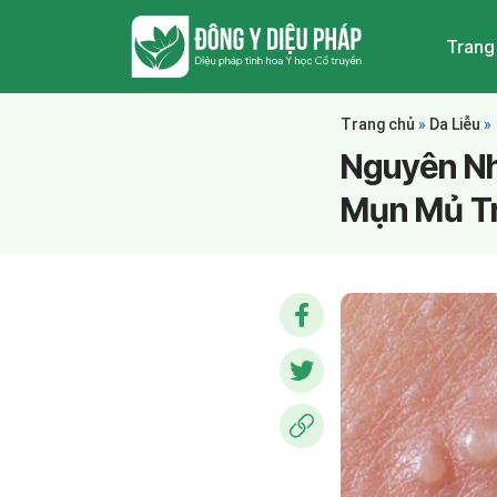
Trang
Trang chủ
»
Da Liễu
»
Nguyên Nh
Mụn Mủ T