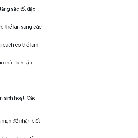
tăng sắc tố, đặc
ó thể lan sang các
i cách có thể làm
vào mô da hoặc
n sinh hoạt. Các
a mụn để nhận biết