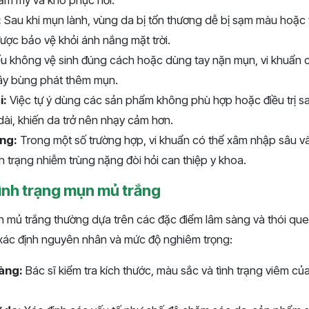
:
Sau khi mụn lành, vùng da bị tổn thương dễ bị sạm màu hoặc 
ược bảo vệ khỏi ánh nắng mặt trời.
u không vệ sinh đúng cách hoặc dùng tay nặn mụn, vi khuẩn c
ây bùng phát thêm mụn.
i:
Việc tự ý dùng các sản phẩm không phù hợp hoặc điều trị sa
ài, khiến da trở nên nhạy cảm hơn.
ng:
Trong một số trường hợp, vi khuẩn có thể xâm nhập sâu 
h trạng nhiễm trùng nặng đòi hỏi can thiệp y khoa.
ình trạng mụn mủ trắng
 mủ trắng thường dựa trên các đặc điểm lâm sàng và thói que
 xác định nguyên nhân và mức độ nghiêm trọng:
àng:
Bác sĩ kiểm tra kích thước, màu sắc và tình trạng viêm củ