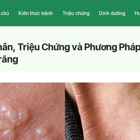
 chủ
Kiến thức bệnh
Triệu chứng
Dinh dưỡng
Hu
ân, Triệu Chứng và Phương Pháp 
rắng