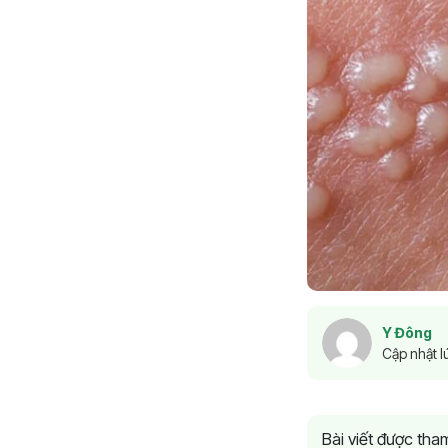
Y Đông
Cập nhật l
Bài viết được th