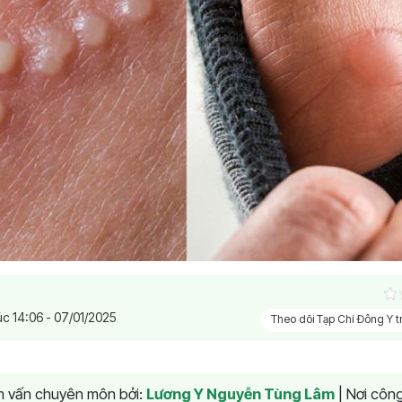
úc 14:06 - 07/01/2025
Theo dõi Tạp Chí Đông Y 
am vấn chuyên môn bởi:
Lương Y Nguyễn Tùng Lâm
|
Nơi công