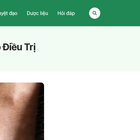
yệt đạo
Dược liệu
Hỏi đáp
Điều Trị