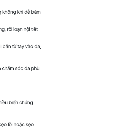
ng không khí dễ bám
 rối loạn nội tiết
 bẩn từ tay vào da,
và chăm sóc da phù
nhiều biến chứng
sẹo lồi hoặc sẹo