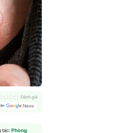
Đánh giá
trên
 tác:
Phòng