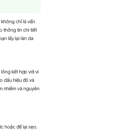
 không chỉ là vấn
thông tin chi tiết
ạn lấy lại làn da
lông kết hợp với vi
o dấu hiệu đỏ và
êm nhiễm và nguyên
c hoặc để lại sẹo.