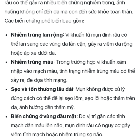
râu có thể gây ra nhiều biến chứng nghiêm trọng, ảnh
hưởng không chỉ đến da mà còn đến sức khỏe toàn thân.
Các biến chứng phổ biến bao gồm:
Nhiễm trùng lan rộng
: Vi khuẩn từ mụn đinh râu có
thể lan sang các vùng da lân cận, gây ra viêm da rộng
hoặc áp xe dưới da.
Nhiễm trùng máu
: Trong trường hợp vi khuẩn xâm
nhập vào mạch máu, tình trạng nhiễm trùng máu có thể
xảy ra, đe dọa tính mạng.
Sẹo và tổn thương lâu dài
: Mụn không được xử lý
đúng cách có thể để lại sẹo lõm, sẹo lồi hoặc thâm trên
da, ảnh hưởng đến thẩm mỹ.
Biến chứng ở vùng đầu mặt
: Do vị trí gần các tĩnh
mạch dẫn máu lên não, mụn đinh râu có nguy cơ gây
viêm tĩnh mạch hoặc nhiễm trùng sọ não.