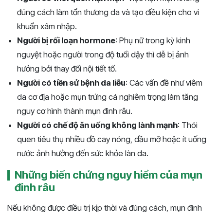
đúng cách làm tổn thương da và tạo điều kiện cho vi
khuẩn xâm nhập.
Người bị rối loạn hormone
: Phụ nữ trong kỳ kinh
nguyệt hoặc người trong độ tuổi dậy thì dễ bị ảnh
hưởng bởi thay đổi nội tiết tố.
Người có tiền sử bệnh da liễu
: Các vấn đề như viêm
da cơ địa hoặc mụn trứng cá nghiêm trọng làm tăng
nguy cơ hình thành mụn đinh râu.
Người có chế độ ăn uống không lành mạnh
: Thói
quen tiêu thụ nhiều đồ cay nóng, dầu mỡ hoặc ít uống
nước ảnh hưởng đến sức khỏe làn da.
Những biến chứng nguy hiểm của mụn
đinh râu
Nếu không được điều trị kịp thời và đúng cách, mụn đinh