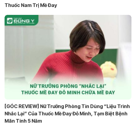
Thuốc Nam Trị Mề Đay
[GÓC REVIEW] Nữ Trưởng Phòng Tin Dùng “Liệu Trình
Nhắc Lại” Của Thuốc Mề Đay Đỗ Minh, Tạm Biệt Bệnh
Mãn Tính 5 Năm