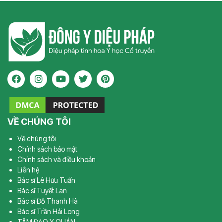
VỀ CHÚNG TÔI
Về chúng tôi
Chính sách bảo mật
Chính sách và điều khoản
Liên hệ
Bác sĩ Lê Hữu Tuấn
Bác sĩ Tuyết Lan
Bác sĩ Đỗ Thanh Hà
Bác sĩ Trần Hải Long
TÂM ĐẠO Y QUÁN