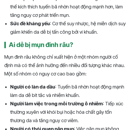
thể kích thích tuyến bã nhờn hoạt động mạnh hơn, làm
tăng nguy cơ phát triển mụn.
Sức đề kháng yếu
: Cơ thể suy nhược, hệ miễn dịch suy
giảm khiến da dễ bị tấn công bởi vi khuẩn.
Ai dễ bị mụn đinh râu?
Mụn đinh râu không chỉ xuất hiện ở một nhóm người cố
định mà có thể ảnh hưởng đến nhiều đối tượng khác nhau.
Một số nhóm có nguy cơ cao bao gồm:
Người có làn da dầu
: Tuyến bã nhờn hoạt động mạnh
làm da dễ bít tắc và nhiễm khuẩn.
Người làm việc trong môi trường ô nhiễm
: Tiếp xúc
thường xuyên với khói bụi hoặc hóa chất gây tổn
thương da và tăng nguy cơ viêm.
Người có thói quen nặn mụn
: Việc nặn mụn không