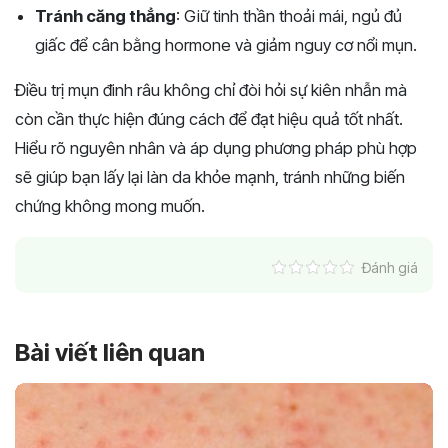
Tránh căng thẳng
: Giữ tinh thần thoải mái, ngủ đủ
giấc để cân bằng hormone và giảm nguy cơ nổi mụn.
Điều trị mụn đinh râu không chỉ đòi hỏi sự kiên nhẫn mà
còn cần thực hiện đúng cách để đạt hiệu quả tốt nhất.
Hiểu rõ nguyên nhân và áp dụng phương pháp phù hợp
sẽ giúp bạn lấy lại làn da khỏe mạnh, tránh những biến
chứng không mong muốn.
Đánh giá
Bài viết liên quan