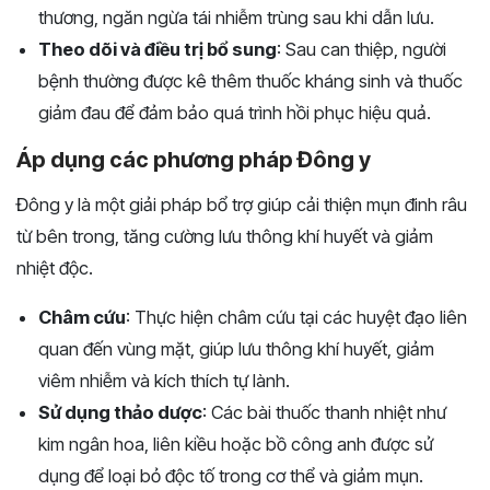
thương, ngăn ngừa tái nhiễm trùng sau khi dẫn lưu.
Theo dõi và điều trị bổ sung
: Sau can thiệp, người
bệnh thường được kê thêm thuốc kháng sinh và thuốc
giảm đau để đảm bảo quá trình hồi phục hiệu quả.
Áp dụng các phương pháp Đông y
Đông y là một giải pháp bổ trợ giúp cải thiện mụn đinh râu
từ bên trong, tăng cường lưu thông khí huyết và giảm
nhiệt độc.
Châm cứu
: Thực hiện châm cứu tại các huyệt đạo liên
quan đến vùng mặt, giúp lưu thông khí huyết, giảm
viêm nhiễm và kích thích tự lành.
Sử dụng thảo dược
: Các bài thuốc thanh nhiệt như
kim ngân hoa, liên kiều hoặc bồ công anh được sử
dụng để loại bỏ độc tố trong cơ thể và giảm mụn.