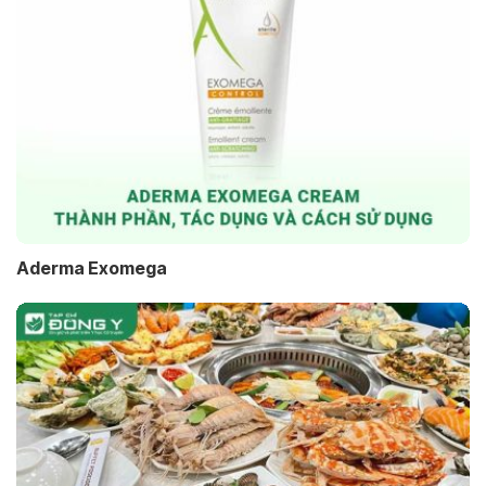
Aderma Exomega