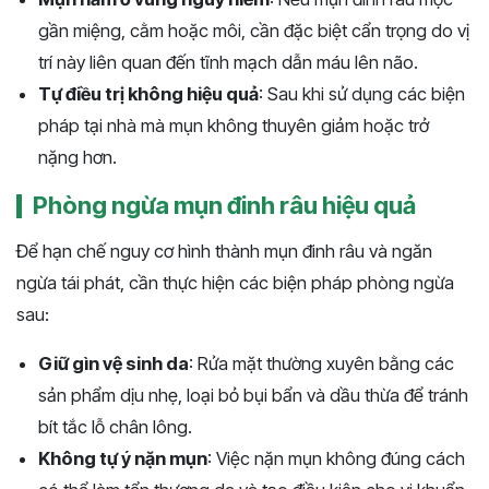
gần miệng, cằm hoặc môi, cần đặc biệt cẩn trọng do vị
trí này liên quan đến tĩnh mạch dẫn máu lên não.
Tự điều trị không hiệu quả
: Sau khi sử dụng các biện
pháp tại nhà mà mụn không thuyên giảm hoặc trở
nặng hơn.
Phòng ngừa mụn đinh râu hiệu quả
Để hạn chế nguy cơ hình thành mụn đinh râu và ngăn
ngừa tái phát, cần thực hiện các biện pháp phòng ngừa
sau:
Giữ gìn vệ sinh da
: Rửa mặt thường xuyên bằng các
sản phẩm dịu nhẹ, loại bỏ bụi bẩn và dầu thừa để tránh
bít tắc lỗ chân lông.
Không tự ý nặn mụn
: Việc nặn mụn không đúng cách