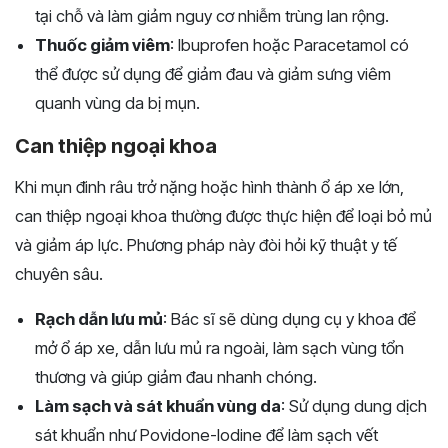
tại chỗ và làm giảm nguy cơ nhiễm trùng lan rộng.
Thuốc giảm viêm
: Ibuprofen hoặc Paracetamol có
thể được sử dụng để giảm đau và giảm sưng viêm
quanh vùng da bị mụn.
Can thiệp ngoại khoa
Khi mụn đinh râu trở nặng hoặc hình thành ổ áp xe lớn,
can thiệp ngoại khoa thường được thực hiện để loại bỏ mủ
và giảm áp lực. Phương pháp này đòi hỏi kỹ thuật y tế
chuyên sâu.
Rạch dẫn lưu mủ
: Bác sĩ sẽ dùng dụng cụ y khoa để
mở ổ áp xe, dẫn lưu mủ ra ngoài, làm sạch vùng tổn
thương và giúp giảm đau nhanh chóng.
Làm sạch và sát khuẩn vùng da
: Sử dụng dung dịch
sát khuẩn như Povidone-Iodine để làm sạch vết