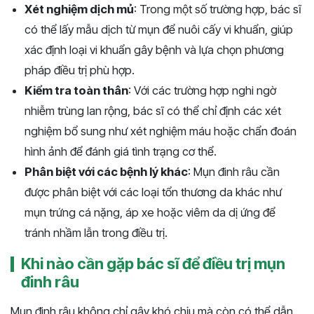
Xét nghiệm dịch mủ
: Trong một số trường hợp, bác sĩ
có thể lấy mẫu dịch từ mụn để nuôi cấy vi khuẩn, giúp
xác định loại vi khuẩn gây bệnh và lựa chọn phương
pháp điều trị phù hợp.
Kiểm tra toàn thân
: Với các trường hợp nghi ngờ
nhiễm trùng lan rộng, bác sĩ có thể chỉ định các xét
nghiệm bổ sung như xét nghiệm máu hoặc chẩn đoán
hình ảnh để đánh giá tình trạng cơ thể.
Phân biệt với các bệnh lý khác
: Mụn đinh râu cần
được phân biệt với các loại tổn thương da khác như
mụn trứng cá nặng, áp xe hoặc viêm da dị ứng để
tránh nhầm lẫn trong điều trị.
Khi nào cần gặp bác sĩ để điều trị mụn
đinh râu
Mụn đinh râu không chỉ gây khó chịu mà còn có thể dẫn