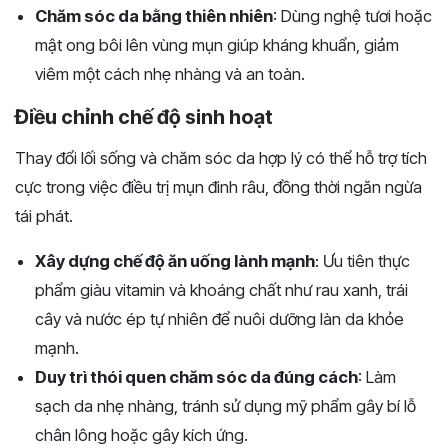
Chăm sóc da bằng thiên nhiên
: Dùng nghệ tươi hoặc
mật ong bôi lên vùng mụn giúp kháng khuẩn, giảm
viêm một cách nhẹ nhàng và an toàn.
Điều chỉnh chế độ sinh hoạt
Thay đổi lối sống và chăm sóc da hợp lý có thể hỗ trợ tích
cực trong việc điều trị mụn đinh râu, đồng thời ngăn ngừa
tái phát.
Xây dựng chế độ ăn uống lành mạnh
: Ưu tiên thực
phẩm giàu vitamin và khoáng chất như rau xanh, trái
cây và nước ép tự nhiên để nuôi dưỡng làn da khỏe
mạnh.
Duy trì thói quen chăm sóc da đúng cách
: Làm
sạch da nhẹ nhàng, tránh sử dụng mỹ phẩm gây bí lỗ
chân lông hoặc gây kích ứng.