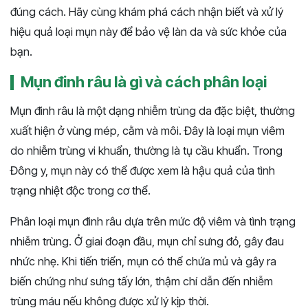
đúng cách. Hãy cùng khám phá cách nhận biết và xử lý
hiệu quả loại mụn này để bảo vệ làn da và sức khỏe của
bạn​​.
Mụn đinh râu là gì và cách phân loại
Mụn đinh râu là một dạng nhiễm trùng da đặc biệt, thường
xuất hiện ở vùng mép, cằm và môi. Đây là loại mụn viêm
do nhiễm trùng vi khuẩn, thường là tụ cầu khuẩn. Trong
Đông y, mụn này có thể được xem là hậu quả của tình
trạng nhiệt độc trong cơ thể.
Phân loại mụn đinh râu dựa trên mức độ viêm và tình trạng
nhiễm trùng. Ở giai đoạn đầu, mụn chỉ sưng đỏ, gây đau
nhức nhẹ. Khi tiến triển, mụn có thể chứa mủ và gây ra
biến chứng như sưng tấy lớn, thậm chí dẫn đến nhiễm
trùng máu nếu không được xử lý kịp thời.