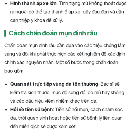
Hình thành áp xe lớn
: Tình trạng mủ không thoát được
ra ngoài có thể tạo thành ổ áp xe, gây đau đớn và cần
can thiệp y khoa để xử lý.
Cách chẩn đoán mụn đinh râu
Chẩn đoán mụn đinh râu cần dựa vào các triệu chứng lâm
sàng và đôi khi phải thực hiện các xét nghiệm để xác định
chính xác nguyên nhân. Một số bước trong chẩn đoán
bao gồm:
Quan sát trực tiếp vùng da tổn thương
: Bác sĩ sẽ
kiểm tra kích thước, mức độ sưng đỏ, có mủ hay không
và các dấu hiệu viêm nhiễm khác trên da.
Hỏi về tiền sử bệnh
: Tiền sử nổi mụn, cách chăm sóc
da, thói quen sinh hoạt hoặc tiền sử bệnh lý liên quan
đến miễn dịch sẽ được xem xét.