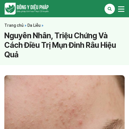
Trang chủ
»
Da Liễu
»
Nguyên Nhân, Triệu Chứng Và
Cách Điều Trị Mụn Đinh Râu Hiệu
Quả