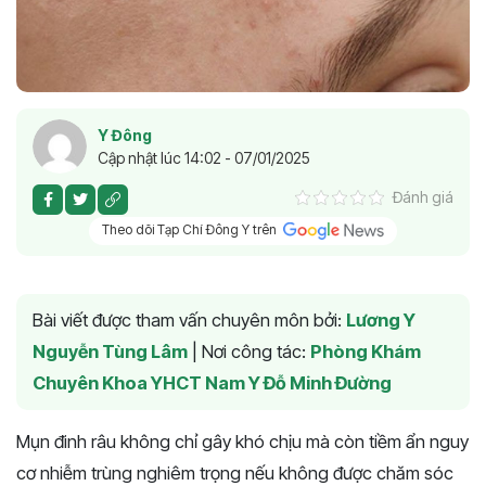
Y Đông
Cập nhật lúc 14:02 - 07/01/2025
Đánh giá
Theo dõi Tạp Chí Đông Y trên
Bài viết được tham vấn chuyên môn bởi:
Lương Y
Nguyễn Tùng Lâm
|
Nơi công tác:
Phòng Khám
Chuyên Khoa YHCT Nam Y Đỗ Minh Đường
Mụn đinh râu không chỉ gây khó chịu mà còn tiềm ẩn nguy
cơ nhiễm trùng nghiêm trọng nếu không được chăm sóc