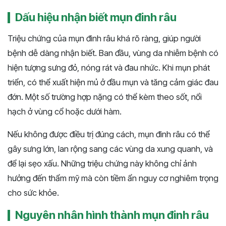
Dấu hiệu nhận biết mụn đinh râu
Triệu chứng của mụn đinh râu khá rõ ràng, giúp người
bệnh dễ dàng nhận biết. Ban đầu, vùng da nhiễm bệnh có
hiện tượng sưng đỏ, nóng rát và đau nhức. Khi mụn phát
triển, có thể xuất hiện mủ ở đầu mụn và tăng cảm giác đau
đớn. Một số trường hợp nặng có thể kèm theo sốt, nổi
hạch ở vùng cổ hoặc dưới hàm.
Nếu không được điều trị đúng cách, mụn đinh râu có thể
gây sưng lớn, lan rộng sang các vùng da xung quanh, và
để lại sẹo xấu. Những triệu chứng này không chỉ ảnh
hưởng đến thẩm mỹ mà còn tiềm ẩn nguy cơ nghiêm trọng
cho sức khỏe.
Nguyên nhân hình thành mụn đinh râu