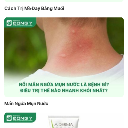
Cách Trị Mề Đay Bằng Muối
Mẩn Ngứa Mụn Nước