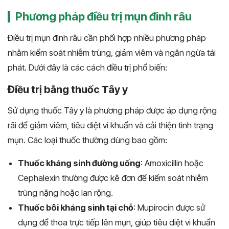
Phương pháp điều trị mụn đinh râu
Điều trị mụn đinh râu cần phối hợp nhiều phương pháp
nhằm kiểm soát nhiễm trùng, giảm viêm và ngăn ngừa tái
phát. Dưới đây là các cách điều trị phổ biến:
Điều trị bằng thuốc Tây y
Sử dụng thuốc Tây y là phương pháp được áp dụng rộng
rãi để giảm viêm, tiêu diệt vi khuẩn và cải thiện tình trạng
mụn. Các loại thuốc thường dùng bao gồm:
Thuốc kháng sinh đường uống
: Amoxicillin hoặc
Cephalexin thường được kê đơn để kiểm soát nhiễm
trùng nặng hoặc lan rộng.
Thuốc bôi kháng sinh tại chỗ
: Mupirocin được sử
dụng để thoa trực tiếp lên mụn, giúp tiêu diệt vi khuẩn