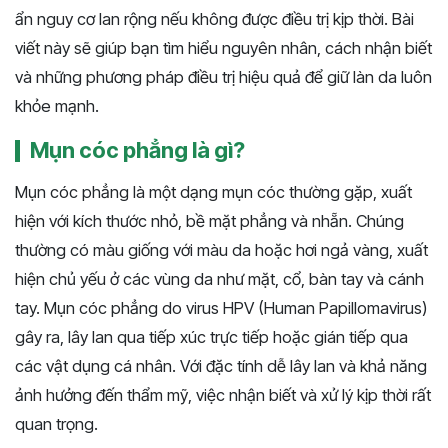
ẩn nguy cơ lan rộng nếu không được điều trị kịp thời. Bài
viết này sẽ giúp bạn tìm hiểu nguyên nhân, cách nhận biết
và những phương pháp điều trị hiệu quả để giữ làn da luôn
khỏe mạnh​​.
Mụn cóc phẳng là gì?
Mụn cóc phẳng là một dạng mụn cóc thường gặp, xuất
hiện với kích thước nhỏ, bề mặt phẳng và nhẵn. Chúng
thường có màu giống với màu da hoặc hơi ngả vàng, xuất
hiện chủ yếu ở các vùng da như mặt, cổ, bàn tay và cánh
tay. Mụn cóc phẳng do virus HPV (Human Papillomavirus)
gây ra, lây lan qua tiếp xúc trực tiếp hoặc gián tiếp qua
các vật dụng cá nhân. Với đặc tính dễ lây lan và khả năng
ảnh hưởng đến thẩm mỹ, việc nhận biết và xử lý kịp thời rất
quan trọng.