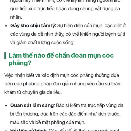
nguồn lây nhiễm HPV, có thể lây lan sang người khác
qua tiếp xúc trực tiếp hoặc dùng chung vật dụng cá
nhân.
Gây khó chịu tâm lý
: Sự hiện diện của mụn, đặc biệt ở
các vùng da dễ nhìn thấy, có thể khiến người bệnh tự ti
và giảm chất lượng cuộc sống.
Làm thế nào để chẩn đoán mụn cóc
phẳng?
Việc nhận biết và xác định mụn cóc phẳng thường dựa
trên các phương pháp đơn giản nhưng yêu cầu sự thăm
khám từ chuyên gia da liễu.
Quan sát lâm sàng
: Bác sĩ kiểm tra trực tiếp vùng da
bị tổn thương, dựa trên các đặc điểm như kích thước,
màu sắc và bề mặt phẳng của mụn.
Hỏi tiền sử bệnh
: Các yếu tố về thói quen sinh hoạt,