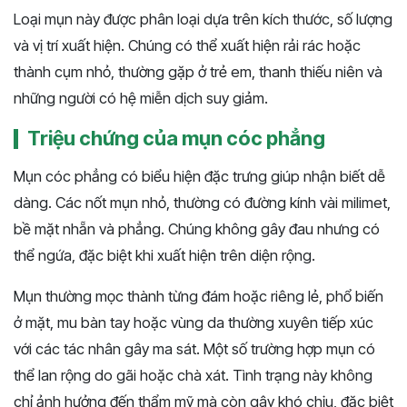
Loại mụn này được phân loại dựa trên kích thước, số lượng
và vị trí xuất hiện. Chúng có thể xuất hiện rải rác hoặc
thành cụm nhỏ, thường gặp ở trẻ em, thanh thiếu niên và
những người có hệ miễn dịch suy giảm.
Triệu chứng của mụn cóc phẳng
Mụn cóc phẳng có biểu hiện đặc trưng giúp nhận biết dễ
dàng. Các nốt mụn nhỏ, thường có đường kính vài milimet,
bề mặt nhẵn và phẳng. Chúng không gây đau nhưng có
thể ngứa, đặc biệt khi xuất hiện trên diện rộng.
Mụn thường mọc thành từng đám hoặc riêng lẻ, phổ biến
ở mặt, mu bàn tay hoặc vùng da thường xuyên tiếp xúc
với các tác nhân gây ma sát. Một số trường hợp mụn có
thể lan rộng do gãi hoặc chà xát. Tình trạng này không
chỉ ảnh hưởng đến thẩm mỹ mà còn gây khó chịu, đặc biệt