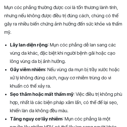
Mụn cóc phẳng thường được coi là tổn thương lành tính,
nhưng nếu không được điều trị đúng cách, chúng có thể
gây ra nhiều biến chứng ảnh hưởng đến sức khỏe và thẩm
mỹ.
Lây lan diện rộng
: Mụn cóc phẳng dễ lan sang các
vùng da khác, đặc biệt khi người bệnh gãi hoặc cạo
lông vùng da bị ảnh hưởng.
Gây viêm nhiễm
: Nếu vùng da mụn bị trầy xước hoặc
xử lý không đúng cách, nguy cơ nhiễm trùng do vi
khuẩn có thể xảy ra.
Sẹo thâm hoặc mất thẩm mỹ
: Việc điều trị không phù
hợp, nhất là các biện pháp xâm lấn, có thể để lại sẹo,
khiến làn da không đều màu.
Tăng nguy cơ lây nhiễm
: Mụn cóc phẳng là một