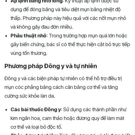
Áp lạnh bằng nitơ lỏng
: Kỹ thuật áp lạnh được sử
dụng để đóng băng và tiêu diệt mụn bằng nhiệt độ
thấp. Phương pháp này hiệu quả với các nốt mụn nhỏ
và không gây đau đớn nhiều.
Phẫu thuật nhỏ
: Trong trường hợp mụn quá lớn hoặc
gây biến chứng, bác sĩ có thể thực hiện cắt bỏ trực tiếp
vùng tổn thương.
Phương pháp Đông y và tự nhiên
Đông y và các biện pháp tự nhiên có thể hỗ trợ điều trị
mụn cóc phẳng bằng cách cân bằng cơ thể và tăng
cường sức khỏe làn da.
Các bài thuốc Đông y
: Sử dụng các thành phần như
kim ngân hoa, cam thảo hoặc đương quy để làm mát
cơ thể và loại bỏ độc tố.