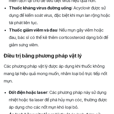
miễn dịch tại chỗ để tiêu diệt virus hiệu quả hơn.
Thuốc kháng virus đường uống
: Acyclovir được sử
dụng để kiểm soát virus, đặc biệt khi mụn lan rộng hoặc
tái phát liên tục.
Thuốc giảm viêm và đau
: Nếu mụn gây viêm hoặc
đau, bác sĩ có thể kê thêm corticosteroid dạng bôi để
giảm sưng viêm.
Điều trị bằng phương pháp vật lý
Các phương pháp vật lý được áp dụng khi thuốc không
mang lại hiệu quả mong muốn, nhằm loại bỏ trực tiếp nốt
mụn.
Đốt điện hoặc laser
: Các phương pháp này sử dụng
nhiệt hoặc tia laser để phá hủy mụn cóc, thường được
áp dụng cho các nốt mụn khó loại bỏ.