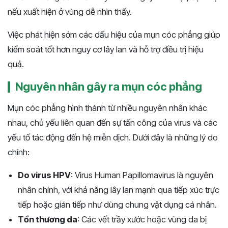
nếu xuất hiện ở vùng dễ nhìn thấy.
Việc phát hiện sớm các dấu hiệu của mụn cóc phẳng giúp
kiểm soát tốt hơn nguy cơ lây lan và hỗ trợ điều trị hiệu
quả.
Nguyên nhân gây ra mụn cóc phẳng
Mụn cóc phẳng hình thành từ nhiều nguyên nhân khác
nhau, chủ yếu liên quan đến sự tấn công của virus và các
yếu tố tác động đến hệ miễn dịch. Dưới đây là những lý do
chính:
Do virus HPV
: Virus Human Papillomavirus là nguyên
nhân chính, với khả năng lây lan mạnh qua tiếp xúc trực
tiếp hoặc gián tiếp như dùng chung vật dụng cá nhân.
Tổn thương da
: Các vết trầy xước hoặc vùng da bị