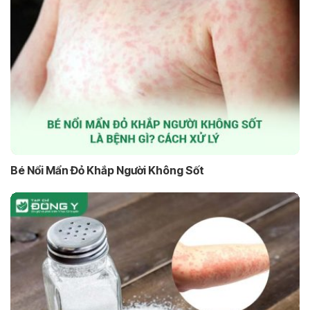
Bé Nổi Mẩn Đỏ Khắp Người Không Sốt