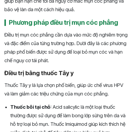
giúp bạn hạn chế tối đa nguy cơ mắc mụn cóc phẳng và
bảo vệ làn da một cách hiệu quả.
Phương pháp điều trị mụn cóc phẳng
Điều trị mụn cóc phẳng cần dựa vào mức độ nghiêm trọng
và đặc điểm của từng trường hợp. Dưới đây là các phương
pháp phổ biến được sử dụng để loại bỏ mụn cóc và hạn
chế nguy cơ tái phát.
Điều trị bằng thuốc Tây y
Thuốc Tây y là lựa chọn phổ biến, giúp ức chế virus HPV
và làm giảm các triệu chứng của mụn cóc phẳng.
Thuốc bôi tại chỗ
: Acid salicylic là một loại thuốc
thường được sử dụng để làm bong lớp sừng trên da và
hỗ trợ loại bỏ mụn. Thuốc Imiquimod giúp kích thích hệ