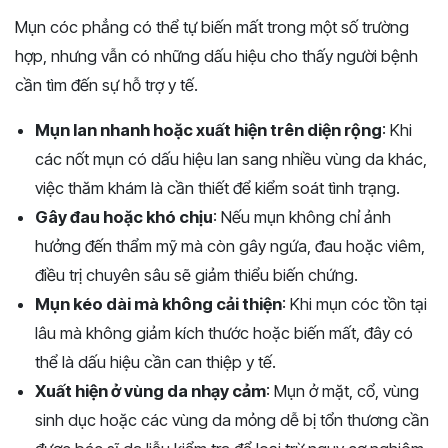
Mụn cóc phẳng có thể tự biến mất trong một số trường
hợp, nhưng vẫn có những dấu hiệu cho thấy người bệnh
cần tìm đến sự hỗ trợ y tế.
Mụn lan nhanh hoặc xuất hiện trên diện rộng
: Khi
các nốt mụn có dấu hiệu lan sang nhiều vùng da khác,
việc thăm khám là cần thiết để kiểm soát tình trạng.
Gây đau hoặc khó chịu
: Nếu mụn không chỉ ảnh
hưởng đến thẩm mỹ mà còn gây ngứa, đau hoặc viêm,
điều trị chuyên sâu sẽ giảm thiểu biến chứng.
Mụn kéo dài mà không cải thiện
: Khi mụn cóc tồn tại
lâu mà không giảm kích thước hoặc biến mất, đây có
thể là dấu hiệu cần can thiệp y tế.
Xuất hiện ở vùng da nhạy cảm
: Mụn ở mặt, cổ, vùng
sinh dục hoặc các vùng da mỏng dễ bị tổn thương cần