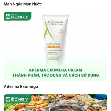
Mẩn Ngứa Mụn Nước
Aderma Exomega