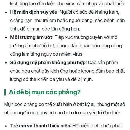
kích ứng tạo điều kiện cho virus xâm nhập và phát triển.
Hệ miễn dịch suy yếu
: Người có sức đề kháng kém,
chẳng hạn như trẻ em hoặc người đang mắc bệnh mãn
tính, dễ bị mụn cóc tấn công hơn.
Môi trường ẩm ướt
: Tiếp xúc thường xuyên với môi
trường ẩm như hồ bơi, phòng tập hoặc nơi công cộng
cũng làm tăng nguy cơ nhiễm virus.
Sử dụng mỹ phẩm không phù hợp
: Các sản phẩm
chứa hóa chất gây kích ứng hoặc không đảm bảo chất
lượng có thể khiến da yếu và dễ bị mụn.
Ai dễ bị mụn cóc phẳng?
Mụn cóc phẳng có thể xuất hiện ở bất kỳ ai, nhưng một số
nhóm người có nguy cơ cao hơn do các yếu tố đặc thù:
Trẻ em và thanh thiếu niên
: Hệ miễn dịch chưa phát