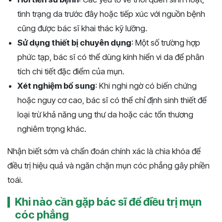
tình trạng da trước đây hoặc tiếp xúc với nguồn bệnh
cũng được bác sĩ khai thác kỹ lưỡng.
Sử dụng thiết bị chuyên dụng
: Một số trường hợp
phức tạp, bác sĩ có thể dùng kính hiển vi da để phân
tích chi tiết đặc điểm của mụn.
Xét nghiệm bổ sung
: Khi nghi ngờ có biến chứng
hoặc nguy cơ cao, bác sĩ có thể chỉ định sinh thiết để
loại trừ khả năng ung thư da hoặc các tổn thương
nghiêm trọng khác.
Nhận biết sớm và chẩn đoán chính xác là chìa khóa để
điều trị hiệu quả và ngăn chặn mụn cóc phẳng gây phiền
toái.
Khi nào cần gặp bác sĩ để điều trị mụn
cóc phẳng