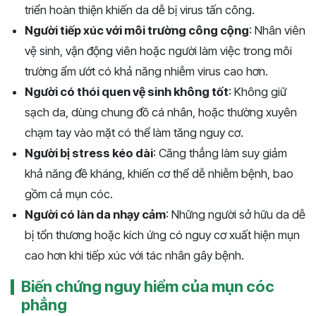
triển hoàn thiện khiến da dễ bị virus tấn công.
Người tiếp xúc với môi trường công cộng
: Nhân viên
vệ sinh, vận động viên hoặc người làm việc trong môi
trường ẩm ướt có khả năng nhiễm virus cao hơn.
Người có thói quen vệ sinh không tốt
: Không giữ
sạch da, dùng chung đồ cá nhân, hoặc thường xuyên
chạm tay vào mặt có thể làm tăng nguy cơ.
Người bị stress kéo dài
: Căng thẳng làm suy giảm
khả năng đề kháng, khiến cơ thể dễ nhiễm bệnh, bao
gồm cả mụn cóc.
Người có làn da nhạy cảm
: Những người sở hữu da dễ
bị tổn thương hoặc kích ứng có nguy cơ xuất hiện mụn
cao hơn khi tiếp xúc với tác nhân gây bệnh.
Biến chứng nguy hiểm của mụn cóc
phẳng