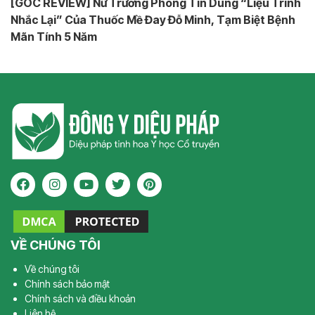
[GÓC REVIEW] Nữ Trưởng Phòng Tin Dùng “Liệu Trình
Nhắc Lại” Của Thuốc Mề Đay Đỗ Minh, Tạm Biệt Bệnh
Mãn Tính 5 Năm
VỀ CHÚNG TÔI
Về chúng tôi
Chính sách bảo mật
Chính sách và điều khoản
Liên hệ