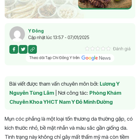
Y Đông
Cập nhật lúc 13:57 - 07/01/2025
Đánh giá
Theo dõi Tạp Chí Đông Y trên
Bài viết được tham vấn chuyên môn bởi:
Lương Y
Nguyễn Tùng Lâm
|
Nơi công tác:
Phòng Khám
Chuyên Khoa YHCT Nam Y Đỗ Minh Đường
Mụn cóc phẳng là một loại tổn thương da thường gặp, có
kích thước nhỏ, bề mặt nhẵn và màu sắc gần giống da.
Tình trạng này không chỉ gây mất thẩm mỹ mà còn tiềm