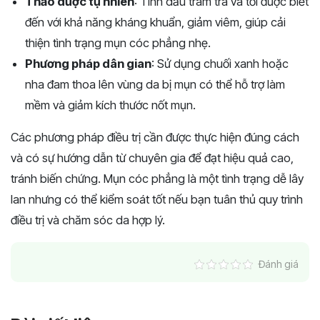
Thảo dược tự nhiên
: Tinh dầu tràm trà và tỏi được biết
đến với khả năng kháng khuẩn, giảm viêm, giúp cải
thiện tình trạng mụn cóc phẳng nhẹ.
Phương pháp dân gian
: Sử dụng chuối xanh hoặc
nha đam thoa lên vùng da bị mụn có thể hỗ trợ làm
mềm và giảm kích thước nốt mụn.
Các phương pháp điều trị cần được thực hiện đúng cách
và có sự hướng dẫn từ chuyên gia để đạt hiệu quả cao,
tránh biến chứng. Mụn cóc phẳng là một tình trạng dễ lây
lan nhưng có thể kiểm soát tốt nếu bạn tuân thủ quy trình
điều trị và chăm sóc da hợp lý.
Đánh giá