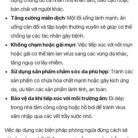
dụng chung đồ cá nhân như khăn tắm, dao cạo hoặc
bàn chải với người khác.
Tăng cường miễn dịch
: Một lối sống lành mạnh, ăn
uống cân đối và tập luyện thường xuyên sẽ giúp cơ thể
chống lại các tác nhân gây bệnh.
Không chạm hoặc gãi mụn
: Việc tiếp xúc với nốt mụn
hoặc gãi có thể làm lan virus sang các vùng da khác,
tăng nguy cơ lây nhiễm.
Sử dụng sản phẩm chăm sóc da phù hợp
: Tránh các
sản phẩm có chứa hóa chất mạnh hoặc gây kích ứng
da, ưu tiên các sản phẩm lành tính, an toàn.
Bảo vệ da khi tiếp xúc với môi trường ẩm
: Đi dép
trong nhà tắm công cộng hoặc hồ bơi để tránh virus
xâm nhập qua các vết trầy xước nhỏ.
Việc áp dụng các biện pháp phòng ngừa đúng cách sẽ