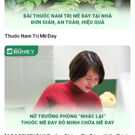
Thuốc Nam Trị Mề Đay