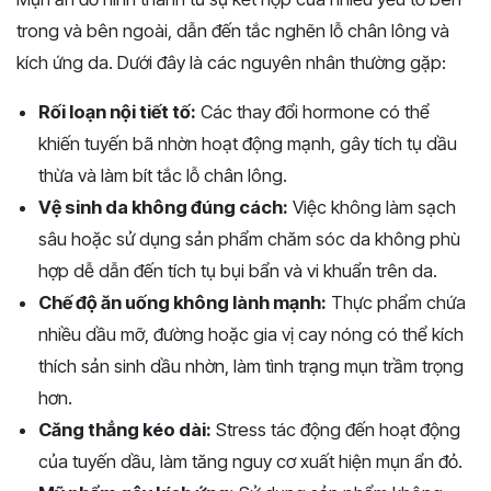
trong và bên ngoài, dẫn đến tắc nghẽn lỗ chân lông và
kích ứng da. Dưới đây là các nguyên nhân thường gặp:
Rối loạn nội tiết tố:
Các thay đổi hormone có thể
khiến tuyến bã nhờn hoạt động mạnh, gây tích tụ dầu
thừa và làm bít tắc lỗ chân lông.
Vệ sinh da không đúng cách:
Việc không làm sạch
sâu hoặc sử dụng sản phẩm chăm sóc da không phù
hợp dễ dẫn đến tích tụ bụi bẩn và vi khuẩn trên da.
Chế độ ăn uống không lành mạnh:
Thực phẩm chứa
nhiều dầu mỡ, đường hoặc gia vị cay nóng có thể kích
thích sản sinh dầu nhờn, làm tình trạng mụn trầm trọng
hơn.
Căng thẳng kéo dài:
Stress tác động đến hoạt động
của tuyến dầu, làm tăng nguy cơ xuất hiện mụn ẩn đỏ.