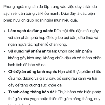
Phòng ngừa mụn ẩn đỏ tập trung vào việc duy trì làn da
sạch sẽ, cân bằng và khỏe mạnh. Dưới đây là các biện
pháp hữu ích giúp ngăn ngừa mụn hiệu quả:
Làm sạch da đúng cách:
Rửa mặt đều đặn mỗi ngày
với sản phẩm phù hợp để loại bỏ bụi bẩn, dầu thừa và
ngăn ngừa tắc nghẽn lỗ chân lông.
Sử dụng mỹ phẩm an toàn:
Chọn các sản phẩm
không gây kích ứng, không chứa dầu và có thành phần
lành tính để bảo vệ da.
Chế độ ăn uống lành mạnh:
Hạn chế thực phẩm nhiều
dầu mỡ, đường và gia vị cay, bổ sung rau xanh và trái
cây để tăng cường sức khỏe da.
Tránh căng thẳng kéo dài:
Thực hành các biện pháp
thư giãn như yoga hoặc thiền để giảm căng thẳng, duy