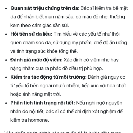
Quan sát triệu chứng trên da:
Bác sĩ kiểm tra bề mặt
da để nhận biết mụn nằm sâu, có màu đỏ nhẹ, thường
kèm theo cảm giác sần sùi.
Hỏi tiền sử da liễu:
Tìm hiểu về các yếu tố như thói
quen chăm sóc da, sử dụng mỹ phẩm, chế độ ăn uống
và tình trạng sức khỏe tổng thể.
Đánh giá mức độ viêm:
Xác định có viêm nhẹ hay
nặng nhằm đưa ra phác đồ điều trị phù hợp.
Kiểm tra tác động từ môi trường:
Đánh giá nguy cơ
từ yếu tố bên ngoài như ô nhiễm, tiếp xúc với hóa chất
hoặc ánh nắng mặt trời.
Phân tích tình trạng nội tiết:
Nếu nghi ngờ nguyên
nhân do nội tiết, bác sĩ có thể chỉ định xét nghiệm để
kiểm tra hormone.