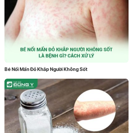
Bé Nổi Mẩn Đỏ Khắp Người Không Sốt