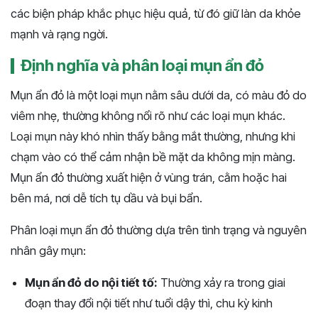
các biện pháp khắc phục hiệu quả, từ đó giữ làn da khỏe
mạnh và rạng ngời.
Định nghĩa và phân loại mụn ẩn đỏ
Mụn ẩn đỏ là một loại mụn nằm sâu dưới da, có màu đỏ do
viêm nhẹ, thường không nổi rõ như các loại mụn khác.
Loại mụn này khó nhìn thấy bằng mắt thường, nhưng khi
chạm vào có thể cảm nhận bề mặt da không mịn màng.
Mụn ẩn đỏ thường xuất hiện ở vùng trán, cằm hoặc hai
bên má, nơi dễ tích tụ dầu và bụi bẩn.
Phân loại mụn ẩn đỏ thường dựa trên tình trạng và nguyên
nhân gây mụn:
Mụn ẩn đỏ do nội tiết tố:
Thường xảy ra trong giai
đoạn thay đổi nội tiết như tuổi dậy thì, chu kỳ kinh