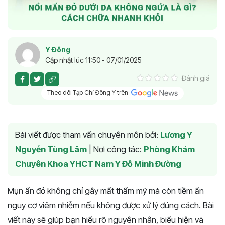
Y Đông
Cập nhật lúc 11:50 - 07/01/2025
Đánh giá
Theo dõi Tạp Chí Đông Y trên
Bài viết được tham vấn chuyên môn bởi:
Lương Y
Nguyễn Tùng Lâm
|
Nơi công tác:
Phòng Khám
Chuyên Khoa YHCT Nam Y Đỗ Minh Đường
Mụn ẩn đỏ không chỉ gây mất thẩm mỹ mà còn tiềm ẩn
nguy cơ viêm nhiễm nếu không được xử lý đúng cách. Bài
viết này sẽ giúp bạn hiểu rõ nguyên nhân, biểu hiện và