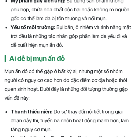
Mỹ phẩm gây kích ứng:
Sử dụng sản phẩm không
phù hợp, chứa hóa chất độc hại hoặc không rõ nguồn
gốc có thể làm da bị tổn thương và nổi mụn.
Yếu tố môi trường:
Bụi bẩn, ô nhiễm và ánh nắng mặt
trời đều là những tác nhân góp phần làm da yếu đi và
dễ xuất hiện mụn ẩn đỏ.
Ai dễ bị mụn ẩn đỏ
Mụn ẩn đỏ có thể gặp ở bất kỳ ai, nhưng một số nhóm
người có nguy cơ cao hơn do đặc điểm cơ địa hoặc thói
quen sinh hoạt. Dưới đây là những đối tượng thường gặp
vấn đề này:
Thanh thiếu niên:
Do sự thay đổi nội tiết trong giai
đoạn dậy thì, tuyến bã nhờn hoạt động mạnh hơn, làm
tăng nguy cơ mụn.