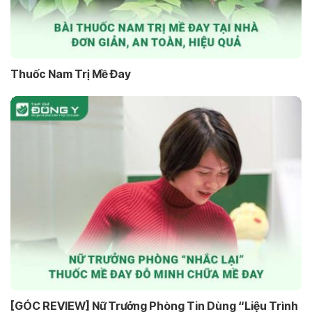
Thuốc Nam Trị Mề Đay
[GÓC REVIEW] Nữ Trưởng Phòng Tin Dùng “Liệu Trình