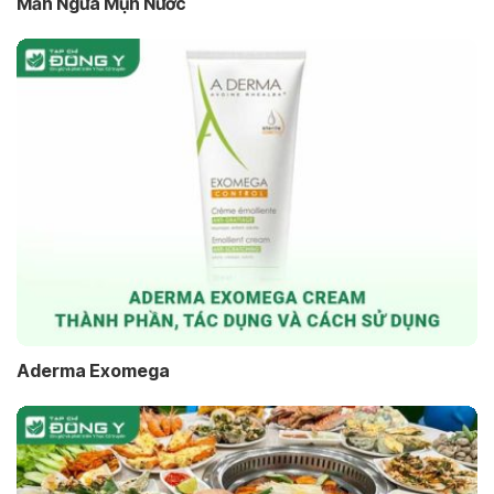
Mẩn Ngứa Mụn Nước
Aderma Exomega