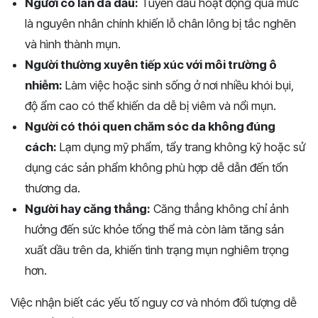
Người có làn da dầu:
Tuyến dầu hoạt động quá mức
là nguyên nhân chính khiến lỗ chân lông bị tắc nghẽn
và hình thành mụn.
Người thường xuyên tiếp xúc với môi trường ô
nhiễm:
Làm việc hoặc sinh sống ở nơi nhiều khói bụi,
độ ẩm cao có thể khiến da dễ bị viêm và nổi mụn.
Người có thói quen chăm sóc da không đúng
cách:
Lạm dụng mỹ phẩm, tẩy trang không kỹ hoặc sử
dụng các sản phẩm không phù hợp dễ dẫn đến tổn
thương da.
Người hay căng thẳng:
Căng thẳng không chỉ ảnh
hưởng đến sức khỏe tổng thể mà còn làm tăng sản
xuất dầu trên da, khiến tình trạng mụn nghiêm trọng
hơn.
Việc nhận biết các yếu tố nguy cơ và nhóm đối tượng dễ