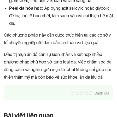
giảm viêm, tiêu diệt vi khuẩn và làm sáng da.
Peel da hóa học:
Áp dụng axit salicylic hoặc glycolic
để loại bỏ tế bào chết, làm sạch sâu và cải thiện bề mặt
da.
Các phương pháp này cần được thực hiện tại các cơ sở y
tế chuyên nghiệp để đảm bảo an toàn và hiệu quả.
Điều trị mụn ẩn đỏ cần sự kiên nhẫn và kết hợp nhiều
phương pháp phù hợp với từng loại da. Việc chăm sóc da
đúng cách và ngăn ngừa mụn tái phát không chỉ giúp cải
thiện thẩm mỹ mà còn bảo vệ sức khỏe làn da lâu dài.
Đánh giá
Bài viết liên quan