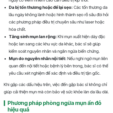
nguy cơ viêm nhiễm cao cần điều trị kịp thời.
Da bị tổn thương hoặc để lại sẹo:
Các tổn thương da
lâu ngày không lành hoặc hình thành sẹo rỗ sâu đòi hỏi
các phương pháp điều trị chuyên sâu như laser hoặc
hóa chất.
Tăng sinh mụn lan rộng:
Khi mụn xuất hiện dày đặc
hoặc lan sang các khu vực da khác, bác sĩ sẽ giúp
kiểm soát nguyên nhân và ngăn ngừa biến chứng.
Mụn do nguyên nhân nội tiết:
Nếu nghi ngờ mụn liên
quan đến nội tiết hoặc bệnh lý bên trong, bác sĩ có thể
yêu cầu xét nghiệm để xác định và điều trị tận gốc.
Khi gặp các dấu hiệu trên, việc đến gặp bác sĩ không chỉ
giúp cải thiện mụn mà còn bảo vệ sức khỏe làn da lâu dài.
Phương pháp phòng ngừa mụn ẩn đỏ
hiệu quả