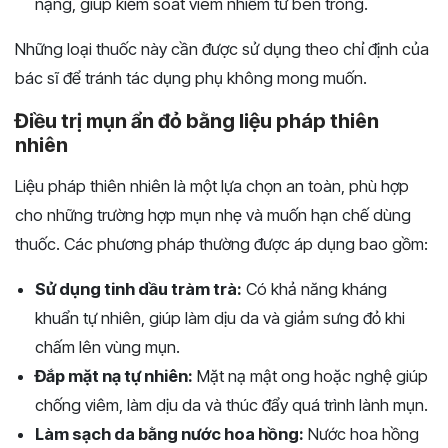
nặng, giúp kiểm soát viêm nhiễm từ bên trong.
Những loại thuốc này cần được sử dụng theo chỉ định của
bác sĩ để tránh tác dụng phụ không mong muốn.
Điều trị mụn ẩn đỏ bằng liệu pháp thiên
nhiên
Liệu pháp thiên nhiên là một lựa chọn an toàn, phù hợp
cho những trường hợp mụn nhẹ và muốn hạn chế dùng
thuốc. Các phương pháp thường được áp dụng bao gồm:
Sử dụng tinh dầu tràm trà:
Có khả năng kháng
khuẩn tự nhiên, giúp làm dịu da và giảm sưng đỏ khi
chấm lên vùng mụn.
Đắp mặt nạ tự nhiên:
Mặt nạ mật ong hoặc nghệ giúp
chống viêm, làm dịu da và thúc đẩy quá trình lành mụn.
Làm sạch da bằng nước hoa hồng:
Nước hoa hồng