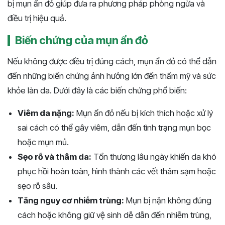
bị mụn ẩn đỏ giúp đưa ra phương pháp phòng ngừa và
điều trị hiệu quả.
Biến chứng của mụn ẩn đỏ
Nếu không được điều trị đúng cách, mụn ẩn đỏ có thể dẫn
đến những biến chứng ảnh hưởng lớn đến thẩm mỹ và sức
khỏe làn da. Dưới đây là các biến chứng phổ biến:
Viêm da nặng:
Mụn ẩn đỏ nếu bị kích thích hoặc xử lý
sai cách có thể gây viêm, dẫn đến tình trạng mụn bọc
hoặc mụn mủ.
Sẹo rỗ và thâm da:
Tổn thương lâu ngày khiến da khó
phục hồi hoàn toàn, hình thành các vết thâm sạm hoặc
sẹo rỗ sâu.
Tăng nguy cơ nhiễm trùng:
Mụn bị nặn không đúng
cách hoặc không giữ vệ sinh dễ dẫn đến nhiễm trùng,