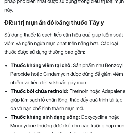
pháp phổ biến nhất được sử dụng trong điều trị loại mụn
này.
Điều trị mụn ẩn đỏ bằng thuốc Tây y
Sử dụng thuốc là cách tiếp cận hiệu quả giúp kiểm soát
viêm và ngăn ngừa mụn phát triển nặng hơn. Các loại
thuốc được sử dụng thường bao gồm:
Thuốc kháng viêm tại chỗ:
Sản phẩm như Benzoyl
Peroxide hoặc Clindamycin được dùng để giảm viêm
nhiễm và tiêu diệt vi khuẩn gây mụn.
Thuốc bôi chứa retinoid:
Tretinoin hoặc Adapalene
giúp làm sạch lỗ chân lông, thúc đẩy quá trình tái tạo
da và hạn chế hình thành mụn mới.
Thuốc kháng sinh dạng uống:
Doxycycline hoặc
Minocycline thường được kê cho các trường hợp mụn