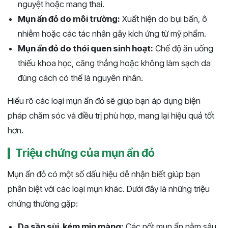
nguyệt hoặc mang thai.
Mụn ẩn đỏ do môi trường:
Xuất hiện do bụi bẩn, ô
nhiễm hoặc các tác nhân gây kích ứng từ mỹ phẩm.
Mụn ẩn đỏ do thói quen sinh hoạt:
Chế độ ăn uống
thiếu khoa học, căng thẳng hoặc không làm sạch da
đúng cách có thể là nguyên nhân.
Hiểu rõ các loại mụn ẩn đỏ sẽ giúp bạn áp dụng biện
pháp chăm sóc và điều trị phù hợp, mang lại hiệu quả tốt
hơn.
Triệu chứng của mụn ẩn đỏ
Mụn ẩn đỏ có một số dấu hiệu dễ nhận biết giúp bạn
phân biệt với các loại mụn khác. Dưới đây là những triệu
chứng thường gặp:
Da sần sùi, kém mịn màng:
Các nốt mụn ẩn nằm sâu