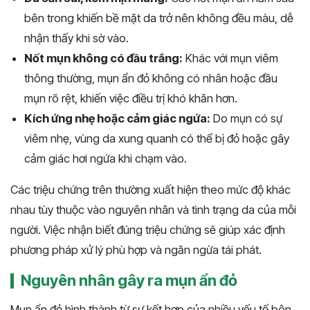
bên trong khiến bề mặt da trở nên không đều màu, dễ
nhận thấy khi sờ vào.
Nốt mụn không có đầu trắng:
Khác với mụn viêm
thông thường, mụn ẩn đỏ không có nhân hoặc đầu
mụn rõ rệt, khiến việc điều trị khó khăn hơn.
Kích ứng nhẹ hoặc cảm giác ngứa:
Do mụn có sự
viêm nhẹ, vùng da xung quanh có thể bị đỏ hoặc gây
cảm giác hơi ngứa khi chạm vào.
Các triệu chứng trên thường xuất hiện theo mức độ khác
nhau tùy thuộc vào nguyên nhân và tình trạng da của mỗi
người. Việc nhận biết đúng triệu chứng sẽ giúp xác định
phương pháp xử lý phù hợp và ngăn ngừa tái phát.
Nguyên nhân gây ra mụn ẩn đỏ
Mụn ẩn đỏ hình thành từ sự kết hợp của nhiều yếu tố bên