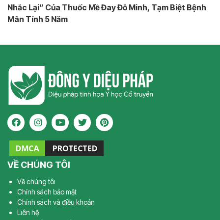
Nhắc Lại” Của Thuốc Mề Đay Đỗ Minh, Tạm Biệt Bệnh
Mãn Tính 5 Năm
VỀ CHÚNG TÔI
Về chúng tôi
Chính sách bảo mật
Chính sách và điều khoản
Liên hệ