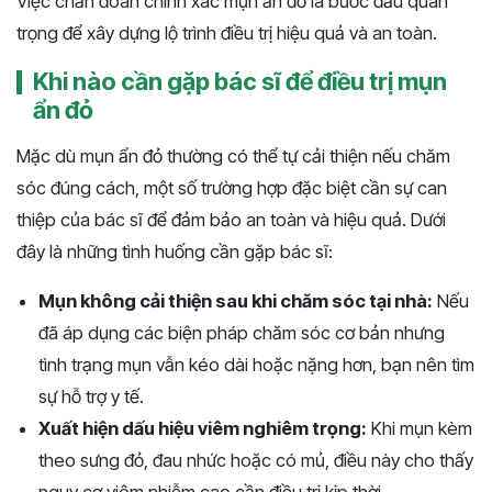
Việc chẩn đoán chính xác mụn ẩn đỏ là bước đầu quan
trọng để xây dựng lộ trình điều trị hiệu quả và an toàn.
Khi nào cần gặp bác sĩ để điều trị mụn
ẩn đỏ
Mặc dù mụn ẩn đỏ thường có thể tự cải thiện nếu chăm
sóc đúng cách, một số trường hợp đặc biệt cần sự can
thiệp của bác sĩ để đảm bảo an toàn và hiệu quả. Dưới
đây là những tình huống cần gặp bác sĩ:
Mụn không cải thiện sau khi chăm sóc tại nhà:
Nếu
đã áp dụng các biện pháp chăm sóc cơ bản nhưng
tình trạng mụn vẫn kéo dài hoặc nặng hơn, bạn nên tìm
sự hỗ trợ y tế.
Xuất hiện dấu hiệu viêm nghiêm trọng:
Khi mụn kèm
theo sưng đỏ, đau nhức hoặc có mủ, điều này cho thấy