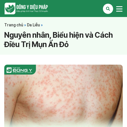
Trang chủ
»
Da Liễu
»
Nguyên nhân, Biểu hiện và Cách
Điều Trị Mụn Ẩn Đỏ