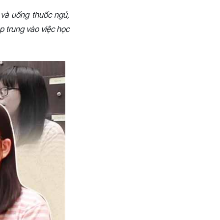
 và uống thuốc ngủ,
ập trung vào việc học