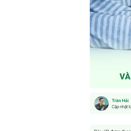
Trần Hải
Cập nhật l