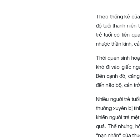
Theo thống kê của
độ tuổi thanh niên
trẻ tuổi có liên q
nhược thần kinh, cả
Thói quen sinh hoạt
khó đi vào giấc ng
Bên cạnh đó, căng
đến não bộ, cản trở
Nhiều người trẻ tuổ
thường xuyên bị tỉn
khiến người trẻ mệt
quả. Thế nhưng, hỗ
“nạn nhân” của thu