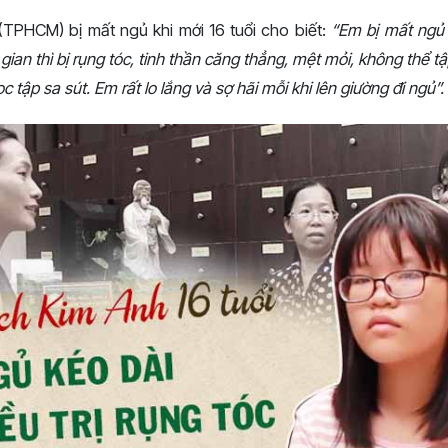
TPHCM) bị mất ngủ khi mới 16 tuổi cho biết:
“Em bị mất ngủ
 gian thì bị rụng tóc, tinh thần căng thẳng, mệt mỏi, không thể t
 tập sa sút. Em rất lo lắng và sợ hãi mỗi khi lên giường đi ngủ”.