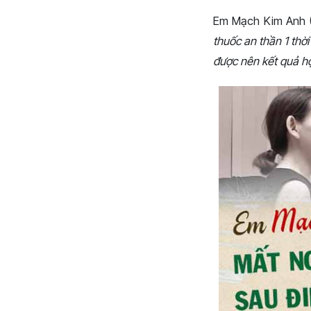
Em Mạch Kim Anh (
thuốc an thần 1 thời
được nên kết quả học