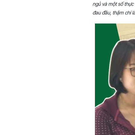
ngủ và một số thực 
đau đầu, thậm chí là