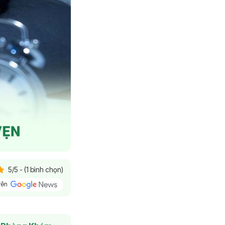
5/5 - (1 bình chọn)
trên