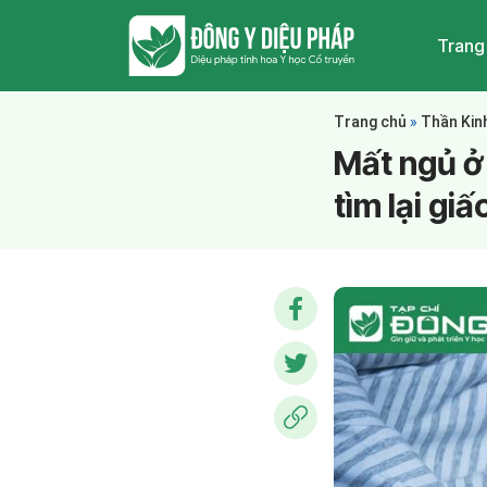
Trang
Trang chủ
»
Thần Kin
Mất ngủ ở 
tìm lại gi