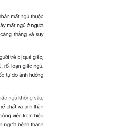
nhân mất ngủ thuộc
gây mất ngủ ở người
n căng thẳng và suy
ười trẻ bị quá giấc,
 rối loạn giấc ngủ.
ốc tự do ảnh hưởng
 giấc ngủ không sâu,
hể chất và tinh thần
à công việc kém hiệu
ến người bệnh thành