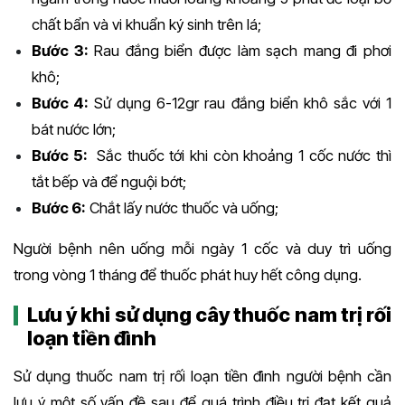
chất bẩn và vi khuẩn ký sinh trên lá;
Bước 3:
Rau đắng biển được làm sạch mang đi phơi
khô;
Bước 4:
Sử dụng 6-12gr rau đắng biển khô sắc với 1
bát nước lớn;
Bước 5:
Sắc thuốc tới khi còn khoảng 1 cốc nước thì
tắt bếp và để nguội bớt;
Bước 6:
Chắt lấy nước thuốc và uống;
Người bệnh nên uống mỗi ngày 1 cốc và duy trì uống
trong vòng 1 tháng để thuốc phát huy hết công dụng.
Lưu ý khi sử dụng cây thuốc nam trị rối
loạn tiền đình
Sử dụng thuốc nam trị rối loạn tiền đình người bệnh cần
lưu ý một số vấn đề sau để quá trình điều trị đạt kết quả