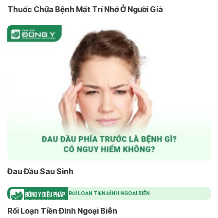
Thuốc Chữa Bệnh Mất Trí Nhớ Ở Người Già
Đau Đầu Sau Sinh
RỐI LOẠN TIỀN ĐÌNH NGOẠI BIÊN
Rối Loạn Tiền Đình Ngoại Biên