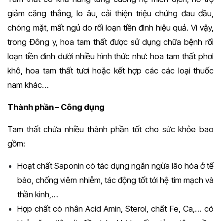
giảm căng thẳng, lo âu, cải thiện triệu chứng đau đầu,
chóng mặt, mất ngủ do rối loạn tiền đình hiệu quả. Vì vậy,
trong Đông y, hoa tam thất được sử dụng chữa bệnh rối
loạn tiền đình dưới nhiều hình thức như: hoa tam thất phơi
khô, hoa tam thất tươi hoặc kết hợp các các loại thuốc
nam khác…
Thành phần – Công dụng
Tam thất chứa nhiều thành phần tốt cho sức khỏe bao
gồm:
Hoạt chất Saponin có tác dụng ngăn ngừa lão hóa ở tế
bào, chống viêm nhiễm, tác động tốt tới hệ tim mạch và
thần kinh,…
Hợp chất có nhân Acid Amin, Sterol, chất Fe, Ca,… có