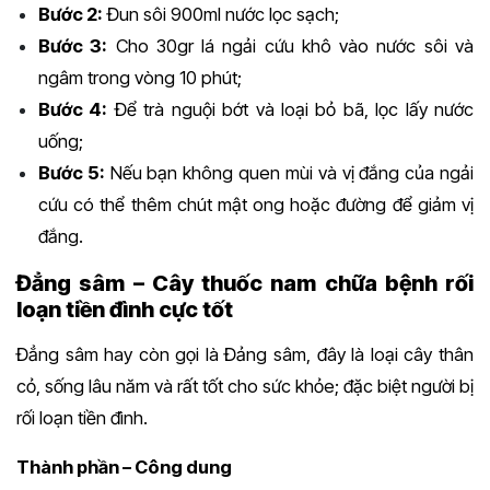
Bước 2:
Đun sôi 900ml nước lọc sạch;
Bước 3:
Cho 30gr lá ngải cứu khô vào nước sôi và
ngâm trong vòng 10 phút;
Bước 4:
Để trà nguội bớt và loại bỏ bã, lọc lấy nước
uống;
Bước 5:
Nếu bạn không quen mùi và vị đắng của ngải
cứu có thể thêm chút mật ong hoặc đường để giảm vị
đắng.
Đẳng sâm – Cây thuốc nam chữa bệnh rối
loạn tiền đình cực tốt
Đẳng sâm hay còn gọi là Đảng sâm, đây là loại cây thân
cỏ, sống lâu năm và rất tốt cho sức khỏe; đặc biệt người bị
rối loạn tiền đình.
Thành phần – Công dung