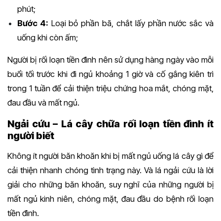
phút;
Bước 4:
Loại bỏ phần bã, chắt lấy phần nước sắc và
uống khi còn ấm;
Người bị rối loạn tiền đình nên sử dụng hàng ngày vào mỗi
buổi tối trước khi đi ngủ khoảng 1 giờ và cố gắng kiên trì
trong 1 tuần để cải thiện triệu chứng hoa mắt, chóng mặt,
đau đầu và mất ngủ.
Ngải cứu – Lá cây chữa rối loạn tiền đình ít
người biết
Không ít người băn khoăn khi bị mất ngủ uống lá cây gì để
cải thiện nhanh chóng tình trạng này. Và lá ngải cứu là lời
giải cho những băn khoăn, suy nghĩ của những người bị
mất ngủ kinh niên, chóng mặt, đau đầu do bệnh rối loạn
tiền đình.