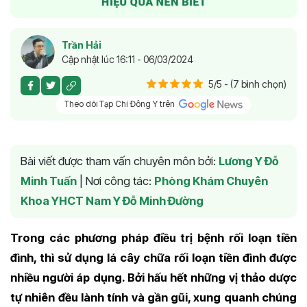
Trần Hải
Cập nhật lúc 16:11 - 06/03/2024
5/5 - (7 bình chọn)
Theo dõi Tạp Chí Đông Y trên
Bài viết được tham vấn chuyên môn bởi:
Lương Y Đỗ
Minh Tuấn
|
Nơi công tác:
Phòng Khám Chuyên
Khoa YHCT Nam Y Đỗ Minh Đường
Trong các phương pháp điều trị bệnh rối loạn tiền
đình, thì sử dụng lá cây chữa rối loạn tiền đình được
nhiều người áp dụng. Bởi hấu hết những vị thảo dược
tự nhiên đều lành tính và gần gũi, xung quanh chúng