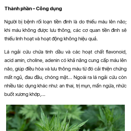
Thành phần – Công dụng
Người bị bệnh rối loạn tiền đình là do thiếu máu lên não;
khi máu không được lưu thông, các cơ quan tiền đình sẽ
thiếu linh hoạt và hoạt động không hiệu quả.
Lá ngải cứu chứa tinh dầu và các hoạt chất flavonoid,
acid amin, choline, adenin có khả năng cung cấp máu lên
não, giúp điều hòa và lưu thông máu từ đó cải thiện chứng
mất ngủ, đau đầu, chóng mặt… Ngoài ra lá ngải cứu còn
nhiều tác dụng khác như: an thai, trị mụn, mẩn ngứa, nhức
buốt xương khớp,…