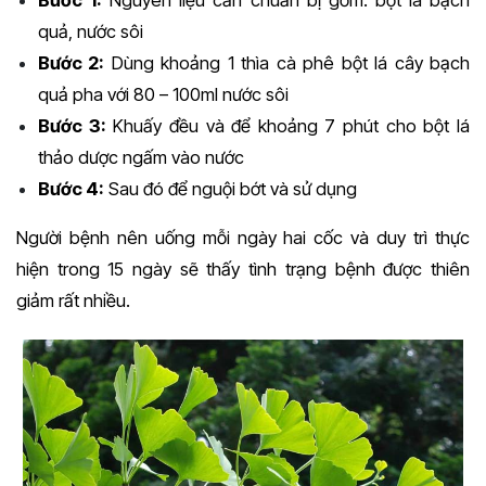
quả, nước sôi
Bước 2:
Dùng khoảng 1 thìa cà phê bột lá cây bạch
quả pha với 80 – 100ml nước sôi
Bước 3:
Khuấy đều và để khoảng 7 phút cho bột lá
thảo dược ngấm vào nước
Bước 4:
Sau đó để nguội bớt và sử dụng
Người bệnh nên uống mỗi ngày hai cốc và duy trì thực
hiện trong 15 ngày sẽ thấy tình trạng bệnh được thiên
giảm rất nhiều.