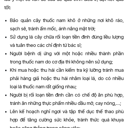
tốt:
Bảo quản cây thuốc nam khô ở những nơi khô ráo,
sạch sẽ, tránh ẩm mốc, ánh nắng mặt trời;
Sử dụng lá cây chữa rối loạn tiền đình đúng liều lượng
và tuân theo các chỉ định từ bác sĩ;
Người bệnh dị ứng với một hoặc nhiều thành phần
trong thuốc nam do cơ địa thì không nên sử dụng;
Khi mua hoặc thu hái cần kiểm tra kỹ lưỡng tránh mua
phải hàng giả hoặc thu hái nhằm loại lá, do có nhiều
loại lá thuốc nam rất giống nhau;
Người bị rối loạn tiền đình cần có chế độ ăn phù hợp,
tránh ăn những thực phẩm nhiều dầu mỡ, cay nóng,…;
Lên kế hoạch nghỉ ngơi và tập thể dục thể thao phù
hợp để tăng cường sức khỏe, tránh thức quá khuya