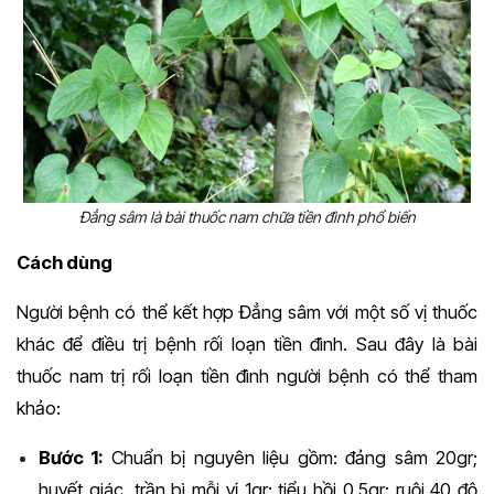
Đẳng sâm là bài thuốc nam chữa tiền đình phổ biến
Cách dùng
Người bệnh có thể kết hợp Đẳng sâm với một số vị thuốc
khác để điều trị bệnh rối loạn tiền đình. Sau đây là bài
thuốc nam trị rối loạn tiền đình người bệnh có thể tham
khảo:
Bước 1:
Chuẩn bị nguyên liệu gồm: đảng sâm 20gr;
huyết giác, trần bì mỗi vị 1gr; tiểu hồi 0,5gr; ruội 40 độ