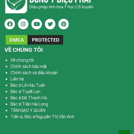
VỀ CHÚNG TÔI
Về chúng tôi
Chính sách bảo mật
Chính sách và điều khoản
Liên hệ
Bác sĩ Lê Hữu Tuấn
Bác sĩ Tuyết Lan
Bác sĩ Đỗ Thanh Hà
Bác sĩ Trần Hải Long
TÂM ĐẠO Y QUÁN
Tiến sĩ, Bác sĩ Nguyễn Thị Vân Anh