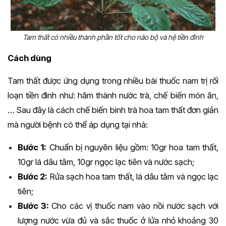
Tam thất có nhiều thành phần tốt cho não bộ và hệ tiền đình
Cách dùng
Tam thất được ứng dụng trong nhiều bài thuốc nam trị rối
loạn tiền đình như: hãm thành nước trà, chế biến món ăn,
… Sau đây là cách chế biến bình trà hoa tam thất đơn giản
mà người bệnh có thể áp dụng tại nhà:
Bước 1:
Chuẩn bị nguyên liệu gồm: 10gr hoa tam thất,
10gr lá dâu tằm, 10gr ngọc lạc tiên và nước sạch;
Bước 2:
Rửa sạch hoa tam thất, lá dâu tằm và ngọc lạc
tiên;
Bước 3:
Cho các vị thuốc nam vào nồi nước sạch với
lượng nước vừa đủ và sắc thuốc ở lửa nhỏ khoảng 30