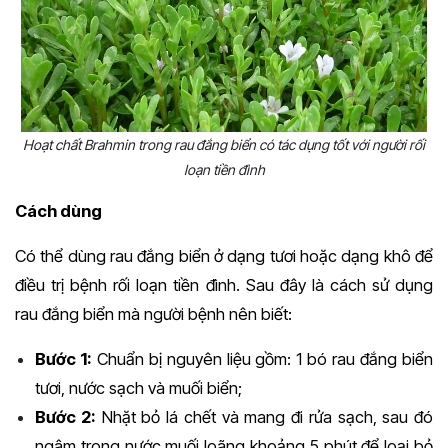
Hoạt chất Brahmin trong rau đắng biển có tác dụng tốt với người rối
loạn tiền đình
Cách dùng
Có thể dùng rau đắng biển ở dạng tươi hoặc dạng khô để
điều trị bệnh rối loạn tiền đình. Sau đây là cách sử dụng
rau đắng biển mà người bệnh nên biết:
Bước 1:
Chuẩn bị nguyên liệu gồm: 1 bó rau đắng biển
tươi, nước sạch và muối biển;
Bước 2:
Nhặt bỏ lá chết và mang đi rửa sạch, sau đó
ngâm trong nước muối loãng khoảng 5 phút để loại bỏ