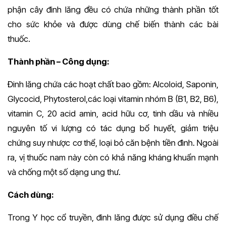
phận cây đinh lăng đều có chứa những thành phần tốt
cho sức khỏe và được dùng chế biến thành các bài
thuốc.
Thành phần – Công dụng:
Đinh lăng chứa các hoạt chất bao gồm: Alcoloid, Saponin,
Glycocid, Phytosterol,các loại vitamin nhóm B (B1, B2, B6),
vitamin C, 20 acid amin, acid hữu cơ, tinh dầu và nhiều
nguyên tố vi lượng có tác dụng bổ huyết, giảm triệu
chứng suy nhược cơ thể, loại bỏ căn bệnh tiền đình. Ngoài
ra, vị thuốc nam này còn có khả năng kháng khuẩn mạnh
và chống một số dạng ung thư.
Cách dùng:
Trong Y học cổ truyền, đinh lăng được sử dụng điều chế