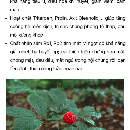
khả năng tiêu ứ, điều hòa khí huyết, giảm viêm, cầm
máu
Hoạt chất Triterpen, Prolin, Axit Oleanolic,… giúp tăng
cường hệ miễn dịch, trị các chứng phong tê thấp, đau
mỏi xương khớp
Chất nhân sâm Rb1, Rb2 tính mát, vị ngọt có khả năng
giải nhiệt; hạ huyết áp; cải thiện triệu chứng hoa mắt,
chóng mặt, đau đầu, mất ngủ trong hội chứng rối loạn
tiền đình, thiểu năng tuần hoàn não