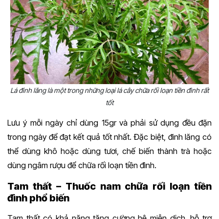
Lá đinh lăng là một trong những loại lá cây chữa rối loạn tiền đình rất
tốt
Lưu ý mỗi ngày chỉ dùng 15gr và phải sử dụng đều đặn
trong ngày để đạt kết quả tốt nhất. Đặc biệt, đinh lăng có
thể dùng khô hoặc dùng tươi, chế biến thành trà hoặc
dùng ngâm rượu để chữa rối loạn tiền đình.
Tam thất – Thuốc nam chữa rối loạn tiền
đình phổ biến
Tam thất có khả năng tăng cường hệ miễn dịch, hỗ trợ