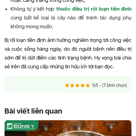
hoặc căng thẳng trong công việc;
Không tự ý kết hợp
thuốc điều trị rối loạn tiền đình
cùng bất kể loại lá cây nào để tránh tác dụng phụ
không mong muốn.
Bị rối loạn tiền đình ảnh hưởng nghiêm trọng tới công việc
và cuộc sống hàng ngày, do đó người bệnh nên điều trị
sớm để trị dứt điểm các tình trạng bệnh. Hy vọng bài chia
sẻ trên đã cung cấp những tin hữu ích tới bạn đọc.
5/5 - (7 bình chọn)
Bài viết liên quan