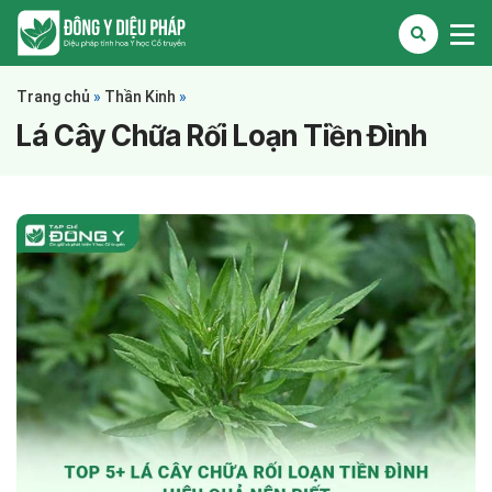
Trang chủ
»
Thần Kinh
»
Lá Cây Chữa Rối Loạn Tiền Đình