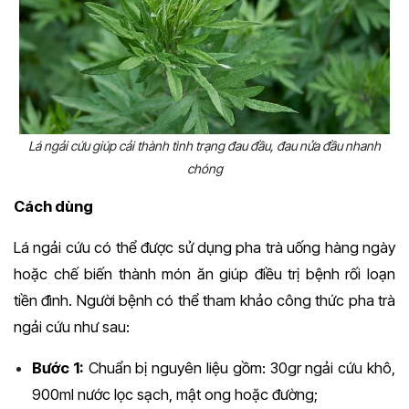
Lá ngải cứu giúp cải thành tình trạng đau đầu, đau nửa đầu nhanh
chóng
Cách dùng
Lá ngải cứu có thể được sử dụng pha trà uống hàng ngày
hoặc chế biến thành món ăn giúp điều trị bệnh rối loạn
tiền đình. Người bệnh có thể tham khảo công thức pha trà
ngải cứu như sau:
Bước 1:
Chuẩn bị nguyên liệu gồm: 30gr ngải cứu khô,
900ml nước lọc sạch, mật ong hoặc đường;