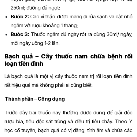
250ml; đường đủ ngọt;
Bước 2:
Các vị thảo dược mang đi rửa sạch và cắt nhỏ
ngâm với rượu khoảng 1 tháng;
Bước 3:
Thuốc ngâm đủ ngày rót ra dùng 30ml/ ngày,
mỗi ngày uống 1-2 lần.
Bạch quả – Cây thuốc nam chữa bệnh rối
loạn tiền đình
Lá bạch quả là một vị cây thuốc nam trị rối loạn tiền đình
rất hiệu quả mà không phải ai cũng biết.
Thành phần – Công dụng
Trước đây bài thuốc này thường được dùng để giải độc
rượu bia, tiêu độc sát trùng và điều trị tiêu chảy. Theo Y
học cổ truyền, bạch quả có vị đắng, tính ấm và chứa các