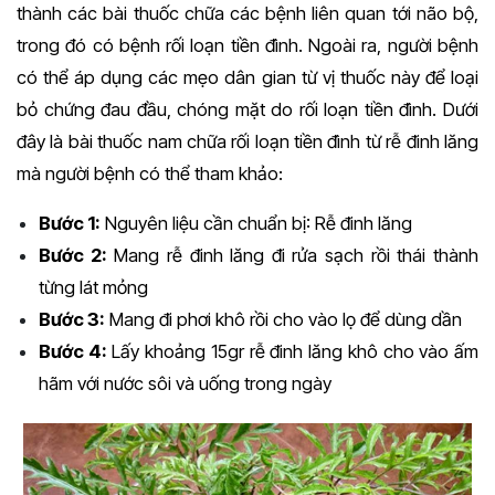
thành các bài thuốc chữa các bệnh liên quan tới não bộ,
trong đó có bệnh rối loạn tiền đình. Ngoài ra, người bệnh
có thể áp dụng các mẹo dân gian từ vị thuốc này để loại
bỏ chứng đau đầu, chóng mặt do rối loạn tiền đình. Dưới
đây là bài thuốc nam chữa rối loạn tiền đình từ rễ đinh lăng
mà người bệnh có thể tham khảo:
Bước 1:
Nguyên liệu cần chuẩn bị: Rễ đinh lăng
Bước 2:
Mang rễ đinh lăng đi rửa sạch rồi thái thành
từng lát mỏng
Bước 3:
Mang đi phơi khô rồi cho vào lọ để dùng dần
Bước 4:
Lấy khoảng 15gr rễ đinh lăng khô cho vào ấm
hãm với nước sôi và uống trong ngày