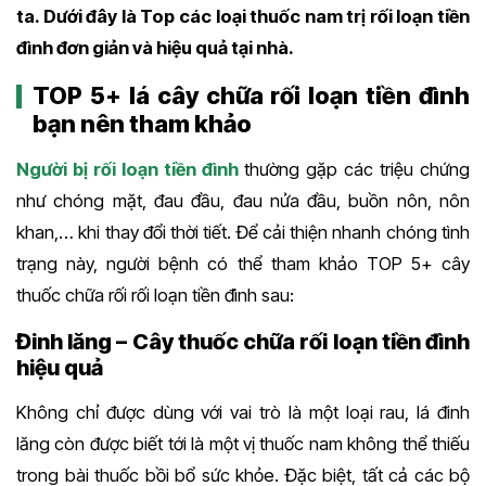
ta. Dưới đây là Top các loại thuốc nam trị rối loạn tiền
đình đơn giản và hiệu quả tại nhà.
TOP 5+ lá cây chữa rối loạn tiền đình
bạn nên tham khảo
Người bị rối loạn tiền đình
thường gặp các triệu chứng
như chóng mặt, đau đầu, đau nửa đầu, buồn nôn, nôn
khan,… khi thay đổi thời tiết. Để cải thiện nhanh chóng tình
trạng này, người bệnh có thể tham khảo TOP 5+ cây
thuốc chữa rối rối loạn tiền đình sau:
Đinh lăng – Cây thuốc chữa rối loạn tiền đình
hiệu quả
Không chỉ được dùng với vai trò là một loại rau, lá đinh
lăng còn được biết tới là một vị thuốc nam không thể thiếu
trong bài thuốc bồi bổ sức khỏe. Đặc biệt, tất cả các bộ