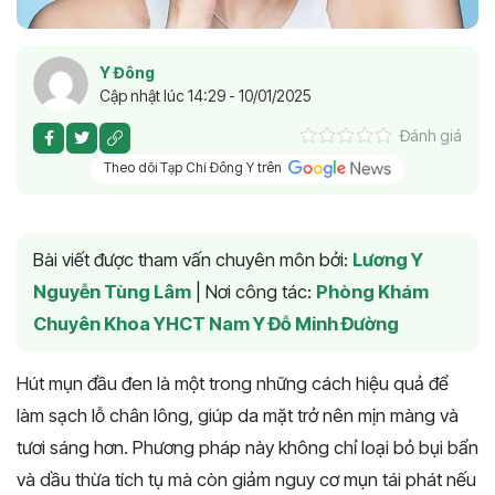
Y Đông
Cập nhật lúc 14:29 - 10/01/2025
Đánh giá
Theo dõi Tạp Chí Đông Y trên
Bài viết được tham vấn chuyên môn bởi:
Lương Y
Nguyễn Tùng Lâm
|
Nơi công tác:
Phòng Khám
Chuyên Khoa YHCT Nam Y Đỗ Minh Đường
Hút mụn đầu đen là một trong những cách hiệu quả để
làm sạch lỗ chân lông, giúp da mặt trở nên mịn màng và
tươi sáng hơn. Phương pháp này không chỉ loại bỏ bụi bẩn
và dầu thừa tích tụ mà còn giảm nguy cơ mụn tái phát nếu