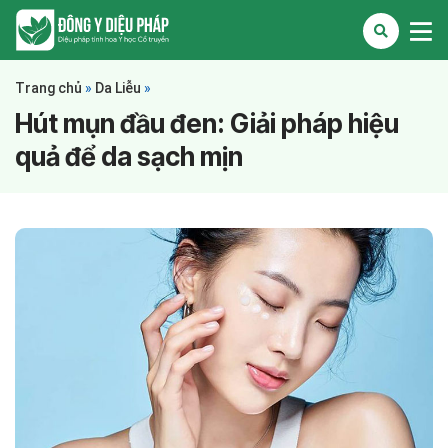
Trang chủ
»
Da Liễu
»
Hút mụn đầu đen: Giải pháp hiệu
quả để da sạch mịn