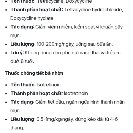
Tên thuốc
: Tetracycline, Doxycycline
Thành phần hoạt chất
: Tetracycline hydrochloride,
Doxycycline hyclate
Tác dụng
: Giảm viêm nhiễm, kiểm soát vi khuẩn gây
mụn.
Liều lượng
: 100-200mg/ngày, uống sau bữa ăn.
Lưu ý
: Không dùng cho phụ nữ mang thai và trẻ em
dưới 8 tuổi.
Thuốc chống tiết bã nhờn
Tên thuốc
: Isotretinoin
Thành phần hoạt chất
: Isotretinoin
Tác dụng
: Giảm tiết dầu, ngăn ngừa hình thành nhân
mụn.
Liều lượng
: 0.5-1mg/kg/ngày, dùng kéo dài từ 4-6
tháng.