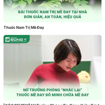
Thuốc Nam Trị Mề Đay