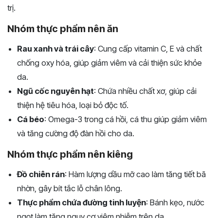
trị.
Nhóm thực phẩm nên ăn
Rau xanh và trái cây
: Cung cấp vitamin C, E và chất
chống oxy hóa, giúp giảm viêm và cải thiện sức khỏe
da.
Ngũ cốc nguyên hạt
: Chứa nhiều chất xơ, giúp cải
thiện hệ tiêu hóa, loại bỏ độc tố.
Cá béo
: Omega-3 trong cá hồi, cá thu giúp giảm viêm
và tăng cường độ đàn hồi cho da.
Nhóm thực phẩm nên kiêng
Đồ chiên rán
: Hàm lượng dầu mỡ cao làm tăng tiết bã
nhờn, gây bít tắc lỗ chân lông.
Thực phẩm chứa đường tinh luyện
: Bánh kẹo, nước
ngọt làm tăng nguy cơ viêm nhiễm trên da.