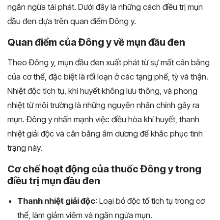
ngăn ngừa tái phát. Dưới đây là những cách điều trị mụn
đầu đen dựa trên quan điểm Đông y.
Quan điểm của Đông y về mụn đầu đen
Theo Đông y, mụn đầu đen xuất phát từ sự mất cân bằng
của cơ thể, đặc biệt là rối loạn ở các tạng phế, tỳ và thận.
Nhiệt độc tích tụ, khí huyết không lưu thông, và phong
nhiệt từ môi trường là những nguyên nhân chính gây ra
mụn. Đông y nhấn mạnh việc điều hòa khí huyết, thanh
nhiệt giải độc và cân bằng âm dương để khắc phục tình
trạng này.
Cơ chế hoạt động của thuốc Đông y trong
điều trị mụn đầu đen
Thanh nhiệt giải độc
: Loại bỏ độc tố tích tụ trong cơ
thể, làm giảm viêm và ngăn ngừa mụn.