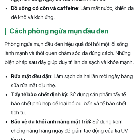
Đồ uống có cồn và caffeine
: Làm mất nước, khiến da
dễ khô và kích ứng.
Cách phòng ngừa mụn đầu đen
Phòng ngừa mụn đầu đen hiệu quả đòi hỏi một lối sống
lành mạnh và thói quen chăm sóc da đúng cách. Những
biện pháp sau đây giúp duy trì làn da sạch và khỏe mạnh.
Rửa mặt đều đặn
: Làm sạch da hai lần mỗi ngày bằng
sữa rửa mặt dịu nhẹ.
Tẩy tế bào chết định kỳ
: Sử dụng sản phẩm tẩy tế
bào chết phù hợp để loại bỏ bụi bẩn và tế bào chết
tích tụ.
Bảo vệ da khỏi ánh nắng mặt trời
: Sử dụng kem
chống nắng hàng ngày để giảm tác động của tia UV
lên da.