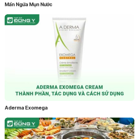
Mẩn Ngứa Mụn Nước
Aderma Exomega