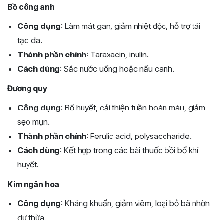
Bồ công anh
Công dụng
: Làm mát gan, giảm nhiệt độc, hỗ trợ tái
tạo da.
Thành phần chính
: Taraxacin, inulin.
Cách dùng
: Sắc nước uống hoặc nấu canh.
Đương quy
Công dụng
: Bổ huyết, cải thiện tuần hoàn máu, giảm
sẹo mụn.
Thành phần chính
: Ferulic acid, polysaccharide.
Cách dùng
: Kết hợp trong các bài thuốc bồi bổ khí
huyết.
Kim ngân hoa
Công dụng
: Kháng khuẩn, giảm viêm, loại bỏ bã nhờn
dư thừa.