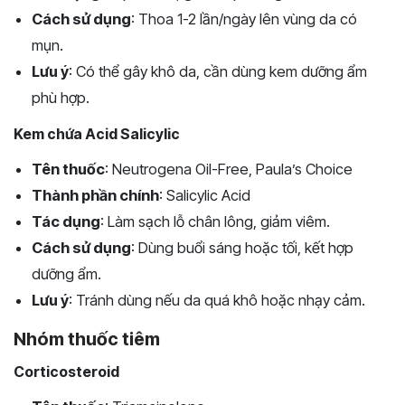
Cách sử dụng
: Thoa 1-2 lần/ngày lên vùng da có
mụn.
Lưu ý
: Có thể gây khô da, cần dùng kem dưỡng ẩm
phù hợp.
Kem chứa Acid Salicylic
Tên thuốc
: Neutrogena Oil-Free, Paula’s Choice
Thành phần chính
: Salicylic Acid
Tác dụng
: Làm sạch lỗ chân lông, giảm viêm.
Cách sử dụng
: Dùng buổi sáng hoặc tối, kết hợp
dưỡng ẩm.
Lưu ý
: Tránh dùng nếu da quá khô hoặc nhạy cảm.
Nhóm thuốc tiêm
Corticosteroid