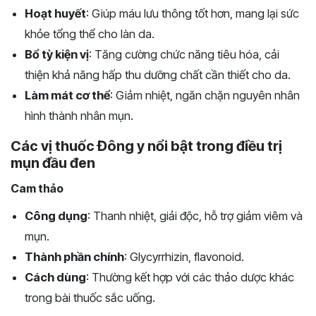
Hoạt huyết
: Giúp máu lưu thông tốt hơn, mang lại sức
khỏe tổng thể cho làn da.
Bổ tỳ kiện vị
: Tăng cường chức năng tiêu hóa, cải
thiện khả năng hấp thu dưỡng chất cần thiết cho da.
Làm mát cơ thể
: Giảm nhiệt, ngăn chặn nguyên nhân
hình thành nhân mụn.
Các vị thuốc Đông y nổi bật trong điều trị
mụn đầu đen
Cam thảo
Công dụng
: Thanh nhiệt, giải độc, hỗ trợ giảm viêm và
mụn.
Thành phần chính
: Glycyrrhizin, flavonoid.
Cách dùng
: Thường kết hợp với các thảo dược khác
trong bài thuốc sắc uống.