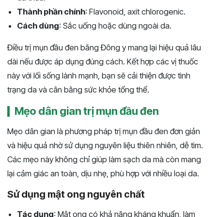
Thành phần chính
: Flavonoid, axit chlorogenic.
Cách dùng
: Sắc uống hoặc dùng ngoài da.
Điều trị mụn đầu đen bằng Đông y mang lại hiệu quả lâu
dài nếu được áp dụng đúng cách. Kết hợp các vị thuốc
này với lối sống lành mạnh, bạn sẽ cải thiện được tình
trạng da và cân bằng sức khỏe tổng thể.
Mẹo dân gian trị mụn đầu đen
Mẹo dân gian là phương pháp trị mụn đầu đen đơn giản
và hiệu quả nhờ sử dụng nguyên liệu thiên nhiên, dễ tìm.
Các mẹo này không chỉ giúp làm sạch da mà còn mang
lại cảm giác an toàn, dịu nhẹ, phù hợp với nhiều loại da.
Sử dụng mật ong nguyên chất
Tác dụng
: Mật ong có khả năng kháng khuẩn, làm