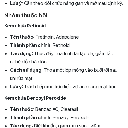
Lưu ý
: Cần theo dõi chức năng gan và mỡ máu định kỳ.
Nhóm thuốc bôi
Kem chứa Retinoid
Tên thuốc
: Tretinoin, Adapalene
Thành phần chính
: Retinoid
Tác dụng
: Thúc đẩy quá trình tái tạo da, giảm tắc
nghẽn lỗ chân lông.
Cách sử dụng
: Thoa một lớp mỏng vào buổi tối sau
khi rửa mặt.
Lưu ý
: Tránh tiếp xúc trực tiếp với ánh sáng mặt trời.
Kem chứa Benzoyl Peroxide
Tên thuốc
: Benzac AC, Clearasil
Thành phần chính
: Benzoyl Peroxide
Tác dụng
: Diệt khuẩn, giảm mụn sưng viêm.