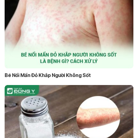
Bé Nổi Mẩn Đỏ Khắp Người Không Sốt