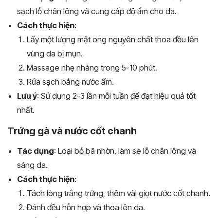
sạch lỗ chân lông và cung cấp độ ẩm cho da.
Cách thực hiện
:
Lấy một lượng mật ong nguyên chất thoa đều lên
vùng da bị mụn.
Massage nhẹ nhàng trong 5-10 phút.
Rửa sạch bằng nước ấm.
Lưu ý
: Sử dụng 2-3 lần mỗi tuần để đạt hiệu quả tốt
nhất.
Trứng gà và nước cốt chanh
Tác dụng
: Loại bỏ bã nhờn, làm se lỗ chân lông và
sáng da.
Cách thực hiện
:
Tách lòng trắng trứng, thêm vài giọt nước cốt chanh.
Đánh đều hỗn hợp và thoa lên da.