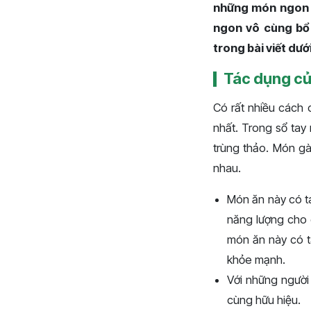
những món ngon g
ngon vô cùng bổ
trong bài viết dướ
Tác dụng củ
Có rất nhiều cách 
nhất. Trong sổ tay
trùng thảo. Món g
nhau.
Món ăn này có tá
năng lượng cho 
món ăn này có t
khỏe mạnh.
Với những người
cùng hữu hiệu.