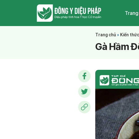
Trang
Trang chủ
»
Kiến thứ
Gà Hầm Đ