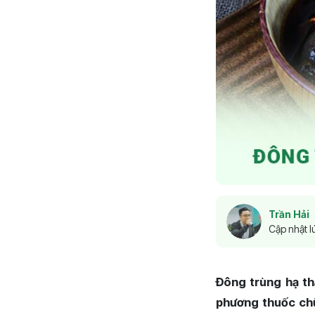
Trần Hải
Cập nhật l
Đông trùng hạ th
phương thuốc chữ