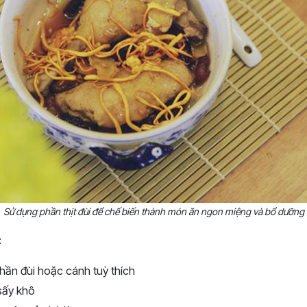
Sử dụng phần thịt đùi để chế biến thành món ăn ngon miệng và bổ dưỡng
:
phần đùi hoặc cánh tuỳ thích
sấy khô