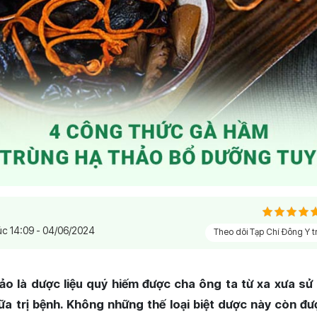
úc 14:09 - 04/06/2024
Theo dõi Tạp Chí Đông Y 
ảo là dược liệu quý hiếm được cha ông ta từ xa xưa sử
a trị bệnh. Không những thế loại biệt dược này còn đư