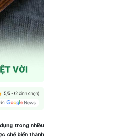
5/5 - (2 bình chọn)
trên
 dụng trong nhiều
ợc chế biến thành