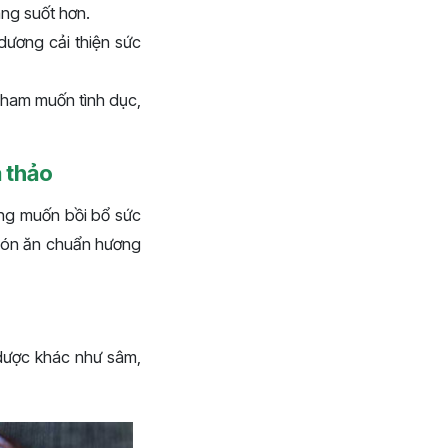
áng suốt hơn.
 dương cải thiện sức
 ham muốn tình dục,
 thảo
ang muốn bồi bổ sức
 món ăn chuẩn hương
 dược khác như sâm,