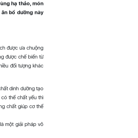
rùng hạ thảo, món
 ăn bổ dưỡng này
cách được ưa chuộng
ng được chế biến từ
iều đối tượng khác
chất dinh dưỡng tạo
có thể chất yếu thì
ng chất giúp cơ thể
à một giải pháp vô