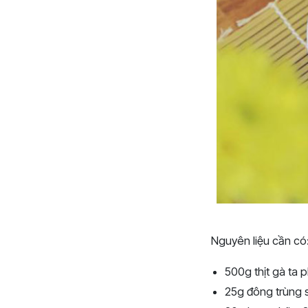
Nguyên liệu cần có
500g thịt gà ta 
25g đông trùng 