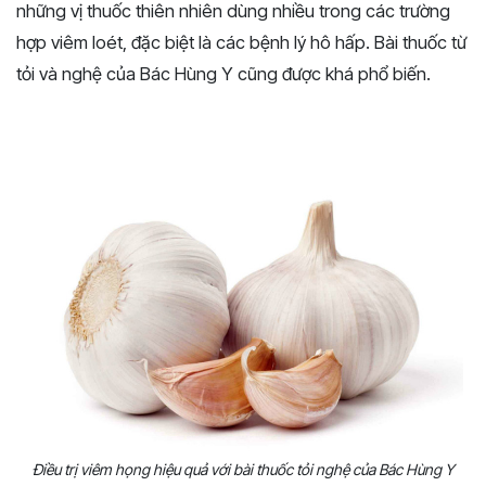
những vị thuốc thiên nhiên dùng nhiều trong các trường
hợp viêm loét, đặc biệt là các bệnh lý hô hấp. Bài thuốc từ
tỏi và nghệ của Bác Hùng Y cũng được khá phổ biến.
Điều trị viêm họng hiệu quả với bài thuốc tỏi nghệ của Bác Hùng Y