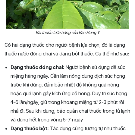
Bài thuốc từ lá bàng của Bác Hùng Y
Có hai dạng thuốc cho người bệnh lựa chọn, đó là dạng
thuốc nước đóng chai và dạng bột thuốc. Cụ thể như sau:
Dạng thuốc đóng chai:
Người bệnh sử dụng để súc
miệng hàng ngày. Cần làm nóng dung dịch súc họng
trước khi dùng, đảm bảo nhiệt độ không quá nóng
hoặc quá lạnh gây kích ứng cổ hong. Duy trì súc họng
4-6 lần/ngày, giữ trong khoang miệng từ 2-3 phút rồi
nhả đi. Sau khi dùng, bảo quản chai thuốc trong tủ lạnh
và dùng hết trong vòng 5-7 ngày
Dạng thuốc bột:
Tác dụng cũng tương tự như thuốc