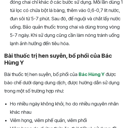
đóng chai chỉ khác ở các bước sử dụng. Mỗi lần dùng 1
túi lọc có chứa bột lá bàng, thêm vào 0,6-0,7 lít nước,
đun sôi từ 5-7 phút. Sau đó, để nguội và chắt lấy nước
uống. Bảo quản thuốc trong chai và dùng trong vòng
5-7 ngày. Khi sử dụng cũng cần làm nóng tránh uống
lạnh ảnh hưởng đến tiêu hóa.
Bài thuốc trị hen suyễn, bổ phổi của Bác
Hùng Y
Bài thuốc trị hen suyễn, bổ phổi của
Bác Hùng Y
được
bào chế dưới dạng dung dịch, được hướng dẫn sử dụng
trong một số trường hợp như:
Ho nhiều ngày không khỏi, ho do nhiều nguyên nhân
khác nhau
Viêm họng, viêm phế quản, viêm phổi