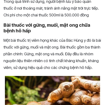
Trong quá trình sử dụng, người bệnh lưu ý bảo quản
thuốc ở nơi thoáng mát, tránh ánh nắng mặt trời trực tiếp.
Chi phí cho một chai thuốc 500ml là 500.000 đồng
Bài thuốc với gừng, muối, mật ong chữa
bệnh hô hấp
Một bài thuốc trị viêm họng khác của Bác Hùng y đó là bài
thuốc với gừng, muối và mật ong. Bài thuốc gồm ba thành
phần chính: Gừng, mật ong và muối. Đây đều là nhóm
nguyên liệu thiên nhiên có tính chất kháng khuẩn, kháng
viêm, sử dụng hiệu quả cho các chứng bệnh hô hấp.