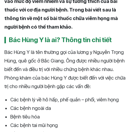
vào mức độ viêm nhiễm và sự tương thích của bài
thuốc với cơ địa người bệnh. Trong bài viết sau là
thông tin về một số bài thuốc chữa viêm họng mà
người bệnh có thể tham khảo.
Bác Hùng Y là ai? Thông tin chi tiết
Bác Hùng Y là tên thường gọi của lương y Nguyễn Trọng
Hùng, quê gốc ở Bắc Giang. Ông được nhiều người bệnh
biết đến và điều trị với nhiều chứng bệnh khác nhau.
Phòng khám của bác Hùng Y được biết đến với việc chữa
trị cho nhiều người bệnh gặp các vấn đề:
Các bệnh lý về hô hấp, phế quản – phổi, viêm họng
Các bệnh ngoài da
Bệnh tiêu hóa
Các bệnh tai mũi họng