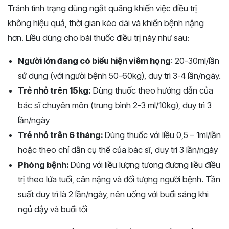
Tránh tình trạng dùng ngắt quãng khiến việc điều trị
không hiệu quả, thời gian kéo dài và khiến bệnh nặng
hơn.
Liều dùng cho bài thuốc điều trị này như sau:
Người lớn đang có biểu hiện viêm họng
: 20-30ml/lần
sử dụng (với người bệnh 50-60kg), duy trì 3-4 lần/ngày.
Trẻ nhỏ trên 15kg:
Dùng thuốc theo hướng dẫn của
bác sĩ chuyên môn (trung bình 2-3 ml/10kg), duy trì 3
lần/ngày
Trẻ nhỏ trên 6 tháng:
Dùng thuốc với liều 0,5 – 1ml/lần
hoặc theo chỉ dẫn cụ thể của bác sĩ, duy trì 3 lần/ngày
Phòng bệnh:
Dùng với liều lượng tương đương liều điều
trị theo lứa tuổi, cân nặng và đối tượng người bệnh. Tần
suất duy trì là 2 lần/ngày, nên uống với buổi sáng khi
ngủ dậy và buổi tối