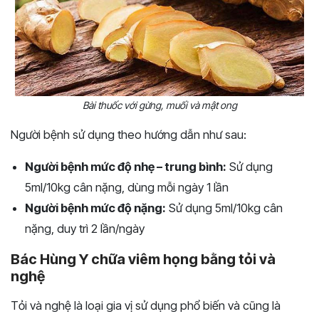
Bài thuốc với gừng, muối và mật ong
Người bệnh sử dụng theo hướng dẫn như sau:
Người bệnh mức độ nhẹ – trung bình:
Sử dụng
5ml/10kg cân nặng, dùng mỗi ngày 1 lần
Người bệnh mức độ nặng:
Sử dụng 5ml/10kg cân
nặng, duy trì 2 lần/ngày
Bác Hùng Y chữa viêm họng bằng tỏi và
nghệ
Tỏi và nghệ là loại gia vị sử dụng phổ biến và cũng là