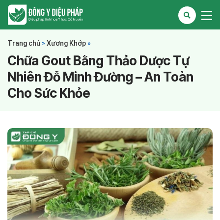
Trang chủ
»
Xương Khớp
»
Chữa Gout Bằng Thảo Dược Tự
Nhiên Đỗ Minh Đường – An Toàn
Cho Sức Khỏe