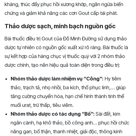
kháng, thúc đẩy phục hồi xương khớp,
ngăn ngừa biến
chứng và giảm khả năng các cơn Gout cấp tái phát.
Thảo dược sạch, minh bạch nguồn gốc
Bài thuốc điều trị Gout của Đỗ Minh Đường sử dụng thảo
dược tự nhiên có nguồn gốc xuất xứ rõ ràng.
Bài thuốc là
sự kết hợp của hàng chục vị thuốc quý với 2 nhóm thảo
dược chính, tạo nên hiệu quả toàn diện trong điều trị:
Nhóm thảo dược làm nhiệm vụ “Công”:
Hy tiêm
thảo, trạch tả, nhọ nhồi, ba kích, thổ phục linh,… giúp
tăng cường chuyển hóa, hạn chế hình thành tinh thể
muối urat, trừ thấp, tiêu viêm.
Nhóm thảo dược có tác dụng “Bổ”:
Sài đất, kim
ngân cành, hạ khô thảo, bồ công anh… phục hồi chức
năng gan, bổ thận, thanh nhiệt, giải độc, thông kinh