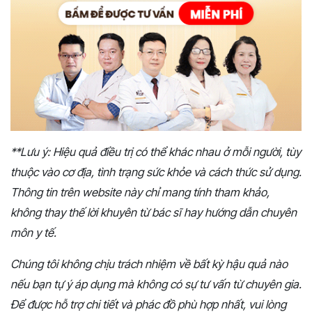
**Lưu ý: Hiệu quả điều trị có thể khác nhau ở mỗi người, tùy
thuộc vào cơ địa, tình trạng sức khỏe và cách thức sử dụng.
Thông tin trên website này chỉ mang tính tham khảo,
không thay thế lời khuyên từ bác sĩ hay hướng dẫn chuyên
môn y tế.
Chúng tôi không chịu trách nhiệm về bất kỳ hậu quả nào
nếu bạn tự ý áp dụng mà không có sự tư vấn từ chuyên gia.
Để được hỗ trợ chi tiết và phác đồ phù hợp nhất, vui lòng