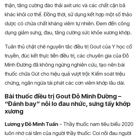
thận, tăng cường đào thải axit uric và các chất cặn bã
khác khỏi cơ thể. Đồng thời, sử dụng kết hợp một số thảo
dược có chứa chất kháng viêm tự nhiên. Đem đến công
dụng giảm sưng, đau, tăng cường sức khỏe xương khớp.
Tuân thủ chặt chẽ nguyên tắc điều trị Gout của Y học cổ
truyền, đúc kết thực tiễn điều trị,
các chuyên gia của Đỗ
Minh Đường
đã không ngừng nghiên cứu, tạo nên bài
thuốc chữa Gút cho hiệu quả vượt trội: Kiểm soát triệu
chứng, ngăn ngừa tái phát các cơn viêm khớp lâu dài.
Bài thuốc điều trị Gout Đỗ Minh Đường –
“Đánh bay” nỗi lo đau nhức, sưng tấy khớp
xương
Lương y Đỗ Minh Tuấn
– Thầy thuốc nam tiêu biểu 2020
luôn nhớ cái tâm của người thầy thuốc: Coi nỗi đau người