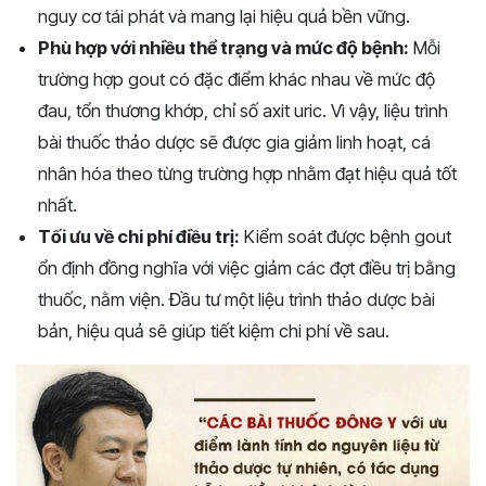
nguy cơ tái phát và mang lại hiệu quả bền vững.
Phù hợp với nhiều thể trạng và mức độ bệnh:
Mỗi
trường hợp gout có đặc điểm khác nhau về mức độ
đau, tổn thương khớp, chỉ số axit uric. Vì vậy, liệu trình
bài thuốc thảo dược sẽ được gia giảm linh hoạt, cá
nhân hóa theo từng trường hợp nhằm đạt hiệu quả tốt
nhất.
Tối ưu về chi phí điều trị:
Kiểm soát được bệnh gout
ổn định đồng nghĩa với việc giảm các đợt điều trị bằng
thuốc, nằm viện. Đầu tư một liệu trình thảo dược bài
bản, hiệu quả sẽ giúp tiết kiệm chi phí về sau.