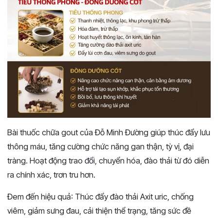
Bài thuốc
chữa gout của Đỗ Minh Đường
giúp thúc đẩy lưu
thông máu, tăng cường chức năng gan thận, tỳ vị, đại
tràng. Hoạt động trao đổi, chuyển hóa, đào thải từ đó diễn
ra chính xác, trơn tru hơn.
Đem đến hiệu quả: Thúc đẩy đào thải Axit uric, chống
viêm, giảm sưng đau, cải thiện thể trạng, tăng sức đề