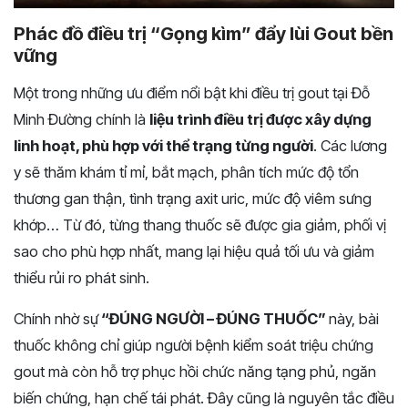
Phác đồ điều trị “Gọng kìm” đẩy lùi Gout bền
vững
Một trong những ưu điểm nổi bật khi điều trị gout tại Đỗ
Minh Đường chính là
liệu trình điều trị được xây dựng
linh hoạt, phù hợp với thể trạng từng người
. Các lương
y sẽ thăm khám tỉ mỉ, bắt mạch, phân tích mức độ tổn
thương gan thận, tình trạng axit uric, mức độ viêm sưng
khớp… Từ đó, từng thang thuốc sẽ được gia giảm, phối vị
sao cho phù hợp nhất, mang lại hiệu quả tối ưu và giảm
thiểu rủi ro phát sinh.
Chính nhờ sự
“ĐÚNG NGƯỜI – ĐÚNG THUỐC”
này, bài
thuốc không chỉ giúp người bệnh kiểm soát triệu chứng
gout mà còn hỗ trợ phục hồi chức năng tạng phủ, ngăn
biến chứng, hạn chế tái phát. Đây cũng là nguyên tắc điều