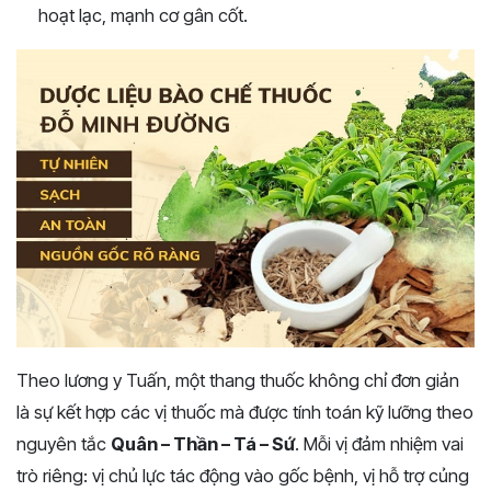
hoạt lạc, mạnh cơ gân cốt.
Theo lương y Tuấn, một thang thuốc không chỉ đơn giản
là sự kết hợp các vị thuốc mà được tính toán kỹ lưỡng theo
nguyên tắc
Quân – Thần – Tá – Sứ
. Mỗi vị đảm nhiệm vai
trò riêng: vị chủ lực tác động vào gốc bệnh, vị hỗ trợ củng