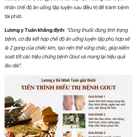
nhân chế độ ăn uống tập luyện sau điều trị để tránh bệnh
tái phát.
Lương y Tuấn khẳng định
:
“
Dùng thuốc đúng tình trạng
bệnh, cơ địa kết hợp
chế độ ăn uống luyện tập phù hợp sẽ
là 2 gọng của chiếc kìm, tạo nên thế vững chắc,
giúp kiểm
soát tốt các triệu chứng bệnh Gout và mang lại hiệu quả
lâu dài
”.