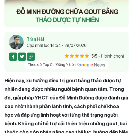
Trần Hải
Cập nhật lúc 14:54 - 28/07/2026
5/5 - (1 bình chọn)
Theo dõi Tạp Chí Đông Y trên
Hiện nay, xu hướng điều trị gout bằng thảo dược tự
nhiên đang được nhiều người bệnh quan tâm. Trong
đó, giải pháp YHCT của Đỗ Minh Đường được đánh giá
cao nhờ thành phần lành tính, cách phối chế khoa
học và đáp ứng linh hoạt với từng thể trạng người
bệnh. Không chỉ hỗ trợ cải thiện triệu chứng gout, bài
thuốc còn góp phần nâng cao thể lực, hướng đến hiệu