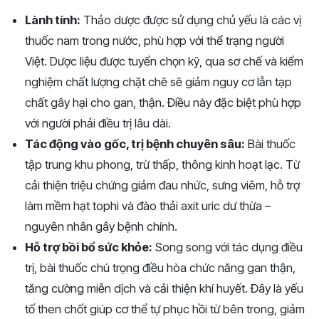
Lành tính:
Thảo dược được sử dụng chủ yếu là các vị
thuốc nam trong nước, phù hợp với thể trạng người
Việt. Dược liệu được tuyển chọn kỹ, qua sơ chế và kiểm
nghiệm chất lượng chặt chẽ sẽ giảm nguy cơ lẫn tạp
chất gây hại cho gan, thận. Điều này đặc biệt phù hợp
với người phải điều trị lâu dài.
Tác động vào gốc, trị bệnh chuyên sâu:
Bài thuốc
tập trung khu phong, trừ thấp, thông kinh hoạt lạc. Từ
cải thiện triệu chứng giảm đau nhức, sưng viêm, hỗ trợ
làm mềm hạt tophi và đào thải axit uric dư thừa –
nguyên nhân gây bệnh chính.
Hỗ trợ bồi bổ sức khỏe:
Song song với tác dụng điều
trị, bài thuốc chú trọng điều hòa chức năng gan thận,
tăng cường miễn dịch và cải thiện khí huyết. Đây là yếu
tố then chốt giúp cơ thể tự phục hồi từ bên trong, giảm