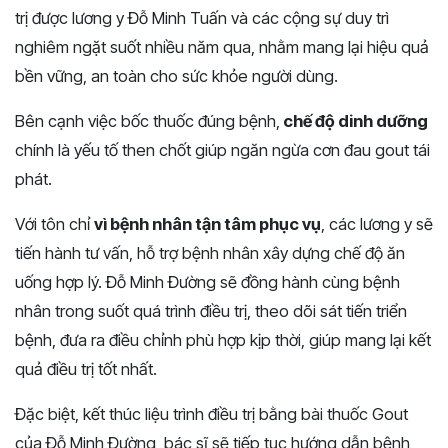
trị được lương y Đỗ Minh Tuấn và các cộng sự duy trì
nghiêm ngặt suốt nhiều năm qua, nhằm mang lại hiệu quả
bền vững, an toàn cho sức khỏe người dùng.
Bên cạnh việc bốc thuốc đúng bệnh,
chế độ dinh dưỡng
chính là yếu tố then chốt giúp ngăn ngừa cơn đau gout tái
phát.
Với tôn chỉ
vì bệnh nhân tận tâm phục vụ
, các lương y sẽ
tiến hành tư vấn, hỗ trợ bệnh nhân xây dựng chế độ ăn
uống hợp lý.
Đỗ Minh Đường
sẽ đồng hành cùng bệnh
nhân trong suốt quá trình điều trị, theo dõi sát tiến triển
bệnh, đưa ra điều chỉnh phù hợp kịp thời,
giúp
mang lại kết
quả điều trị tốt nhất.
Đặc biệt, kết thúc liệu trình điều trị bằng bài thuốc
Gout
của Đỗ Minh Đường
, bác sĩ sẽ tiếp tục hướng dẫn bệnh