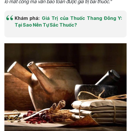
lo mất công mà vẫn bảo toàn được giá trị bài thuốc.”
Khám phá:
Giá Trị của Thuốc Thang Đông Y:
Tại Sao Nên Tự Sắc Thuốc?