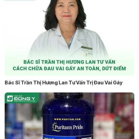
Bác Sĩ Trần Thị Hương Lan Tư Vấn Trị Đau Vai Gáy