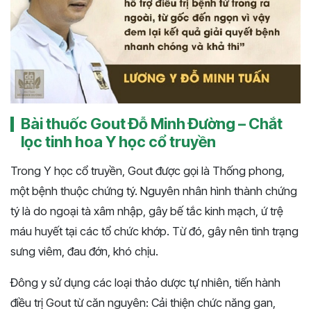
Bài thuốc Gout Đỗ Minh Đường – Chắt
lọc tinh hoa Y học cổ truyền
Trong Y học cổ truyền, Gout được gọi là Thống phong,
một bệnh thuộc chứng tý. Nguyên nhân hình thành chứng
tý là do ngoại tà xâm nhập, gây bế tắc kinh mạch, ứ trệ
máu huyết tại các tổ chức khớp. Từ đó, gây nên tình trạng
sưng viêm, đau đớn, khó chịu.
Đông y sử dụng các loại thảo dược tự nhiên, tiến hành
điều trị Gout từ căn nguyên: Cải thiện chức năng gan,