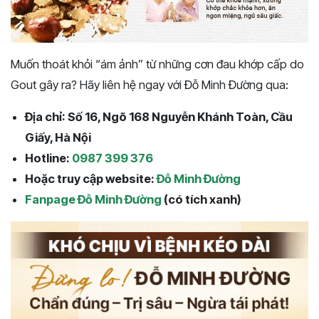
Muốn thoát khỏi “ám ảnh” từ những cơn đau khớp cấp do
Gout gây ra? Hãy liên hệ ngay với Đỗ Minh Đường qua:
Địa chỉ: Số 16, Ngõ 168 Nguyễn Khánh Toàn, Cầu
Giấy, Hà Nội
Hotline:
0987 399 376
Hoặc truy cập website:
Đỗ Minh Đường
Fanpage Đỗ Minh Đường
(có tích xanh)