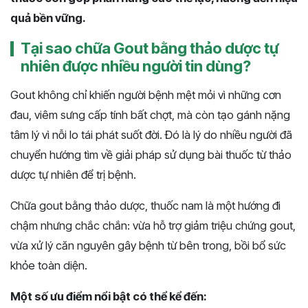
quả bền vững.
Tại sao chữa Gout bằng thảo dược tự
nhiên được nhiều người tin dùng?
Gout không chỉ khiến người bệnh mệt mỏi vì những cơn
đau, viêm sưng cấp tính bất chợt, mà còn tạo gánh nặng
tâm lý vì nỗi lo tái phát suốt đời. Đó là lý do nhiều người đã
chuyển hướng tìm về giải pháp sử dụng bài thuốc từ thảo
dược tự nhiên để trị bệnh.
Chữa gout bằng thảo dược, thuốc nam là một hướng đi
chậm nhưng chắc chắn: vừa hỗ trợ giảm triệu chứng gout,
vừa xử lý căn nguyên gây bệnh từ bên trong, bồi bổ sức
khỏe toàn diện.
Một số ưu điểm nổi bật có thể kể đến: