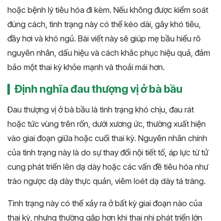
hoặc bệnh lý tiêu hóa đi kèm. Nếu không được kiểm soát
đúng cách, tình trạng này có thể kéo dài, gây khó tiêu,
đầy hơi và khó ngủ. Bài viết này sẽ giúp mẹ bầu hiểu rõ
nguyên nhân, dấu hiệu và cách khắc phục hiệu quả, đảm
bảo một thai kỳ khỏe mạnh và thoải mái hơn.
Định nghĩa đau thượng vị ở bà bầu
Đau thượng vị ở bà bầu là tình trạng khó chịu, đau rát
hoặc tức vùng trên rốn, dưới xương ức, thường xuất hiện
vào giai đoạn giữa hoặc cuối thai kỳ. Nguyên nhân chính
của tình trạng này là do sự thay đổi nội tiết tố, áp lực từ tử
cung phát triển lên dạ dày hoặc các vấn đề tiêu hóa như
trào ngược dạ dày thực quản, viêm loét dạ dày tá tràng.
Tình trạng này có thể xảy ra ở bất kỳ giai đoạn nào của
thai kỳ, nhưng thường gặp hơn khi thai nhi phát triển lớn