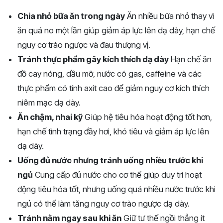
Chia nhỏ bữa ăn trong ngày
Ăn nhiều bữa nhỏ thay vì
ăn quá no một lần giúp giảm áp lực lên dạ dày, hạn chế
nguy cơ trào ngược và đau thượng vị.
Tránh thực phẩm gây kích thích dạ dày
Hạn chế ăn
đồ cay nóng, dầu mỡ, nước có gas, caffeine và các
thực phẩm có tính axit cao để giảm nguy cơ kích thích
niêm mạc dạ dày.
Ăn chậm, nhai kỹ
Giúp hệ tiêu hóa hoạt động tốt hơn,
hạn chế tình trạng đầy hơi, khó tiêu và giảm áp lực lên
dạ dày.
Uống đủ nước nhưng tránh uống nhiều trước khi
ngủ
Cung cấp đủ nước cho cơ thể giúp duy trì hoạt
động tiêu hóa tốt, nhưng uống quá nhiều nước trước khi
ngủ có thể làm tăng nguy cơ trào ngược dạ dày.
Tránh nằm ngay sau khi ăn
Giữ tư thế ngồi thẳng ít