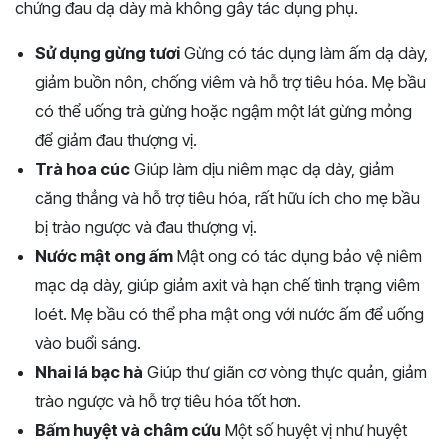
chứng đau dạ dày mà không gây tác dụng phụ.
Sử dụng gừng tươi
Gừng có tác dụng làm ấm dạ dày,
giảm buồn nôn, chống viêm và hỗ trợ tiêu hóa. Mẹ bầu
có thể uống trà gừng hoặc ngậm một lát gừng mỏng
để giảm đau thượng vị.
Trà hoa cúc
Giúp làm dịu niêm mạc dạ dày, giảm
căng thẳng và hỗ trợ tiêu hóa, rất hữu ích cho mẹ bầu
bị trào ngược và đau thượng vị.
Nước mật ong ấm
Mật ong có tác dụng bảo vệ niêm
mạc dạ dày, giúp giảm axit và hạn chế tình trạng viêm
loét. Mẹ bầu có thể pha mật ong với nước ấm để uống
vào buổi sáng.
Nhai lá bạc hà
Giúp thư giãn cơ vòng thực quản, giảm
trào ngược và hỗ trợ tiêu hóa tốt hơn.
Bấm huyệt và châm cứu
Một số huyệt vị như huyệt