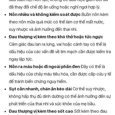
đã thay đổi chế độ ăn uống hoặc nghỉ ngơi hợp lý.
Nôn nhiều và không kiểm soát được
Buồn nôn kèm
theo nôn mửa quá mức có thể làm cơ thể mất nước,
suy nhược và ảnh hưởng đến thai nhi.
Đau thượng vị kèm theo khó thở hoặc tức ngực
Cảm giác đau lan ra lưng, vai hoặc cánh tay có thể là
dấu hiệu của các vấn đề về tim mạch cần được kiểm tra
ngay lập tức.
Nôn ra máu hoặc đi ngoài phân đen
Đây có thể là
dấu hiệu của chảy máu tiêu hóa, cần được cấp cứu y tế
để tránh biến chứng nguy hiểm.
Sụt cân nhanh, chán ăn kéo dài
Cơ thể suy nhược,
không hấp thụ đủ dinh dưỡng có thể ảnh hưởng đến sự
phát triển của thai nhi và sức khỏe của mẹ bầu.
Đau thượng vị kèm theo sốt cao
Sốt kèm theo đau