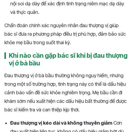
nội soi dạ dày để xác định tình trạng niêm mạc dạ dày
và thực quản.
Chẩn đoán chính xác nguyên nhân đau thượng vị giúp
bác sĩ đưa ra phương pháp điều trị phù hợp, đảm bảo sức
khỏe mẹ bầu trong suốt thai kỳ.
Khi nào cần gặp bác sĩ khi bị đau thượng
vị ở bà bầu
Đau thượng vị ở bà bầu thường không nguy hiểm, nhưng
trong một số trường hợp, tình trạng này có thể là dấu hiệu
cảnh báo vấn đề sức khỏe nghiêm trọng. Mẹ bầu cần đi
khám sớm nếu xuất hiện các dấu hiệu bất thường để được
bác sĩ kiểm tra và can thiệp kịp thời.
Đau thượng vị kéo dài và không thuyên giảm
Cơn
đau xuất hiện liên tục, không có dấu hiệu giảm bớt dù