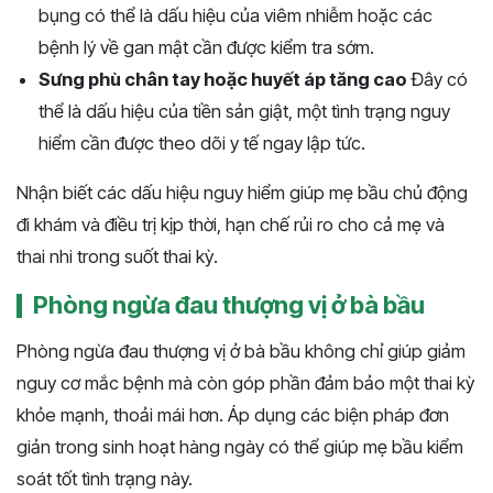
bụng có thể là dấu hiệu của viêm nhiễm hoặc các
bệnh lý về gan mật cần được kiểm tra sớm.
Sưng phù chân tay hoặc huyết áp tăng cao
Đây có
thể là dấu hiệu của tiền sản giật, một tình trạng nguy
hiểm cần được theo dõi y tế ngay lập tức.
Nhận biết các dấu hiệu nguy hiểm giúp mẹ bầu chủ động
đi khám và điều trị kịp thời, hạn chế rủi ro cho cả mẹ và
thai nhi trong suốt thai kỳ.
Phòng ngừa đau thượng vị ở bà bầu
Phòng ngừa đau thượng vị ở bà bầu không chỉ giúp giảm
nguy cơ mắc bệnh mà còn góp phần đảm bảo một thai kỳ
khỏe mạnh, thoải mái hơn. Áp dụng các biện pháp đơn
giản trong sinh hoạt hàng ngày có thể giúp mẹ bầu kiểm
soát tốt tình trạng này.