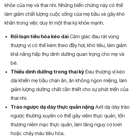
khỏe của mẹ và thai nhi. Những biến chứng này có thể
làm giảm chất lượng cuộc sống của mẹ bầu và gây khó
khăn trong việc duy trì một thai kỳ khỏe mạnh.
Rối loạn tiêu hóa kéo dài
Cảm giác đau rát vùng
thượng vị có thể kèm theo đầy hơi, khó tiêu, làm giảm
khả năng hấp thụ dinh dưỡng quan trọng cho mẹ và
bé.
Thiếu dinh dưỡng trong thai kỳ
Đau thượng vị kéo
dài khiến mẹ bầu chán ăn, ăn không ngon miệng, làm
giảm lượng dưỡng chất cần thiết cho sự phát triển của
thai nhi.
Trào ngược dạ dày thực quản nặng
Axit dạ dày trào
ngược thường xuyên có thể gây viêm thực quản, tổn
thương niêm mạc thực quản, làm tăng nguy cơ loét
hoặc chảy máu tiêu hóa.