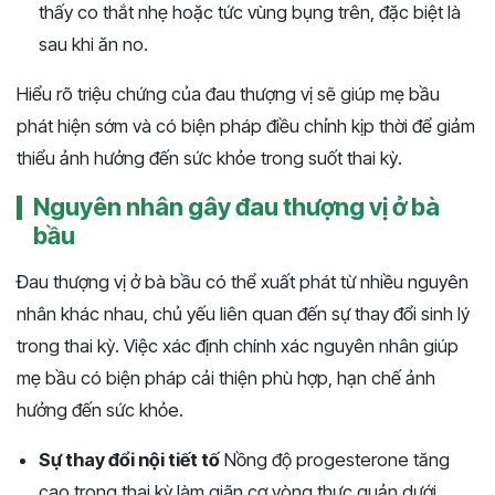
thấy co thắt nhẹ hoặc tức vùng bụng trên, đặc biệt là
sau khi ăn no.
Hiểu rõ triệu chứng của đau thượng vị sẽ giúp mẹ bầu
phát hiện sớm và có biện pháp điều chỉnh kịp thời để giảm
thiểu ảnh hưởng đến sức khỏe trong suốt thai kỳ.
Nguyên nhân gây đau thượng vị ở bà
bầu
Đau thượng vị ở bà bầu có thể xuất phát từ nhiều nguyên
nhân khác nhau, chủ yếu liên quan đến sự thay đổi sinh lý
trong thai kỳ. Việc xác định chính xác nguyên nhân giúp
mẹ bầu có biện pháp cải thiện phù hợp, hạn chế ảnh
hưởng đến sức khỏe.
Sự thay đổi nội tiết tố
Nồng độ progesterone tăng
cao trong thai kỳ làm giãn cơ vòng thực quản dưới,