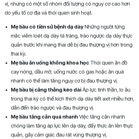
vị, nhưng có một số nhóm đối tượng có nguy cơ cao hơn
do yếu tố cơ địa và thói quen sinh hoạt.
Mẹ bầu có tiền sử bệnh dạ dày
Những người từng
mắc viêm loét dạ dày tá tràng, trào ngược dạ dày thực
quản trước khi mang thai dễ bị đau thượng vị hơn trong
thai kỳ.
Mẹ bầu ăn uống không khoa học
Thói quen ăn đồ
cay nóng, dầu mỡ, uống nước có gas hoặc ăn quá
nhanh có thể làm tăng nguy cơ bị đau thượng vị.
Mẹ bầu bị căng thẳng kéo dài
Áp lực tinh thần, lo âu
trong thai kỳ có thể kích thích dạ dày tiết axit nhiều hơn,
dẫn đến trào ngược và đau thượng vị.
Mẹ bầu tăng cân quá nhanh
Việc tăng cân nhanh
chóng làm tăng áp lực lên dạ dày, đẩy thức ăn lên thực
quản, gây cảm giác đau rát vùng thượng vị.