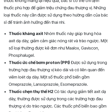
thuốc không mang lại hiệu quả, bác sĩ có thể chỉ định
thuốc phù hợp để giảm triệu chứng đau thượng vị. Những
loại thuốc này cần được sử dụng theo hướng dẫn của bác
sĩ để tránh ảnh hưởng đến thai nhi.
Thuốc kháng axit
Nhóm thuốc này giúp trung hòa
axit dạ dày, giảm cảm giác nóng rát và trào ngược. Một
số loại thường được kê đơn như Maalox, Gaviscon,
Phosphalugel.
Thuốc ức chế bơm proton (PPI)
Được sử dụng trong
trường hợp đau thượng vị kéo dài và có liên quan đến
viêm loét dạ dày. Một số thuốc phổ biến gồm
Omeprazole, Lansoprazole, Esomeprazole.
Thuốc chẹn thụ thể H2
Có tác dụng giảm tiết axit dạ
dày, thường được sử dụng trong các trường hợp đau
thượng vị do trào ngược. Các thuốc phổ biến bao gồm