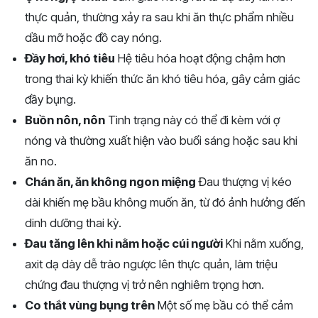
thực quản, thường xảy ra sau khi ăn thực phẩm nhiều
dầu mỡ hoặc đồ cay nóng.
Đầy hơi, khó tiêu
Hệ tiêu hóa hoạt động chậm hơn
trong thai kỳ khiến thức ăn khó tiêu hóa, gây cảm giác
đầy bụng.
Buồn nôn, nôn
Tình trạng này có thể đi kèm với ợ
nóng và thường xuất hiện vào buổi sáng hoặc sau khi
ăn no.
Chán ăn, ăn không ngon miệng
Đau thượng vị kéo
dài khiến mẹ bầu không muốn ăn, từ đó ảnh hưởng đến
dinh dưỡng thai kỳ.
Đau tăng lên khi nằm hoặc cúi người
Khi nằm xuống,
axit dạ dày dễ trào ngược lên thực quản, làm triệu
chứng đau thượng vị trở nên nghiêm trọng hơn.
Co thắt vùng bụng trên
Một số mẹ bầu có thể cảm