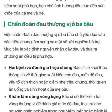
kiểm soát phù hợp, hạn chế ảnh hưởng tiêu cực đến sức
khỏe của cả mẹ và bé.
Chẩn đoán đau thượng vị ở bà bầu
Việc chẩn đoán đau thượng vị ở bà bầu chủ yếu dựa vào
các triệu chứng lâm sàng và một số xét nghiệm hỗ trợ.
Mục tiêu là xác định nguyên nhân gây đau và đưa ra
phương án điều trị phù hợp.
Hỏi bệnh và đánh giá triệu chứng
Bác sĩ sẽ khai thác
thông tin về thời gian xuất hiện cơn đau, mức độ đau,
yếu tố kích thích hoặc giảm nhẹ triệu chứng, thói quen
ăn uống và sinh hoạt của mẹ bầu.
Khám lâm sàng vùng bụng
Bác sĩ có thể kiểm tra
vùng thượng vị để đánh giá mức độ đau, loại trừ các
nguyên nhân nghiêm trọng như viêm loét hoặc bệnh lý