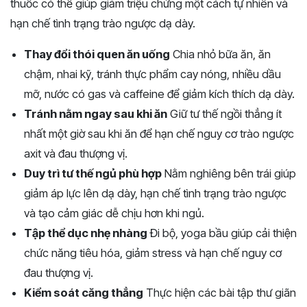
thuốc có thể giúp giảm triệu chứng một cách tự nhiên và
hạn chế tình trạng trào ngược dạ dày.
Thay đổi thói quen ăn uống
Chia nhỏ bữa ăn, ăn
chậm, nhai kỹ, tránh thực phẩm cay nóng, nhiều dầu
mỡ, nước có gas và caffeine để giảm kích thích dạ dày.
Tránh nằm ngay sau khi ăn
Giữ tư thế ngồi thẳng ít
nhất một giờ sau khi ăn để hạn chế nguy cơ trào ngược
axit và đau thượng vị.
Duy trì tư thế ngủ phù hợp
Nằm nghiêng bên trái giúp
giảm áp lực lên dạ dày, hạn chế tình trạng trào ngược
và tạo cảm giác dễ chịu hơn khi ngủ.
Tập thể dục nhẹ nhàng
Đi bộ, yoga bầu giúp cải thiện
chức năng tiêu hóa, giảm stress và hạn chế nguy cơ
đau thượng vị.
Kiểm soát căng thẳng
Thực hiện các bài tập thư giãn