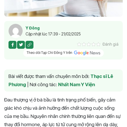
Y Đông
Cập nhật lúc 17:39 - 21/02/2025
Đánh giá
Theo dõi Tạp Chí Đông Y trên
Bài viết được tham vấn chuyên môn bởi:
Thạc sĩ Lê
Phương
|
Nơi công tác:
Nhất Nam Y Viện
Đau thượng vị ở bà bầu là tình trạng phổ biến, gây cảm
giác khó chịu và ảnh hưởng đến chất lượng cuộc sống
của mẹ bầu. Nguyên nhân chính thường liên quan đến sự
thay đổi hormone, áp lực từ tử cung mở rộng lên dạ dày,