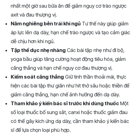
nhất một giờ sau bữa ăn để giảm nguy cơ trào ngược
axit và đau thượng vị.
Nằm nghiêng bên trái khi ngủ
Tư thế này giúp giảm
áp lực lên dạ dày, hạn chế trào ngược và tạo cảm giác
dễ chịu hơn khi ngủ.
Tập thể dục nhẹ nhàng
Các bài tập nhẹ như đi bộ,
yoga bầu giúp tăng cường hoạt động tiêu hóa, giảm
căng thẳng và hạn chế nguy cơ đau thượng vị.
Kiểm soát căng thẳng
Giữ tinh thần thoải mái, thực
hiện các bài tập thư giãn như hít thở sâu hoặc thiền để
giảm căng thẳng, hạn chế ảnh hưởng đến dạ dày.
Tham khảo ý kiến bác sĩ trước khi dùng thuốc
Một
số loại thuốc bổ sung sắt, canxi hoặc thuốc giảm đau
có thể gây kích ứng dạ dày, cần tham khảo ý kiến bác
sĩ để lựa chọn loại phù hợp.