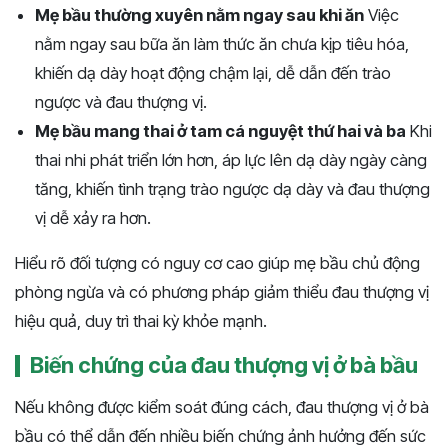
Mẹ bầu thường xuyên nằm ngay sau khi ăn
Việc
nằm ngay sau bữa ăn làm thức ăn chưa kịp tiêu hóa,
khiến dạ dày hoạt động chậm lại, dễ dẫn đến trào
ngược và đau thượng vị.
Mẹ bầu mang thai ở tam cá nguyệt thứ hai và ba
Khi
thai nhi phát triển lớn hơn, áp lực lên dạ dày ngày càng
tăng, khiến tình trạng trào ngược dạ dày và đau thượng
vị dễ xảy ra hơn.
Hiểu rõ đối tượng có nguy cơ cao giúp mẹ bầu chủ động
phòng ngừa và có phương pháp giảm thiểu đau thượng vị
hiệu quả, duy trì thai kỳ khỏe mạnh.
Biến chứng của đau thượng vị ở bà bầu
Nếu không được kiểm soát đúng cách, đau thượng vị ở bà
bầu có thể dẫn đến nhiều biến chứng ảnh hưởng đến sức