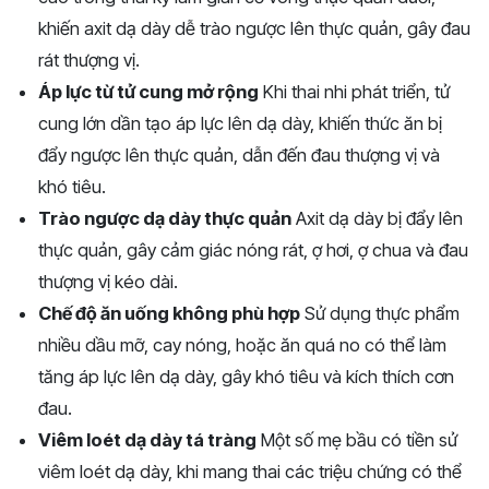
khiến axit dạ dày dễ trào ngược lên thực quản, gây đau
rát thượng vị.
Áp lực từ tử cung mở rộng
Khi thai nhi phát triển, tử
cung lớn dần tạo áp lực lên dạ dày, khiến thức ăn bị
đẩy ngược lên thực quản, dẫn đến đau thượng vị và
khó tiêu.
Trào ngược dạ dày thực quản
Axit dạ dày bị đẩy lên
thực quản, gây cảm giác nóng rát, ợ hơi, ợ chua và đau
thượng vị kéo dài.
Chế độ ăn uống không phù hợp
Sử dụng thực phẩm
nhiều dầu mỡ, cay nóng, hoặc ăn quá no có thể làm
tăng áp lực lên dạ dày, gây khó tiêu và kích thích cơn
đau.
Viêm loét dạ dày tá tràng
Một số mẹ bầu có tiền sử
viêm loét dạ dày, khi mang thai các triệu chứng có thể