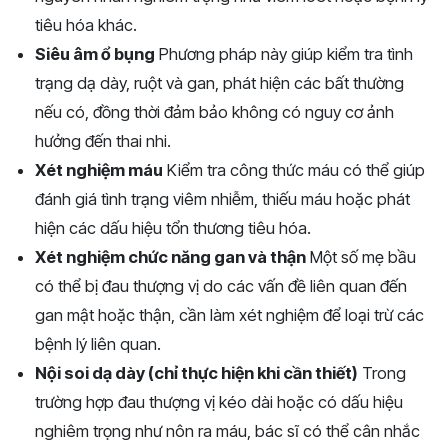
tiêu hóa khác.
Siêu âm ổ bụng
Phương pháp này giúp kiểm tra tình
trạng dạ dày, ruột và gan, phát hiện các bất thường
nếu có, đồng thời đảm bảo không có nguy cơ ảnh
hưởng đến thai nhi.
Xét nghiệm máu
Kiểm tra công thức máu có thể giúp
đánh giá tình trạng viêm nhiễm, thiếu máu hoặc phát
hiện các dấu hiệu tổn thương tiêu hóa.
Xét nghiệm chức năng gan và thận
Một số mẹ bầu
có thể bị đau thượng vị do các vấn đề liên quan đến
gan mật hoặc thận, cần làm xét nghiệm để loại trừ các
bệnh lý liên quan.
Nội soi dạ dày (chỉ thực hiện khi cần thiết)
Trong
trường hợp đau thượng vị kéo dài hoặc có dấu hiệu
nghiêm trọng như nôn ra máu, bác sĩ có thể cân nhắc