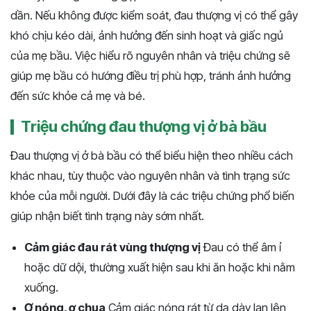
dần. Nếu không được kiểm soát, đau thượng vị có thể gây
khó chịu kéo dài, ảnh hưởng đến sinh hoạt và giấc ngủ
của mẹ bầu. Việc hiểu rõ nguyên nhân và triệu chứng sẽ
giúp mẹ bầu có hướng điều trị phù hợp, tránh ảnh hưởng
đến sức khỏe cả mẹ và bé.
Triệu chứng đau thượng vị ở bà bầu
Đau thượng vị ở bà bầu có thể biểu hiện theo nhiều cách
khác nhau, tùy thuộc vào nguyên nhân và tình trạng sức
khỏe của mỗi người. Dưới đây là các triệu chứng phổ biến
giúp nhận biết tình trạng này sớm nhất.
Cảm giác đau rát vùng thượng vị
Đau có thể âm ỉ
hoặc dữ dội, thường xuất hiện sau khi ăn hoặc khi nằm
xuống.
Ợ nóng, ợ chua
Cảm giác nóng rát từ dạ dày lan lên