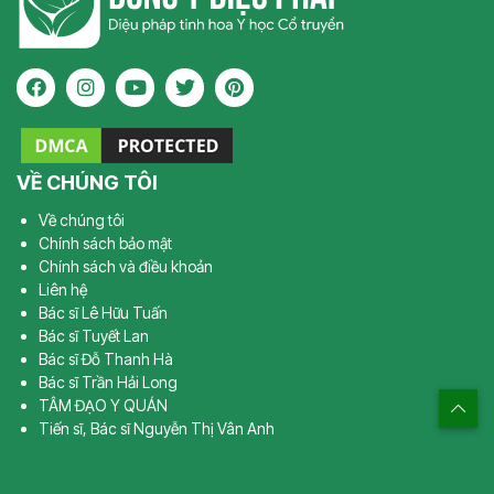
VỀ CHÚNG TÔI
Về chúng tôi
Chính sách bảo mật
Chính sách và điều khoản
Liên hệ
Bác sĩ Lê Hữu Tuấn
Bác sĩ Tuyết Lan
Bác sĩ Đỗ Thanh Hà
Bác sĩ Trần Hải Long
TÂM ĐẠO Y QUÁN
Tiến sĩ, Bác sĩ Nguyễn Thị Vân Anh