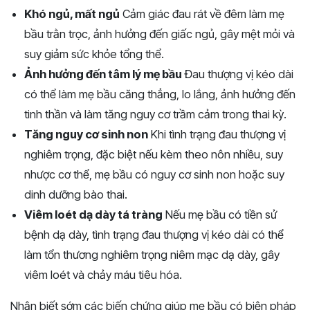
Khó ngủ, mất ngủ
Cảm giác đau rát về đêm làm mẹ
bầu trằn trọc, ảnh hưởng đến giấc ngủ, gây mệt mỏi và
suy giảm sức khỏe tổng thể.
Ảnh hưởng đến tâm lý mẹ bầu
Đau thượng vị kéo dài
có thể làm mẹ bầu căng thẳng, lo lắng, ảnh hưởng đến
tinh thần và làm tăng nguy cơ trầm cảm trong thai kỳ.
Tăng nguy cơ sinh non
Khi tình trạng đau thượng vị
nghiêm trọng, đặc biệt nếu kèm theo nôn nhiều, suy
nhược cơ thể, mẹ bầu có nguy cơ sinh non hoặc suy
dinh dưỡng bào thai.
Viêm loét dạ dày tá tràng
Nếu mẹ bầu có tiền sử
bệnh dạ dày, tình trạng đau thượng vị kéo dài có thể
làm tổn thương nghiêm trọng niêm mạc dạ dày, gây
viêm loét và chảy máu tiêu hóa.
Nhận biết sớm các biến chứng giúp mẹ bầu có biện pháp