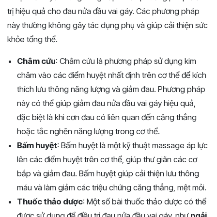
trị hiệu quả cho đau nửa đầu vai gáy. Các phương pháp
này thường không gây tác dụng phụ và giúp cải thiện sức
khỏe tổng thể.
Châm cứu
: Châm cứu là phương pháp sử dụng kim
châm vào các điểm huyệt nhất định trên cơ thể để kích
thích lưu thông năng lượng và giảm đau. Phương pháp
này có thể giúp giảm đau nửa đầu vai gáy hiệu quả,
đặc biệt là khi cơn đau có liên quan đến căng thẳng
hoặc tắc nghẽn năng lượng trong cơ thể.
Bấm huyệt
: Bấm huyệt là một kỹ thuật massage áp lực
lên các điểm huyệt trên cơ thể, giúp thư giãn các cơ
bắp và giảm đau. Bấm huyệt giúp cải thiện lưu thông
máu và làm giảm các triệu chứng căng thẳng, mệt mỏi.
Thuốc thảo dược
: Một số bài thuốc thảo dược có thể
được sử dụng để điều trị đau nửa đầu vai gáy, như
ngải