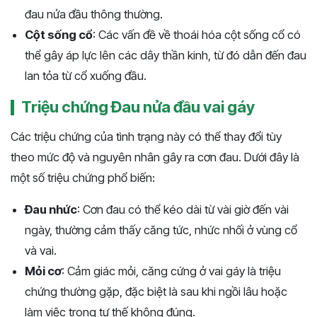
đau nửa đầu thông thường.
Cột sống cổ
: Các vấn đề về thoái hóa cột sống cổ có
thể gây áp lực lên các dây thần kinh, từ đó dẫn đến đau
lan tỏa từ cổ xuống đầu.
Triệu chứng Đau nửa đầu vai gáy
Các triệu chứng của tình trạng này có thể thay đổi tùy
theo mức độ và nguyên nhân gây ra cơn đau. Dưới đây là
một số triệu chứng phổ biến:
Đau nhức
: Cơn đau có thể kéo dài từ vài giờ đến vài
ngày, thường cảm thấy căng tức, nhức nhối ở vùng cổ
và vai.
Mỏi cơ
: Cảm giác mỏi, căng cứng ở vai gáy là triệu
chứng thường gặp, đặc biệt là sau khi ngồi lâu hoặc
làm việc trong tư thế không đúng.