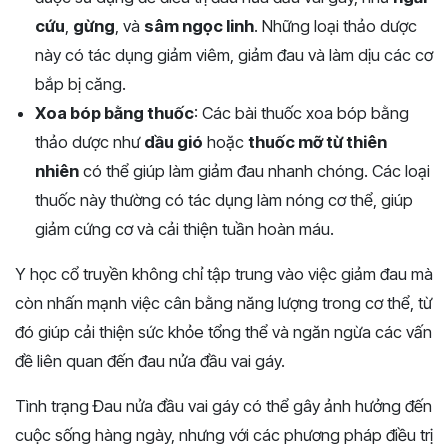
cứu
,
gừng
, và
sâm ngọc linh
. Những loại thảo dược
này có tác dụng giảm viêm, giảm đau và làm dịu các cơ
bắp bị căng.
Xoa bóp bằng thuốc
: Các bài thuốc xoa bóp bằng
thảo dược như
dầu gió
hoặc
thuốc mỡ từ thiên
nhiên
có thể giúp làm giảm đau nhanh chóng. Các loại
thuốc này thường có tác dụng làm nóng cơ thể, giúp
giảm cứng cơ và cải thiện tuần hoàn máu.
Y học cổ truyền không chỉ tập trung vào việc giảm đau mà
còn nhấn mạnh việc cân bằng năng lượng trong cơ thể, từ
đó giúp cải thiện sức khỏe tổng thể và ngăn ngừa các vấn
đề liên quan đến đau nửa đầu vai gáy.
Tình trạng Đau nửa đầu vai gáy có thể gây ảnh hưởng đến
cuộc sống hàng ngày, nhưng với các phương pháp điều trị