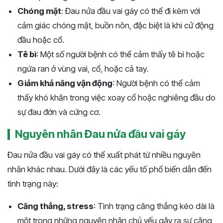
Chóng mặt
: Đau nửa đầu vai gáy có thể đi kèm với
cảm giác chóng mặt, buồn nôn, đặc biệt là khi cử động
đầu hoặc cổ.
Tê bì
: Một số người bệnh có thể cảm thấy tê bì hoặc
ngứa ran ở vùng vai, cổ, hoặc cả tay.
Giảm khả năng vận động
: Người bệnh có thể cảm
thấy khó khăn trong việc xoay cổ hoặc nghiêng đầu do
sự đau đớn và cứng cơ.
Nguyên nhân Đau nửa đầu vai gáy
Đau nửa đầu vai gáy có thể xuất phát từ nhiều nguyên
nhân khác nhau. Dưới đây là các yếu tố phổ biến dẫn đến
tình trạng này:
Căng thẳng, stress
: Tình trạng căng thẳng kéo dài là
một trong những nguyên nhân chủ yếu gây ra sự căng