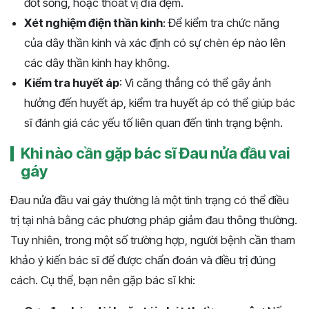
đốt sống, hoặc thoát vị đĩa đệm.
Xét nghiệm điện thần kinh
: Để kiểm tra chức năng
của dây thần kinh và xác định có sự chèn ép nào lên
các dây thần kinh hay không.
Kiểm tra huyết áp
: Vì căng thẳng có thể gây ảnh
hưởng đến huyết áp, kiểm tra huyết áp có thể giúp bác
sĩ đánh giá các yếu tố liên quan đến tình trạng bệnh.
Khi nào cần gặp bác sĩ Đau nửa đầu vai
gáy
Đau nửa đầu vai gáy thường là một tình trạng có thể điều
trị tại nhà bằng các phương pháp giảm đau thông thường.
Tuy nhiên, trong một số trường hợp, người bệnh cần tham
khảo ý kiến bác sĩ để được chẩn đoán và điều trị đúng
cách. Cụ thể, bạn nên gặp bác sĩ khi: