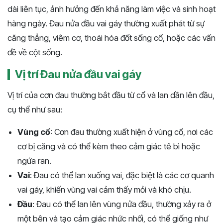
dài liên tục, ảnh hưởng đến khả năng làm việc và sinh hoạt
hàng ngày. Đau nửa đầu vai gáy thường xuất phát từ sự
căng thẳng, viêm cơ, thoái hóa đốt sống cổ, hoặc các vấn
đề về cột sống.
Vị trí Đau nửa đầu vai gáy
Vị trí của cơn đau thường bắt đầu từ cổ và lan dần lên đầu,
cụ thể như sau:
Vùng cổ
: Cơn đau thường xuất hiện ở vùng cổ, nơi các
cơ bị căng và có thể kèm theo cảm giác tê bì hoặc
ngứa ran.
Vai
: Đau có thể lan xuống vai, đặc biệt là các cơ quanh
vai gáy, khiến vùng vai cảm thấy mỏi và khó chịu.
Đầu
: Đau có thể lan lên vùng nửa đầu, thường xảy ra ở
một bên và tạo cảm giác nhức nhối, có thể giống như