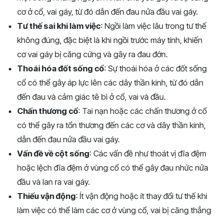
cơ ở cổ, vai gáy, từ đó dẫn đến đau nửa đầu vai gáy.
Tư thế sai khi làm việc
: Ngồi làm việc lâu trong tư thế
không đúng, đặc biệt là khi ngồi trước máy tính, khiến
cơ vai gáy bị căng cứng và gây ra đau đớn.
Thoái hóa đốt sống cổ
: Sự thoái hóa ở các đốt sống
cổ có thể gây áp lực lên các dây thần kinh, từ đó dẫn
đến đau và cảm giác tê bì ở cổ, vai và đầu.
Chấn thương cổ
: Tai nạn hoặc các chấn thương ở cổ
có thể gây ra tổn thương đến các cơ và dây thần kinh,
dẫn đến đau nửa đầu vai gáy.
Vấn đề về cột sống
: Các vấn đề như thoát vị đĩa đệm
hoặc lệch đĩa đệm ở vùng cổ có thể gây đau nhức nửa
đầu và lan ra vai gáy.
Thiếu vận động
: Ít vận động hoặc ít thay đổi tư thế khi
làm việc có thể làm các cơ ở vùng cổ, vai bị căng thẳng