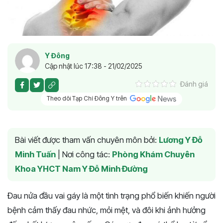
Y Đông
Cập nhật lúc 17:38 - 21/02/2025
Đánh giá
Theo dõi Tạp Chí Đông Y trên
Bài viết được tham vấn chuyên môn bởi:
Lương Y Đỗ
Minh Tuấn
|
Nơi công tác:
Phòng Khám Chuyên
Khoa YHCT Nam Y Đỗ Minh Đường
Đau nửa đầu vai gáy là một tình trạng phổ biến khiến người
bệnh cảm thấy đau nhức, mỏi mệt, và đôi khi ảnh hưởng