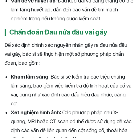
Vấn đề về huyết áp
: Đau kéo dài và căng thẳng có thể
làm tăng huyết áp, dẫn đến các vấn đề tim mạch
nghiêm trọng nếu không được kiểm soát.
Chẩn đoán Đau nửa đầu vai gáy
Để xác định chính xác nguyên nhân gây ra đau nửa đầu
vai gáy, bác sĩ sẽ thực hiện một số phương pháp chẩn
đoán, bao gồm:
Khám lâm sàng
: Bác sĩ sẽ kiểm tra các triệu chứng
lâm sàng, bao gồm việc kiểm tra độ linh hoạt của cổ và
vai, cũng như xác định các dấu hiệu đau nhức, căng
cơ.
Xét nghiệm hình ảnh
: Các phương pháp như X-
quang, MRI hoặc CT scan có thể được sử dụng để xác
định các vấn đề liên quan đến cột sống cổ, thoái hóa