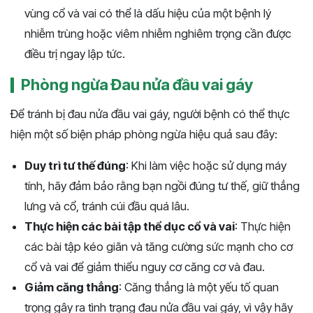
vùng cổ và vai có thể là dấu hiệu của một bệnh lý
nhiễm trùng hoặc viêm nhiễm nghiêm trọng cần được
điều trị ngay lập tức.
Phòng ngừa Đau nửa đầu vai gáy
Để tránh bị đau nửa đầu vai gáy, người bệnh có thể thực
hiện một số biện pháp phòng ngừa hiệu quả sau đây:
Duy trì tư thế đúng
: Khi làm việc hoặc sử dụng máy
tính, hãy đảm bảo rằng bạn ngồi đúng tư thế, giữ thẳng
lưng và cổ, tránh cúi đầu quá lâu.
Thực hiện các bài tập thể dục cổ và vai
: Thực hiện
các bài tập kéo giãn và tăng cường sức mạnh cho cơ
cổ và vai để giảm thiểu nguy cơ căng cơ và đau.
Giảm căng thẳng
: Căng thẳng là một yếu tố quan
trọng gây ra tình trạng đau nửa đầu vai gáy, vì vậy hãy