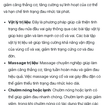
giảm căng thẳng cơ, tăng cường sự linh hoạt của cơ thể
và hạn chế tình trạng đau nhức tái phát.
Vật lý trị liệu
: Đây là phương pháp giúp cải thiện tình
trạng đau nửa đầu vai gáy thông qua các bài tập vật lý
giúp kéo giãn và làm mạnh cơ cổ và vai. Các bài tập
vật lý trị liệu sẽ giúp tăng cường khả năng vận động
của vùng cổ và vai, giảm tình trạng cứng cơ và đau
đớn.
Massage trị liệu
: Massage chuyên nghiệp giúp làm
giảm căng thẳng cơ, tăng tuần hoàn máu và giảm đau
hiệu quả. Việc massage vùng cổ và vai gáy đều đặn có
thể giảm thiểu tình trạng đau nhức kéo dài.
Chườm nóng hoặc lạnh
: Chườm nóng hoặc lạnh có
thể giúp giảm đau nhanh chóng. Chườm lạnh giúp giảm
viêm, trong khi chườm nóng có tác dụng thư giãn các