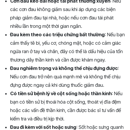
Cơn đau kéo dài hoặc tái phát thường xuyên
: Nếu
các cơn đau không giảm sau khi áp dụng các biện
pháp giảm đau tại nhà, hoặc nếu cơn đau tái phát
nhiều lần trong một thời gian ngắn.
Đau kèm theo các triệu chứng bất thường
: Nếu bạn
cảm thấy tê bì, yếu cơ, chóng mặt, hoặc có cảm giác
ngứa ran ở tay và chân, đây có thể là dấu hiệu của tổn
thương dây thần kinh và cần được khám ngay.
Đau nghiêm trọng và không thể chịu đựng được
:
Nếu cơn đau trở nên quá mạnh mẽ và không thể chịu
đựng được ngay cả khi dùng thuốc giảm đau.
Có tiền sử bệnh lý về cột sống hoặc thần kinh
: Nếu
bạn có tiền sử bị thoái hóa cột sống, thoát vị đĩa đệm
hoặc các vấn đề thần kinh, cần được bác sĩ tư vấn để
kiểm tra và điều trị kịp thời.
Đau đi kèm với sốt hoặc sưng
: Sốt hoặc sưng quanh