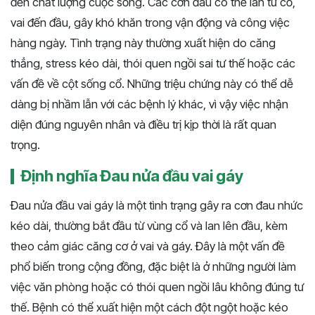
đến chất lượng cuộc sống. Các cơn đau có thể lan từ cổ,
vai đến đầu, gây khó khăn trong vận động và công việc
hàng ngày. Tình trạng này thường xuất hiện do căng
thẳng, stress kéo dài, thói quen ngồi sai tư thế hoặc các
vấn đề về cột sống cổ. Những triệu chứng này có thể dễ
dàng bị nhầm lẫn với các bệnh lý khác, vì vậy việc nhận
diện đúng nguyên nhân và điều trị kịp thời là rất quan
trọng.
Định nghĩa Đau nửa đầu vai gáy
Đau nửa đầu vai gáy là một tình trạng gây ra cơn đau nhức
kéo dài, thường bắt đầu từ vùng cổ và lan lên đầu, kèm
theo cảm giác căng cơ ở vai và gáy. Đây là một vấn đề
phổ biến trong cộng đồng, đặc biệt là ở những người làm
việc văn phòng hoặc có thói quen ngồi lâu không đúng tư
thế. Bệnh có thể xuất hiện một cách đột ngột hoặc kéo