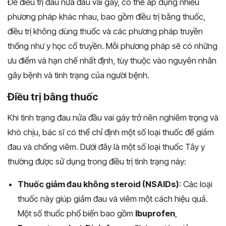
Để điều trị đau nửa đầu vai gáy, có thể áp dụng nhiều
phương pháp khác nhau, bao gồm điều trị bằng thuốc,
điều trị không dùng thuốc và các phương pháp truyền
thống như y học cổ truyền. Mỗi phương pháp sẽ có những
ưu điểm và hạn chế nhất định, tùy thuộc vào nguyên nhân
gây bệnh và tình trạng của người bệnh.
Điều trị bằng thuốc
Khi tình trạng đau nửa đầu vai gáy trở nên nghiêm trọng và
khó chịu, bác sĩ có thể chỉ định một số loại thuốc để giảm
đau và chống viêm. Dưới đây là một số loại thuốc Tây y
thường được sử dụng trong điều trị tình trạng này:
Thuốc giảm đau không steroid (NSAIDs)
: Các loại
thuốc này giúp giảm đau và viêm một cách hiệu quả.
Một số thuốc phổ biến bao gồm
Ibuprofen
,