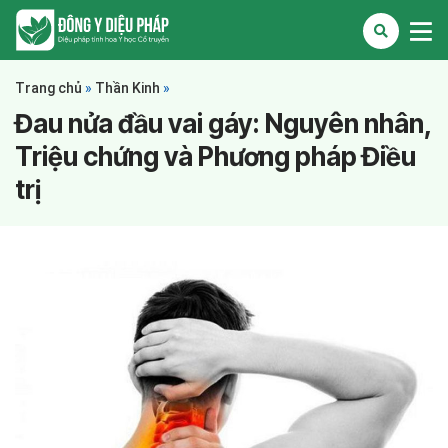
Trang chủ
»
Thần Kinh
»
Đau nửa đầu vai gáy: Nguyên nhân,
Triệu chứng và Phương pháp Điều
trị