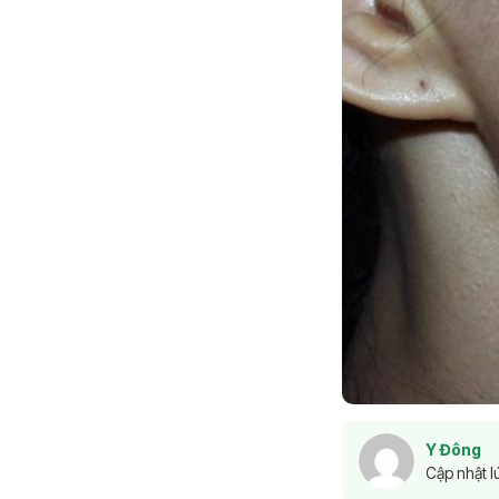
Y Đông
Cập nhật l