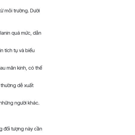
từ môi trường. Dưới
elanin quá mức, dẫn
n tích tụ và biểu
au mãn kinh, có thể
 thường dễ xuất
 những người khác.
g đối tượng này cần