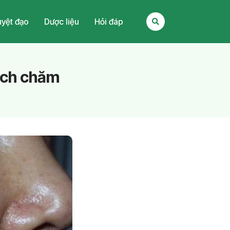
yệt đạo
Dược liệu
Hỏi đáp
cách chăm