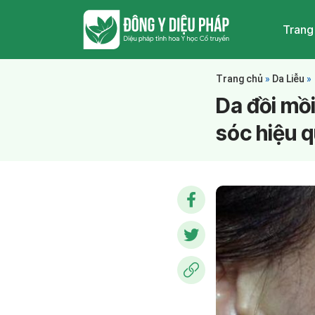
Trang
Trang chủ
»
Da Liễu
»
Da đồi mồ
sóc hiệu 