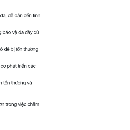
da, dễ dẫn đến tình
g bảo vệ da đầy đủ
ó dễ bị tổn thương
 cơ phát triển các
n tổn thương và
hơn trong việc chăm