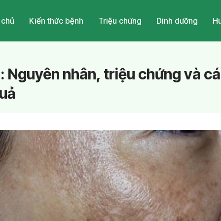
 chủ
Kiến thức bệnh
Triệu chứng
Dinh dưỡng
Hu
i: Nguyên nhân, triệu chứng và 
quả