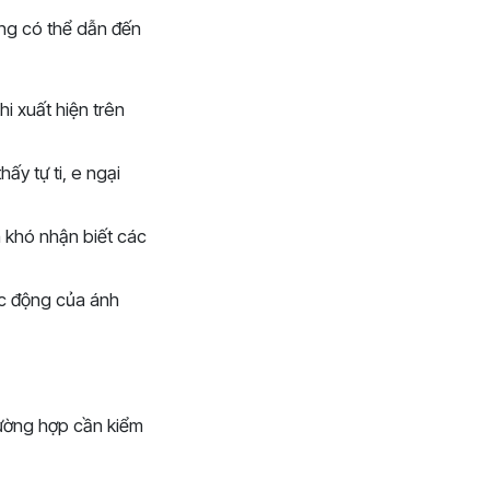
ưng có thể dẫn đến
i xuất hiện trên
ấy tự ti, e ngại
 khó nhận biết các
ác động của ánh
rường hợp cần kiểm