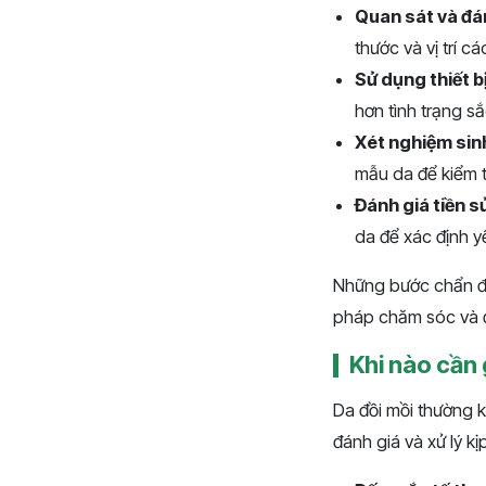
Quan sát và đá
thước và vị trí c
Sử dụng thiết bị
hơn tình trạng sắ
Xét nghiệm sinh
mẫu da để kiểm t
Đánh giá tiền s
da để xác định y
Những bước chẩn đo
pháp chăm sóc và đ
Khi nào cần 
Da đồi mồi thường k
đánh giá và xử lý kịp