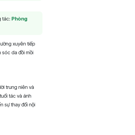
 tác:
Phòng
thường xuyên tiếp
m sóc da đồi mồi
ời trung niên và
tuổi tác và ánh
n sự thay đổi nội