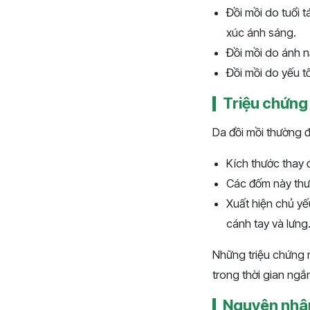
Đồi mồi do tuổi 
xúc ánh sáng.
Đồi mồi do ánh 
Đồi mồi do yếu tố
Triệu chứng
Da đồi mồi thường 
Kích thước thay 
Các đốm này thư
Xuất hiện chủ yế
cánh tay và lưng
Những triệu chứng 
trong thời gian ngắ
Nguyên nhân