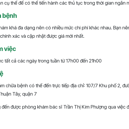
 cụ thể để có thể tiến hành các thủ tục trong thời gian ngắn n
m bệnh
hám khá đa dạng nên có nhiều mức chi phí khác nhau. Bạn nên 
chính xác và cập nhật được giá mới nhất.
m việc
c tất cả các ngày trong tuần từ 17h00 đến 21h00
hệ
m chữa bệnh có thể đến trực tiếp địa chỉ: 107/7 Khu phố 2, 
Thuận Tây, quận 7
 đến được phòng khám bác sĩ Trần Thị Kim Phượng qua việc đ