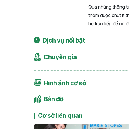
Qua những thông ti
thêm được chút ít t
hệ trực tiếp để có 
Dịch vụ nổi bật
Chuyên gia
Hình ảnh cơ sở
Bản đồ
Cơ sở liên quan