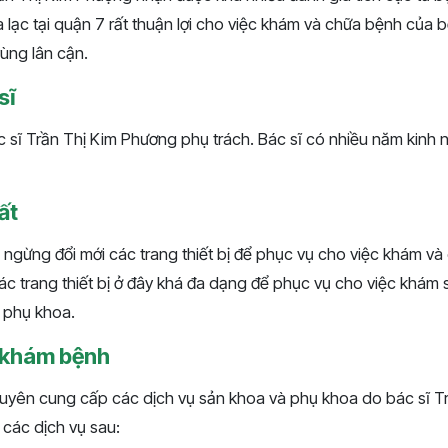
 lạc tại quận 7 rất thuận lợi cho việc khám và chữa bệnh của 
ùng lân cận.
sĩ
sĩ Trần Thị Kim Phương phụ trách. Bác sĩ có nhiều năm kinh n
ất
gừng đổi mới các trang thiết bị để phục vụ cho việc khám v
ác trang thiết bị ở đây khá đa dạng để phục vụ cho việc khá
h phụ khoa.
 khám bệnh
yên cung cấp các dịch vụ sản khoa và phụ khoa do bác sĩ T
à các dịch vụ sau: