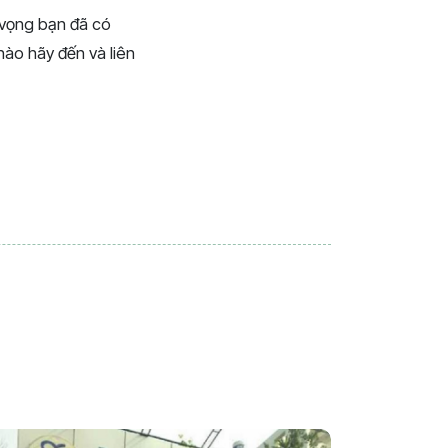
 vọng bạn đã có
nào hãy đến và liên