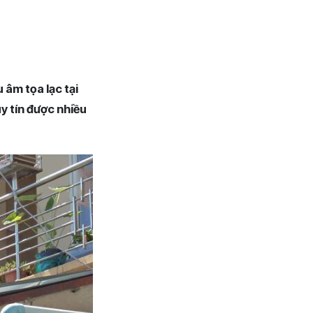
âm tọa lạc tại
 tín được nhiều