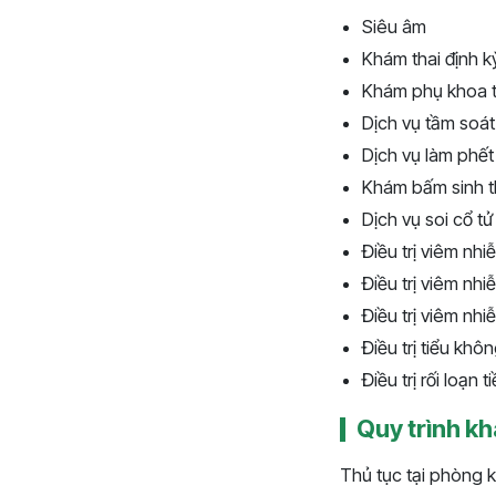
Siêu âm
Khám thai định k
Khám phụ khoa t
Dịch vụ tầm soát
Dịch vụ làm phế
Khám bấm sinh th
Dịch vụ soi cổ t
Điều trị viêm nh
Điều trị viêm nh
Điều trị viêm nh
Điều trị tiểu khô
Điều trị rối loạn 
Quy trình k
Thủ tục tại phòng 