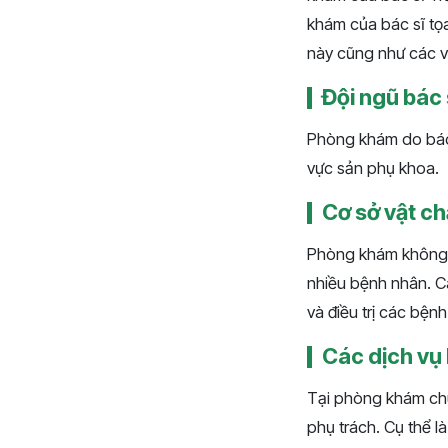
khám của bác sĩ tọa
này cũng như các v
Đội ngũ bác 
Phòng khám do bác 
vực sản phụ khoa.
Cơ sở vật ch
Phòng khám không n
nhiều bệnh nhân. C
và điều trị các bện
Các dịch vụ
Tại phòng khám chu
phụ trách. Cụ thể l