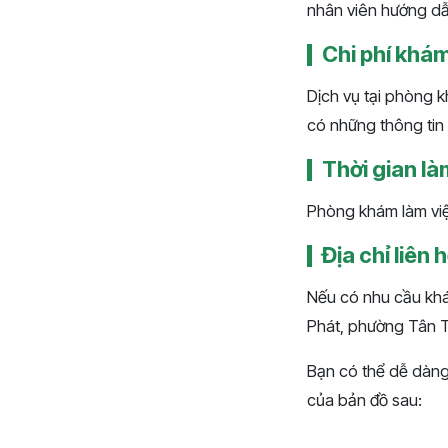
nhân viên hướng dẫn
Chi phí khá
Dịch vụ tại phòng k
có những thông tin 
Thời gian là
Phòng khám làm việ
Địa chỉ liên 
Nếu có nhu cầu khá
Phát, phường Tân 
Bạn có thể dễ dàng
của bản đồ sau: