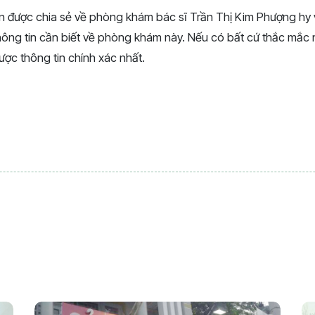
n được chia sẻ về phòng khám bác sĩ Trần Thị Kim Phượng hy
hông tin cần biết về phòng khám này. Nếu có bất cứ thắc mắc 
được thông tin chính xác nhất.