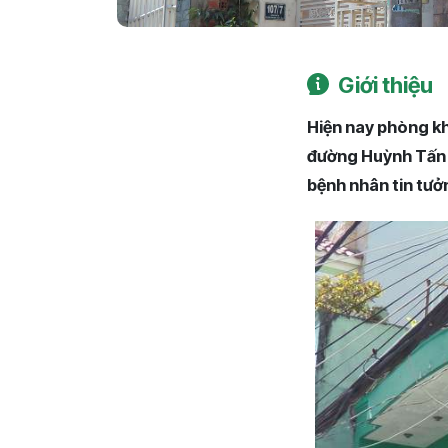
Giới thiệu
Hiện nay phòng kh
đường Huỳnh Tấn P
bệnh nhân tin tưởn