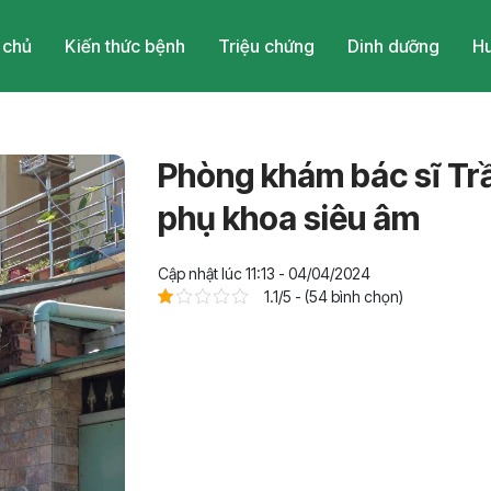
 chủ
Kiến thức bệnh
Triệu chứng
Dinh dưỡng
Hu
Phòng khám bác sĩ Tr
phụ khoa siêu âm
Cập nhật lúc 11:13 - 04/04/2024
1.1/5 - (54 bình chọn)