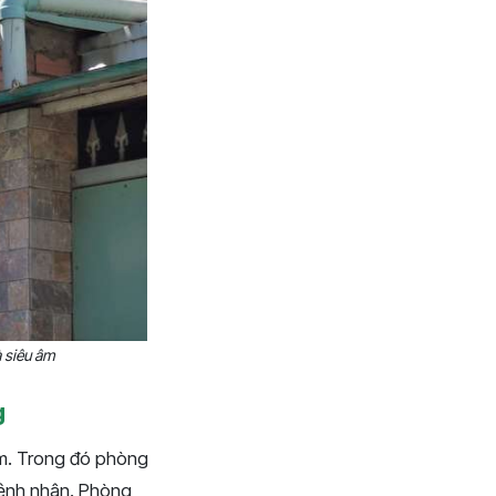
 siêu âm
g
âm. Trong đó phòng
bệnh nhân. Phòng