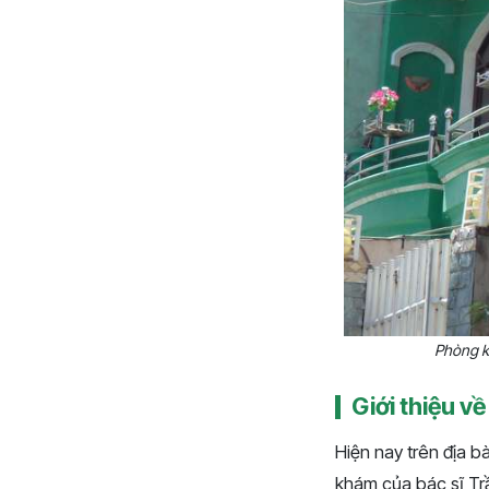
Phòng k
Giới thiệu 
Hiện nay trên địa 
khám của bác sĩ Tr