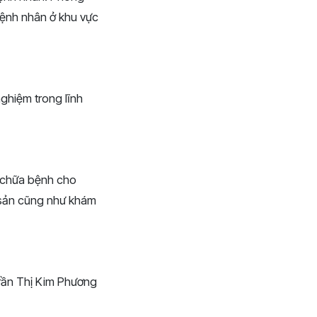
bệnh nhân ở khu vực
ghiệm trong lĩnh
à chữa bệnh cho
m sản cũng như khám
rần Thị Kim Phương