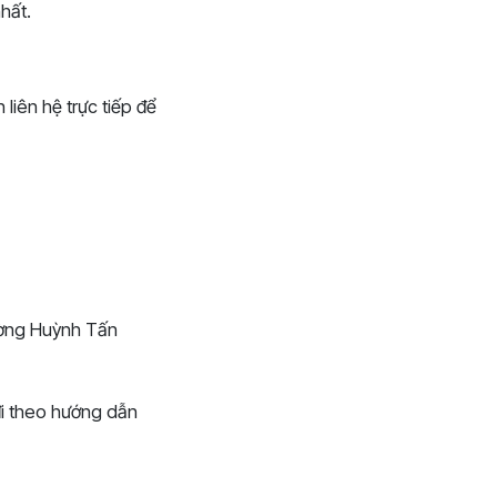
hất.
liên hệ trực tiếp để
đường Huỳnh Tấn
i theo hướng dẫn