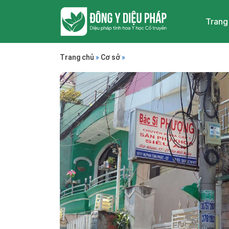
Trang
Trang chủ
»
Cơ sở
»