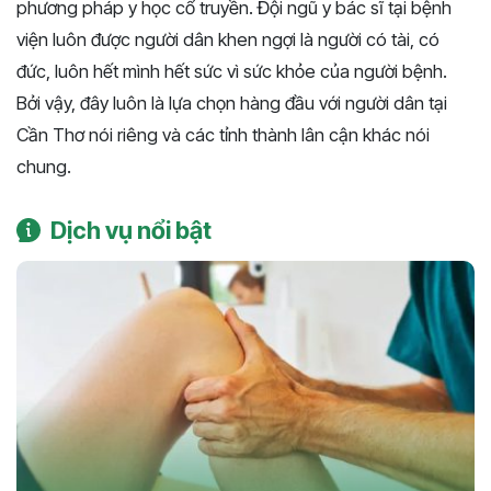
phương pháp y học cổ truyền. Đội ngũ y bác sĩ tại bệnh
viện luôn được người dân khen ngợi là người có tài, có
đức, luôn hết mình hết sức vì sức khỏe của người bệnh.
Bởi vậy, đây luôn là lựa chọn hàng đầu với người dân tại
Cần Thơ nói riêng và các tỉnh thành lân cận khác nói
chung.
Dịch vụ nổi bật