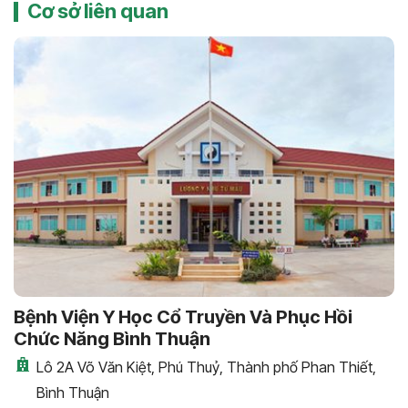
Cơ sở liên quan
Bệnh Viện Y Học Cổ Truyền Và Phục Hồi
Chức Năng Bình Thuận
Lô 2A Võ Văn Kiệt, Phú Thuỷ, Thành phố Phan Thiết,
Bình Thuận