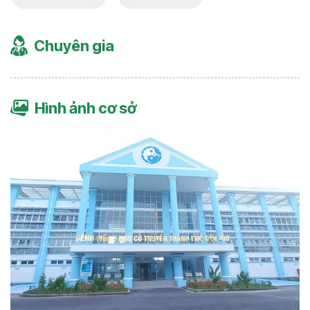
Chuyên gia
Hình ảnh cơ sở