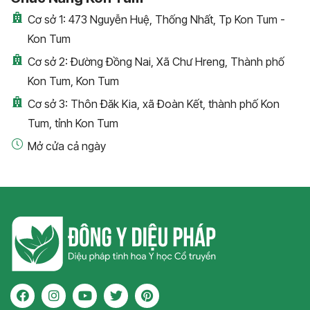
Cơ sở 1: 473 Nguyễn Huệ, Thống Nhất, Tp Kon Tum -
Kon Tum
Cơ sở 2: Đường Đồng Nai, Xã Chư Hreng, Thành phố
Kon Tum, Kon Tum
Cơ sở 3: Thôn Đăk Kia, xã Đoàn Kết, thành phố Kon
Tum, tỉnh Kon Tum
Mở cửa cả ngày