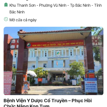
Khu Thanh Sơn - Phường Vũ Ninh - Tp Bắc Ninh - Tỉnh
Bắc Ninh
Mở cửa cả ngày
Bệnh Viện Y Dược Cổ Truyền – Phục Hồi
Chức Năng Kon Tum