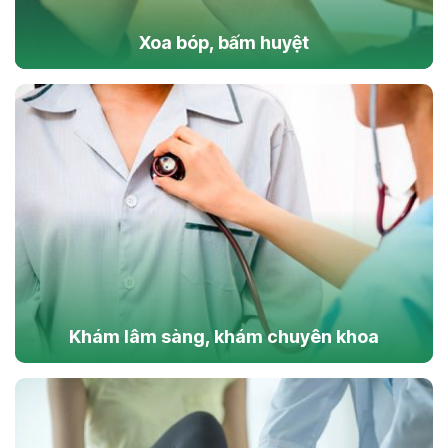
Xoa bóp, bấm huyệt
Khám lâm sàng, khám chuyên khoa