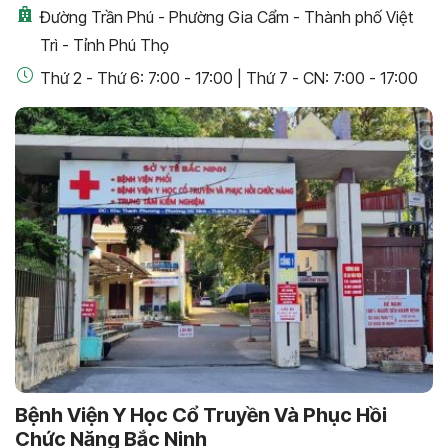
Đường Trần Phú - Phường Gia Cẩm - Thành phố Việt
Trì - Tỉnh Phú Thọ
Thứ 2 - Thứ 6: 7:00 - 17:00 | Thứ 7 - CN: 7:00 - 17:00
Bệnh Viện Y Học Cổ Truyền Và Phục Hồi
Chức Năng Bắc Ninh