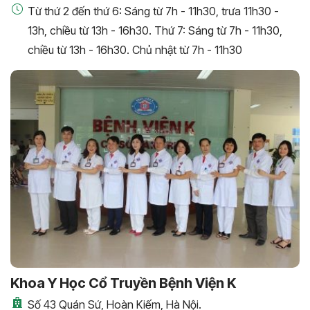
Từ thứ 2 đến thứ 6: Sáng từ 7h - 11h30, trưa 11h30 -
13h, chiều từ 13h - 16h30. Thứ 7: Sáng từ 7h - 11h30,
chiều từ 13h - 16h30. Chủ nhật từ 7h - 11h30
Khoa Y Học Cổ Truyền Bệnh Viện K
Số 43 Quán Sứ, Hoàn Kiếm, Hà Nội.