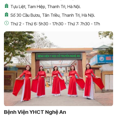
Tựu Liệt, Tam Hiệp, Thanh Trì, Hà Nội.
Số 30 Cầu Bươu, Tân Triều, Thanh Trì, Hà Nội.
Thứ 2 - Thứ 6: 5h30 - 17h30 - Thứ 7: 7h30 - 17h
Bệnh Viện YHCT Nghệ An