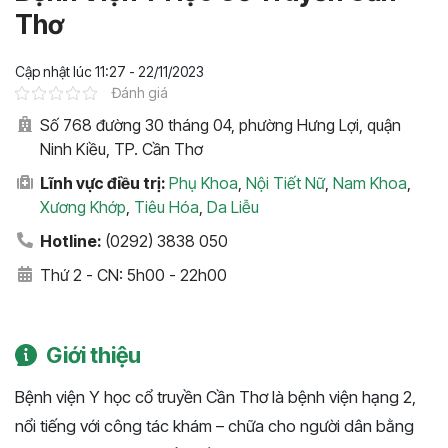
Thơ
Cập nhật lúc 11:27 - 22/11/2023
Đánh giá
Số 768 đường 30 tháng 04, phường Hưng Lợi, quận
Ninh Kiều, TP. Cần Thơ
Lĩnh vực điều trị:
Phụ Khoa
,
Nội Tiết Nữ
,
Nam Khoa
,
Xương Khớp
,
Tiêu Hóa
,
Da Liễu
Hotline:
(0292) 3838 050
Thứ 2 - CN: 5h00 - 22h00
Giới thiệu
Bệnh viện Y học cổ truyền Cần Thơ là bệnh viện hạng 2,
nổi tiếng với công tác khám – chữa cho người dân bằng