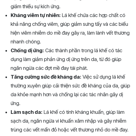
giảm thiểu sự kích ứng.
Kháng viêm tự nhiên:
Lá khế chứa các hợp chất có
khả năng chống viêm, giúp giảm sưng tấy và các biểu
hiện viêm nhiễm do mề đay gây ra, làm lành vết thương
nhanh chóng.
Chống dị ứng:
Các thành phần trong lá khế có tác
dụng làm giảm phản ứng dị ứng trên da, từ đó giúp
ngăn ngừa các đợt mề đay tái phát.
Tăng cường sức đề kháng da:
Việc sử dụng lá khế
thường xuyên giúp cải thiện sức đề kháng của da, giúp
da khỏe mạnh hơn và chống lại các tác nhân gây dị
ứng.
Làm sạch da:
Lá khế có tính kháng khuẩn, giúp làm
sạch da, ngăn ngừa vi khuẩn xâm nhập và gây nhiễm
trùng các vết mẩn đỏ hoặc vết thương nhỏ do mề đay.