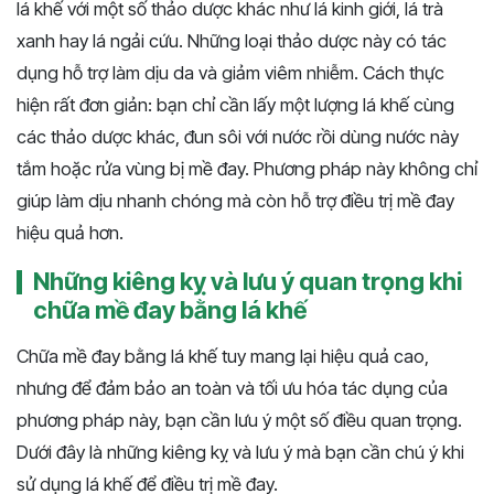
lá khế với một số thảo dược khác như lá kinh giới, lá trà
xanh hay lá ngải cứu. Những loại thảo dược này có tác
dụng hỗ trợ làm dịu da và giảm viêm nhiễm. Cách thực
hiện rất đơn giản: bạn chỉ cần lấy một lượng lá khế cùng
các thảo dược khác, đun sôi với nước rồi dùng nước này
tắm hoặc rửa vùng bị mề đay. Phương pháp này không chỉ
giúp làm dịu nhanh chóng mà còn hỗ trợ điều trị mề đay
hiệu quả hơn.
Những kiêng kỵ và lưu ý quan trọng khi
chữa mề đay bằng lá khế
Chữa mề đay bằng lá khế tuy mang lại hiệu quả cao,
nhưng để đảm bảo an toàn và tối ưu hóa tác dụng của
phương pháp này, bạn cần lưu ý một số điều quan trọng.
Dưới đây là những kiêng kỵ và lưu ý mà bạn cần chú ý khi
sử dụng lá khế để điều trị mề đay.