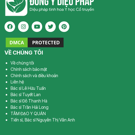
VỀ CHÚNG TÔI
Về chúng tôi
Chính sách bảo mật
Chính sách và điều khoản
Liên hệ
Bác sĩ Lê Hữu Tuấn
Bác sĩ Tuyết Lan
Bác sĩ Đỗ Thanh Hà
Bác sĩ Trần Hải Long
TÂM ĐẠO Y QUÁN
Tiến sĩ, Bác sĩ Nguyễn Thị Vân Anh