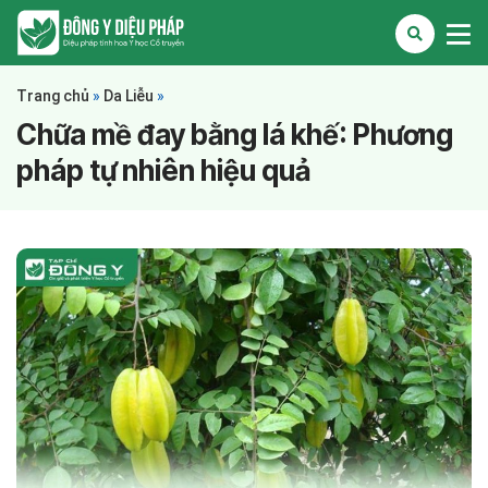
Trang chủ
»
Da Liễu
»
Chữa mề đay bằng lá khế: Phương
pháp tự nhiên hiệu quả