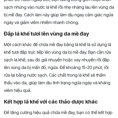
sạch nhúng vào nước lá khế rồi nhẹ nhàng lau lên vùng da
bị mề đay. Cách làm này giúp làm dịu ngay cảm giác ngứa
ngáy và giảm viêm nhiễm nhanh chóng.
Đắp lá khế tươi lên vùng da mề đay
Một cách khác để chữa mề đay bằng lá khế là sử dụng lá
khế tươi đắp trực tiếp lên vùng da bị mề đay. Bạn cần rửa
sạch lá khế, sau đó giã nhuyễn hoặc xay nhuyễn rồi đắp
lên vùng da bị mẩn đỏ, ngứa. Để khoảng 15-20 phút, rồi
rửa lại bằng nước sạch. Các chất trong lá khế sẽ thẩm
thấu vào da, giúp làm dịu tình trạng ngứa ngáy và kháng
viêm hiệu quả.
Kết hợp lá khế với các thảo dược khác
Để tăng cường hiệu quả chữa mề đay, bạn có thể kết hợp