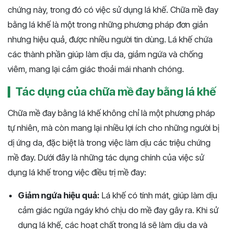
chứng này, trong đó có việc sử dụng lá khế. Chữa mề đay
bằng lá khế là một trong những phương pháp đơn giản
nhưng hiệu quả, được nhiều người tin dùng. Lá khế chứa
các thành phần giúp làm dịu da, giảm ngứa và chống
viêm, mang lại cảm giác thoải mái nhanh chóng.
Tác dụng của chữa mề đay bằng lá khế
Chữa mề đay bằng lá khế không chỉ là một phương pháp
tự nhiên, mà còn mang lại nhiều lợi ích cho những người bị
dị ứng da, đặc biệt là trong việc làm dịu các triệu chứng
mề đay. Dưới đây là những tác dụng chính của việc sử
dụng lá khế trong việc điều trị mề đay:
Giảm ngứa hiệu quả:
Lá khế có tính mát, giúp làm dịu
cảm giác ngứa ngáy khó chịu do mề đay gây ra. Khi sử
dụng lá khế, các hoạt chất trong lá sẽ làm dịu da và