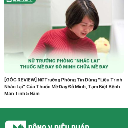
[GÓC REVIEW] Nữ Trưởng Phòng Tin Dùng “Liệu Trình
Nhắc Lại” Của Thuốc Mề Đay Đỗ Minh, Tạm Biệt Bệnh
Mãn Tính 5 Năm