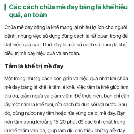
Các cách chữa mề đay bằng lá khế hiệu
quả, an toàn
Chữa mề đay bằng lá khế mang lại nhiều lợi ích cho người
bệnh, nhưng việc sử dụng đúng cách là rất quan trọng để
đạt hiệu quả cao. Dưới đây là một số cách sử dụng lá khế
điều trị mề đay hiệu quả và an toàn.
Tắm lá khế trị mề đay
Một trong những cách đơn giản và hiệu quả nhất khi chữa
mề đay bằng lá khế là tắm lá khế. Việc tắm lá khế giúp làm
dịu da, giảm ngứa và giảm viêm. Để thực hiện, bạn chỉ cần
lấy một nắm lá khế tươi, rửa sạch rồi đun sôi với nước. Sau
đó, dùng nước này tắm hoặc rửa vùng da bị mề đay. Bạn
nên tắm trong khoảng 15-20 phút để các tinh chất trong
lá khế thấm vào da, giúp làm dịu các triệu chứng mề đay