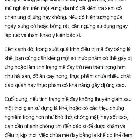
thử nghiệm trên một vùng da nhỏ để kiểm tra xem có
phản ứng dị ứng hay không. Nếu có hiện tượng ngứa
ngáy, sưng đỏ hoặc bỏng rát, cần ngừng sử dụng ngay
lập tức và tham khảo ý kiến bác sĩ.
Bên cạnh đó, trong suốt quá trình điều trị mề đay bằng lá
khế, bạn cũng cần kiêng một số thực phẩm có thể gây dị
ứng hoặc làm tình trạng mề đay trở nên trầm trọng hơn,
như hải sản, đồ ăn cay nóng, thực phẩm chứa nhiều chất
bảo quản hay thực phẩm có khả năng gây dị ứng cao.
Cuối cùng, nếu tình trạng mề đay không thuyên giảm sau
một thời gian sử dụng lá khế, hoặc có các triệu chứng
nghiêm trọng hơn như khó thở, chóng mặt, hay sốt cao,
bạn cần nhanh chóng tìm đến bác sĩ để được khám và
điều trị kịp thời. Việc chữa mề đay bằng lá khế có thể đem