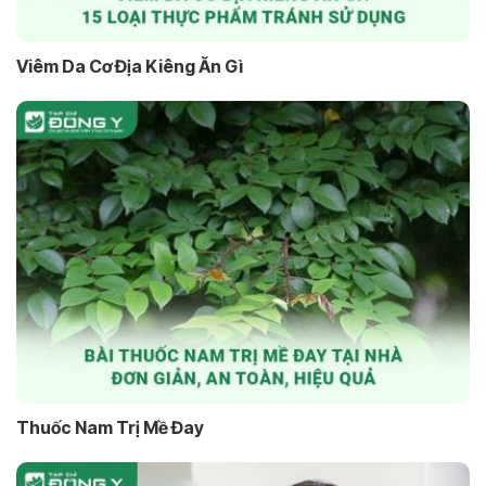
Viêm Da Cơ Địa Kiêng Ăn Gì
Thuốc Nam Trị Mề Đay