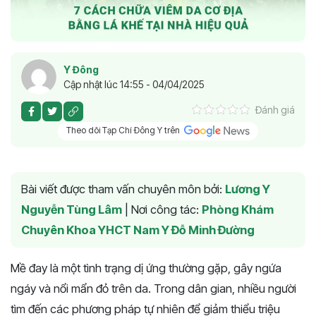
Y Đông
Cập nhật lúc 14:55 - 04/04/2025
Đánh giá
Theo dõi Tạp Chí Đông Y trên
Bài viết được tham vấn chuyên môn bởi:
Lương Y
Nguyễn Tùng Lâm
|
Nơi công tác:
Phòng Khám
Chuyên Khoa YHCT Nam Y Đỗ Minh Đường
Mề đay là một tình trạng dị ứng thường gặp, gây ngứa
ngáy và nổi mẩn đỏ trên da. Trong dân gian, nhiều người
tìm đến các phương pháp tự nhiên để giảm thiểu triệu