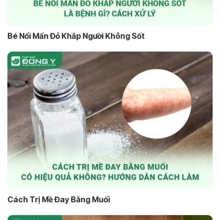
Bé Nổi Mẩn Đỏ Khắp Người Không Sốt
Cách Trị Mề Đay Bằng Muối