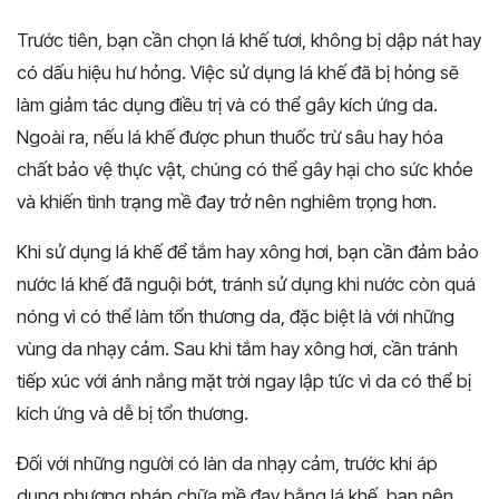
Trước tiên, bạn cần chọn lá khế tươi, không bị dập nát hay
có dấu hiệu hư hỏng. Việc sử dụng lá khế đã bị hỏng sẽ
làm giảm tác dụng điều trị và có thể gây kích ứng da.
Ngoài ra, nếu lá khế được phun thuốc trừ sâu hay hóa
chất bảo vệ thực vật, chúng có thể gây hại cho sức khỏe
và khiến tình trạng mề đay trở nên nghiêm trọng hơn.
Khi sử dụng lá khế để tắm hay xông hơi, bạn cần đảm bảo
nước lá khế đã nguội bớt, tránh sử dụng khi nước còn quá
nóng vì có thể làm tổn thương da, đặc biệt là với những
vùng da nhạy cảm. Sau khi tắm hay xông hơi, cần tránh
tiếp xúc với ánh nắng mặt trời ngay lập tức vì da có thể bị
kích ứng và dễ bị tổn thương.
Đối với những người có làn da nhạy cảm, trước khi áp
dụng phương pháp chữa mề đay bằng lá khế, bạn nên