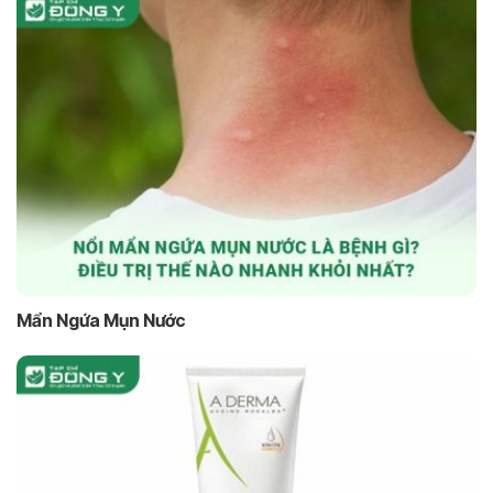
Mẩn Ngứa Mụn Nước