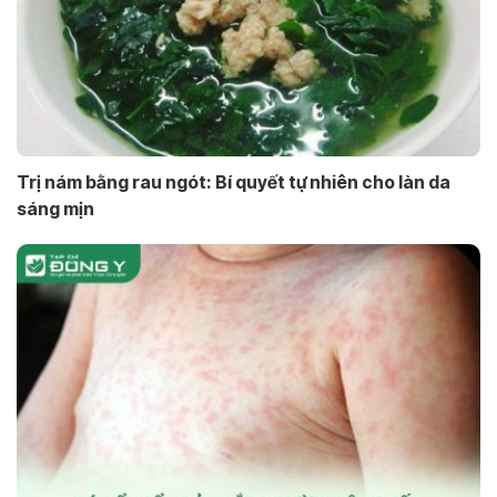
Trị nám bằng rau ngót: Bí quyết tự nhiên cho làn da
sáng mịn