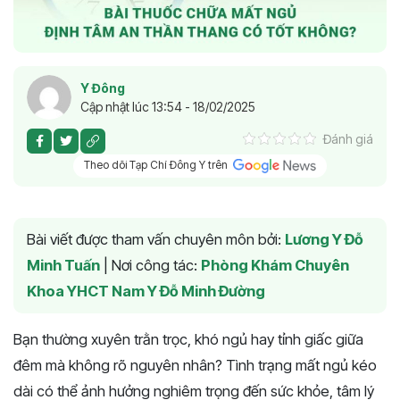
Y Đông
Cập nhật lúc 13:54 - 18/02/2025
Đánh giá
Theo dõi Tạp Chí Đông Y trên
Bài viết được tham vấn chuyên môn bởi:
Lương Y Đỗ
Minh Tuấn
|
Nơi công tác:
Phòng Khám Chuyên
Khoa YHCT Nam Y Đỗ Minh Đường
Bạn thường xuyên trằn trọc, khó ngủ hay tỉnh giấc giữa
đêm mà không rõ nguyên nhân? Tình trạng mất ngủ kéo
dài có thể ảnh hưởng nghiêm trọng đến sức khỏe, tâm lý