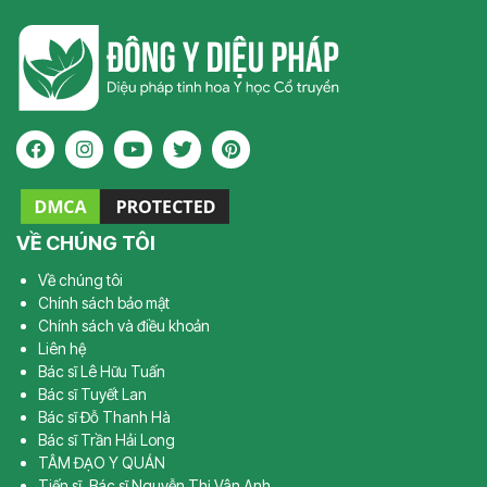
VỀ CHÚNG TÔI
Về chúng tôi
Chính sách bảo mật
Chính sách và điều khoản
Liên hệ
Bác sĩ Lê Hữu Tuấn
Bác sĩ Tuyết Lan
Bác sĩ Đỗ Thanh Hà
Bác sĩ Trần Hải Long
TÂM ĐẠO Y QUÁN
Tiến sĩ, Bác sĩ Nguyễn Thị Vân Anh