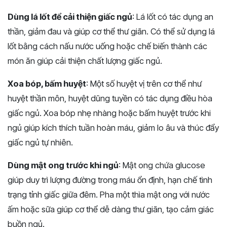
Dùng lá lốt để cải thiện giấc ngủ
: Lá lốt có tác dụng an
thần, giảm đau và giúp cơ thể thư giãn. Có thể sử dụng lá
lốt bằng cách nấu nước uống hoặc chế biến thành các
món ăn giúp cải thiện chất lượng giấc ngủ.
Xoa bóp, bấm huyệt
: Một số huyệt vị trên cơ thể như
huyệt thần môn, huyệt dũng tuyền có tác dụng điều hòa
giấc ngủ. Xoa bóp nhẹ nhàng hoặc bấm huyệt trước khi
ngủ giúp kích thích tuần hoàn máu, giảm lo âu và thúc đẩy
giấc ngủ tự nhiên.
Dùng mật ong trước khi ngủ
: Mật ong chứa glucose
giúp duy trì lượng đường trong máu ổn định, hạn chế tình
trạng tỉnh giấc giữa đêm. Pha một thìa mật ong với nước
ấm hoặc sữa giúp cơ thể dễ dàng thư giãn, tạo cảm giác
buồn ngủ.