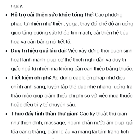
ngày.
Hỗ trợ cải thiện sức khỏe tổng thể
: Các phương
pháp tự nhiên như thiền, yoga, thay đổi chế độ ăn uống
giúp tăng cường sức khỏe tim mạch, cải thiện hệ tiêu
hóa và cân bằng nội tiết tố.
Duy trì hiệu quả lâu dài
: Việc xây dựng thói quen sinh
hoạt lành mạnh giúp cơ thể thích nghi dần và duy trì
giấc ngủ tự nhiên mà không cần can thiệp bằng thuốc.
Tiết kiệm chi phí
: Áp dụng các biện pháp như điều
chỉnh ánh sáng, luyện tập thể dục nhẹ nhàng, uống trà
thảo mộc giúp giảm thiểu chi phí so với việc mua thuốc
hoặc điều trị y tế chuyên sâu.
Thúc đẩy tinh thần thư giãn
: Các kỹ thuật thư giãn
như thiền định, massage, ngâm chân nước ấm giúp giải
tỏa căng thẳng, giảm lo âu và mang lại tâm trạng tích