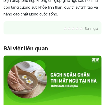
biện pháp phù hợp không chỉ giúp giấc ngủ sâu hơn mà
còn tăng cường sức khỏe tinh thần, duy trì sự tỉnh táo và
nâng cao chất lượng cuộc sống.
Đánh giá
Bài viết liên quan