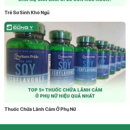
Trẻ Sơ Sinh Khó Ngủ
Thuốc Chữa Lãnh Cảm Ở Phụ Nữ