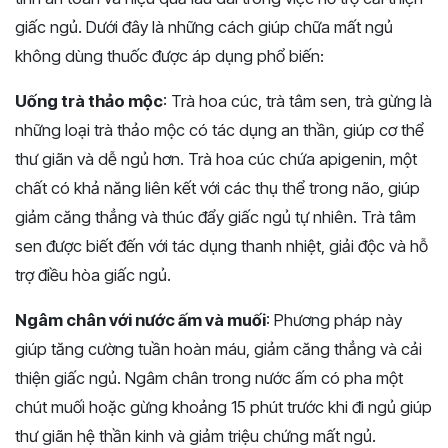
giấc ngủ. Dưới đây là những cách giúp chữa mất ngủ
không dùng thuốc được áp dụng phổ biến:
Uống trà thảo mộc
: Trà hoa cúc, trà tâm sen, trà gừng là
những loại trà thảo mộc có tác dụng an thần, giúp cơ thể
thư giãn và dễ ngủ hơn. Trà hoa cúc chứa apigenin, một
chất có khả năng liên kết với các thụ thể trong não, giúp
giảm căng thẳng và thúc đẩy giấc ngủ tự nhiên. Trà tâm
sen được biết đến với tác dụng thanh nhiệt, giải độc và hỗ
trợ điều hòa giấc ngủ.
Ngâm chân với nước ấm và muối
: Phương pháp này
giúp tăng cường tuần hoàn máu, giảm căng thẳng và cải
thiện giấc ngủ. Ngâm chân trong nước ấm có pha một
chút muối hoặc gừng khoảng 15 phút trước khi đi ngủ giúp
thư giãn hệ thần kinh và giảm triệu chứng mất ngủ.