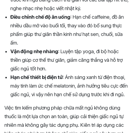
nghe nhạc nhẹ hoặc viết nhật ký.
Điều chỉnh chế độ ăn uống
: Hạn chế caffeine, đồ ăn
nhiều dầu mỡ vào buổi tối, thay vào đó bổ sung thực
phẩm giúp thư giãn thần kinh như hạt sen, chuối, sữa
ấm.
Vận động nhẹ nhàng
: Luyện tập yoga, đi bộ hoặc
thiền giúp cơ thể thư giãn, giảm căng thẳng và hỗ trợ
giấc ngủ tốt hơn.
Hạn chế thiết bị điện tử
: Ánh sáng xanh từ điện thoại,
máy tính làm ức chế melatonin, ảnh hưởng tiêu cực đến
giấc ngủ, vì vậy nên hạn chế sử dụng trước khi đi ngủ.
Việc tìm kiếm phương pháp chữa mất ngủ không dùng
thuốc là một lựa chọn an toàn, giúp cải thiện giấc ngủ tự
nhiên mà không gây tác dụng phụ. Kiên trì áp dụng các