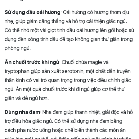
Sử dụng dầu oải hương
: Oải hương có hương thơm dịu
nhẹ, giúp giảm căng thẳng và hỗ trợ cải thiện giấc ngủ.
Có thể nhỏ một vài giọt tinh dầu oải hương lên gối hoặc sử
dụng đèn xông tinh dầu để tạo không gian thư giãn trong
phòng ngủ.
Ăn chuối trước khi ngủ
: Chuối chứa magie và
tryptophan giúp sản xuất serotonin, một chất dẫn truyền
thần kinh có vai trò quan trọng trong việc điều chỉnh giấc
ngủ. Ăn một quả chuối trước khi đi ngủ giúp cơ thể thư
giãn và dễ ngủ hơn.
Dùng nha đam
: Nha đam giúp thanh nhiệt, giải độc và hỗ
trợ điều hòa giấc ngủ. Có thể sử dụng nha đam bằng
cách pha nước uống hoặc chế biến thành các món ăn