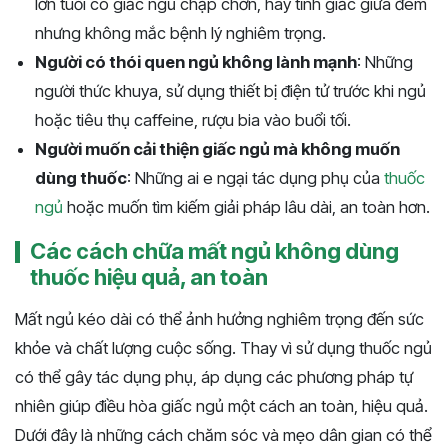
lớn tuổi có giấc ngủ chập chờn, hay tỉnh giấc giữa đêm
nhưng không mắc bệnh lý nghiêm trọng.
Người có thói quen ngủ không lành mạnh
: Những
người thức khuya, sử dụng thiết bị điện tử trước khi ngủ
hoặc tiêu thụ caffeine, rượu bia vào buổi tối.
Người muốn cải thiện giấc ngủ mà không muốn
dùng thuốc
: Những ai e ngại tác dụng phụ của
thuốc
ngủ
hoặc muốn tìm kiếm giải pháp lâu dài, an toàn hơn.
Các cách chữa mất ngủ không dùng
thuốc hiệu quả, an toàn
Mất ngủ kéo dài có thể ảnh hưởng nghiêm trọng đến sức
khỏe và chất lượng cuộc sống. Thay vì sử dụng thuốc ngủ
có thể gây tác dụng phụ, áp dụng các phương pháp tự
nhiên giúp điều hòa giấc ngủ một cách an toàn, hiệu quả.
Dưới đây là những cách chăm sóc và mẹo dân gian có thể