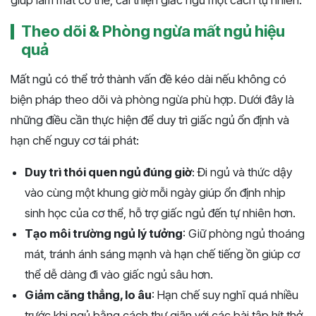
giúp làm mát cơ thể, cải thiện giấc ngủ một cách tự nhiên.
Theo dõi & Phòng ngừa mất ngủ hiệu
quả
Mất ngủ có thể trở thành vấn đề kéo dài nếu không có
biện pháp theo dõi và phòng ngừa phù hợp. Dưới đây là
những điều cần thực hiện để duy trì giấc ngủ ổn định và
hạn chế nguy cơ tái phát:
Duy trì thói quen ngủ đúng giờ
: Đi ngủ và thức dậy
vào cùng một khung giờ mỗi ngày giúp ổn định nhịp
sinh học của cơ thể, hỗ trợ giấc ngủ đến tự nhiên hơn.
Tạo môi trường ngủ lý tưởng
: Giữ phòng ngủ thoáng
mát, tránh ánh sáng mạnh và hạn chế tiếng ồn giúp cơ
thể dễ dàng đi vào giấc ngủ sâu hơn.
Giảm căng thẳng, lo âu
: Hạn chế suy nghĩ quá nhiều
trước khi ngủ bằng cách thư giãn với các bài tập hít thở,