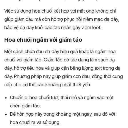
Việc sử dụng hoa chuối kết hợp với mật ong không chỉ
giúp giảm đau mà còn hỗ trợ phục hồi niêm mạc dạ dày,
bảo vệ dạ dày khỏi các tác nhân gây viêm loét.
Hoa chuối ngâm với giấm táo
Một cách chữa đau dạ dày hiệu quả khác là ngâm hoa
chuối với giấm táo. Giấm táo có tác dụng làm sạch dạ
dày, hỗ trợ tiêu hóa và giúp cân bằng lượng axit trong dạ
dày. Phương pháp này giúp giảm cơn đau, đồng thời cung
cấp cho cơ thể các khoáng chất thiết yếu.
Chuẩn bị hoa chuối tươi, thái nhỏ và ngâm vào một
chén giấm táo.
Để hỗn hợp này trong khoảng một ngày, sau đó vớt
hoa chuối ra và sử dụng.