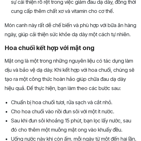
sự cải thiện rõ rệt trong việc giảm đau dạ dày, đồng thời
cung cấp thêm chất xơ và vitamin cho cơ thể.
Món canh này rất dễ chế biến và phù hợp với bữa ăn hàng
ngày, giúp cải thiện sức khỏe dạ dày một cách tự nhiên.
Hoa chuối kết hợp với mật ong
Mật ong là một trong những nguyên liệu có tác dụng làm
dịu và bảo vệ dạ dày. Khi kết hợp với hoa chuối, chúng sẽ
tạo ra một công thức hoàn hảo giúp chữa đau dạ dày
hiệu quả. Để thực hiện, bạn làm theo các bước sau:
Chuẩn bị hoa chuối tươi, rửa sạch và cắt nhỏ.
Cho hoa chuối vào nồi đun sôi với một ít nước.
Sau khi đun sôi khoảng 15 phút, bạn lọc lấy nước, sau
đó cho thêm một muỗng mật ong vào khuấy đều.
Uống nước này khi còn ấm, mỗi ngày từ một đến hai lần.