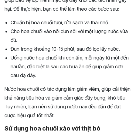
giúp bảo vệ lớp niêm mạc dạ dày khỏi các tác nhân gây
hại. Để thực hiện, bạn có thể làm theo các bước sau:
Chuẩn bị hoa chuối tươi, rửa sạch và thái nhỏ.
Cho hoa chuối vào nồi đun sôi với một lượng nước vừa
đủ.
Đun trong khoảng 10-15 phút, sau đó lọc lấy nước.
Uống nước hoa chuối khi còn ấm, mỗi ngày từ một đến
hai lần, đặc biệt là sau các bữa ăn để giúp giảm cơn
đau dạ dày.
Nước hoa chuối có tác dụng làm giảm viêm, giúp cải thiện
khả năng tiêu hóa và giảm cảm giác đầy bụng, khó tiêu.
Tuy nhiên, bạn nên sử dụng nước này đều đặn để đạt
được hiệu quả tốt nhất.
Sử dụng hoa chuối xào với thịt bò