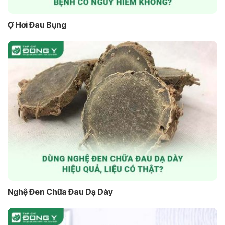
Ợ Hơi Đau Bụng
Nghệ Đen Chữa Đau Dạ Dày