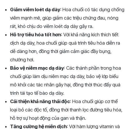
Giảm viêm loét dạ dày
: Hoa chuối có tác dụng chống
viêm mạnh mẽ, giúp giảm các triệu chứng đau, nóng
rát, khó chịu do viêm loét dạ dày gây ra.
Hỗ trợ tiêu hóa tốt hơn
: Với khả năng kích thích tiết
dịch dạ dày, hoa chuối giúp quá trình tiêu hóa diễn ra
dễ dàng hơn, đồng thời giảm cảm giác đầy bụng,
chướng hơi.
Bảo vệ niêm mạc dạ dày
: Các thành phần trong hoa
chuối giúp làm dịu niêm mạc dạ dày, bảo vệ lớp biểu
mô khỏi các tác nhân gây hại, đồng thời thúc đẩy quá
trình tái tạo tế bào dạ dày.
Cải thiện khả năng thải độc
: Hoa chuối giúp cơ thể
loại bỏ các độc tố, đồng thời thanh lọc đường tiêu hóa,
hỗ trợ sự hoạt động của gan và thận.
Tăng cường hệ miễn dịch
: Với hàm lượng vitamin và