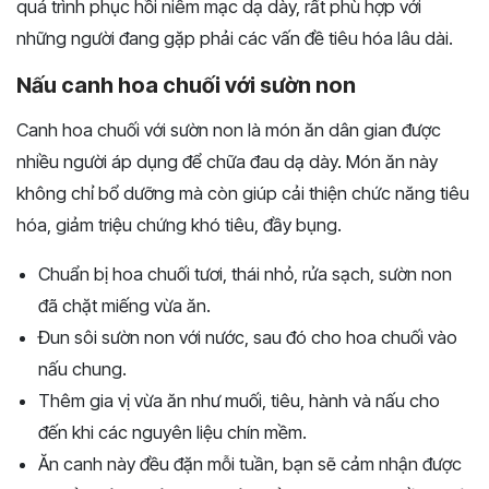
quá trình phục hồi niêm mạc dạ dày, rất phù hợp với
những người đang gặp phải các vấn đề tiêu hóa lâu dài.
Nấu canh hoa chuối với sườn non
Canh hoa chuối với sườn non là món ăn dân gian được
nhiều người áp dụng để chữa đau dạ dày. Món ăn này
không chỉ bổ dưỡng mà còn giúp cải thiện chức năng tiêu
hóa, giảm triệu chứng khó tiêu, đầy bụng.
Chuẩn bị hoa chuối tươi, thái nhỏ, rửa sạch, sườn non
đã chặt miếng vừa ăn.
Đun sôi sườn non với nước, sau đó cho hoa chuối vào
nấu chung.
Thêm gia vị vừa ăn như muối, tiêu, hành và nấu cho
đến khi các nguyên liệu chín mềm.
Ăn canh này đều đặn mỗi tuần, bạn sẽ cảm nhận được