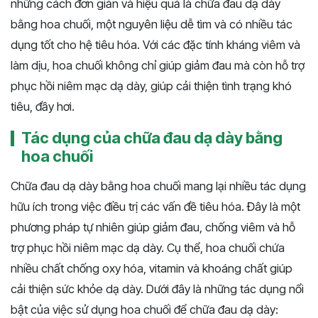
những cách đơn giản và hiệu quả là chữa đau dạ dày
bằng hoa chuối, một nguyên liệu dễ tìm và có nhiều tác
dụng tốt cho hệ tiêu hóa. Với các đặc tính kháng viêm và
làm dịu, hoa chuối không chỉ giúp giảm đau mà còn hỗ trợ
phục hồi niêm mạc dạ dày, giúp cải thiện tình trạng khó
tiêu, đầy hơi.
Tác dụng của chữa đau dạ dày bằng
hoa chuối
Chữa đau dạ dày bằng hoa chuối mang lại nhiều tác dụng
hữu ích trong việc điều trị các vấn đề tiêu hóa. Đây là một
phương pháp tự nhiên giúp giảm đau, chống viêm và hỗ
trợ phục hồi niêm mạc dạ dày. Cụ thể, hoa chuối chứa
nhiều chất chống oxy hóa, vitamin và khoáng chất giúp
cải thiện sức khỏe dạ dày. Dưới đây là những tác dụng nổi
bật của việc sử dụng hoa chuối để chữa đau dạ dày: