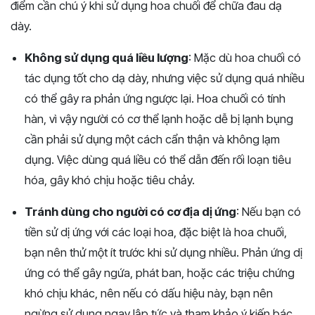
điểm cần chú ý khi sử dụng hoa chuối để chữa đau dạ
dày.
Không sử dụng quá liều lượng
: Mặc dù hoa chuối có
tác dụng tốt cho dạ dày, nhưng việc sử dụng quá nhiều
có thể gây ra phản ứng ngược lại. Hoa chuối có tính
hàn, vì vậy người có cơ thể lạnh hoặc dễ bị lạnh bụng
cần phải sử dụng một cách cẩn thận và không lạm
dụng. Việc dùng quá liều có thể dẫn đến rối loạn tiêu
hóa, gây khó chịu hoặc tiêu chảy.
Tránh dùng cho người có cơ địa dị ứng
: Nếu bạn có
tiền sử dị ứng với các loại hoa, đặc biệt là hoa chuối,
bạn nên thử một ít trước khi sử dụng nhiều. Phản ứng dị
ứng có thể gây ngứa, phát ban, hoặc các triệu chứng
khó chịu khác, nên nếu có dấu hiệu này, bạn nên
ngừng sử dụng ngay lập tức và tham khảo ý kiến bác