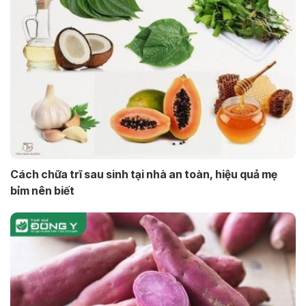
Cách chữa trĩ sau sinh tại nhà an toàn, hiệu quả mẹ
bỉm nên biết