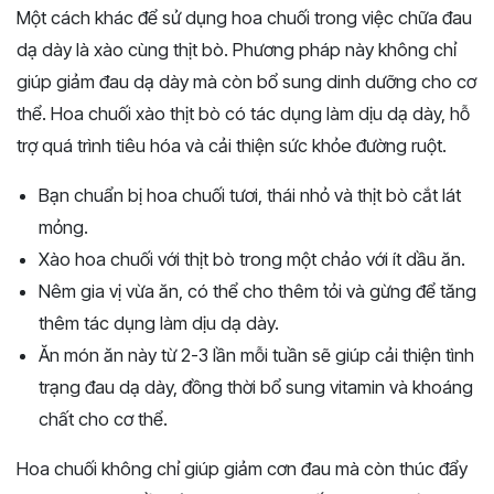
Một cách khác để sử dụng hoa chuối trong việc chữa đau
dạ dày là xào cùng thịt bò. Phương pháp này không chỉ
giúp giảm đau dạ dày mà còn bổ sung dinh dưỡng cho cơ
thể. Hoa chuối xào thịt bò có tác dụng làm dịu dạ dày, hỗ
trợ quá trình tiêu hóa và cải thiện sức khỏe đường ruột.
Bạn chuẩn bị hoa chuối tươi, thái nhỏ và thịt bò cắt lát
mỏng.
Xào hoa chuối với thịt bò trong một chảo với ít dầu ăn.
Nêm gia vị vừa ăn, có thể cho thêm tỏi và gừng để tăng
thêm tác dụng làm dịu dạ dày.
Ăn món ăn này từ 2-3 lần mỗi tuần sẽ giúp cải thiện tình
trạng đau dạ dày, đồng thời bổ sung vitamin và khoáng
chất cho cơ thể.
Hoa chuối không chỉ giúp giảm cơn đau mà còn thúc đẩy