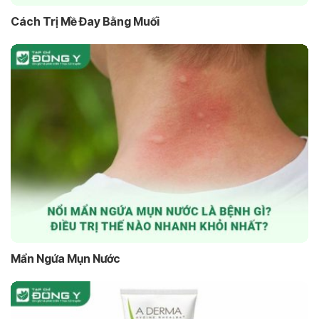
Cách Trị Mề Đay Bằng Muối
Mẩn Ngứa Mụn Nước