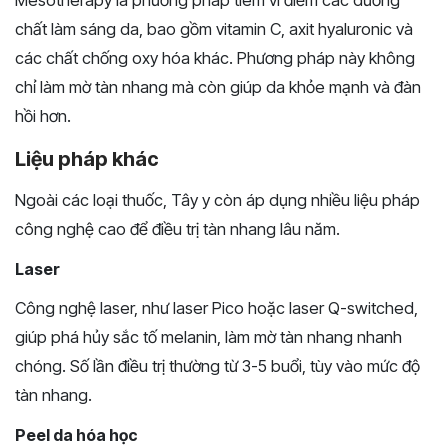
Mesotherapy là phương pháp tiêm vi điểm các dưỡng
chất làm sáng da, bao gồm vitamin C, axit hyaluronic và
các chất chống oxy hóa khác. Phương pháp này không
chỉ làm mờ tàn nhang mà còn giúp da khỏe mạnh và đàn
hồi hơn.
Liệu pháp khác
Ngoài các loại thuốc, Tây y còn áp dụng nhiều liệu pháp
công nghệ cao để điều trị tàn nhang lâu năm.
Laser
Công nghệ laser, như laser Pico hoặc laser Q-switched,
giúp phá hủy sắc tố melanin, làm mờ tàn nhang nhanh
chóng. Số lần điều trị thường từ 3-5 buổi, tùy vào mức độ
tàn nhang.
Peel da hóa học