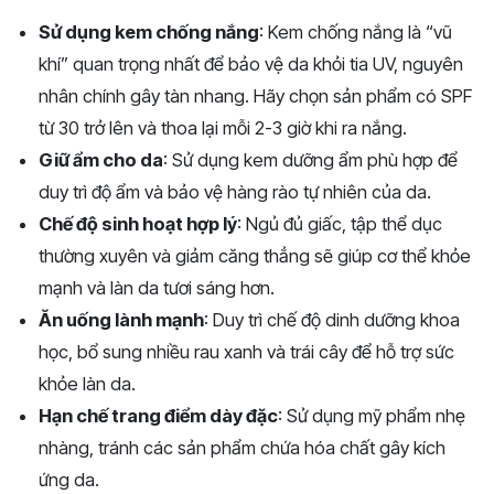
Sử dụng kem chống nắng
: Kem chống nắng là “vũ
khí” quan trọng nhất để bảo vệ da khỏi tia UV, nguyên
nhân chính gây tàn nhang. Hãy chọn sản phẩm có SPF
từ 30 trở lên và thoa lại mỗi 2-3 giờ khi ra nắng.
Giữ ẩm cho da
: Sử dụng kem dưỡng ẩm phù hợp để
duy trì độ ẩm và bảo vệ hàng rào tự nhiên của da.
Chế độ sinh hoạt hợp lý
: Ngủ đủ giấc, tập thể dục
thường xuyên và giảm căng thẳng sẽ giúp cơ thể khỏe
mạnh và làn da tươi sáng hơn.
Ăn uống lành mạnh
: Duy trì chế độ dinh dưỡng khoa
học, bổ sung nhiều rau xanh và trái cây để hỗ trợ sức
khỏe làn da.
Hạn chế trang điểm dày đặc
: Sử dụng mỹ phẩm nhẹ
nhàng, tránh các sản phẩm chứa hóa chất gây kích
ứng da.