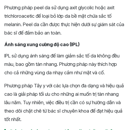
Phương pháp peel da sử dụng axit glycolic hoặc axit
trichloroacetic để loại bỏ lớp da bề mặt chứa sắc tố
melanin. Peel da cần được thực hiện dưới sự giám sát của
bác sĩ để đảm bảo an toàn.
Ánh sáng xung cường độ cao (IPL)
IPL sử dụng ánh sáng để làm giảm sắc tố da không đều
màu, bao gồm tàn nhang. Phương pháp này thích hợp
cho cả những vùng da nhạy cảm như mặt và cổ.
Phương pháp Tây y với các lựa chọn đa dạng và hiệu quả
cao là giải pháp tối ưu cho những ai muốn trị tàn nhang
lâu năm. Tuy nhiên, việc điều trị cần có sự hướng dẫn và
theo dõi chặt chẽ từ bác sĩ chuyên khoa để đạt hiệu quả
tốt nhất.