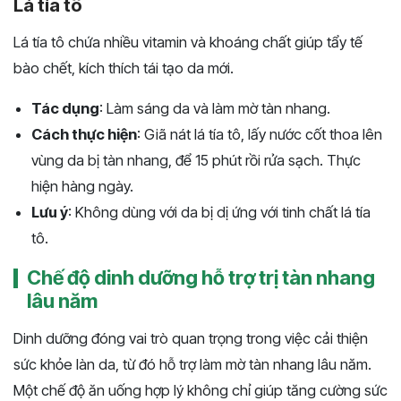
Lá tía tô
Lá tía tô chứa nhiều vitamin và khoáng chất giúp tẩy tế
bào chết, kích thích tái tạo da mới.
Tác dụng
: Làm sáng da và làm mờ tàn nhang.
Cách thực hiện
: Giã nát lá tía tô, lấy nước cốt thoa lên
vùng da bị tàn nhang, để 15 phút rồi rửa sạch. Thực
hiện hàng ngày.
Lưu ý
: Không dùng với da bị dị ứng với tinh chất lá tía
tô.
Chế độ dinh dưỡng hỗ trợ trị tàn nhang
lâu năm
Dinh dưỡng đóng vai trò quan trọng trong việc cải thiện
sức khỏe làn da, từ đó hỗ trợ làm mờ tàn nhang lâu năm.
Một chế độ ăn uống hợp lý không chỉ giúp tăng cường sức