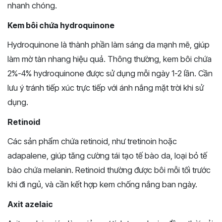
nhanh chóng.
Kem bôi chứa hydroquinone
Hydroquinone là thành phần làm sáng da mạnh mẽ, giúp
làm mờ tàn nhang hiệu quả. Thông thường, kem bôi chứa
2%-4% hydroquinone được sử dụng mỗi ngày 1-2 lần. Cần
lưu ý tránh tiếp xúc trực tiếp với ánh nắng mặt trời khi sử
dụng.
Retinoid
Các sản phẩm chứa retinoid, như tretinoin hoặc
adapalene, giúp tăng cường tái tạo tế bào da, loại bỏ tế
bào chứa melanin. Retinoid thường được bôi mỗi tối trước
khi đi ngủ, và cần kết hợp kem chống nắng ban ngày.
Axit azelaic