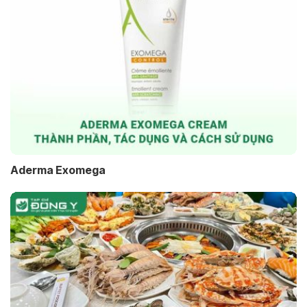
Aderma Exomega