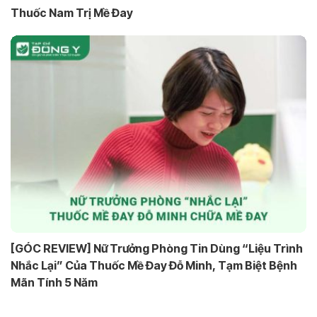
Thuốc Nam Trị Mề Đay
[GÓC REVIEW] Nữ Trưởng Phòng Tin Dùng “Liệu Trình
Nhắc Lại” Của Thuốc Mề Đay Đỗ Minh, Tạm Biệt Bệnh
Mãn Tính 5 Năm