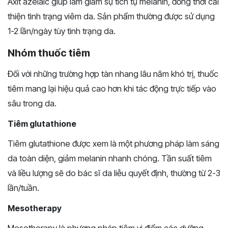
Axit azelaic giúp làm giảm sự tích tụ melanin, đồng thời cải
thiện tình trạng viêm da. Sản phẩm thường được sử dụng
1-2 lần/ngày tùy tình trạng da.
Nhóm thuốc tiêm
Đối với những trường hợp tàn nhang lâu năm khó trị, thuốc
tiêm mang lại hiệu quả cao hơn khi tác động trực tiếp vào
sâu trong da.
Tiêm glutathione
Tiêm glutathione được xem là một phương pháp làm sáng
da toàn diện, giảm melanin nhanh chóng. Tần suất tiêm
và liều lượng sẽ do bác sĩ da liễu quyết định, thường từ 2-3
lần/tuần.
Mesotherapy