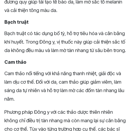
đương quy giúp tái tạo tế bào da, làm mờ sắc tố melanin
và cải thiện tông màu da.
Bạch truật
Bạch truật có tác dụng bổ tỳ, hỗ trợ tiêu hóa và cân bằng
khí huyết. Trong Đông y, vị thuốc này giúp cải thiện sắc tố
da không đều màu và làm mờ tàn nhang từ sâu bên trong.
Cam thảo
Cam thảo nổi tiếng với khả năng thanh nhiệt, giải độc và
làm dịu cơ thể. Đối với da, cam thảo giúp giảm viêm, làm
sáng da tự nhiên và hỗ trợ làm mờ các đốm tàn nhang lâu
năm.
Phương pháp Đông y với các thảo dược thiên nhiên
không chỉ điều trị tàn nhang mà còn mang lại sự cân bằng
cho cơ thể. Tùy vào từng trường hợp cụ thể, các bác sĩ