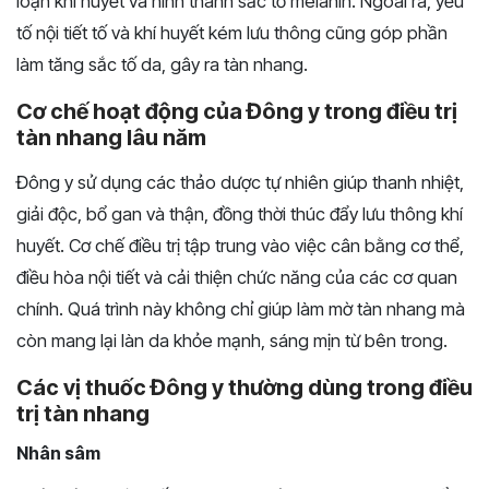
loạn khí huyết và hình thành sắc tố melanin. Ngoài ra, yếu
tố nội tiết tố và khí huyết kém lưu thông cũng góp phần
làm tăng sắc tố da, gây ra tàn nhang.
Cơ chế hoạt động của Đông y trong điều trị
tàn nhang lâu năm
Đông y sử dụng các thảo dược tự nhiên giúp thanh nhiệt,
giải độc, bổ gan và thận, đồng thời thúc đẩy lưu thông khí
huyết. Cơ chế điều trị tập trung vào việc cân bằng cơ thể,
điều hòa nội tiết và cải thiện chức năng của các cơ quan
chính. Quá trình này không chỉ giúp làm mờ tàn nhang mà
còn mang lại làn da khỏe mạnh, sáng mịn từ bên trong.
Các vị thuốc Đông y thường dùng trong điều
trị tàn nhang
Nhân sâm