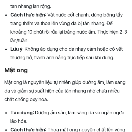
tàn nhang lan rộng.
Cách thực hiện
: Vắt nước cốt chanh, dùng bông tẩy
trang thấm và thoa lên vùng da bị tàn nhang. Để
khoảng 10 phút rồi rửa lại bằng nước ấm. Thực hiện 2-3
lần/tuần.
Lưu ý
: Không áp dụng cho da nhạy cảm hoặc có vết
thương hở, tránh ánh nắng trực tiếp sau khi dùng.
Mật ong
Mật ong là nguyên liệu tự nhiên giúp dưỡng ẩm, làm sáng
da và giảm sự xuất hiện của tàn nhang nhờ chứa nhiều
chất chống oxy hóa.
Tác dụng
: Dưỡng ẩm sâu, làm sáng da và ngăn ngừa
lão hóa.
Cách thực hiện
: Thoa mật ong nguyên chất lên vùng