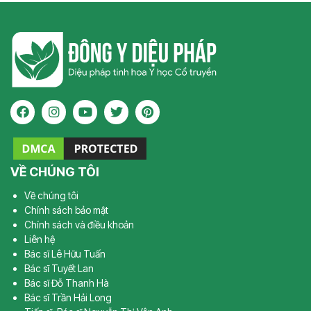
VỀ CHÚNG TÔI
Về chúng tôi
Chính sách bảo mật
Chính sách và điều khoản
Liên hệ
Bác sĩ Lê Hữu Tuấn
Bác sĩ Tuyết Lan
Bác sĩ Đỗ Thanh Hà
Bác sĩ Trần Hải Long