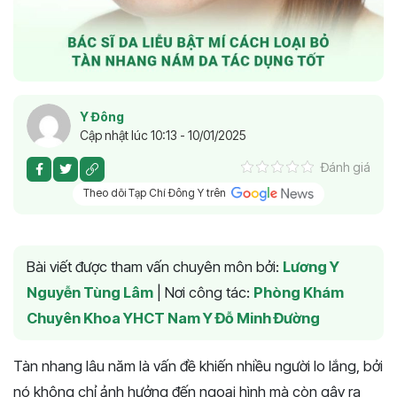
Y Đông
Cập nhật lúc 10:13 - 10/01/2025
Đánh giá
Theo dõi Tạp Chí Đông Y trên
Bài viết được tham vấn chuyên môn bởi:
Lương Y
Nguyễn Tùng Lâm
|
Nơi công tác:
Phòng Khám
Chuyên Khoa YHCT Nam Y Đỗ Minh Đường
Tàn nhang lâu năm là vấn đề khiến nhiều người lo lắng, bởi
nó không chỉ ảnh hưởng đến ngoại hình mà còn gây ra