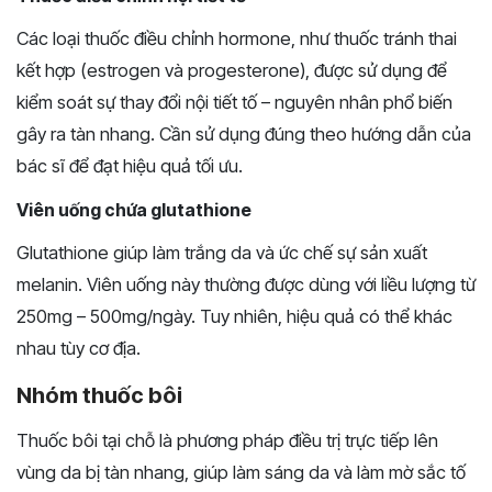
Các loại thuốc điều chỉnh hormone, như thuốc tránh thai
kết hợp (estrogen và progesterone), được sử dụng để
kiểm soát sự thay đổi nội tiết tố – nguyên nhân phổ biến
gây ra tàn nhang. Cần sử dụng đúng theo hướng dẫn của
bác sĩ để đạt hiệu quả tối ưu.
Viên uống chứa glutathione
Glutathione giúp làm trắng da và ức chế sự sản xuất
melanin. Viên uống này thường được dùng với liều lượng từ
250mg – 500mg/ngày. Tuy nhiên, hiệu quả có thể khác
nhau tùy cơ địa.
Nhóm thuốc bôi
Thuốc bôi tại chỗ là phương pháp điều trị trực tiếp lên
vùng da bị tàn nhang, giúp làm sáng da và làm mờ sắc tố