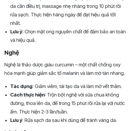
da cần điều trị, massage nhẹ nhàng trong 10 phút rồi
rửa sạch. Thực hiện hàng ngày để đạt hiệu quả tốt
nhất.
Lưu ý
: Chọn mật ong nguyên chất để đảm bảo an toàn
và hiệu quả.
Nghệ
Nghệ là thảo dược giàu curcumin – một chất chống oxy
hóa mạnh giúp giảm sắc tố melanin và làm mờ tàn nhang.
Tác dụng
: Giảm viêm, tái tạo da và làm mờ vết thâm.
Cách thực hiện
: Trộn bột nghệ với sữa chua không
đường, thoa lên da, để trong 15 phút rồi rửa lại với nước
ấm. Thực hiện 2-3 lần/tuần.
Lưu ý
: Rửa sạch da sau khi dùng để tránh vàng da.