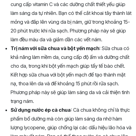
cung cấp vitamin C và các dưỡng chất thiết yếu giúp
làm sáng da tự nhiên. Bạn có thể cắt khoai tây thành lát
mỏng và đắp lên vùng da bị nám, giữ trong khoảng 15-
20 phút trước khi rửa sạch. Phương pháp này sẽ giúp
làm đều màu da và giảm dần các vết nám.
Trị nám với sữa chua và bột yến mạch
: Sữa chua có
khả năng làm mềm da, cung cấp độ ẩm và dưỡng chất
cho da, trong khi bột yến mạch giúp tẩy tế bào chết.
Kết hợp sữa chua với bột yến mạch để tạo thành mặt
nạ, thoa lên da và để khoảng 15 phút rồi rửa sạch.
Phương pháp này sẽ giúp làm sáng da và cải thiện tình
trạng nám.
Sử dụng nước ép cà chua
: Cà chua không chỉ là thực
phẩm bổ dưỡng mà còn giúp làm sáng da nhờ hàm
lượng lycopene, giúp chống lại các dấu hiệu lão hóa và