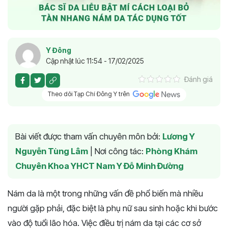
Y Đông
Cập nhật lúc 11:54 - 17/02/2025
Đánh giá
Theo dõi Tạp Chí Đông Y trên
Bài viết được tham vấn chuyên môn bởi:
Lương Y
Nguyễn Tùng Lâm
|
Nơi công tác:
Phòng Khám
Chuyên Khoa YHCT Nam Y Đỗ Minh Đường
Nám da là một trong những vấn đề phổ biến mà nhiều
người gặp phải, đặc biệt là phụ nữ sau sinh hoặc khi bước
vào độ tuổi lão hóa. Việc điều trị nám da tại các cơ sở