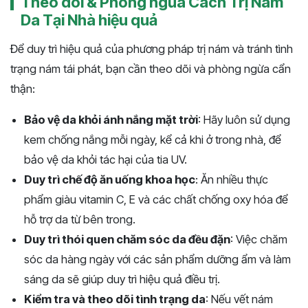
Theo dõi & Phòng ngừa Cách Trị Nám
Da Tại Nhà hiệu quả
Để duy trì hiệu quả của phương pháp trị nám và tránh tình
trạng nám tái phát, bạn cần theo dõi và phòng ngừa cẩn
thận:
Bảo vệ da khỏi ánh nắng mặt trời
: Hãy luôn sử dụng
kem chống nắng mỗi ngày, kể cả khi ở trong nhà, để
bảo vệ da khỏi tác hại của tia UV.
Duy trì chế độ ăn uống khoa học
: Ăn nhiều thực
phẩm giàu vitamin C, E và các chất chống oxy hóa để
hỗ trợ da từ bên trong.
Duy trì thói quen chăm sóc da đều đặn
: Việc chăm
sóc da hàng ngày với các sản phẩm dưỡng ẩm và làm
sáng da sẽ giúp duy trì hiệu quả điều trị.
Kiểm tra và theo dõi tình trạng da
: Nếu vết nám