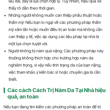
lâu dài, đây là lựa chọn hợp lý. Tuy nhiên, hiệu quả sẽ
thấy rõ dần theo thời gian.
Những người không muốn can thiệp phẫu thuật hoặc
thẩm mỹ: Nếu bạn lo ngại về các phương pháp thẩm
mỹ xâm lấn hoặc muốn điều trị an toàn mà không cần
can thiệp y tế, việc áp dụng các liệu pháp tại nhà là
một lựa chọn tuyệt vời.
Người không bị nám quá nặng: Các phương pháp này
thường không thích hợp cho trường hợp nám da
nghiêm trọng, vì vậy nếu tình trạng da của bạn nặng,
việc tham khảo ý kiến bác sĩ hoặc chuyên gia là cần
thiết.
Các cách Cách Trị Nám Da Tại Nhà hiệu
quả, an toàn
Nếu bạn đang tìm kiếm các phương pháp an toàn để trị