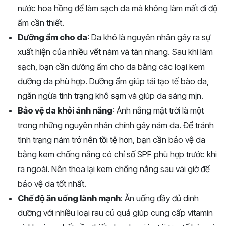
nước hoa hồng để làm sạch da mà không làm mất đi độ
ẩm cần thiết.
Dưỡng ẩm cho da
: Da khô là nguyên nhân gây ra sự
xuất hiện của nhiều vết nám và tàn nhang. Sau khi làm
sạch, bạn cần dưỡng ẩm cho da bằng các loại kem
dưỡng da phù hợp. Dưỡng ẩm giúp tái tạo tế bào da,
ngăn ngừa tình trạng khô sạm và giúp da sáng mịn.
Bảo vệ da khỏi ánh nắng
: Ánh nắng mặt trời là một
trong những nguyên nhân chính gây nám da. Để tránh
tình trạng nám trở nên tồi tệ hơn, bạn cần bảo vệ da
bằng kem chống nắng có chỉ số SPF phù hợp trước khi
ra ngoài. Nên thoa lại kem chống nắng sau vài giờ để
bảo vệ da tốt nhất.
Chế độ ăn uống lành mạnh
: Ăn uống đầy đủ dinh
dưỡng với nhiều loại rau củ quả giúp cung cấp vitamin