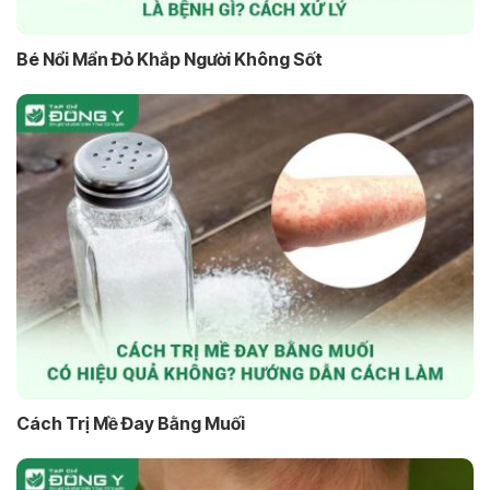
Bé Nổi Mẩn Đỏ Khắp Người Không Sốt
Cách Trị Mề Đay Bằng Muối