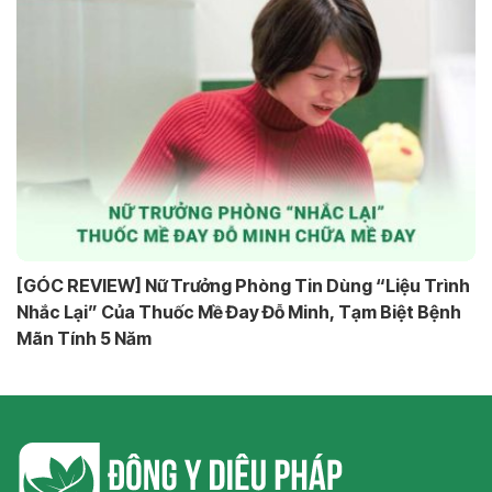
[GÓC REVIEW] Nữ Trưởng Phòng Tin Dùng “Liệu Trình
Nhắc Lại” Của Thuốc Mề Đay Đỗ Minh, Tạm Biệt Bệnh
Mãn Tính 5 Năm