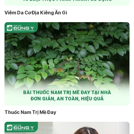
Viêm Da Cơ Địa Kiêng Ăn Gì
Thuốc Nam Trị Mề Đay