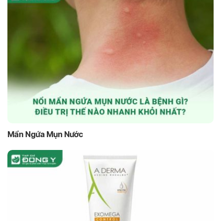
Mẩn Ngứa Mụn Nước