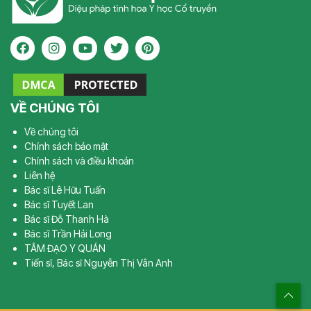
VỀ CHÚNG TÔI
Về chúng tôi
Chính sách bảo mật
Chính sách và điều khoản
Liên hệ
Bác sĩ Lê Hữu Tuấn
Bác sĩ Tuyết Lan
Bác sĩ Đỗ Thanh Hà
Bác sĩ Trần Hải Long
TÂM ĐẠO Y QUÁN
Tiến sĩ, Bác sĩ Nguyễn Thị Vân Anh