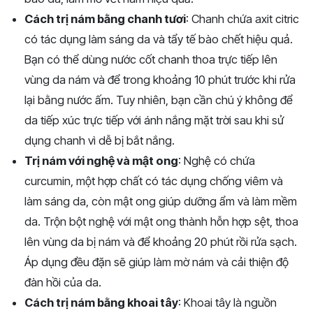
Cách trị nám bằng chanh tươi
: Chanh chứa axit citric
có tác dụng làm sáng da và tẩy tế bào chết hiệu quả.
Bạn có thể dùng nước cốt chanh thoa trực tiếp lên
vùng da nám và để trong khoảng 10 phút trước khi rửa
lại bằng nước ấm. Tuy nhiên, bạn cần chú ý không để
da tiếp xúc trực tiếp với ánh nắng mặt trời sau khi sử
dụng chanh vì dễ bị bắt nắng.
Trị nám với nghệ và mật ong
: Nghệ có chứa
curcumin, một hợp chất có tác dụng chống viêm và
làm sáng da, còn mật ong giúp dưỡng ẩm và làm mềm
da. Trộn bột nghệ với mật ong thành hỗn hợp sệt, thoa
lên vùng da bị nám và để khoảng 20 phút rồi rửa sạch.
Áp dụng đều đặn sẽ giúp làm mờ nám và cải thiện độ
đàn hồi của da.
Cách trị nám bằng khoai tây
: Khoai tây là nguồn