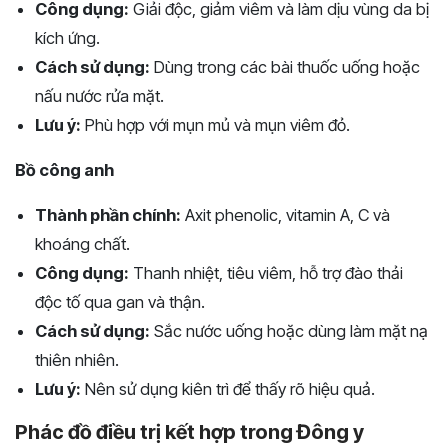
Công dụng:
Giải độc, giảm viêm và làm dịu vùng da bị
kích ứng.
Cách sử dụng:
Dùng trong các bài thuốc uống hoặc
nấu nước rửa mặt.
Lưu ý:
Phù hợp với mụn mủ và mụn viêm đỏ.
Bồ công anh
Thành phần chính:
Axit phenolic, vitamin A, C và
khoáng chất.
Công dụng:
Thanh nhiệt, tiêu viêm, hỗ trợ đào thải
độc tố qua gan và thận.
Cách sử dụng:
Sắc nước uống hoặc dùng làm mặt nạ
thiên nhiên.
Lưu ý:
Nên sử dụng kiên trì để thấy rõ hiệu quả.
Phác đồ điều trị kết hợp trong Đông y