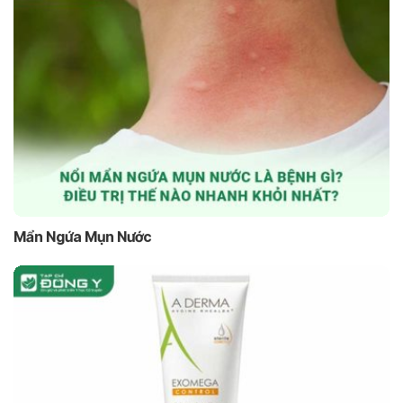
Mẩn Ngứa Mụn Nước