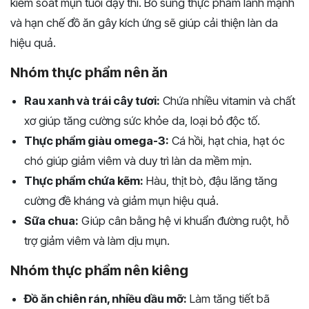
kiểm soát mụn tuổi dậy thì. Bổ sung thực phẩm lành mạnh
và hạn chế đồ ăn gây kích ứng sẽ giúp cải thiện làn da
hiệu quả.
Nhóm thực phẩm nên ăn
Rau xanh và trái cây tươi:
Chứa nhiều vitamin và chất
xơ giúp tăng cường sức khỏe da, loại bỏ độc tố.
Thực phẩm giàu omega-3:
Cá hồi, hạt chia, hạt óc
chó giúp giảm viêm và duy trì làn da mềm mịn.
Thực phẩm chứa kẽm:
Hàu, thịt bò, đậu lăng tăng
cường đề kháng và giảm mụn hiệu quả.
Sữa chua:
Giúp cân bằng hệ vi khuẩn đường ruột, hỗ
trợ giảm viêm và làm dịu mụn.
Nhóm thực phẩm nên kiêng
Đồ ăn chiên rán, nhiều dầu mỡ:
Làm tăng tiết bã