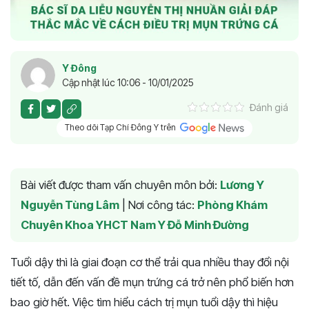
Y Đông
Cập nhật lúc 10:06 - 10/01/2025
Đánh giá
Theo dõi Tạp Chí Đông Y trên
Bài viết được tham vấn chuyên môn bởi:
Lương Y
Nguyễn Tùng Lâm
|
Nơi công tác:
Phòng Khám
Chuyên Khoa YHCT Nam Y Đỗ Minh Đường
Tuổi dậy thì là giai đoạn cơ thể trải qua nhiều thay đổi nội
tiết tố, dẫn đến vấn đề mụn trứng cá trở nên phổ biến hơn
bao giờ hết. Việc tìm hiểu cách trị mụn tuổi dậy thì hiệu