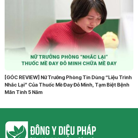
[GÓC REVIEW] Nữ Trưởng Phòng Tin Dùng “Liệu Trình
Nhắc Lại” Của Thuốc Mề Đay Đỗ Minh, Tạm Biệt Bệnh
Mãn Tính 5 Năm