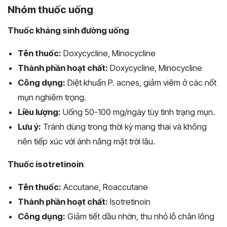
Nhóm thuốc uống
Thuốc kháng sinh đường uống
Tên thuốc:
Doxycycline, Minocycline
Thành phần hoạt chất:
Doxycycline, Minocycline
Công dụng:
Diệt khuẩn P. acnes, giảm viêm ở các nốt
mụn nghiêm trọng.
Liều lượng:
Uống 50-100 mg/ngày tùy tình trạng mụn.
Lưu ý:
Tránh dùng trong thời kỳ mang thai và không
nên tiếp xúc với ánh nắng mặt trời lâu.
Thuốc isotretinoin
Tên thuốc:
Accutane, Roaccutane
Thành phần hoạt chất:
Isotretinoin
Công dụng:
Giảm tiết dầu nhờn, thu nhỏ lỗ chân lông