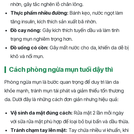
nhờn, gây tắc nghẽn lỗ chân lông.
Thực phẩm nhiều đường:
Bánh kẹo, nước ngọt làm
tăng insulin, kích thích sản xuất bã nhờn.
Đồ cay nóng:
Gây kích thích tuyến dầu và làm tình
trạng mụn nghiêm trọng hơn.
Đồ uống có cồn:
Gây mất nước cho da, khiến da dễ bị
khô và nổi mụn.
Cách phòng ngừa mụn tuổi dậy thì
Phòng ngừa mụn là bước quan trọng để duy trì làn da
khỏe mạnh, tránh mụn tái phát và giảm thiểu tổn thương
da. Dưới đây là những cách đơn giản nhưng hiệu quả:
Vệ sinh da mặt đúng cách:
Rửa mặt 2 lần mỗi ngày
với sữa rửa mặt phù hợp để loại bỏ bụi bẩn và dầu thừa.
Tránh chạm tay lên mặt:
Tay chứa nhiều vi khuẩn, khi