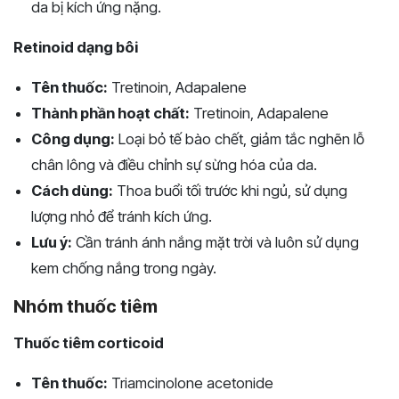
da bị kích ứng nặng.
Retinoid dạng bôi
Tên thuốc:
Tretinoin, Adapalene
Thành phần hoạt chất:
Tretinoin, Adapalene
Công dụng:
Loại bỏ tế bào chết, giảm tắc nghẽn lỗ
chân lông và điều chỉnh sự sừng hóa của da.
Cách dùng:
Thoa buổi tối trước khi ngủ, sử dụng
lượng nhỏ để tránh kích ứng.
Lưu ý:
Cần tránh ánh nắng mặt trời và luôn sử dụng
kem chống nắng trong ngày.
Nhóm thuốc tiêm
Thuốc tiêm corticoid
Tên thuốc:
Triamcinolone acetonide