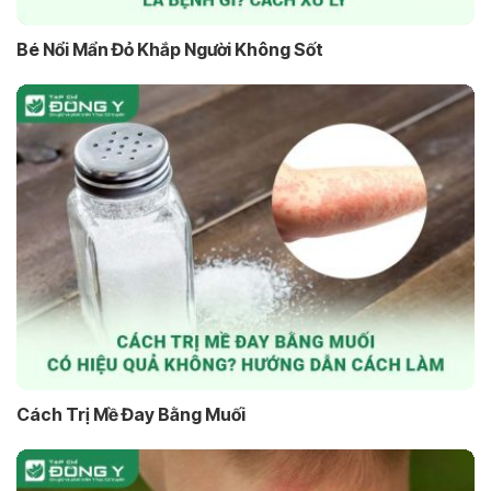
Bé Nổi Mẩn Đỏ Khắp Người Không Sốt
Cách Trị Mề Đay Bằng Muối