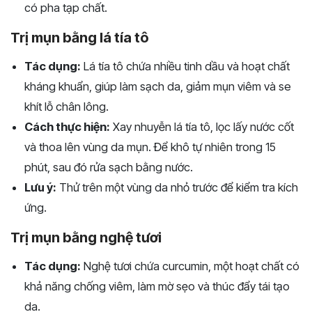
có pha tạp chất.
Trị mụn bằng lá tía tô
Tác dụng:
Lá tía tô chứa nhiều tinh dầu và hoạt chất
kháng khuẩn, giúp làm sạch da, giảm mụn viêm và se
khít lỗ chân lông.
Cách thực hiện:
Xay nhuyễn lá tía tô, lọc lấy nước cốt
và thoa lên vùng da mụn. Để khô tự nhiên trong 15
phút, sau đó rửa sạch bằng nước.
Lưu ý:
Thử trên một vùng da nhỏ trước để kiểm tra kích
ứng.
Trị mụn bằng nghệ tươi
Tác dụng:
Nghệ tươi chứa curcumin, một hoạt chất có
khả năng chống viêm, làm mờ sẹo và thúc đẩy tái tạo
da.