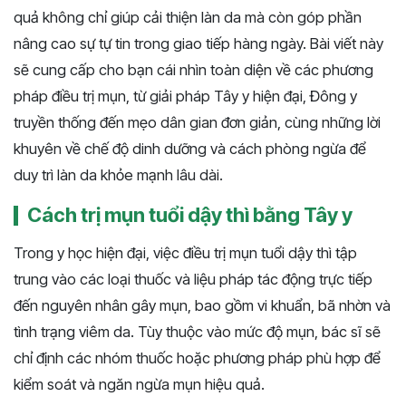
quả không chỉ giúp cải thiện làn da mà còn góp phần
nâng cao sự tự tin trong giao tiếp hàng ngày. Bài viết này
sẽ cung cấp cho bạn cái nhìn toàn diện về các phương
pháp điều trị mụn, từ giải pháp Tây y hiện đại, Đông y
truyền thống đến mẹo dân gian đơn giản, cùng những lời
khuyên về chế độ dinh dưỡng và cách phòng ngừa để
duy trì làn da khỏe mạnh lâu dài.
Cách trị mụn tuổi dậy thì bằng Tây y
Trong y học hiện đại, việc điều trị mụn tuổi dậy thì tập
trung vào các loại thuốc và liệu pháp tác động trực tiếp
đến nguyên nhân gây mụn, bao gồm vi khuẩn, bã nhờn và
tình trạng viêm da. Tùy thuộc vào mức độ mụn, bác sĩ sẽ
chỉ định các nhóm thuốc hoặc phương pháp phù hợp để
kiểm soát và ngăn ngừa mụn hiệu quả.