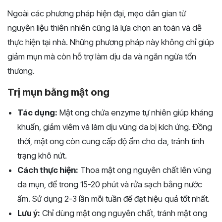
Ngoài các phương pháp hiện đại, mẹo dân gian từ
nguyên liệu thiên nhiên cũng là lựa chọn an toàn và dễ
thực hiện tại nhà. Những phương pháp này không chỉ giúp
giảm mụn mà còn hỗ trợ làm dịu da và ngăn ngừa tổn
thương.
Trị mụn bằng mật ong
Tác dụng:
Mật ong chứa enzyme tự nhiên giúp kháng
khuẩn, giảm viêm và làm dịu vùng da bị kích ứng. Đồng
thời, mật ong còn cung cấp độ ẩm cho da, tránh tình
trạng khô nứt.
Cách thực hiện:
Thoa mật ong nguyên chất lên vùng
da mụn, để trong 15-20 phút và rửa sạch bằng nước
ấm. Sử dụng 2-3 lần mỗi tuần để đạt hiệu quả tốt nhất.
Lưu ý:
Chỉ dùng mật ong nguyên chất, tránh mật ong