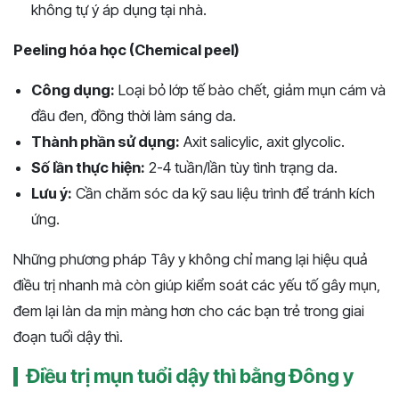
không tự ý áp dụng tại nhà.
Peeling hóa học (Chemical peel)
Công dụng:
Loại bỏ lớp tế bào chết, giảm mụn cám và
đầu đen, đồng thời làm sáng da.
Thành phần sử dụng:
Axit salicylic, axit glycolic.
Số lần thực hiện:
2-4 tuần/lần tùy tình trạng da.
Lưu ý:
Cần chăm sóc da kỹ sau liệu trình để tránh kích
ứng.
Những phương pháp Tây y không chỉ mang lại hiệu quả
điều trị nhanh mà còn giúp kiểm soát các yếu tố gây mụn,
đem lại làn da mịn màng hơn cho các bạn trẻ trong giai
đoạn tuổi dậy thì.
Điều trị mụn tuổi dậy thì bằng Đông y