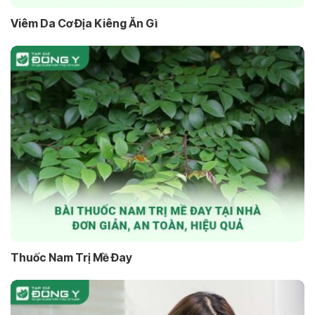
Viêm Da Cơ Địa Kiêng Ăn Gì
Thuốc Nam Trị Mề Đay