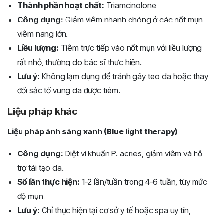
Thành phần hoạt chất:
Triamcinolone
Công dụng:
Giảm viêm nhanh chóng ở các nốt mụn
viêm nang lớn.
Liều lượng:
Tiêm trực tiếp vào nốt mụn với liều lượng
rất nhỏ, thường do bác sĩ thực hiện.
Lưu ý:
Không lạm dụng để tránh gây teo da hoặc thay
đổi sắc tố vùng da được tiêm.
Liệu pháp khác
Liệu pháp ánh sáng xanh (Blue light therapy)
Công dụng:
Diệt vi khuẩn P. acnes, giảm viêm và hỗ
trợ tái tạo da.
Số lần thực hiện:
1-2 lần/tuần trong 4-6 tuần, tùy mức
độ mụn.
Lưu ý:
Chỉ thực hiện tại cơ sở y tế hoặc spa uy tín,