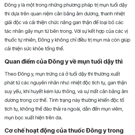
Đông y là một trong những phương pháp trị mụn tuổi dậy
thì dựa trên quan niệm cân bằng âm dương, thanh nhiệt
giải độc và cải thiện chức năng gan thận để loại bỏ các
tác nhân gây mụn từ bên trong. Với sự kết hợp của các vị
thuốc tự nhiên, Đông y không chỉ điều trị mụn mà còn giúp
cải thiện sức khỏe tổng thể.
Quan điểm của Đông y về mụn tuổi dậy thì
Theo Đông y, mụn trứng cá ở tuổi dậy thì thường xuất
phát từ các nguyên nhân như: nhiệt độc tích tụ, gan thận
suy yếu, khí huyết kém lưu thông, và sự mất cân bằng âm
dương trong cơ thể. Tình trạng này thường khiến độc tố
tích tụ, không thể đào thải ra ngoài, dẫn đến mụn viêm,
mụn bọc xuất hiện trên da.
Cơ chế hoạt động của thuốc Đông y trong