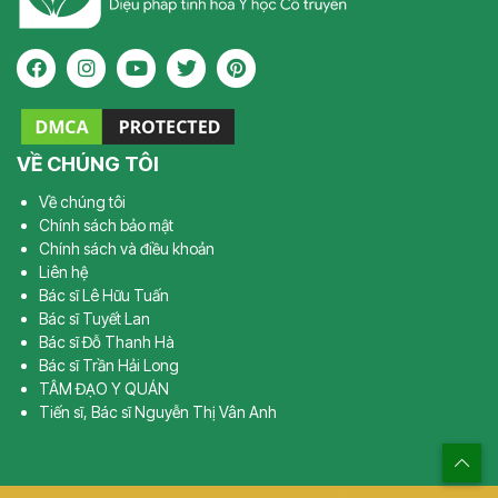
VỀ CHÚNG TÔI
Về chúng tôi
Chính sách bảo mật
Chính sách và điều khoản
Liên hệ
Bác sĩ Lê Hữu Tuấn
Bác sĩ Tuyết Lan
Bác sĩ Đỗ Thanh Hà
Bác sĩ Trần Hải Long
TÂM ĐẠO Y QUÁN
Tiến sĩ, Bác sĩ Nguyễn Thị Vân Anh