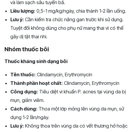
và làm sạch sâu tuyến bã.
Liều lượng:
0,5-1 mg/kg/ngày, chia thành 1-2 lần uống.
Lưu ý:
Cần kiểm tra chức năng gan trước khi sử dụng.
Tuyệt đối không dùng cho phụ nữ mang thai vì có thể
gây dị tật thai nhi.
Nhóm thuốc bôi
Thuốc kháng sinh dạng bôi
Tên thuốc:
Clindamycin, Erythromycin
Thành phần hoạt chất:
Clindamycin, Erythromycin
Công dụng:
Tiêu diệt vi khuẩn P. acnes tại vùng da bị
mụn, giảm viêm.
Cách dùng:
Thoa một lớp mỏng lên vùng da mụn, sử
dụng 1-2 lần/ngày.
Lưu ý:
Không thoa trên vùng da có vết thương hở hoặc