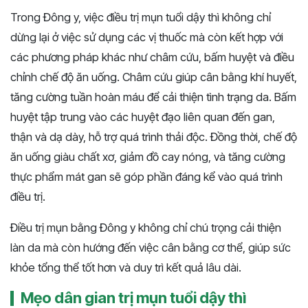
Trong Đông y, việc điều trị mụn tuổi dậy thì không chỉ
dừng lại ở việc sử dụng các vị thuốc mà còn kết hợp với
các phương pháp khác như châm cứu, bấm huyệt và điều
chỉnh chế độ ăn uống. Châm cứu giúp cân bằng khí huyết,
tăng cường tuần hoàn máu để cải thiện tình trạng da. Bấm
huyệt tập trung vào các huyệt đạo liên quan đến gan,
thận và dạ dày, hỗ trợ quá trình thải độc. Đồng thời, chế độ
ăn uống giàu chất xơ, giảm đồ cay nóng, và tăng cường
thực phẩm mát gan sẽ góp phần đáng kể vào quá trình
điều trị.
Điều trị mụn bằng Đông y không chỉ chú trọng cải thiện
làn da mà còn hướng đến việc cân bằng cơ thể, giúp sức
khỏe tổng thể tốt hơn và duy trì kết quả lâu dài.
Mẹo dân gian trị mụn tuổi dậy thì