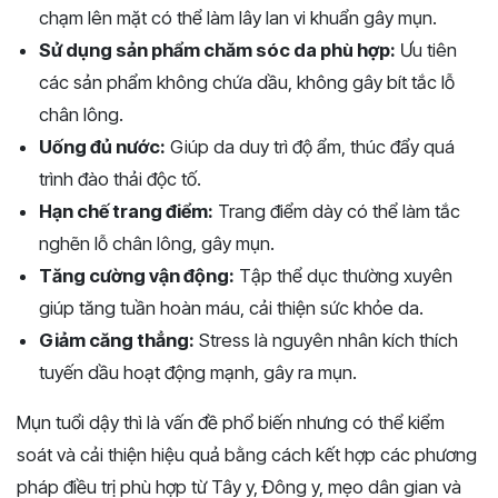
chạm lên mặt có thể làm lây lan vi khuẩn gây mụn.
Sử dụng sản phẩm chăm sóc da phù hợp:
Ưu tiên
các sản phẩm không chứa dầu, không gây bít tắc lỗ
chân lông.
Uống đủ nước:
Giúp da duy trì độ ẩm, thúc đẩy quá
trình đào thải độc tố.
Hạn chế trang điểm:
Trang điểm dày có thể làm tắc
nghẽn lỗ chân lông, gây mụn.
Tăng cường vận động:
Tập thể dục thường xuyên
giúp tăng tuần hoàn máu, cải thiện sức khỏe da.
Giảm căng thẳng:
Stress là nguyên nhân kích thích
tuyến dầu hoạt động mạnh, gây ra mụn.
Mụn tuổi dậy thì là vấn đề phổ biến nhưng có thể kiểm
soát và cải thiện hiệu quả bằng cách kết hợp các phương
pháp điều trị phù hợp từ Tây y, Đông y, mẹo dân gian và