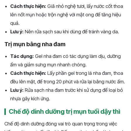
Cách thực hiện:
Giã nhỏ nghệ tươi, lấy nước cốt thoa
lên nốt mụn hoặc trộn nghệ với mật ong để tăng hiệu
quả.
Lưu ý:
Nên rửa sạch sau khi dùng để tránh vàng da.
Trị mụn bằng nha đam
Tác dụng:
Gel nha đam có tác dụng làm dịu, dưỡng
ẩm và giảm sưng mụn nhanh chóng.
Cách thực hiện:
Lấy phần gel trong lá nha đam, thoa
đều lên mặt, để trong 20 phút và rửa lại bằng nước ấm.
Lưu ý:
Rửa sạch nha đam trước khi sử dụng để loại bỏ
nhựa gây kích ứng.
Chế độ dinh dưỡng trị mụn tuổi dậy thì
Chế độ dinh dưỡng đóng vai trò quan trọng trong việc