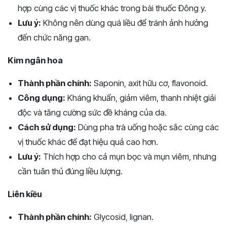
hợp cùng các vị thuốc khác trong bài thuốc Đông y.
Lưu ý:
Không nên dùng quá liều để tránh ảnh hưởng
đến chức năng gan.
Kim ngân hoa
Thành phần chính:
Saponin, axit hữu cơ, flavonoid.
Công dụng:
Kháng khuẩn, giảm viêm, thanh nhiệt giải
độc và tăng cường sức đề kháng của da.
Cách sử dụng:
Dùng pha trà uống hoặc sắc cùng các
vị thuốc khác để đạt hiệu quả cao hơn.
Lưu ý:
Thích hợp cho cả mụn bọc và mụn viêm, nhưng
cần tuân thủ đúng liều lượng.
Liên kiều
Thành phần chính:
Glycosid, lignan.