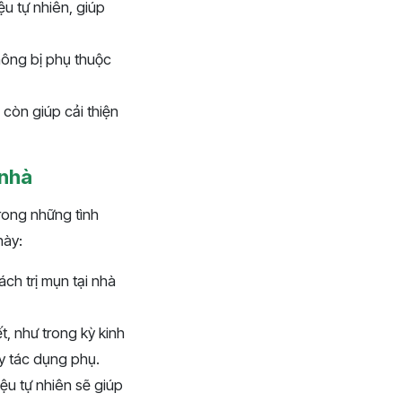
ệu tự nhiên, giúp
không bị phụ thuộc
 còn giúp cải thiện
 nhà
trong những tình
này:
ch trị mụn tại nhà
t, như trong kỳ kinh
ây tác dụng phụ.
ệu tự nhiên sẽ giúp