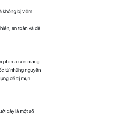
à không bị viêm
hiên, an toàn và dễ
chi phí mà còn mang
gốc từ những nguyên
dụng để trị mụn
ưới đây là một số