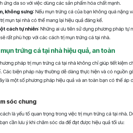
ch ứng da so với việc dùng các sản phẩm hóa chất mạnh.
m, không sưng
: Nếu mụn trứng cá của bạn không quá nặng v
trị mụn tại nhà có thể mang lại hiệu quả đáng kể.
ột cách tự nhiên
: Những ai ưu tiên sử dụng phương pháp tự n
 sẽ rất phù hợp với các cách trị mụn trứng cá tại nhà.
 mụn trứng cá tại nhà hiệu quả, an toàn
ương pháp trị mụn trứng cá tại nhà không chỉ giúp tiết kiệm 
kể. Các biện pháp này thường dễ dàng thực hiện và có nguồn 
 đây là một số phương pháp hiệu quả và an toàn bạn có thể áp 
ăm sóc chung
ch là yếu tố quan trọng trong việc trị mụn trứng cá tại nhà. D
ạn cần lưu ý khi chăm sóc da để đạt được hiệu quả tối ưu: