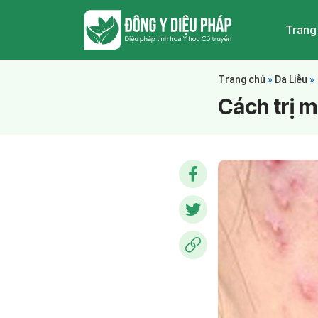
Trang
Trang chủ
»
Da Liễu
»
Cách trị m