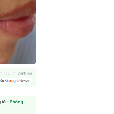
Đánh giá
trên
 tác:
Phòng