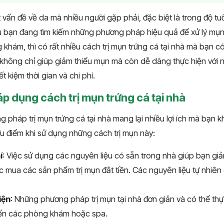
 vấn đề về da mà nhiều người gặp phải, đặc biệt là trong độ tu
 Nếu bạn đang tìm kiếm những phương pháp hiệu quả để xử lý m
khám, thì có rất nhiều cách trị mụn trứng cá tại nhà mà bạn c
không chỉ giúp giảm thiểu mụn mà còn dễ dàng thực hiện với 
ết kiệm thời gian và chi phí.
áp dụng cách trị mụn trứng cá tại nhà
pháp trị mụn trứng cá tại nhà mang lại nhiều lợi ích mà bạn 
u điểm khi sử dụng những cách trị mụn này:
í
: Việc sử dụng các nguyên liệu có sẵn trong nhà giúp bạn giảm
 mua các sản phẩm trị mụn đắt tiền. Các nguyên liệu tự nhiên
iện
: Những phương pháp trị mụn tại nhà đơn giản và có thể thự
ến các phòng khám hoặc spa.