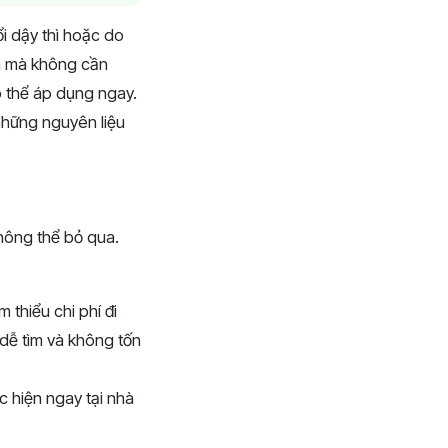
ổi dậy thì hoặc do
ụn mà không cần
ó thể áp dụng ngay.
những nguyên liệu
không thể bỏ qua.
 thiểu chi phí đi
 dễ tìm và không tốn
c hiện ngay tại nhà