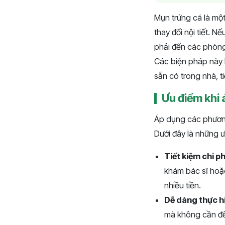
Mụn trứng cá là một
thay đổi nội tiết.
phải đến các phòng 
Các biện pháp này 
sẵn có trong nhà, ti
Ưu điểm khi 
Áp dụng các phương 
Dưới đây là những ư
Tiết kiệm chi ph
khám bác sĩ hoặc
nhiều tiền.
Dễ dàng thực h
mà không cần đ