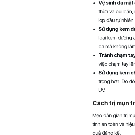
Vệ sinh da mặt
thừa và bụi bẩn,
lớp dầu tự nhiên
Sử dụng kem d
loại kem dưỡng 
da mà không làm
Tránh chạm tay
việc chạm tay lê
Sử dụng kem c
trọng hơn. Do đó
UV.
Cách trị mụn t
Mẹo dân gian trị mụ
tính an toàn và hiệ
quả đáng kể.