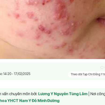
úc 14:20 - 17/02/2025
Theo dõi Tạp Chí Đông Y 
am vấn chuyên môn bởi:
Lương Y Nguyễn Tùng Lâm
|
Nơi công
hoa YHCT Nam Y Đỗ Minh Đường