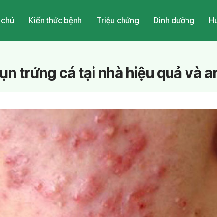
 chủ
Kiến thức bệnh
Triệu chứng
Dinh dưỡng
Hu
ụn trứng cá tại nhà hiệu quả và a