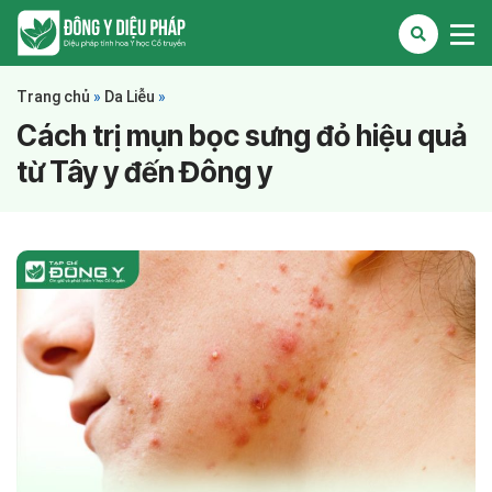
Trang chủ
»
Da Liễu
»
Cách trị mụn bọc sưng đỏ hiệu quả
từ Tây y đến Đông y