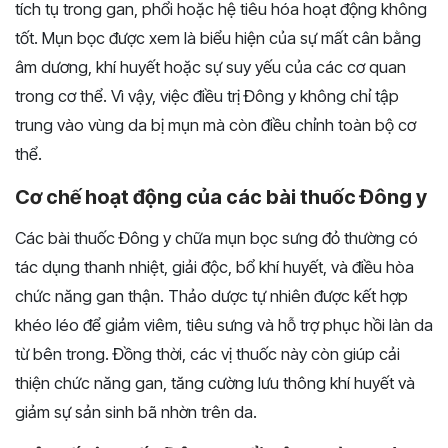
tích tụ trong gan, phổi hoặc hệ tiêu hóa hoạt động không
tốt. Mụn bọc được xem là biểu hiện của sự mất cân bằng
âm dương, khí huyết hoặc sự suy yếu của các cơ quan
trong cơ thể. Vì vậy, việc điều trị Đông y không chỉ tập
trung vào vùng da bị mụn mà còn điều chỉnh toàn bộ cơ
thể.
Cơ chế hoạt động của các bài thuốc Đông y
Các bài thuốc Đông y chữa mụn bọc sưng đỏ thường có
tác dụng thanh nhiệt, giải độc, bổ khí huyết, và điều hòa
chức năng gan thận. Thảo dược tự nhiên được kết hợp
khéo léo để giảm viêm, tiêu sưng và hỗ trợ phục hồi làn da
từ bên trong. Đồng thời, các vị thuốc này còn giúp cải
thiện chức năng gan, tăng cường lưu thông khí huyết và
giảm sự sản sinh bã nhờn trên da.