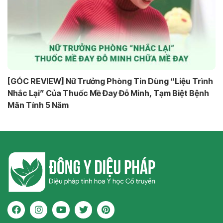
[GÓC REVIEW] Nữ Trưởng Phòng Tin Dùng “Liệu Trình
Nhắc Lại” Của Thuốc Mề Đay Đỗ Minh, Tạm Biệt Bệnh
Mãn Tính 5 Năm