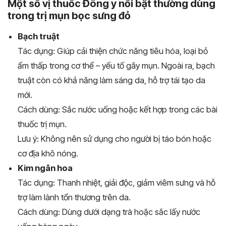
Một số vị thuốc Đông y nổi bật thường dùng
trong trị mụn bọc sưng đỏ
Bạch truật
Tác dụng: Giúp cải thiện chức năng tiêu hóa, loại bỏ
ẩm thấp trong cơ thể – yếu tố gây mụn. Ngoài ra, bạch
truật còn có khả năng làm sáng da, hỗ trợ tái tạo da
mới.
Cách dùng: Sắc nước uống hoặc kết hợp trong các bài
thuốc trị mụn.
Lưu ý: Không nên sử dụng cho người bị táo bón hoặc
cơ địa khô nóng.
Kim ngân hoa
Tác dụng: Thanh nhiệt, giải độc, giảm viêm sưng và hỗ
trợ làm lành tổn thương trên da.
Cách dùng: Dùng dưới dạng trà hoặc sắc lấy nước