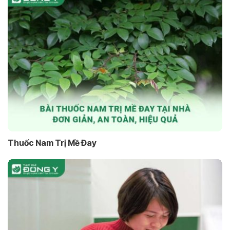
Thuốc Nam Trị Mề Đay