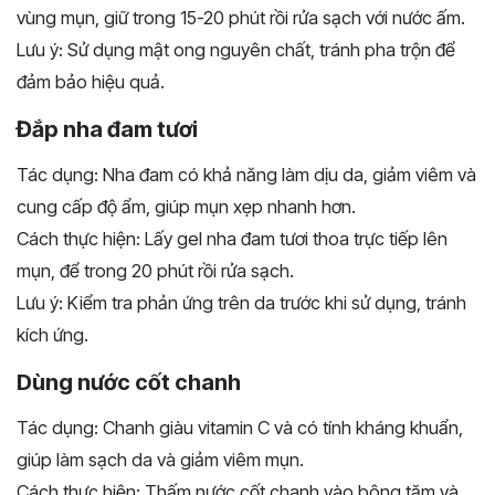
vùng mụn, giữ trong 15-20 phút rồi rửa sạch với nước ấm.
Lưu ý: Sử dụng mật ong nguyên chất, tránh pha trộn để
đảm bảo hiệu quả.
Đắp nha đam tươi
Tác dụng: Nha đam có khả năng làm dịu da, giảm viêm và
cung cấp độ ẩm, giúp mụn xẹp nhanh hơn.
Cách thực hiện: Lấy gel nha đam tươi thoa trực tiếp lên
mụn, để trong 20 phút rồi rửa sạch.
Lưu ý: Kiểm tra phản ứng trên da trước khi sử dụng, tránh
kích ứng.
Dùng nước cốt chanh
Tác dụng: Chanh giàu vitamin C và có tính kháng khuẩn,
giúp làm sạch da và giảm viêm mụn.
Cách thực hiện: Thấm nước cốt chanh vào bông tăm và