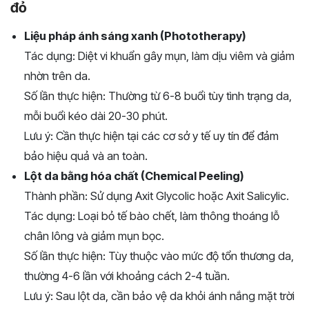
đỏ
Liệu pháp ánh sáng xanh (Phototherapy)
Tác dụng: Diệt vi khuẩn gây mụn, làm dịu viêm và giảm
nhờn trên da.
Số lần thực hiện: Thường từ 6-8 buổi tùy tình trạng da,
mỗi buổi kéo dài 20-30 phút.
Lưu ý: Cần thực hiện tại các cơ sở y tế uy tín để đảm
bảo hiệu quả và an toàn.
Lột da bằng hóa chất (Chemical Peeling)
Thành phần: Sử dụng Axit Glycolic hoặc Axit Salicylic.
Tác dụng: Loại bỏ tế bào chết, làm thông thoáng lỗ
chân lông và giảm mụn bọc.
Số lần thực hiện: Tùy thuộc vào mức độ tổn thương da,
thường 4-6 lần với khoảng cách 2-4 tuần.
Lưu ý: Sau lột da, cần bảo vệ da khỏi ánh nắng mặt trời