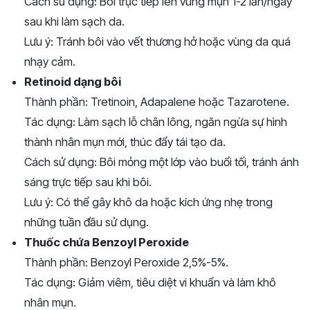
Cách sử dụng: Bôi trực tiếp lên vùng mụn 1-2 lần/ngày
sau khi làm sạch da.
Lưu ý: Tránh bôi vào vết thương hở hoặc vùng da quá
nhạy cảm.
Retinoid dạng bôi
Thành phần: Tretinoin, Adapalene hoặc Tazarotene.
Tác dụng: Làm sạch lỗ chân lông, ngăn ngừa sự hình
thành nhân mụn mới, thúc đẩy tái tạo da.
Cách sử dụng: Bôi mỏng một lớp vào buổi tối, tránh ánh
sáng trực tiếp sau khi bôi.
Lưu ý: Có thể gây khô da hoặc kích ứng nhẹ trong
những tuần đầu sử dụng.
Thuốc chứa Benzoyl Peroxide
Thành phần: Benzoyl Peroxide 2,5%-5%.
Tác dụng: Giảm viêm, tiêu diệt vi khuẩn và làm khô
nhân mụn.