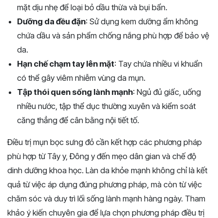
mặt dịu nhẹ để loại bỏ dầu thừa và bụi bẩn.
Dưỡng da đều đặn
: Sử dụng kem dưỡng ẩm không
chứa dầu và sản phẩm chống nắng phù hợp để bảo vệ
da.
Hạn chế chạm tay lên mặt
: Tay chứa nhiều vi khuẩn
có thể gây viêm nhiễm vùng da mụn.
Tập thói quen sống lành mạnh
: Ngủ đủ giấc, uống
nhiều nước, tập thể dục thường xuyên và kiểm soát
căng thẳng để cân bằng nội tiết tố.
Điều trị mụn bọc sưng đỏ cần kết hợp các phương pháp
phù hợp từ Tây y, Đông y đến mẹo dân gian và chế độ
dinh dưỡng khoa học. Làn da khỏe mạnh không chỉ là kết
quả từ việc áp dụng đúng phương pháp, mà còn từ việc
chăm sóc và duy trì lối sống lành mạnh hàng ngày. Tham
khảo ý kiến chuyên gia để lựa chọn phương pháp điều trị