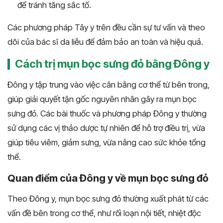
để tránh tăng sắc tố.
Các phương pháp Tây y trên đều cần sự tư vấn và theo
dõi của bác sĩ da liễu để đảm bảo an toàn và hiệu quả.
Cách trị mụn bọc sưng đỏ bằng Đông y
Đông y tập trung vào việc cân bằng cơ thể từ bên trong,
giúp giải quyết tận gốc nguyên nhân gây ra mụn bọc
sưng đỏ. Các bài thuốc và phương pháp Đông y thường
sử dụng các vị thảo dược tự nhiên để hỗ trợ điều trị, vừa
giúp tiêu viêm, giảm sưng, vừa nâng cao sức khỏe tổng
thể.
Quan điểm của Đông y về mụn bọc sưng đỏ
Theo Đông y, mụn bọc sưng đỏ thường xuất phát từ các
vấn đề bên trong cơ thể, như rối loạn nội tiết, nhiệt độc