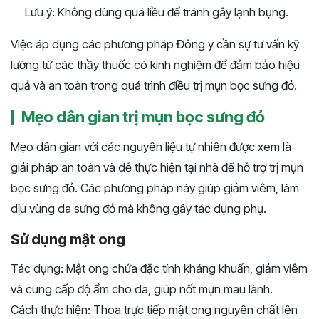
Lưu ý: Không dùng quá liều để tránh gây lạnh bụng.
Việc áp dụng các phương pháp Đông y cần sự tư vấn kỹ
lưỡng từ các thầy thuốc có kinh nghiệm để đảm bảo hiệu
quả và an toàn trong quá trình điều trị mụn bọc sưng đỏ.
Mẹo dân gian trị mụn bọc sưng đỏ
Mẹo dân gian với các nguyên liệu tự nhiên được xem là
giải pháp an toàn và dễ thực hiện tại nhà để hỗ trợ trị mụn
bọc sưng đỏ. Các phương pháp này giúp giảm viêm, làm
dịu vùng da sưng đỏ mà không gây tác dụng phụ.
Sử dụng mật ong
Tác dụng: Mật ong chứa đặc tính kháng khuẩn, giảm viêm
và cung cấp độ ẩm cho da, giúp nốt mụn mau lành.
Cách thực hiện: Thoa trực tiếp mật ong nguyên chất lên