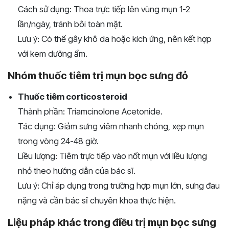
Cách sử dụng: Thoa trực tiếp lên vùng mụn 1-2
lần/ngày, tránh bôi toàn mặt.
Lưu ý: Có thể gây khô da hoặc kích ứng, nên kết hợp
với kem dưỡng ẩm.
Nhóm thuốc tiêm trị mụn bọc sưng đỏ
Thuốc tiêm corticosteroid
Thành phần: Triamcinolone Acetonide.
Tác dụng: Giảm sưng viêm nhanh chóng, xẹp mụn
trong vòng 24-48 giờ.
Liều lượng: Tiêm trực tiếp vào nốt mụn với liều lượng
nhỏ theo hướng dẫn của bác sĩ.
Lưu ý: Chỉ áp dụng trong trường hợp mụn lớn, sưng đau
nặng và cần bác sĩ chuyên khoa thực hiện.
Liệu pháp khác trong điều trị mụn bọc sưng