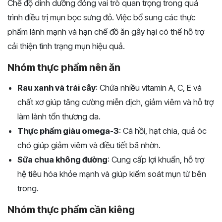
Chế độ dinh dưỡng đóng vai trò quan trọng trong quá
trình điều trị mụn bọc sưng đỏ. Việc bổ sung các thực
phẩm lành mạnh và hạn chế đồ ăn gây hại có thể hỗ trợ
cải thiện tình trạng mụn hiệu quả.
Nhóm thực phẩm nên ăn
Rau xanh và trái cây
: Chứa nhiều vitamin A, C, E và
chất xơ giúp tăng cường miễn dịch, giảm viêm và hỗ trợ
làm lành tổn thương da.
Thực phẩm giàu omega-3
: Cá hồi, hạt chia, quả óc
chó giúp giảm viêm và điều tiết bã nhờn.
Sữa chua không đường
: Cung cấp lợi khuẩn, hỗ trợ
hệ tiêu hóa khỏe mạnh và giúp kiểm soát mụn từ bên
trong.
Nhóm thực phẩm cần kiêng