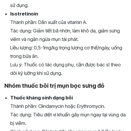
sử dụng.
Isotretinoin
Thành phần: Dẫn xuất của vitamin A.
Tác dụng: Giảm tiết bã nhờn, làm khô da, giảm sưng
viêm và ngăn ngừa mụn tái phát.
Liều lượng: 0,5-1mg/kg trọng lượng cơ thể/ngày, uống
trong bữa ăn.
Lưu ý: Thuốc có tác dụng phụ, cần được bác sĩ theo
dõi kỹ lưỡng khi sử dụng.
Nhóm thuốc bôi trị mụn bọc sưng đỏ
Thuốc kháng sinh dạng bôi
Thành phần: Clindamycin hoặc Erythromycin.
Tác dụng: Tiêu diệt vi khuẩn gây mụn ngay tại vùng da
bị viêm.