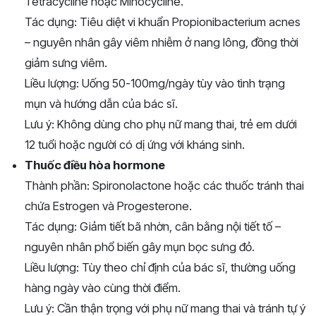
Tetracycline hoặc Minocycline.
Tác dụng: Tiêu diệt vi khuẩn Propionibacterium acnes
– nguyên nhân gây viêm nhiễm ở nang lông, đồng thời
giảm sưng viêm.
Liều lượng: Uống 50-100mg/ngày tùy vào tình trạng
mụn và hướng dẫn của bác sĩ.
Lưu ý: Không dùng cho phụ nữ mang thai, trẻ em dưới
12 tuổi hoặc người có dị ứng với kháng sinh.
Thuốc điều hòa hormone
Thành phần: Spironolactone hoặc các thuốc tránh thai
chứa Estrogen và Progesterone.
Tác dụng: Giảm tiết bã nhờn, cân bằng nội tiết tố –
nguyên nhân phổ biến gây mụn bọc sưng đỏ.
Liều lượng: Tùy theo chỉ định của bác sĩ, thường uống
hàng ngày vào cùng thời điểm.
Lưu ý: Cần thận trọng với phụ nữ mang thai và tránh tự ý