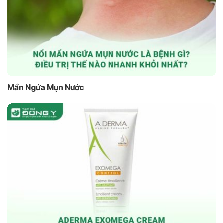
Mẩn Ngứa Mụn Nước