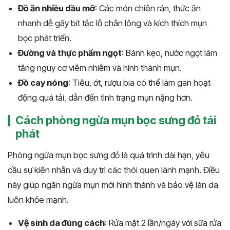
Đồ ăn nhiều dầu mỡ
: Các món chiên rán, thức ăn
nhanh dễ gây bít tắc lỗ chân lông và kích thích mụn
bọc phát triển.
Đường và thực phẩm ngọt
: Bánh kẹo, nước ngọt làm
tăng nguy cơ viêm nhiễm và hình thành mụn.
Đồ cay nóng
: Tiêu, ớt, rượu bia có thể làm gan hoạt
động quá tải, dẫn đến tình trạng mụn nặng hơn.
Cách phòng ngừa mụn bọc sưng đỏ tái
phát
Phòng ngừa mụn bọc sưng đỏ là quá trình dài hạn, yêu
cầu sự kiên nhẫn và duy trì các thói quen lành mạnh. Điều
này giúp ngăn ngừa mụn mới hình thành và bảo vệ làn da
luôn khỏe mạnh.
Vệ sinh da đúng cách
: Rửa mặt 2 lần/ngày với sữa rửa