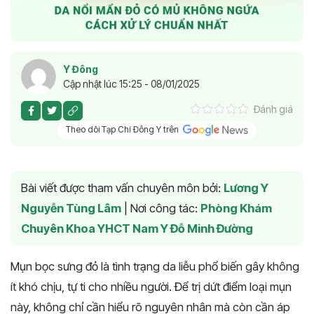
Y Đông
Cập nhật lúc 15:25 - 08/01/2025
Đánh giá
Theo dõi Tạp Chí Đông Y trên
Bài viết được tham vấn chuyên môn bởi:
Lương Y
Nguyễn Tùng Lâm
|
Nơi công tác:
Phòng Khám
Chuyên Khoa YHCT Nam Y Đỗ Minh Đường
Mụn bọc sưng đỏ là tình trạng da liễu phổ biến gây không
ít khó chịu, tự ti cho nhiều người. Để trị dứt điểm loại mụn
này, không chỉ cần hiểu rõ nguyên nhân mà còn cần áp