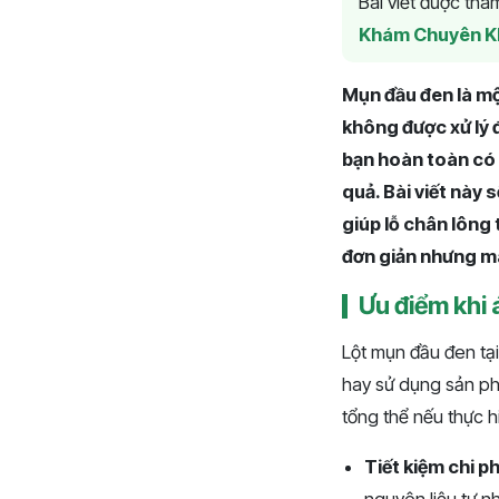
Bài viết được th
Khám Chuyên K
Mụn đầu đen là mộ
không được xử lý 
bạn hoàn toàn có 
quả. Bài viết này 
giúp lỗ chân lôn
đơn giản nhưng ma
Ưu điểm khi 
Lột mụn đầu đen tạ
hay sử dụng sản ph
tổng thể nếu thực 
Tiết kiệm chi ph