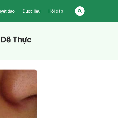
yệt đạo
Dược liệu
Hỏi đáp
, Dễ Thực