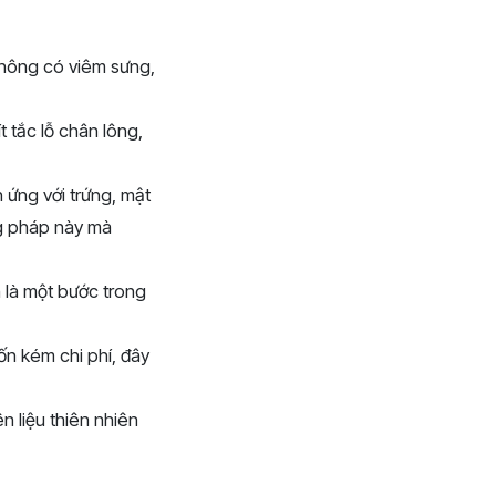
không có viêm sưng,
 tắc lỗ chân lông,
 ứng với trứng, mật
g pháp này mà
 là một bước trong
n kém chi phí, đây
 liệu thiên nhiên