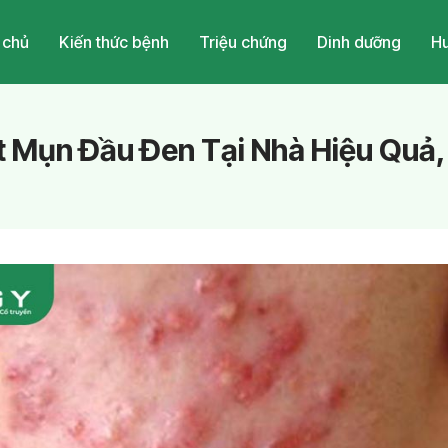
 chủ
Kiến thức bệnh
Triệu chứng
Dinh dưỡng
Hu
t Mụn Đầu Đen Tại Nhà Hiệu Quả