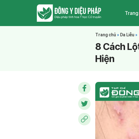
Trang
Trang chủ
»
Da Liễu
»
8 Cách Lộ
Hiện