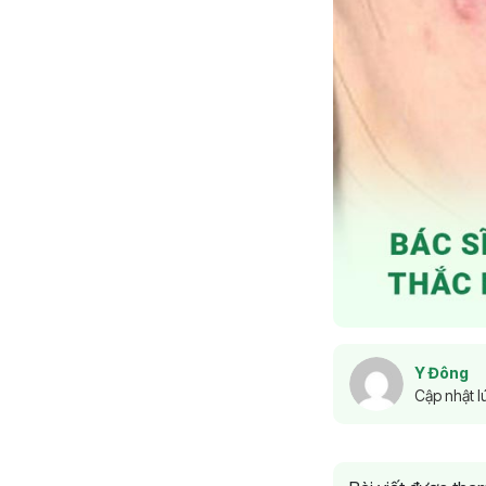
Y Đông
Cập nhật l