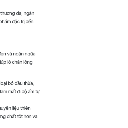
 thương da, ngăn
phẩm đặc trị đến
 đen và ngăn ngừa
iúp lỗ chân lông
loại bỏ dầu thừa,
làm mất đi độ ẩm tự
yên liệu thiên
ng chất tốt hơn và