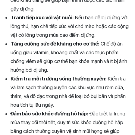
đeo khẩu trang sẽ giúp bạn tránh được các tác nhân
gây dị ứng.
Tránh tiếp xúc với vật nuôi:
Nếu bạn dễ bị dị ứng với
lông thú, hạn chế tiếp xúc với chó mèo hoặc các động
vật có lông trong mùa cao điểm dị ứng.
Tăng cường sức đề kháng cho cơ thể:
Chế độ ăn
uống giàu vitamin, khoáng chất và các thực phẩm
chống viêm sẽ giúp cơ thể bạn khỏe mạnh và ít bị ảnh
hưởng bởi dị ứng.
Kiểm tra môi trường sống thường xuyên:
Kiểm tra
và làm sạch thường xuyên các khu vực như rèm cửa,
thảm, và đồ đạc trong nhà để loại bỏ bụi bẩn và phấn
hoa tích tụ lâu ngày.
Đảm bảo sức khỏe đường hô hấp:
Đặc biệt là trong
mùa thay đổi thời tiết, duy trì sức khỏe đường hô hấp
bằng cách thường xuyên vệ sinh mũi họng sẽ giúp