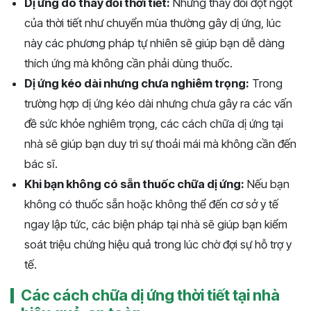
Dị ứng do thay đổi thời tiết:
Những thay đổi đột ngột
của thời tiết như chuyển mùa thường gây dị ứng, lúc
này các phương pháp tự nhiên sẽ giúp bạn dễ dàng
thích ứng mà không cần phải dùng thuốc.
Dị ứng kéo dài nhưng chưa nghiêm trọng:
Trong
trường hợp dị ứng kéo dài nhưng chưa gây ra các vấn
đề sức khỏe nghiêm trọng, các cách chữa dị ứng tại
nhà sẽ giúp bạn duy trì sự thoải mái mà không cần đến
bác sĩ.
Khi bạn không có sẵn thuốc chữa dị ứng:
Nếu bạn
không có thuốc sẵn hoặc không thể đến cơ sở y tế
ngay lập tức, các biện pháp tại nhà sẽ giúp bạn kiểm
soát triệu chứng hiệu quả trong lúc chờ đợi sự hỗ trợ y
tế.
Các cách chữa dị ứng thời tiết tại nhà