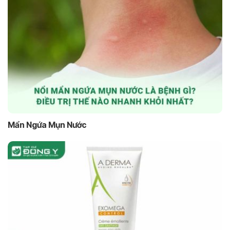
Mẩn Ngứa Mụn Nước