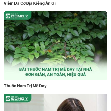
Viêm Da Cơ Địa Kiêng Ăn Gì
Thuốc Nam Trị Mề Đay