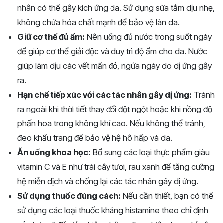
nhân có thể gây kích ứng da. Sử dụng sữa tắm dịu nhẹ,
không chứa hóa chất mạnh để bảo vệ làn da.
Giữ cơ thể đủ ẩm:
Nên uống đủ nước trong suốt ngày
để giúp cơ thể giải độc và duy trì độ ẩm cho da. Nước
giúp làm dịu các vết mẩn đỏ, ngứa ngáy do dị ứng gây
ra.
Hạn chế tiếp xúc với các tác nhân gây dị ứng:
Tránh
ra ngoài khi thời tiết thay đổi đột ngột hoặc khi nồng độ
phấn hoa trong không khí cao. Nếu không thể tránh,
đeo khẩu trang để bảo vệ hệ hô hấp và da.
Ăn uống khoa học:
Bổ sung các loại thực phẩm giàu
vitamin C và E như trái cây tươi, rau xanh để tăng cường
hệ miễn dịch và chống lại các tác nhân gây dị ứng.
Sử dụng thuốc đúng cách:
Nếu cần thiết, bạn có thể
sử dụng các loại thuốc kháng histamine theo chỉ định