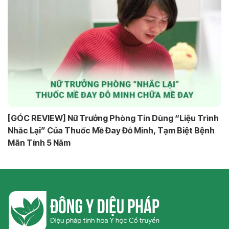
[GÓC REVIEW] Nữ Trưởng Phòng Tin Dùng “Liệu Trình
Nhắc Lại” Của Thuốc Mề Đay Đỗ Minh, Tạm Biệt Bệnh
Mãn Tính 5 Năm