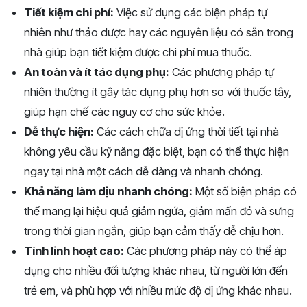
Tiết kiệm chi phí:
Việc sử dụng các biện pháp tự
nhiên như thảo dược hay các nguyên liệu có sẵn trong
nhà giúp bạn tiết kiệm được chi phí mua thuốc.
An toàn và ít tác dụng phụ:
Các phương pháp tự
nhiên thường ít gây tác dụng phụ hơn so với thuốc tây,
giúp hạn chế các nguy cơ cho sức khỏe.
Dễ thực hiện:
Các cách chữa dị ứng thời tiết tại nhà
không yêu cầu kỹ năng đặc biệt, bạn có thể thực hiện
ngay tại nhà một cách dễ dàng và nhanh chóng.
Khả năng làm dịu nhanh chóng:
Một số biện pháp có
thể mang lại hiệu quả giảm ngứa, giảm mẩn đỏ và sưng
trong thời gian ngắn, giúp bạn cảm thấy dễ chịu hơn.
Tính linh hoạt cao:
Các phương pháp này có thể áp
dụng cho nhiều đối tượng khác nhau, từ người lớn đến
trẻ em, và phù hợp với nhiều mức độ dị ứng khác nhau.