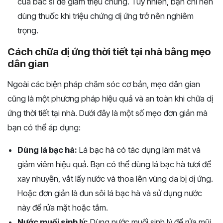
của bác sĩ để giảm triệu chứng. Tuy nhiên, bạn chỉ nên
dùng thuốc khi triệu chứng dị ứng trở nên nghiêm
trọng.
Cách chữa dị ứng thời tiết tại nhà bằng mẹo
dân gian
Ngoài các biện pháp chăm sóc cơ bản, mẹo dân gian
cũng là một phương pháp hiệu quả và an toàn khi chữa dị
ứng thời tiết tại nhà. Dưới đây là một số mẹo đơn giản mà
bạn có thể áp dụng:
Dùng lá bạc hà:
Lá bạc hà có tác dụng làm mát và
giảm viêm hiệu quả. Bạn có thể dùng lá bạc hà tươi để
xay nhuyễn, vắt lấy nước và thoa lên vùng da bị dị ứng.
Hoặc đơn giản là đun sôi lá bạc hà và sử dụng nước
này để rửa mặt hoặc tắm.
Nước muối sinh lý:
Dùng nước muối sinh lý để rửa mũi