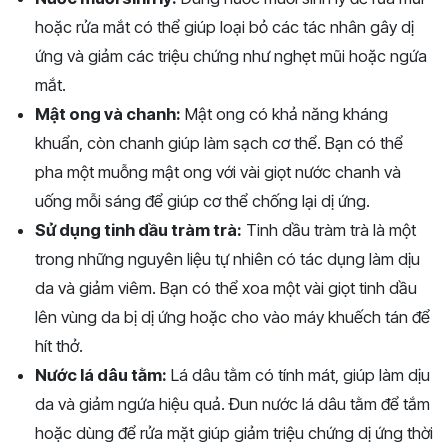
hoặc rửa mắt có thể giúp loại bỏ các tác nhân gây dị
ứng và giảm các triệu chứng như nghẹt mũi hoặc ngứa
mắt.
Mật ong và chanh:
Mật ong có khả năng kháng
khuẩn, còn chanh giúp làm sạch cơ thể. Bạn có thể
pha một muỗng mật ong với vài giọt nước chanh và
uống mỗi sáng để giúp cơ thể chống lại dị ứng.
Sử dụng tinh dầu tràm trà:
Tinh dầu tràm trà là một
trong những nguyên liệu tự nhiên có tác dụng làm dịu
da và giảm viêm. Bạn có thể xoa một vài giọt tinh dầu
lên vùng da bị dị ứng hoặc cho vào máy khuếch tán để
hít thở.
Nước lá dâu tằm:
Lá dâu tằm có tính mát, giúp làm dịu
da và giảm ngứa hiệu quả. Đun nước lá dâu tằm để tắm
hoặc dùng để rửa mặt giúp giảm triệu chứng dị ứng thời