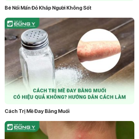
Bé Nổi Mẩn Đỏ Khắp Người Không Sốt
Cách Trị Mề Đay Bằng Muối