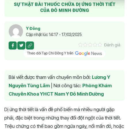
Y Đông
Cập nhật lúc 14:17 - 17/02/2025
Đánh giá
Theo dõi Tạp Chí Đông Y trên
Bài viết được tham vấn chuyên môn bởi:
Lương Y
Nguyễn Tùng Lâm
|
Nơi công tác:
Phòng Khám
Chuyên Khoa YHCT Nam Y Đỗ Minh Đường
Dị ứng thời tiết là vấn đề phổ biến mà nhiều người gặp
phải, đặc biệt trong những thay đổi đột ngột của thời tiết.
Triệu chứng có thể bao gồm ngứa ngáy, nổi mẩn đỏ, hoặc