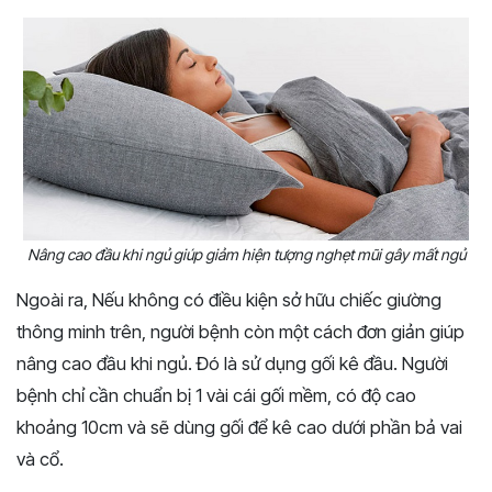
Nâng cao đầu khi ngủ giúp giảm hiện tượng nghẹt mũi gây mất ngủ
Ngoài ra, Nếu không có điều kiện sở hữu chiếc giường
thông minh trên, người bệnh còn một cách đơn giản giúp
nâng cao đầu khi ngủ. Đó là sử dụng gối kê đầu. Người
bệnh chỉ cần chuẩn bị 1 vài cái gối mềm, có độ cao
khoảng 10cm và sẽ dùng gối để kê cao dưới phần bả vai
và cổ.