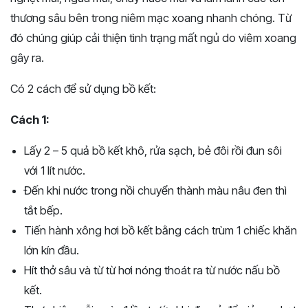
thương sâu bên trong niêm mạc xoang nhanh chóng. Từ
đó chúng giúp cải thiện tình trạng mất ngủ do viêm xoang
gây ra.
Có 2 cách để sử dụng bồ kết:
Cách 1:
Lấy 2 – 5 quả bồ kết khô, rửa sạch, bẻ đôi rồi đun sôi
với 1 lít nước.
Đến khi nước trong nồi chuyển thành màu nâu đen thì
tắt bếp.
Tiến hành xông hơi bồ kết bằng cách trùm 1 chiếc khăn
lớn kín đầu.
Hít thở sâu và từ từ hơi nóng thoát ra từ nước nấu bồ
kết.