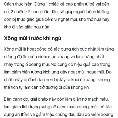
Cách thực hiện: Dùng 1 chiếc kê cao phần từ bả vai đến
cổ, 2 chiếc kê cao phần đầu, sẽ giúp người bệnh không
còn bị thức giấc giữa đêm vì nghẹt mũi, khó thở nữa hay
khó đi vào giấc ngủ nữa.
Xông mũi trước khi ngủ
Xông mũi là hoạt động có tác dụng tích cực nhất làm tăng
cường độ ẩm của niêm mạc xoang và làm loãng chất
nhầy trong ổ xoang mũi. Nó cũng có hiệu quả cao trong
làm giảm hiện tượng kích ứng gây ngạt mũi, ngứa mũi. Do
chất nhầy bị đánh tan nên bị đẩy ra khỏi ổ xoang, không
thể tích tụ làm cản trở đường đi của không khí.
Bên cạnh đó, giải pháp này còn làm giãn nở mạch máu,
làm giảm tình trạng sưng nề niêm mạc xoang, mũi, có tác
dụng an thần và giảm triệu chứng đau đầu do viêm xoang