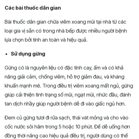
Các bài thuốc dân gian
Bài thuốc dân gian chữa viêm xoang mũi tại nhà từ các
loại gia vị sẵn có trong nhà bếp được nhiều người bệnh
lựa chọn bởi tính an toàn và hiệu quả.
Sử dụng gừng
Gừng có là nguyên liệu có đặc tính cay, ấm và có khả
năng giải cảm, chống viêm, hỗ trợ giảm đau, và kháng
khuẩn mạnh mẽ. Trong điều trị viêm xoang mất ngủ, gừng
giúp cải thiện tình trạng sổ mũi, ngạt mũi, nhức đầu, đánh
tan dịch nhầy giúp người bệnh dễ đi vào giấc ngủ hơn.
Đem củ gừng tươi đi rửa sạch, thái vát mỏng và cho vào
cốc nước sôi hãm trong 5 hoặc 10 phút. Để dễ uống hơn
đồng thời nâng cao hiệu quả điều trị, người dùng có thể