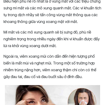
Biểu hiện phù nề rõ nhất là ở vùng mắt với các triệu chứng
sưng mí mắt và các mô xung quanh mắt. Các vi khuẩn tích
tụ trong dịch nhầy sẽ tấn công vùng mắt thông qua các
khoang thông giữa vùng xoang mặt với mắt.
Mí mắt và các mô xung quanh sẽ bị sưng đỏ, phù nề
nghiêm trọng trong nhiều ngày đến khi vi khuẩn được đẩy
lùi ra khỏi vùng xoang dưới mắt.
Ngoài ra, viêm xoang mũi còn dẫn đến hiện tượng phổ
biến là mất mùi và nghẹt mũi. Trong một số trường hợp
nhiễm trùng nặng hơn, viêm xoang thậm chí còn có thể
gây đau tai, đau cổ và đau buốt sâu ở đỉnh đầu.