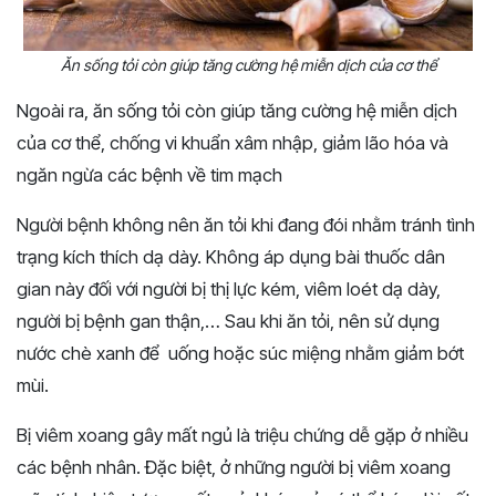
Ăn sống tỏi còn giúp tăng cường hệ miễn dịch của cơ thể
Ngoài ra, ăn sống tỏi còn giúp tăng cường hệ miễn dịch
của cơ thể, chống vi khuẩn xâm nhập, giảm lão hóa và
ngăn ngừa các bệnh về tim mạch
Người bệnh không nên ăn tỏi khi đang đói nhằm tránh tình
trạng kích thích dạ dày. Không áp dụng bài thuốc dân
gian này đối với người bị thị lực kém, viêm loét dạ dày,
người bị bệnh gan thận,…
Sau khi ăn tỏi, nên sử dụng
nước chè xanh để uống hoặc súc miệng nhằm giảm bớt
mùi.
Bị viêm xoang gây mất ngủ là triệu chứng dễ gặp ở nhiều
các bệnh nhân. Đặc biệt, ở những người bị viêm xoang