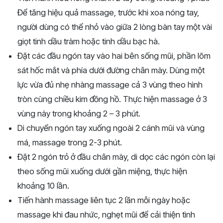
Để tăng hiệu quả massage, trước khi xoa nóng tay,
người dùng có thể nhỏ vào giữa 2 lòng bàn tay một vài
giọt tinh dầu tràm hoặc tinh dầu bạc hà.
Đặt các đầu ngón tay vào hai bên sống mũi, phần lõm
sát hốc mắt và phía dưới đường chân mày. Dùng một
lực vừa đủ nhẹ nhàng massage cả 3 vùng theo hình
tròn cùng chiều kim đồng hồ. Thực hiện massage ở 3
vùng này trong khoảng 2 – 3 phút.
Di chuyển ngón tay xuống ngoài 2 cánh mũi và vùng
má, massage trong 2-3 phút.
Đặt 2 ngón trỏ ở đầu chân mày, di dọc các ngón còn lại
theo sống mũi xuống dưới gần miệng, thực hiện
khoảng 10 lần.
Tiến hành massage liên tục 2 lần mỗi ngày hoặc
massage khi đau nhức, nghẹt mũi để cải thiện tình