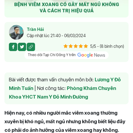
Trần Hải
Cập nhật lúc 21:40 - 06/03/2024
5/5 - (8 bình chọn)
Theo dõi Tạp Chí Đông Y trên
Bài viết được tham vấn chuyên môn bởi:
Lương Y Đỗ
Minh Tuấn
|
Nơi công tác:
Phòng Khám Chuyên
Khoa YHCT Nam Y Đỗ Minh Đường
Hiện nay, có nhiều người mắc viêm xoang thường
xuyên bị khó ngủ, mất ngủ nhưng không biết liệu đây
có phải do ảnh hưởng của viêm xoang hay không.