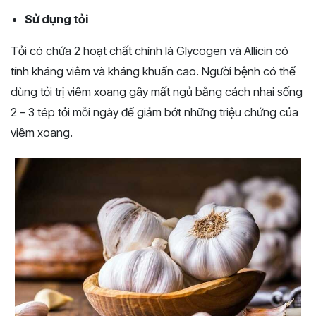
Sử dụng tỏi
Tỏi có chứa 2 hoạt chất chính là Glycogen và Allicin có
tính kháng viêm và kháng khuẩn cao. Người bệnh có thể
dùng tỏi trị viêm xoang gây mất ngủ bằng cách nhai sống
2 – 3 tép tỏi mỗi ngày để giảm bớt những triệu chứng của
viêm xoang.