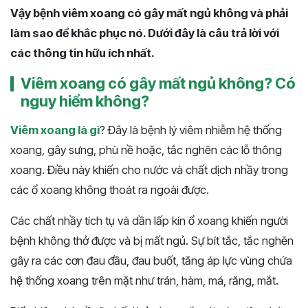
Vậy bệnh viêm xoang có gây mất ngủ không và phải
làm sao để khắc phục nó. Dưới đây là câu trả lời với
các thông tin hữu ích nhất.
Viêm xoang có gây mất ngủ không? Có
nguy hiểm không?
Viêm xoang là gì
? Đây là bệnh lý viêm nhiễm hệ thống
xoang, gây sưng, phù nề hoặc, tắc nghẽn các lỗ thông
xoang. Điều này khiến cho nước và chất dịch nhầy trong
các ổ xoang không thoát ra ngoài được.
Các chất nhầy tích tụ và dần lấp kín ổ xoang khiến người
bệnh không thở được và bị mất ngủ.
Sự bít tắc, tắc nghẽn
gây ra các cơn đau đầu, đau buốt, tăng áp lực vùng chứa
hệ thống xoang trên mặt như trán, hàm, má, răng, mắt.