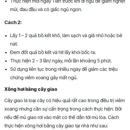
Thực hiện mỗi ngày 1 lần trước khi đi ngủ để giảm nghẹt
mũi, đau đầu và có giấc ngủ ngon.
Cách 2:
Lấy 1 – 2 quả bồ kết khô, làm sạch và giã nhỏ hoặc bẻ
nát.
Đem đốt quả bồ kết và hít lấy khói bốc ra.
Thực hiện 2 – 3 lần/ ngày, mỗi lần khoảng 5 phút.
Sử dụng liên tục trong nhiều ngày để giảm các triệu
chứng viêm xoang gây mất ngủ.
Xông hơi bằng cây giao
Cây giao là loại cây có hiệu quả rất cao trong điều trị viêm
xoang nhưng cần sự cẩn trọng trong cách thực hiện. Bởi
nếu để mủ giao rơi vào mắt có thể dẫn tới mù lòa. Cách
thực hiện xông hơi bằng cây giao tại nhà như sau: