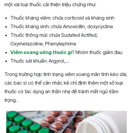
một vài loại thuốc cải thiện triệu chứng như:
Thuốc kháng viêm: chứa corticoid và kháng sinh
Thuốc kháng sinh: chứa Amoxicillin, doxycycline
Thuốc thông mũi: chứa Sudafed Actifed,
Oxymetazoline, Phenylephrine
Viêm xoang uống thuốc gì
? Nhóm thuốc giảm đau
Thuốc sát khuẩn: Argyrol,…
Trong trường hợp tình trạng viêm xoang mãn tính kéo dài,
các bác sĩ có thể cân nhắc kê chỉ định thêm một số loại
thuốc có tác dụng an thần nhẹ để tránh mất ngủ trầm
trọng.