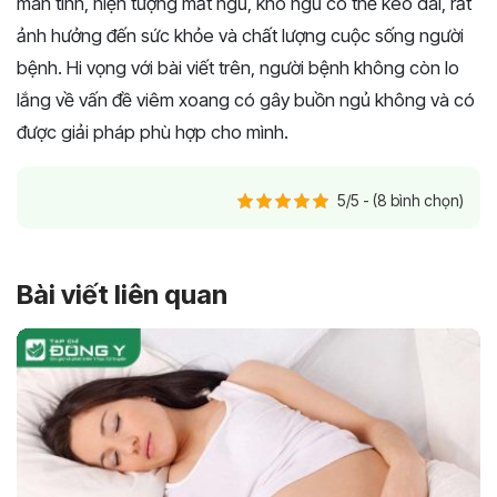
mãn tính, hiện tượng mất ngủ, khó ngủ có thể kéo dài, rất
ảnh hưởng đến sức khỏe và chất lượng cuộc sống người
bệnh. Hi vọng với bài viết trên, người bệnh không còn lo
lắng về vấn đề viêm xoang có gây buồn ngủ không và có
được giải pháp phù hợp cho mình.
5/5 - (8 bình chọn)
Bài viết liên quan