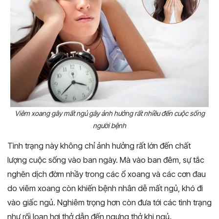
Viêm xoang gây mất ngủ gây ảnh hưởng rất nhiều đến cuộc sống
người bệnh
Tình trạng này không chỉ ảnh hưởng rất lớn đến chất
lượng cuộc sống vào ban ngày. Mà vào ban đêm, sự tắc
nghẽn dịch đờm nhầy trong các ổ xoang và các cơn đau
do viêm xoang còn khiến bệnh nhân dễ mất ngủ, khó đi
vào giấc ngủ. Nghiêm trọng hơn còn đưa tới các tình trạng
như rối loạn hơi thở dẫn đến ngưng thở khi ngủ.