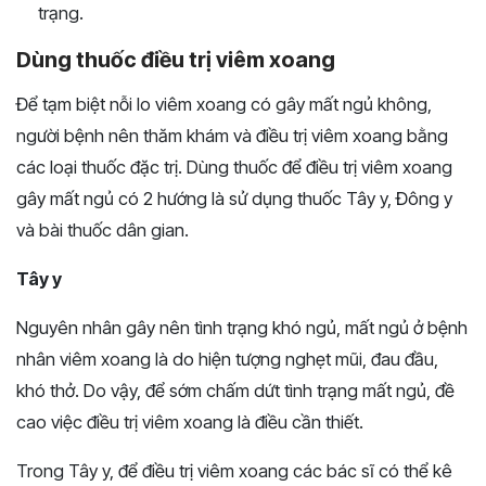
trạng.
Dùng thuốc điều trị viêm xoang
Để tạm biệt nỗi lo viêm xoang có gây mất ngủ không,
người bệnh nên thăm khám và điều trị viêm xoang bằng
các loại thuốc đặc trị. Dùng thuốc để điều trị viêm xoang
gây mất ngủ có 2 hướng là sử dụng thuốc Tây y, Đông y
và bài thuốc dân gian.
Tây y
Nguyên nhân gây nên tình trạng khó ngủ, mất ngủ ở bệnh
nhân viêm xoang là do hiện tượng nghẹt mũi, đau đầu,
khó thở. Do vậy, để sớm chấm dứt tình trạng mất ngủ, đề
cao việc điều trị viêm xoang là điều cần thiết.
Trong Tây y, để điều trị viêm xoang các bác sĩ có thể kê