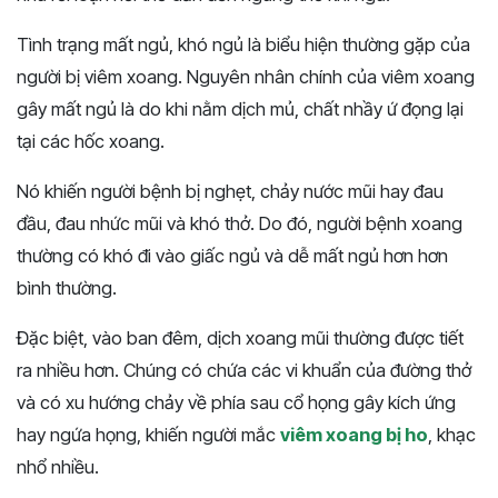
Tình trạng mất ngủ, khó ngủ là biểu hiện thường gặp của
người bị viêm xoang. Nguyên nhân chính của viêm xoang
gây mất ngủ là do khi nằm dịch mủ, chất nhầy ứ đọng lại
tại các hốc xoang.
Nó khiến người bệnh bị nghẹt, chảy nước mũi hay đau
đầu, đau nhức mũi và khó thở. Do đó, người bệnh xoang
thường có khó đi vào giấc ngủ và dễ mất ngủ hơn hơn
bình thường.
Đặc biệt, vào ban đêm, dịch xoang mũi thường được tiết
ra nhiều hơn. Chúng có chứa các vi khuẩn của đường thở
và có xu hướng chảy về phía sau cổ họng gây kích ứng
hay ngứa họng, khiến người mắc
viêm xoang bị ho
, khạc
nhổ nhiều.