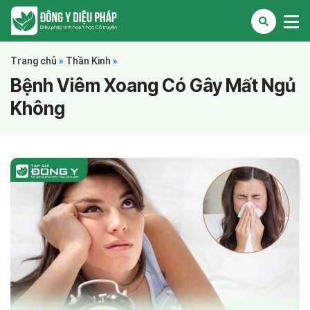
Trang chủ
»
Thần Kinh
»
Bệnh Viêm Xoang Có Gây Mất Ngủ
Không