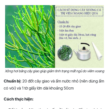
Xông hơi bằng cây giao giúp giảm tình trạng mất ngủ do viêm xoang
Chuẩn bị:
20 đốt cây giao và ấm nước nhỏ (nên dùng ấm
có vòi) và 1 tờ giấy lớn dài khoảng 50cm
Cách thực hiện: