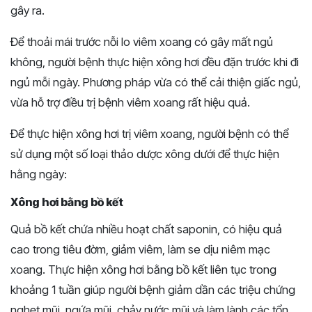
gây ra.
Để thoải mái trước nỗi lo viêm xoang có gây mất ngủ
không, người bệnh thực hiện xông hơi đều đặn trước khi đi
ngủ mỗi ngày. Phương pháp vừa có thể cải thiện giấc ngủ,
vừa hỗ trợ điều trị bệnh viêm xoang rất hiệu quả.
Để thực hiện xông hơi trị viêm xoang, người bệnh có thể
sử dụng một số loại thảo dược xông dưới để thực hiện
hằng ngày:
Xông hơi bằng bồ kết
Quả bồ kết chứa nhiều hoạt chất saponin, có hiệu quả
cao trong tiêu đờm, giảm viêm, làm se dịu niêm mạc
xoang. Thực hiện xông hơi bằng bồ kết liên tục trong
khoảng 1 tuần giúp người bệnh giảm dần các triệu chứng
nghẹt mũi, ngứa mũi, chảy nước mũi và làm lành các tổn