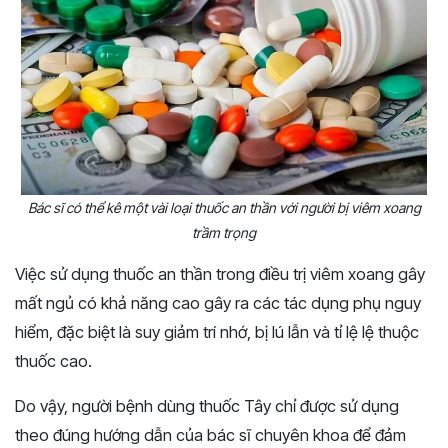
Bác sĩ có thể kê một vài loại thuốc an thần với người bị viêm xoang
trầm trọng
Việc sử dụng thuốc an thần trong điều trị viêm xoang gây
mất ngủ có khả năng cao gây ra các tác dụng phụ nguy
hiểm, đặc biệt là suy giảm trí nhớ, bị lú lẫn và tỉ lệ lệ thuộc
thuốc cao.
Do vậy, người bệnh dùng thuốc Tây chỉ được sử dụng
theo đúng hướng dẫn của bác sĩ chuyên khoa để đảm