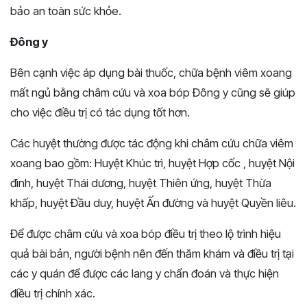
bảo an toàn sức khỏe.
Đông y
Bên cạnh việc áp dụng bài thuốc, chữa bệnh viêm xoang
mất ngủ bằng châm cứu và xoa bóp Đông y cũng sẽ giúp
cho việc điều trị có tác dụng tốt hơn.
Các huyệt thường được tác động khi châm cứu chữa viêm
xoang bao gồm: Huyệt Khúc trì, huyệt Hợp cốc , huyệt Nội
đình, huyệt Thái dương, huyệt Thiên ứng, huyệt Thừa
khấp, huyệt Đầu duy, huyệt Ấn đường và huyệt Quyền liêu.
Để được châm cứu và xoa bóp điều trị theo lộ trình hiệu
quả bài bản, người bệnh nên đến thăm khám và điều trị tại
các y quán để được các lang y chẩn đoán và thực hiện
điều trị chính xác.