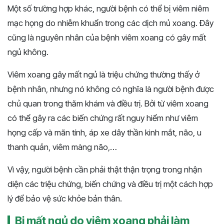
Một số trường hợp khác, người bệnh có thể bị viêm niêm
mạc họng do nhiễm khuẩn trong các dịch mủ xoang. Đây
cũng là nguyên nhân của bệnh viêm xoang có gây mất
ngủ không.
Viêm xoang gây mất ngủ là triệu chứng thường thấy ở
bệnh nhân, nhưng nó không có nghĩa là người bệnh được
chủ quan trong thăm khám và điều trị. Bởi từ viêm xoang
có thể gây ra các biến chứng rất nguy hiểm như viêm
họng cấp và mãn tính, áp xe dây thần kinh mắt, não, u
thanh quản, viêm màng não,…
Vì vậy, người bệnh cần phải thật thận trọng trong nhận
diện các triệu chứng, biến chứng và điều trị một cách hợp
lý để bảo vệ sức khỏe bản thân.
Bị mất ngủ do viêm xoang phải làm