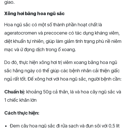
giao.
Xông hơi bằng hoa ngũ sắc
Hoa ngũ sắc có một số thành phần hoạt chất là
ageratocromen và precocene có tác dụng kháng viêm,
diệt khuẩn tự nhiên, giúp làm giảm tình trạng phù nề niêm
mạc và ứ đọng dịch trong ổ xoang.
Do đó, thực hiện xông hơi trị viêm xoang bằng hoa ngũ
sắc hằng ngày có thể giúp các bệnh nhân cải thiện giấc
ngủ rất tốt.
Để xông hơi với hoa ngũ sắc, người bệnh cần:
Chuẩn bị:
khoảng 50g cả thân, lá và hoa cây ngũ sắc và
1 chiếc khăn lớn
Cách thực hiện:
Đem cây hoa ngũ sắc đi rửa sạch và đun sôi với 0,5 lít