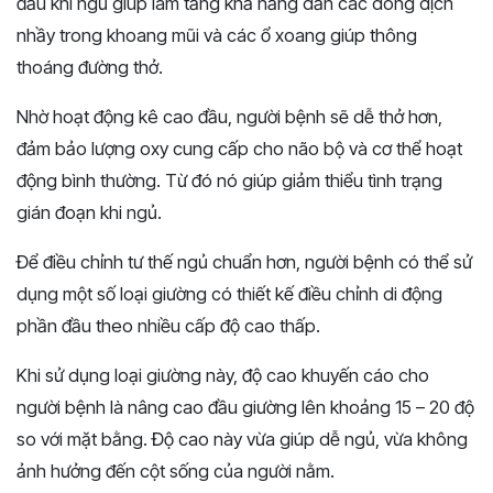
đầu khi ngủ giúp làm tăng khả năng dẫn các dòng dịch
nhầy trong khoang mũi và các ổ xoang giúp thông
thoáng đường thở.
Nhờ hoạt động kê cao đầu, người bệnh sẽ dễ thở hơn,
đảm bảo lượng oxy cung cấp cho não bộ và cơ thể hoạt
động bình thường. Từ đó nó giúp giảm thiểu tình trạng
gián đoạn khi ngủ.
Để điều chỉnh tư thế ngủ chuẩn hơn, người bệnh có thể sử
dụng một số loại giường có thiết kế điều chỉnh di động
phần đầu theo nhiều cấp độ cao thấp.
Khi sử dụng loại giường này, độ cao khuyến cáo cho
người bệnh là nâng cao đầu giường lên khoảng 15 – 20 độ
so với mặt bằng. Độ cao này vừa giúp dễ ngủ, vừa không
ảnh hưởng đến cột sống của người nằm.