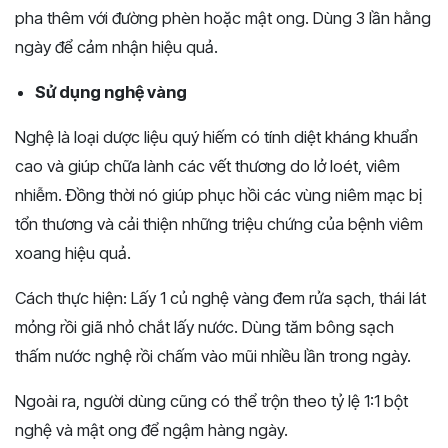
pha thêm với đường phèn hoặc mật ong. Dùng 3 lần hằng
ngày để cảm nhận hiệu quả.
Sử dụng nghệ vàng
Nghệ là loại dược liệu quý hiếm có tính diệt kháng khuẩn
cao và giúp chữa lành các vết thương do lở loét, viêm
nhiễm. Đồng thời nó giúp phục hồi các vùng niêm mạc bị
tổn thương và cải thiện những triệu chứng của bệnh viêm
xoang hiệu quả.
Cách thực hiện: Lấy 1 củ nghệ vàng đem rửa sạch, thái lát
mỏng rồi giã nhỏ chắt lấy nước. Dùng tăm bông sạch
thấm nước nghệ rồi chấm vào mũi nhiều lần trong ngày.
Ngoài ra, người dùng cũng có thể trộn theo tỷ lệ 1:1 bột
nghệ và mật ong để ngậm hàng ngày.