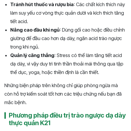
Tránh hút thuốc và rượu bia
: Các chất kích thích này
làm suy yếu cơ vòng thực quản dưới và kích thích tăng
tiết acid.
Nâng cao đầu khi ngủ
: Dùng gối cao hoặc điều chỉnh
giường để đầu cao hơn dạ dày, ngăn acid trào ngược
trong khi ngủ.
Quản lý căng thẳng
: Stress có thể làm tăng tiết acid
dạ dày, vì vậy duy trì tinh thần thoải mái thông qua tập
thể dục, yoga, hoặc thiền định là cần thiết.
Những biện pháp trên không chỉ giúp phòng ngừa mà
còn hỗ trợ kiểm soát tốt hơn các triệu chứng nếu bạn đã
mắc bệnh.
Phương pháp điều trị trào ngược dạ dày
thực quản K21