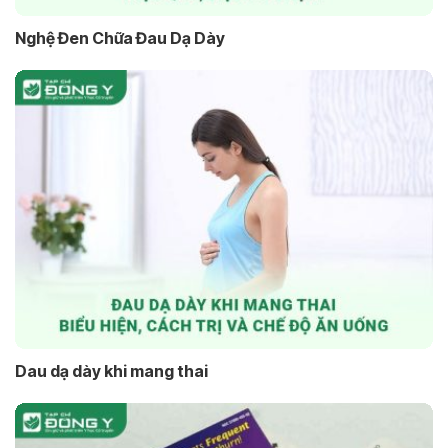
Nghệ Đen Chữa Đau Dạ Dày
Dau dạ dày khi mang thai