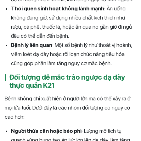
Thói quen sinh hoạt không lành mạnh
: Ăn uống
không đúng giờ, sử dụng nhiều chất kích thích như
rượu, cà phê, thuốc lá, hoặc ăn quá no gần giờ đi ngủ
đều có thể dẫn đến bệnh.
Bệnh lý liên quan
: Một số bệnh lý như thoát vị hoành,
viêm loét dạ dày hoặc rối loạn chức năng tiêu hóa
cũng góp phần làm tăng nguy cơ mắc bệnh.
Đối tượng dễ mắc trào ngược dạ dày
thực quản K21
Bệnh không chỉ xuất hiện ở người lớn mà có thể xảy ra ở
mọi lứa tuổi. Dưới đây là các nhóm đối tượng có nguy cơ
cao hơn:
Người thừa cân hoặc béo phì
: Lượng mỡ tích tụ
quanh vùng bụng tạo áp lực lớn lên dạ dày, làm tăng