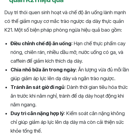
Duy trì thói quen sinh hoạt và chế độ ăn uống lành mạnh
có thể giảm nguy cơ mắc trào ngược dạ dày thực quản
K21. Một số biện pháp phòng ngừa hiệu quả bao gồm:
Điều chỉnh chế độ ăn uống
: Hạn chế thực phẩm cay
nóng, chiên rán, nhiều dầu mỡ, nước uống có ga, và
caffein để giảm kích thích dạ dày.
Chia nhỏ bữa ăn trong ngày
: Ăn lượng vừa đủ mỗi lần
giúp giảm áp lực lên dạ dày và ngăn trào ngược.
Tránh ăn sát giờ đi ngủ
: Dành thời gian tiêu hóa thức
ăn trước khi nằm nghỉ, tránh để dạ dày hoạt động khi
nằm ngang.
Duy trì cân nặng hợp lý
: Kiểm soát cân nặng không
chỉ giúp giảm áp lực lên dạ dày mà còn cải thiện sức
khỏe tổng thể.