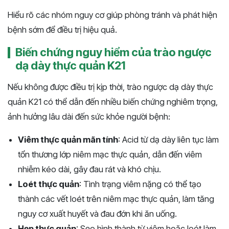
Hiểu rõ các nhóm nguy cơ giúp phòng tránh và phát hiện
bệnh sớm để điều trị hiệu quả.
Biến chứng nguy hiểm của trào ngược
dạ dày thực quản K21
Nếu không được điều trị kịp thời, trào ngược dạ dày thực
quản K21 có thể dẫn đến nhiều biến chứng nghiêm trọng,
ảnh hưởng lâu dài đến sức khỏe người bệnh:
Viêm thực quản mãn tính
: Acid từ dạ dày liên tục làm
tổn thương lớp niêm mạc thực quản, dẫn đến viêm
nhiễm kéo dài, gây đau rát và khó chịu.
Loét thực quản
: Tình trạng viêm nặng có thể tạo
thành các vết loét trên niêm mạc thực quản, làm tăng
nguy cơ xuất huyết và đau đớn khi ăn uống.
Hẹp thực quản
: Sẹo hình thành từ viêm hoặc loét làm