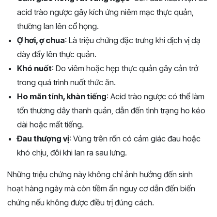
acid trào ngược gây kích ứng niêm mạc thực quản,
thường lan lên cổ họng.
Ợ hơi, ợ chua
: Là triệu chứng đặc trưng khi dịch vị dạ
dày đẩy lên thực quản.
Khó nuốt
: Do viêm hoặc hẹp thực quản gây cản trở
trong quá trình nuốt thức ăn.
Ho mãn tính, khàn tiếng
: Acid trào ngược có thể làm
tổn thương dây thanh quản, dẫn đến tình trạng ho kéo
dài hoặc mất tiếng.
Đau thượng vị
: Vùng trên rốn có cảm giác đau hoặc
khó chịu, đôi khi lan ra sau lưng.
Những triệu chứng này không chỉ ảnh hưởng đến sinh
hoạt hàng ngày mà còn tiềm ẩn nguy cơ dẫn đến biến
chứng nếu không được điều trị đúng cách.