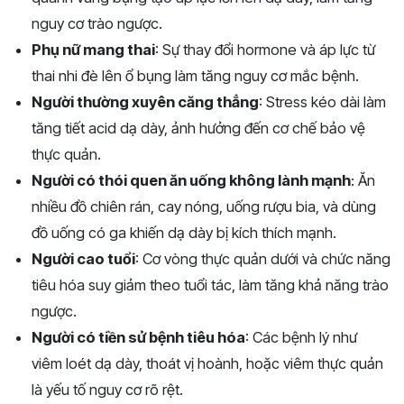
nguy cơ trào ngược.
Phụ nữ mang thai
: Sự thay đổi hormone và áp lực từ
thai nhi đè lên ổ bụng làm tăng nguy cơ mắc bệnh.
Người thường xuyên căng thẳng
: Stress kéo dài làm
tăng tiết acid dạ dày, ảnh hưởng đến cơ chế bảo vệ
thực quản.
Người có thói quen ăn uống không lành mạnh
: Ăn
nhiều đồ chiên rán, cay nóng, uống rượu bia, và dùng
đồ uống có ga khiến dạ dày bị kích thích mạnh.
Người cao tuổi
: Cơ vòng thực quản dưới và chức năng
tiêu hóa suy giảm theo tuổi tác, làm tăng khả năng trào
ngược.
Người có tiền sử bệnh tiêu hóa
: Các bệnh lý như
viêm loét dạ dày, thoát vị hoành, hoặc viêm thực quản
là yếu tố nguy cơ rõ rệt.