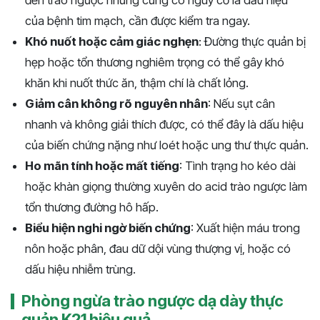
của bệnh tim mạch, cần được kiểm tra ngay.
Khó nuốt hoặc cảm giác nghẹn
: Đường thực quản bị
hẹp hoặc tổn thương nghiêm trọng có thể gây khó
khăn khi nuốt thức ăn, thậm chí là chất lỏng.
Giảm cân không rõ nguyên nhân
: Nếu sụt cân
nhanh và không giải thích được, có thể đây là dấu hiệu
của biến chứng nặng như loét hoặc ung thư thực quản.
Ho mãn tính hoặc mất tiếng
: Tình trạng ho kéo dài
hoặc khàn giọng thường xuyên do acid trào ngược làm
tổn thương đường hô hấp.
Biểu hiện nghi ngờ biến chứng
: Xuất hiện máu trong
nôn hoặc phân, đau dữ dội vùng thượng vị, hoặc có
dấu hiệu nhiễm trùng.
Phòng ngừa trào ngược dạ dày thực
quản K21 hiệu quả