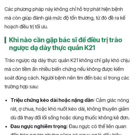
Các phương pháp này không chỉ hỗ trợ phát hiện bệnh
mà còn giúp đánh giá mức độ tổn thương, từ đó đề ra kế
hoạch điều trị tối ưu.
Khi nào cần gặp bác sĩ để điều trị trào
ngược dạ dày thực quản K21
Trào ngược dạ dày thực quản K21 không chỉ gây khó chịu
mà còn tiềm ẩn nhiều biến chứng nếu không được kiểm
soát đúng cách. Người bệnh nên tìm đến bác sĩ trong các
trường hợp sau:
Triệu chứng kéo dài hoặc nặng dần
: Cảm giác nóng
rát, ợ chua, hoặc khó nuốt kéo dài, không thuyên giảm
dù đã thay đổi lối sống hoặc dùng thuốc không kê đơn.
Đau ngực nghiêm trọng
: Đau ngực có thể liên quan
đến trào ngược nhưng cũng có nguy cơ là dấu hiệu