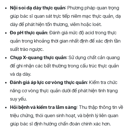
Nội soi dạ dày thực quản
: Phương pháp quan trọng
giúp bác sĩ quan sát trực tiếp niêm mạc thực quản, dạ
dày để phát hiện tổn thương, viêm hoặc loét.
Đo pH thực quản
: Đánh giá mức độ acid trong thực
quản trong khoảng thời gian nhất định để xác định tần
suất trào ngược.
Chụp X-quang thực quản
: Sử dụng chất cản quang
để ghi nhận các bất thường trong cấu trúc thực quản
và dạ dày.
Đánh giá áp lực cơ vòng thực quản
: Kiểm tra chức
năng cơ vòng thực quản dưới để phát hiện tình trạng
suy yếu.
Hỏi bệnh và kiểm tra lâm sàng
: Thu thập thông tin về
triệu chứng, thói quen sinh hoạt, và bệnh lý liên quan
giúp bác sĩ định hướng chẩn đoán chính xác hơn.