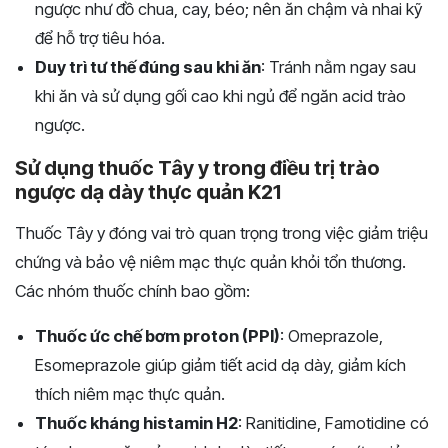
ngược như đồ chua, cay, béo; nên ăn chậm và nhai kỹ
để hỗ trợ tiêu hóa.
Duy trì tư thế đúng sau khi ăn
: Tránh nằm ngay sau
khi ăn và sử dụng gối cao khi ngủ để ngăn acid trào
ngược.
Sử dụng thuốc Tây y trong điều trị trào
ngược dạ dày thực quản K21
Thuốc Tây y đóng vai trò quan trọng trong việc giảm triệu
chứng và bảo vệ niêm mạc thực quản khỏi tổn thương.
Các nhóm thuốc chính bao gồm:
Thuốc ức chế bơm proton (PPI)
: Omeprazole,
Esomeprazole giúp giảm tiết acid dạ dày, giảm kích
thích niêm mạc thực quản.
Thuốc kháng histamin H2
: Ranitidine, Famotidine có