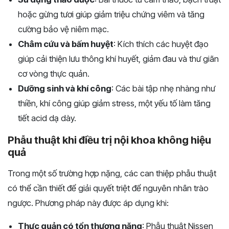
hoặc gừng tươi giúp giảm triệu chứng viêm và tăng
cường bảo vệ niêm mạc.
Châm cứu và bấm huyệt
: Kích thích các huyệt đạo
giúp cải thiện lưu thông khí huyết, giảm đau và thư giãn
cơ vòng thực quản.
Dưỡng sinh và khí công
: Các bài tập nhẹ nhàng như
thiền, khí công giúp giảm stress, một yếu tố làm tăng
tiết acid dạ dày.
Phẫu thuật khi điều trị nội khoa không hiệu
quả
Trong một số trường hợp nặng, các can thiệp phẫu thuật
có thể cần thiết để giải quyết triệt để nguyên nhân trào
ngược. Phương pháp này được áp dụng khi:
Thực quản có tổn thương nặng
: Phẫu thuật Nissen