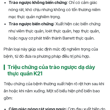
Trào ngược không biến chứng
: Chỉ có cảm giác
nóng rát, khó chịu nhưng không có tổn thương niêm
mạc thực quản nghiêm trọng.
Trào ngược biến chứng
: Xuất hiện các biến chứng
như viêm thực quản, loét thực quản, hẹp thực quản,
hoặc nguy cơ phát triển thành Barrett thực quản.
Phân loại này giúp xác định mức độ nghiêm trọng của
bệnh, từ đó đưa ra phương pháp điều trị phù hợp.
Triệu chứng của trào ngược dạ dày
thực quản K21
Triệu chứng của bệnh thường xuất hiện rõ rệt hơn sau khi
ăn hoặc khi nằm xuống. Một số biểu hiện phổ biến bao
gồm:
Cảm giác nóng rát vùng ngực
: Cơn đau xuất hiện do