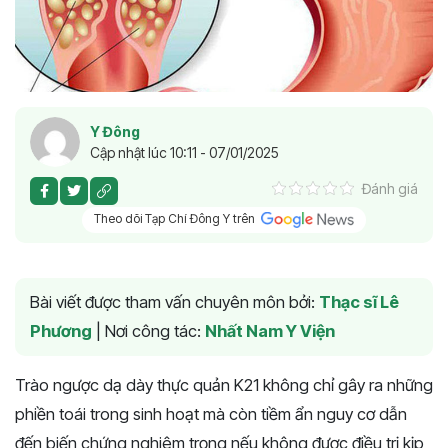
Y Đông
Cập nhật lúc 10:11 - 07/01/2025
Đánh giá
Theo dõi Tạp Chí Đông Y trên
Bài viết được tham vấn chuyên môn bởi:
Thạc sĩ Lê
Phương
|
Nơi công tác:
Nhất Nam Y Viện
Trào ngược dạ dày thực quản K21 không chỉ gây ra những
phiền toái trong sinh hoạt mà còn tiềm ẩn nguy cơ dẫn
đến biến chứng nghiêm trọng nếu không được điều trị kịp