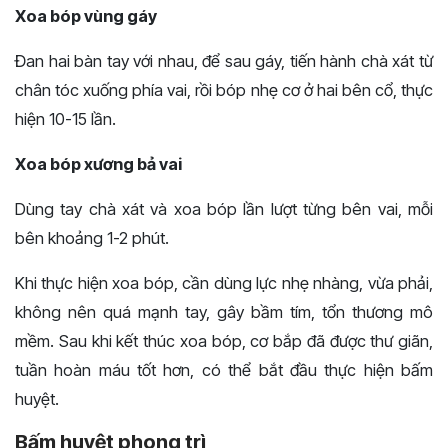
Xoa bóp vùng gáy
Đan hai bàn tay với nhau, để sau gáy, tiến hành chà xát từ
chân tóc xuống phía vai, rồi bóp nhẹ cơ ở hai bên cổ, thực
hiện 10-15 lần.
Xoa bóp xương bả vai
Dùng tay chà xát và xoa bóp lần lượt từng bên vai, mỗi
bên khoảng 1-2 phút.
Khi thực hiện xoa bóp, cần dùng lực nhẹ nhàng, vừa phải,
không nên quá mạnh tay, gây bầm tím, tổn thương mô
mềm. Sau khi kết thúc xoa bóp, cơ bắp đã được thư giãn,
tuần hoàn máu tốt hơn, có thể bắt đầu thực hiện bấm
huyệt.
Bấm huyệt phong trì