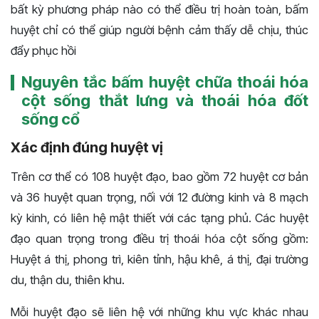
bất kỳ phương pháp nào có thể điều trị hoàn toàn, bấm
huyệt chỉ có thể giúp người bệnh cảm thấy dễ chịu, thúc
đẩy phục hồi
Nguyên tắc bấm huyệt chữa thoái hóa
cột sống thắt lưng và thoái hóa đốt
sống cổ
Xác định đúng huyệt vị
Trên cơ thể có 108 huyệt đạo, bao gồm 72 huyệt cơ bản
và 36 huyệt quan trọng, nối với 12 đường kinh và 8 mạch
kỳ kinh, có liên hệ mật thiết với các tạng phủ. Các huyệt
đạo quan trọng trong điều trị thoái hóa cột sống gồm:
Huyệt á thị, phong trì, kiên tỉnh, hậu khê, á thị, đại trường
du, thận du, thiên khu.
Mỗi huyệt đạo sẽ liên hệ với những khu vực khác nhau