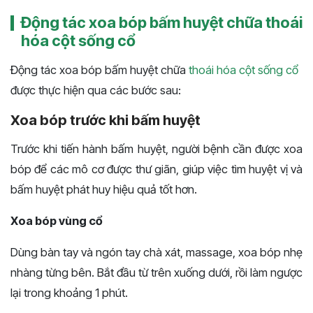
Động tác xoa bóp bấm huyệt chữa thoái
hóa cột sống cổ
Động tác xoa bóp bấm huyệt chữa
thoái hóa cột sống cổ
được thực hiện qua các bước sau:
Xoa bóp trước khi bấm huyệt
Trước khi tiến hành bấm huyệt, người bệnh cần được xoa
bóp để các mô cơ được thư giãn, giúp việc tìm huyệt vị và
bấm huyệt phát huy hiệu quả tốt hơn.
Xoa bóp vùng cổ
Dùng bàn tay và ngón tay chà xát, massage, xoa bóp nhẹ
nhàng từng bên. Bắt đầu từ trên xuống dưới, rồi làm ngược
lại trong khoảng 1 phút.