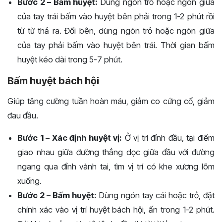
Bước 2 – Bấm huyệt:
Dùng ngón trỏ hoặc ngón giữa
của tay trái bấm vào huyệt bên phải trong 1-2 phút rồi
từ từ thả ra. Đổi bên, dùng ngón trỏ hoặc ngón giữa
của tay phải bấm vào huyệt bên trái. Thời gian bấm
huyệt kéo dài trong 5-7 phút.
Bấm huyệt bách hội
Giúp tăng cường tuần hoàn máu, giảm co cứng cổ, giảm
đau đầu.
Bước 1 – Xác định huyệt vị:
Ở vị trí đỉnh đầu, tại điểm
giao nhau giữa đường thẳng dọc giữa đầu với đường
ngang qua đỉnh vành tai, tìm vị trí có khe xương lõm
xuống.
Bước 2 – Bấm huyệt:
Dùng ngón tay cái hoặc trỏ, đặt
chính xác vào vị trí huyệt bách hội, ấn trong 1-2 phút.