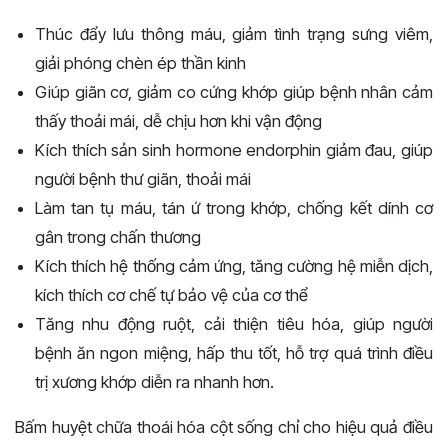
Thúc đẩy lưu thông máu, giảm tình trạng sưng viêm,
giải phóng chèn ép thần kinh
Giúp giãn cơ, giảm co cứng khớp giúp bệnh nhân cảm
thấy thoải mái, dễ chịu hơn khi vận động
Kích thích sản sinh hormone endorphin giảm đau, giúp
người bệnh thư giãn, thoải mái
Làm tan tụ máu, tán ứ trong khớp, chống kết dính cơ
gân trong chấn thương
Kích thích hệ thống cảm ứng, tăng cường hệ miễn dịch,
kích thích cơ chế tự bảo vệ của cơ thể
Tăng nhu động ruột, cải thiện tiêu hóa, giúp người
bệnh ăn ngon miệng, hấp thu tốt, hỗ trợ quá trình điều
trị xương khớp diễn ra nhanh hơn.
Bấm huyệt chữa thoái hóa cột sống chỉ cho hiệu quả điều