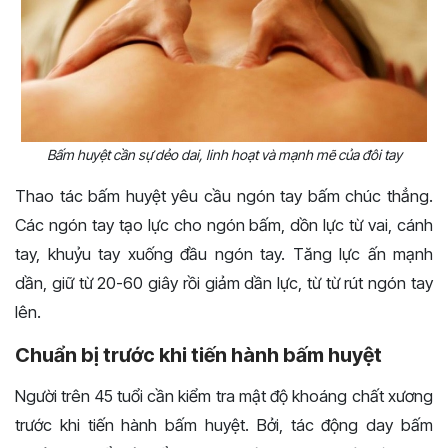
Bấm huyệt cần sự dẻo dai, linh hoạt và mạnh mẽ của đôi tay
Thao tác bấm huyệt yêu cầu ngón tay bấm chúc thẳng.
Các ngón tay tạo lực cho ngón bấm, dồn lực từ vai, cánh
tay, khuỷu tay xuống đầu ngón tay. Tăng lực ấn mạnh
dần, giữ từ 20-60 giây rồi giảm dần lực, từ từ rút ngón tay
lên.
Chuẩn bị trước khi tiến hành bấm huyệt
Người trên 45 tuổi cần kiểm tra mật độ khoáng chất xương
trước khi tiến hành bấm huyệt. Bởi, tác động day bấm