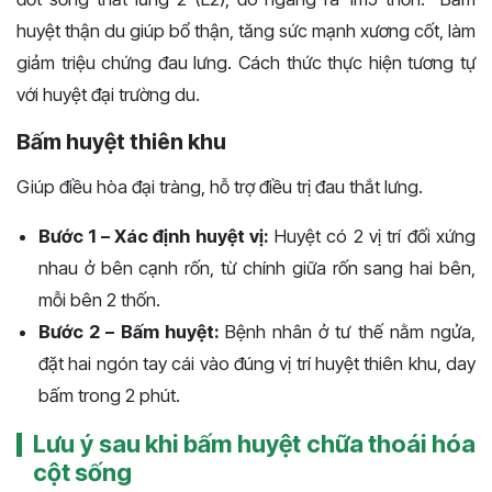
huyệt thận du giúp bổ thận, tăng sức mạnh xương cốt, làm
giảm triệu chứng đau lưng. Cách thức thực hiện tương tự
với huyệt đại trường du.
Bấm huyệt thiên khu
Giúp điều hòa đại tràng, hỗ trợ điều trị đau thắt lưng.
Bước 1 – Xác định huyệt vị:
Huyệt có 2 vị trí đối xứng
nhau ở bên cạnh rốn, từ chính giữa rốn sang hai bên,
mỗi bên 2 thốn.
Bước 2 – Bấm huyệt:
Bệnh nhân ở tư thế nằm ngửa,
đặt hai ngón tay cái vào đúng vị trí huyệt thiên khu, day
bấm trong 2 phút.
Lưu ý sau khi bấm huyệt chữa thoái hóa
cột sống