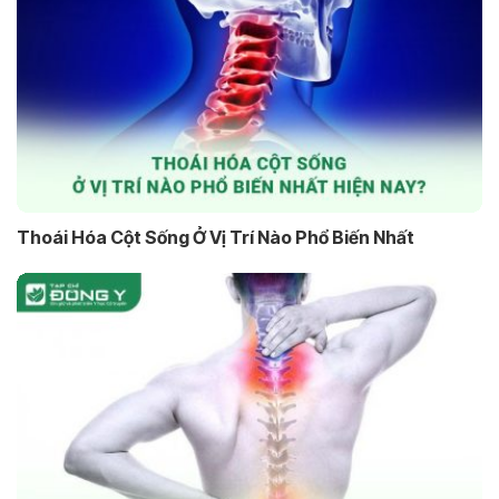
Thoái Hóa Cột Sống Ở Vị Trí Nào Phổ Biến Nhất