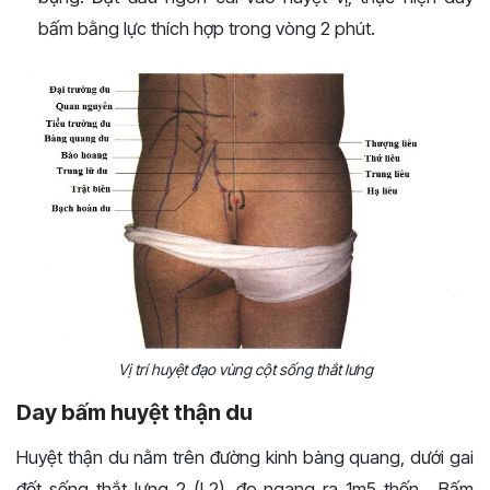
bấm bằng lực thích hợp trong vòng 2 phút.
Vị trí huyệt đạo vùng cột sống thắt lưng
Day bấm huyệt thận du
Huyệt thận du nằm trên đường kinh bàng quang, dưới gai
đốt sống thắt lưng 2 (L2), đo ngang ra 1m5 thốn. Bấm