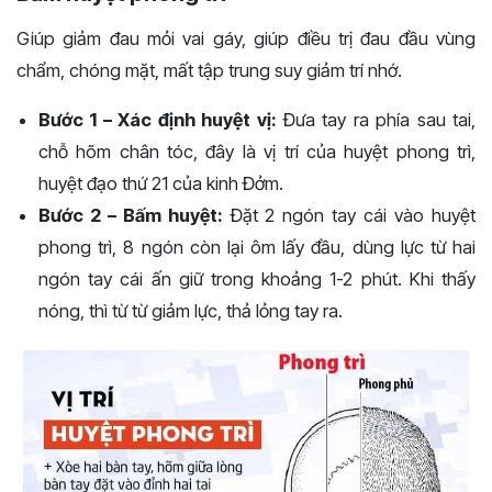
Giúp giảm đau mỏi vai gáy, giúp điều trị đau đầu vùng
chẩm, chóng mặt, mất tập trung suy giảm trí nhớ.
Bước 1 – Xác định huyệt vị:
Đưa tay ra phía sau tai,
chỗ hõm chân tóc, đây là vị trí của huyệt phong trì,
huyệt đạo thứ 21 của kinh Đởm.
Bước 2 – Bấm huyệt:
Đặt 2 ngón tay cái vào huyệt
phong trì, 8 ngón còn lại ôm lấy đầu, dùng lực từ hai
ngón tay cái ấn giữ trong khoảng 1-2 phút. Khi thấy
nóng, thì từ từ giảm lực, thả lỏng tay ra.