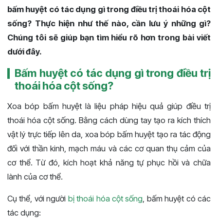
bấm huyệt có tác dụng gì trong điều trị thoái hóa cột
sống? Thực hiện như thế nào, cần lưu ý những gì?
Chúng tôi sẽ giúp bạn tìm hiểu rõ hơn trong bài viết
dưới đây.
Bấm huyệt có tác dụng gì trong điều trị
thoái hóa cột sống?
Xoa bóp bấm huyệt là liệu pháp hiệu quả giúp điều trị
thoái hóa cột sống. Bằng cách dùng tay tạo ra kích thích
vật lý trực tiếp lên da, xoa bóp bấm huyệt tạo ra tác động
đối với thần kinh, mạch máu và các cơ quan thụ cảm của
cơ thể. Từ đó, kích hoạt khả năng tự phục hồi và chữa
lành của cơ thể.
Cụ thể, với người
bị thoái hóa cột sống
, bấm huyệt có các
tác dụng: