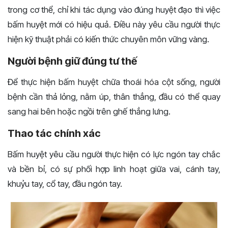
trong cơ thể, chỉ khi tác dụng vào đúng huyệt đạo thì việc
bấm huyệt mới có hiệu quả. Điều này yêu cầu người thực
hiện kỹ thuật phải có kiến thức chuyên môn vững vàng.
Người bệnh giữ đúng tư thế
Để thực hiện bấm huyệt chữa thoái hóa cột sống, người
bệnh cần thả lỏng, nằm úp, thân thẳng, đầu có thể quay
sang hai bên hoặc ngồi trên ghế thẳng lưng.
Thao tác chính xác
Bấm huyệt yêu cầu người thực hiện có lực ngón tay chắc
và bền bỉ, có sự phối hợp linh hoạt giữa vai, cánh tay,
khuỷu tay, cổ tay, đầu ngón tay.