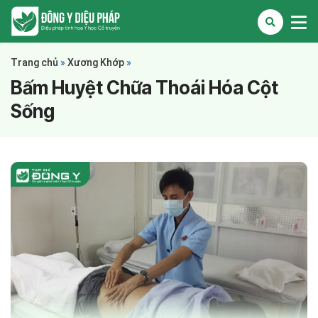
Trang chủ
»
Xương Khớp
»
Bấm Huyệt Chữa Thoái Hóa Cột
Sống