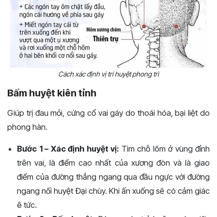
Cách xác định vị trí huyệt phong trì
Bấm huyệt kiên tỉnh
Giúp trị đau mỏi, cứng cổ vai gáy do thoái hóa, bại liệt do
phong hàn.
Bước 1 – Xác định huyệt vị:
Tìm chỗ lõm ở vùng đỉnh
trên vai, là điểm cao nhất của xương đòn và là giao
điểm của đường thẳng ngang qua đầu ngực với đường
ngang nối huyệt Đại chùy. Khi ấn xuống sẽ có cảm giác
ê tức.