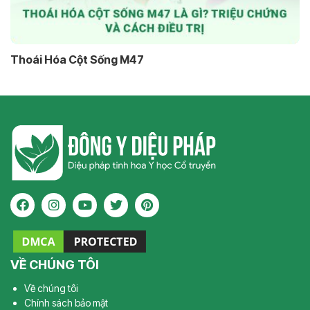
Thoái Hóa Cột Sống M47
VỀ CHÚNG TÔI
Về chúng tôi
Chính sách bảo mật