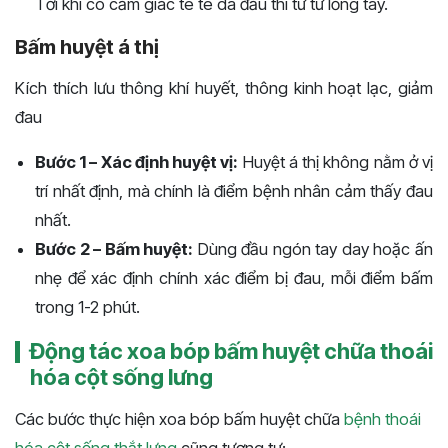
Tới khi có cảm giác tê tê da đầu thì từ từ lỏng tay.
Bấm huyệt á thị
Kích thích lưu thông khí huyết, thông kinh hoạt lạc, giảm
đau
Bước 1 – Xác định huyệt vị:
Huyệt á thị không nằm ở vị
trí nhất định, mà chính là điểm bệnh nhân cảm thấy đau
nhất.
Bước 2 – Bấm huyệt:
Dùng đầu ngón tay day hoặc ấn
nhẹ để xác định chính xác điểm bị đau, mỗi điểm bấm
trong 1-2 phút.
Động tác xoa bóp bấm huyệt chữa thoái
hóa cột sống lưng
Các bước thực hiện xoa bóp bấm huyệt chữa
bệnh thoái
hóa cột sống thắt lưng
cũng tương tự: