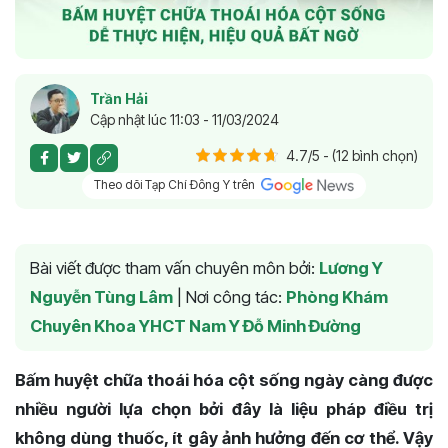
Trần Hải
Cập nhật lúc 11:03 - 11/03/2024
4.7/5 - (12 bình chọn)
Theo dõi Tạp Chí Đông Y trên
Bài viết được tham vấn chuyên môn bởi:
Lương Y
Nguyễn Tùng Lâm
|
Nơi công tác:
Phòng Khám
Chuyên Khoa YHCT Nam Y Đỗ Minh Đường
Bấm huyệt chữa thoái hóa cột sống ngày càng được
nhiều người lựa chọn bởi đây là liệu pháp điều trị
không dùng thuốc, ít gây ảnh hưởng đến cơ thể. Vậy