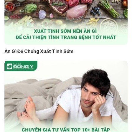
Ăn Gì Để Chống Xuất Tinh Sớm