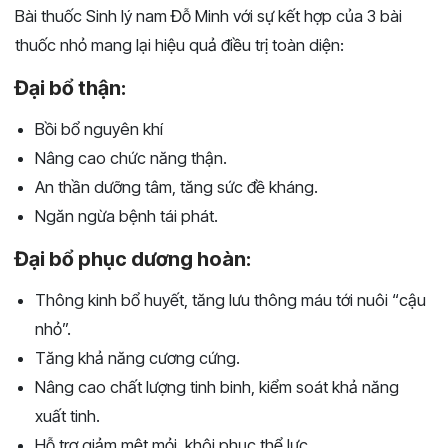
Bài thuốc Sinh lý nam Đỗ Minh với sự kết hợp của 3 bài
thuốc nhỏ mang lại hiệu quả điều trị toàn diện:
Đại bổ thận:
Bồi bổ nguyên khí
Nâng cao chức năng thận.
An thần dưỡng tâm, tăng sức đề kháng.
Ngăn ngừa bệnh tái phát.
Đại bổ phục dương hoàn:
Thông kinh bổ huyết, tăng lưu thông máu tới nuôi “cậu
nhỏ”.
Tăng khả năng cương cứng.
Nâng cao chất lượng tinh binh, kiểm soát khả năng
xuất tinh.
Hỗ trợ giảm mệt mỏi, khôi phục thể lực.