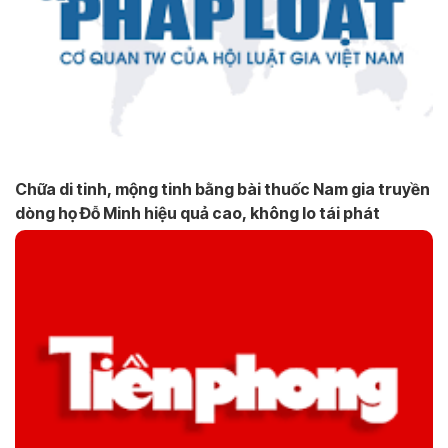
Chữa di tinh, mộng tinh bằng bài thuốc Nam gia truyền
dòng họ Đỗ Minh hiệu quả cao, không lo tái phát