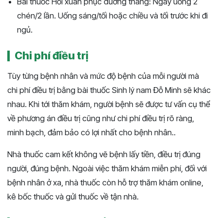
Bài thuốc Hồi xuân phục dương thang: Ngày uống 2
chén/2 lần. Uống sáng/tối hoặc chiều và tối trước khi đi
ngủ.
Chi phí điều trị
Tùy từng bệnh nhân và mức độ bệnh của mỗi người mà
chi phí điều trị bằng bài thuốc Sinh lý nam Đỗ Minh sẽ khác
nhau. Khi tới thăm khám, người bệnh sẽ được tư vấn cụ thể
về phương án điều trị cũng như chi phí điều trị rõ ràng,
minh bạch, đảm bảo có lợi nhất cho bệnh nhân..
Nhà thuốc cam kết không vẽ bệnh lấy tiền, điều trị đúng
người, đúng bệnh. Ngoài việc thăm khám miễn phí, đối với
bệnh nhân ở xa, nhà thuốc còn hỗ trợ thăm khám online,
kê bốc thuốc và gửi thuốc về tận nhà.