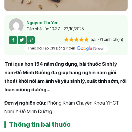
Nguyen Thi Yen
Cập nhật lúc 10:37 - 22/10/2025
5/5 - (1 bình chọn)
Theo dõi Tạp Chí Đông Y trên
Trải qua hơn 154 năm ứng dụng, bài thuốc Sinh lý
nam Đỗ Minh Đường đã giúp hàng nghìn nam giới
thoát khỏi nỗi ám ảnh về yếu sinh lý, xuất tinh sớm, rối
loạn cương dương….
Đơn vị nghiên cứu:
Phòng Khám Chuyên Khoa YHCT
Nam Y Đỗ Minh Đường
Thông tin bài thuốc