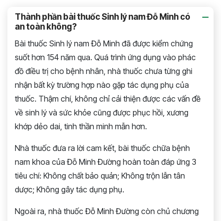
Thành phần bài thuốc Sinh lý nam Đỗ Minh có
an toàn không?
Bài thuốc Sinh lý nam Đỗ Minh đã được kiểm chứng
suốt hơn 154 năm qua. Quá trình ứng dụng vào phác
đồ điều trị cho bệnh nhân, nhà thuốc chưa từng ghi
nhận bất kỳ trường hợp nào gặp tác dụng phụ của
thuốc. Thậm chí, không chỉ cải thiện được các vấn đề
về sinh lý và sức khỏe cũng được phục hồi, xương
khớp dẻo dai, tinh thần minh mẫn hơn.
Nhà thuốc đưa ra lời cam kết, bài thuốc chữa bệnh
nam khoa của Đỗ Minh Đường hoàn toàn đáp ứng 3
tiêu chí: Không chất bảo quản; Không trộn lẫn tân
dược; Không gây tác dụng phụ.
Ngoài ra, nhà thuốc Đỗ Minh Đường còn chủ chương