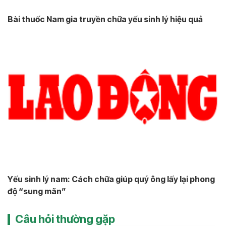
Bài thuốc Nam gia truyền chữa yếu sinh lý hiệu quả
Yếu sinh lý nam: Cách chữa giúp quý ông lấy lại phong
độ “sung mãn”
Câu hỏi thường gặp