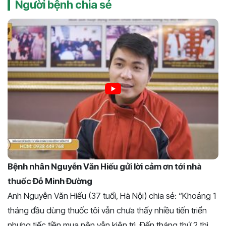
Người bệnh chia sẻ
Bệnh nhân Nguyễn Văn Hiếu gửi lời cảm ơn tới nhà
thuốc Đỗ Minh Đường
Anh Nguyễn Văn Hiếu (37 tuổi, Hà Nội) chia sẻ: “Khoảng 1
tháng đầu dùng thuốc tôi vẫn chưa thấy nhiều tiến triển
nhưng tiếc tiền mua nên vẫn kiên trì. Đến tháng thứ 2 thì