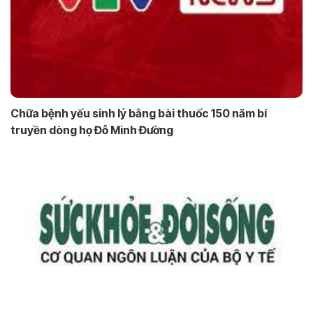
Chữa bệnh yếu sinh lý bằng bài thuốc 150 năm bí
truyền dòng họ Đỗ Minh Đường