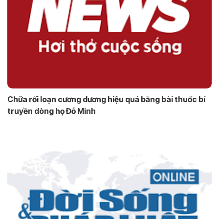
Chữa rối loạn cương dương hiệu quả bằng bài thuốc bí
truyền dòng họ Đỗ Minh