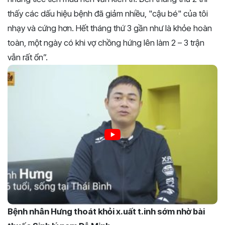
thấy các dấu hiệu bệnh đã giảm nhiều, "cậu bé" của tôi
nhạy và cứng hơn. Hết tháng thứ 3 gần như là khỏe hoàn
toàn, một ngày có khi vợ chồng hứng lên làm 2 – 3 trận
vẫn rất ổn”.
Bệnh nhân Hưng thoát khỏi x.uất t.inh sớm nhờ bài