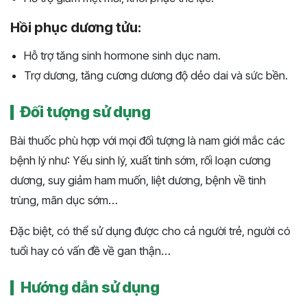
Hồi phục dương tửu:
Hỗ trợ tăng sinh hormone sinh dục nam.
Trợ dương, tăng cương dương độ dẻo dai và sức bền.
Đối tượng sử dụng
Bài thuốc phù hợp với mọi đối tượng là nam giới mắc các
bệnh lý như: Yếu sinh lý, xuất tinh sớm, rối loạn cương
dương, suy giảm ham muốn, liệt dương, bệnh về tinh
trùng, mãn dục sớm…
Đặc biệt, có thể sử dụng được cho cả người trẻ, người có
tuổi hay có vấn đề về gan thận…
Hướng dẫn sử dụng