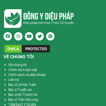
VỀ CHÚNG TÔI
Về chúng tôi
Chính sách bảo mật
Chính sách và điều khoản
Liên hệ
Bác sĩ Lê Hữu Tuấn
Bác sĩ Tuyết Lan
Bác sĩ Đỗ Thanh Hà
Bác sĩ Trần Hải Long
TÂM ĐẠO Y QUÁN