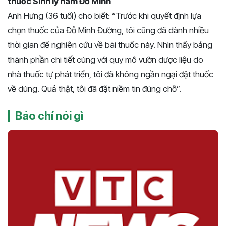
thuốc Sinh lý nam Đỗ Minh
Anh Hưng (36 tuổi) cho biết: “Trước khi quyết định lựa
chọn thuốc của Đỗ Minh Đường, tôi cũng đã dành nhiều
thời gian để nghiên cứu về bài thuốc này. Nhìn thấy bảng
thành phần chi tiết cùng với quy mô vườn dược liệu do
nhà thuốc tự phát triển, tôi đã không ngần ngại đặt thuốc
về dùng. Quả thật, tôi đã đặt niềm tin đúng chỗ”.
Báo chí nói gì