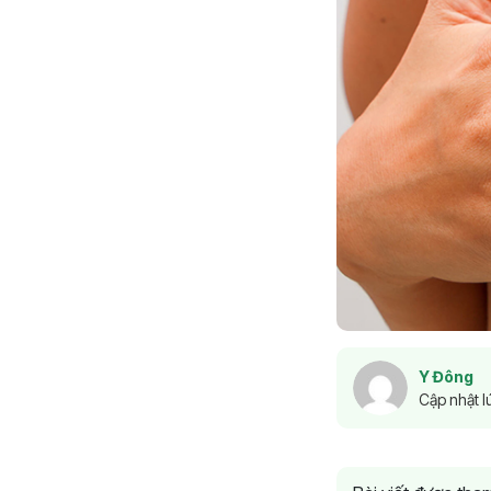
Y Đông
Cập nhật l