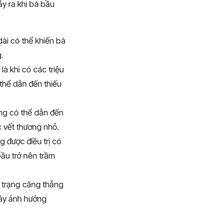
y ra khi bà bầu
dài có thể khiến bà
.
 là khi có các triệu
thể dẫn đến thiếu
ứng có thể dẫn đến
 vết thương nhỏ.
g được điều trị có
bầu trở nên trầm
h trạng căng thẳng
gây ảnh hưởng