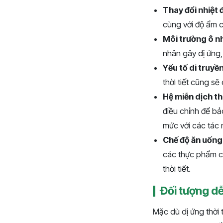
Thay đổi nhiệt 
cùng với độ ẩm c
Môi trường ô n
nhân gây dị ứng,
Yếu tố di truyề
thời tiết cũng sẽ
Hệ miễn dịch th
điều chỉnh để bả
mức với các tác 
Chế độ ăn uống
các thực phẩm có
thời tiết.
Đối tượng dễ 
Mặc dù dị ứng thời 