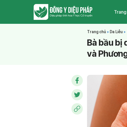
Trang
Trang chủ
»
Da Liễu
»
Bà bầu bị 
và Phương 