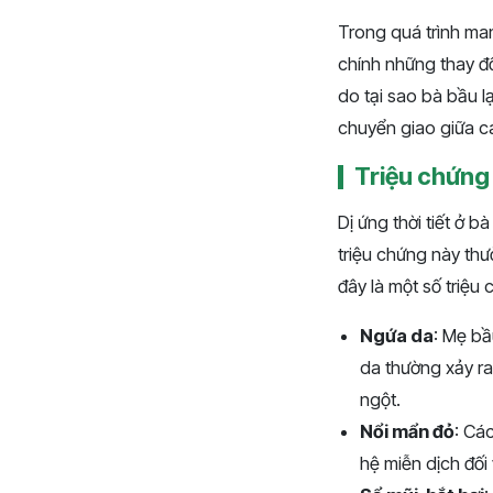
Trong quá trình man
chính những thay đổ
do tại sao bà bầu lạ
chuyển giao giữa c
Triệu chứng k
Dị ứng thời tiết ở 
triệu chứng này thư
đây là một số triệu 
Ngứa da
: Mẹ bầ
da thường xảy ra 
ngột.
Nổi mẩn đỏ
: Cá
hệ miễn dịch đối