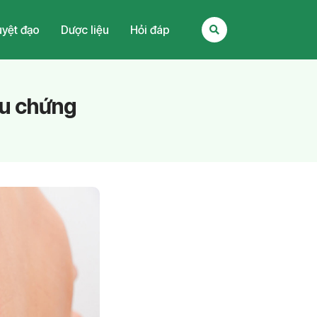
yệt đạo
Dược liệu
Hỏi đáp
iệu chứng