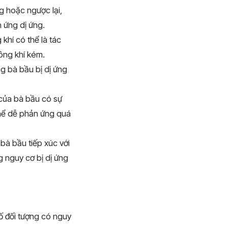
ng hoặc ngược lại,
n ứng dị ứng.
khí có thể là tác
ông khí kém.
ng bà bầu bị dị ứng
 của bà bầu có sự
 thể dễ phản ứng quá
bà bầu tiếp xúc với
g nguy cơ bị dị ứng
số đối tượng có nguy