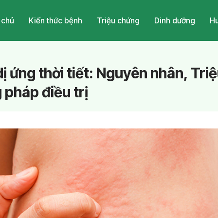
 chủ
Kiến thức bệnh
Triệu chứng
Dinh dưỡng
Hu
dị ứng thời tiết: Nguyên nhân, Tr
pháp điều trị