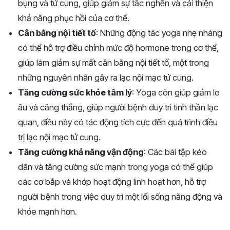
bụng và tử cung, giúp giảm sự tắc nghẽn và cải thiện
khả năng phục hồi của cơ thể.
Cân bằng nội tiết tố
: Những động tác yoga nhẹ nhàng
có thể hỗ trợ điều chỉnh mức độ hormone trong cơ thể,
giúp làm giảm sự mất cân bằng nội tiết tố, một trong
những nguyên nhân gây ra lạc nội mạc tử cung.
Tăng cường sức khỏe tâm lý
: Yoga còn giúp giảm lo
âu và căng thẳng, giúp người bệnh duy trì tinh thần lạc
quan, điều này có tác động tích cực đến quá trình điều
trị lạc nội mạc tử cung.
Tăng cường khả năng vận động
: Các bài tập kéo
dãn và tăng cường sức mạnh trong yoga có thể giúp
các cơ bắp và khớp hoạt động linh hoạt hơn, hỗ trợ
người bệnh trong việc duy trì một lối sống năng động và
khỏe mạnh hơn.