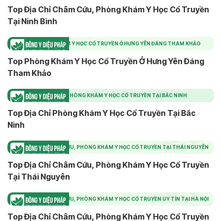
Top Địa Chỉ Châm Cứu, Phòng Khám Y Học Cổ Truyền
Tại Ninh Bình
TOP PHÒNG KHÁM Y HỌC CỔ TRUYỀN Ở HƯNG YÊN ĐÁNG THAM KHẢO
Top Phòng Khám Y Học Cổ Truyền Ở Hưng Yên Đáng
Tham Khảo
TOP ĐỊA CHỈ PHÒNG KHÁM Y HỌC CỔ TRUYỀN TẠI BẮC NINH
Top Địa Chỉ Phòng Khám Y Học Cổ Truyền Tại Bắc
Ninh
TOP ĐỊA CHỈ CHÂM CỨU, PHÒNG KHÁM Y HỌC CỔ TRUYỀN TẠI THÁI NGUYÊN
Top Địa Chỉ Châm Cứu, Phòng Khám Y Học Cổ Truyền
Tại Thái Nguyên
TOP ĐỊA CHỈ CHÂM CỨU, PHÒNG KHÁM Y HỌC CỔ TRUYỀN UY TÍN TẠI HÀ NỘI
Top Địa Chỉ Châm Cứu, Phòng Khám Y Học Cổ Truyền