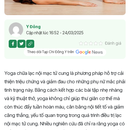
Y Đông
Cập nhật lúc 16:52 - 24/03/2025
Đánh giá
Theo dõi Tạp Chí Đông Y trên
Yoga chữa lạc nội mạc tử cung là phương pháp hỗ trợ cải
thiện triệu chứng và giảm đau cho những phụ nữ mắc phải
tình trạng này. Bằng cách kết hợp các bài tập nhẹ nhàng
và kỹ thuật thở, yoga không chỉ giúp thư giãn cơ thể mà
còn thúc đẩy tuần hoàn máu, cân bằng nội tiết tố và giảm
căng thẳng, yếu tố quan trọng trong quá trình điều trị lạc
nội mạc tử cung. Nhiều nghiên cứu đã chỉ ra rằng yoga có