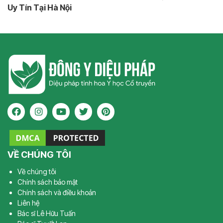
Uy Tín Tại Hà Nội
VỀ CHÚNG TÔI
Về chúng tôi
Chính sách bảo mật
Chính sách và điều khoản
Liên hệ
Bác sĩ Lê Hữu Tuấn