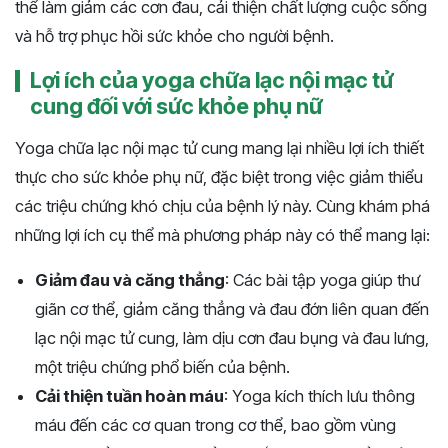
thể làm giảm các cơn đau, cải thiện chất lượng cuộc sống
và hỗ trợ phục hồi sức khỏe cho người bệnh.
Lợi ích của yoga chữa lạc nội mạc tử
cung đối với sức khỏe phụ nữ
Yoga chữa lạc nội mạc tử cung mang lại nhiều lợi ích thiết
thực cho sức khỏe phụ nữ, đặc biệt trong việc giảm thiểu
các triệu chứng khó chịu của bệnh lý này. Cùng khám phá
những lợi ích cụ thể mà phương pháp này có thể mang lại:
Giảm đau và căng thẳng
: Các bài tập yoga giúp thư
giãn cơ thể, giảm căng thẳng và đau đớn liên quan đến
lạc nội mạc tử cung, làm dịu cơn đau bụng và đau lưng,
một triệu chứng phổ biến của bệnh.
Cải thiện tuần hoàn máu
: Yoga kích thích lưu thông
máu đến các cơ quan trong cơ thể, bao gồm vùng