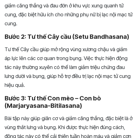
giảm căng thẳng và đau đớn ở khu vực xung quanh tử
cung, đặc biệt hữu ích cho những phụ nữ bị lạc nội mạc tử
cung.
Bước 2: Tư thế Cây cầu (Setu Bandhasana)
Tư thế Cây cầu giúp mở rộng vùng xương chậu và giảm
áp lực lên các cơ quan trong bụng. Việc thực hiện động
tác này thường xuyên có thể làm giảm triệu chứng đau
lưng dưới và bụng, giúp hỗ trợ điều trị lạc nội mạc tử cung
hiệu quả.
Bước 3: Tư thế Con mèo – Con bò
(Marjaryasana-Bitilasana)
Bài tập này giúp giãn cơ và giảm căng thẳng, đặc biệt là ở
vùng thắt lưng và bụng. Khi được thực hiện đúng cách,
động tác này có thể cải thiện tuần hoàn máu và giảm cơn