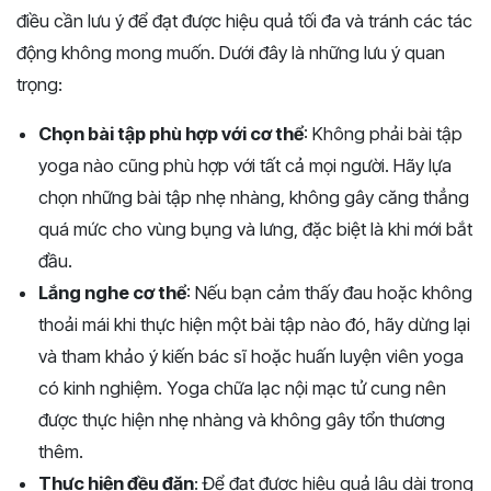
điều cần lưu ý để đạt được hiệu quả tối đa và tránh các tác
động không mong muốn. Dưới đây là những lưu ý quan
trọng:
Chọn bài tập phù hợp với cơ thể
: Không phải bài tập
yoga nào cũng phù hợp với tất cả mọi người. Hãy lựa
chọn những bài tập nhẹ nhàng, không gây căng thẳng
quá mức cho vùng bụng và lưng, đặc biệt là khi mới bắt
đầu.
Lắng nghe cơ thể
: Nếu bạn cảm thấy đau hoặc không
thoải mái khi thực hiện một bài tập nào đó, hãy dừng lại
và tham khảo ý kiến bác sĩ hoặc huấn luyện viên yoga
có kinh nghiệm. Yoga chữa lạc nội mạc tử cung nên
được thực hiện nhẹ nhàng và không gây tổn thương
thêm.
Thực hiện đều đặn
: Để đạt được hiệu quả lâu dài trong