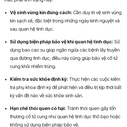
Vệ sinh vùng kín đúng cách:
Cần duy trì vệ sinh vùng
kín sạch sẽ, đặc biệt trong những ngày kinh nguyệt và
sau quan hệ tình dục.
Sử dụng biện pháp bảo vệ khi quan hệ tình dục:
Sử
dụng bao cao su giúp ngăn ngừa các bệnh lây truyền
qua đường tình dục, điều này cũng giúp bảo vệ cổ tử
cung khỏi nhiễm trùng.
Kiểm tra sức khỏe định kỳ:
Thực hiện các cuộc kiểm
tra phụ khoa định kỳ để phát hiện và điều trị kịp thời bất
kỳ vấn đề nào về sức khỏe sinh sản.
Hạn chế thói quen có hại:
Tránh thói quen gây tổn
thương cổ tử cung như quan hệ tình dục thô bạo hoặc
không sử dụng biện pháp bảo vệ.