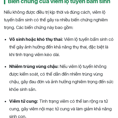
Biến chứng của viêm lộ tuyến bẩm sinh
Nếu không được điều trị kịp thời và đúng cách, viêm lộ
tuyến bẩm sinh có thể gây ra nhiều biến chứng nghiêm
trọng. Các biến chứng này bao gồm:
Vô sinh hoặc khó thụ thai:
Viêm lộ tuyến bẩm sinh có
thể gây ảnh hưởng đến khả năng thụ thai, đặc biệt là
khi tình trạng viêm kéo dài.
Nhiễm trùng vùng chậu:
Nếu viêm lộ tuyến không
được kiểm soát, có thể dẫn đến nhiễm trùng vùng
chậu, gây đau đớn và ảnh hưởng nghiêm trọng đến sức
khỏe sinh sản.
Viêm tử cung:
Tình trạng viêm có thể lan rộng ra tử
cung, gây viêm nội mạc tử cung và làm giảm khả năng
sinh con.