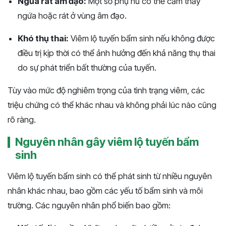
Ngứa rát âm đạo:
Một số phụ nữ có thể cảm thấy
ngứa hoặc rát ở vùng âm đạo.
Khó thụ thai:
Viêm lộ tuyến bẩm sinh nếu không được
điều trị kịp thời có thể ảnh hưởng đến khả năng thụ thai
do sự phát triển bất thường của tuyến.
Tùy vào mức độ nghiêm trọng của tình trạng viêm, các
triệu chứng có thể khác nhau và không phải lúc nào cũng
rõ ràng.
Nguyên nhân gây viêm lộ tuyến bẩm
sinh
Viêm lộ tuyến bẩm sinh có thể phát sinh từ nhiều nguyên
nhân khác nhau, bao gồm các yếu tố bẩm sinh và môi
trường. Các nguyên nhân phổ biến bao gồm: