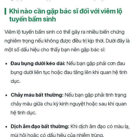
Khi nào cần gặp bác sĩ đối với viêm lộ
tuyến bẩm sinh
Viêm lộ tuyến bẩm sinh có thể gây ra nhiều biến chứng
nghiêm trọng nếu không được điều trị kịp thời. Dưới đây là
một số dấu hiệu cho thấy bạn nên gặp bác sĩ:
Đau bụng dưới kéo dài:
Nếu bạn gặp phải cơn đau
bụng dưới liên tục hoặc đau tăng lên khi quan hệ tình
dục.
Chảy máu bất thường:
Nếu bạn gặp phải tình trạng
chảy máu giữa chu kỳ kinh nguyệt hoặc sau khi quan
hệ tình dục.
Dịch âm đạo bất thường:
Khi dịch âm đạo có màu lạ,
mùi hôi hoặc có dấu hiệu của nhiễm trùng.