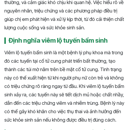
thường, và cảm giác khó chịu khi quan hệ. Việc hiểu rõ về
nguyên nhân, triệu chứng và các phương pháp điều trị
giúp chị em phát hiện và xử lý kịp thời, từ đó cải thiện chất
lượng cuộc sống và sức khỏe sinh sản.
Định nghĩa viêm lộ tuyến bẩm sinh
Viêm lộ tuyến bẩm sinh là một bệnh lý phụ khoa mà trong
đó các tuyến tại cổ tử cung phát triển bất thường, tạo
thành các túi mờ nằm trên bề mặt cổ tử cung. Tình trạng
này có thể xuất hiện từ khi người phụ nữ còn trẻ và không
có triệu chứng rõ ràng ngay từ đầu. Khi viêm lộ tuyến bẩm
sinh xảy ra, các tuyến này sẽ tiết dịch mủ hoặc chất nhầy,
dẫn đến các triệu chứng viêm và nhiễm trùng. Bệnh lý này
có thể gây khó khăn cho việc thụ thai và ảnh hưởng đến
sức khỏe sinh sản nếu không được điều trị đúng cách.