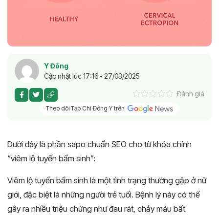
Y Đông
Cập nhật lúc 17:16 - 27/03/2025
Đánh giá
Theo dõi Tạp Chí Đông Y trên
Dưới đây là phần sapo chuẩn SEO cho từ khóa chính
“viêm lộ tuyến bẩm sinh”:
Viêm lộ tuyến bẩm sinh là một tình trạng thường gặp ở nữ
giới, đặc biệt là những người trẻ tuổi. Bệnh lý này có thể
gây ra nhiều triệu chứng như đau rát, chảy máu bất