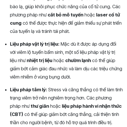
bào lạ, giúp khôi phục chức năng của cổ tử cung. Các
phương pháp như
cắt bỏ mô tuyến
hoặc
laser cổ tử
cung
có thể được thực hiện để giảm thiểu sự phát triển
của tuyến lạ và tránh tái phát.
Liệu pháp vật lý trị liệu:
Mặc dù ít được áp dụng đối
với viêm lộ tuyến bẩm sinh, một số liệu pháp vật lý trị
liệu như
nhiệt trị liệu
hoặc
chườm lạnh
có thể giúp
giảm bớt cảm giác đau nhức và làm dịu các triệu chứng
viêm nhiễm ở vùng bụng dưới.
Liệu pháp tâm lý:
Stress và căng thẳng có thể làm tình
trạng viêm trở nên nghiêm trọng hơn. Các phương
pháp như
thư giãn
hoặc
liệu pháp hành vi nhận thức
(CBT)
có thể giúp giảm bớt căng thẳng, cải thiện tinh
thần cho người bệnh, từ đó hỗ trợ quá trình điều trị.