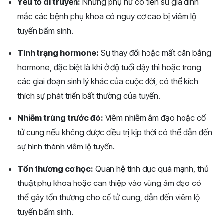
Yếu tố di truyền:
Những phụ nữ có tiền sử gia đình
mắc các bệnh phụ khoa có nguy cơ cao bị viêm lộ
tuyến bẩm sinh.
Tình trạng hormone:
Sự thay đổi hoặc mất cân bằng
hormone, đặc biệt là khi ở độ tuổi dậy thì hoặc trong
các giai đoạn sinh lý khác của cuộc đời, có thể kích
thích sự phát triển bất thường của tuyến.
Nhiễm trùng trước đó:
Viêm nhiễm âm đạo hoặc cổ
tử cung nếu không được điều trị kịp thời có thể dẫn đến
sự hình thành viêm lộ tuyến.
Tổn thương cơ học:
Quan hệ tình dục quá mạnh, thủ
thuật phụ khoa hoặc can thiệp vào vùng âm đạo có
thể gây tổn thương cho cổ tử cung, dẫn đến viêm lộ
tuyến bẩm sinh.