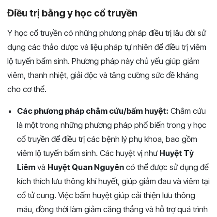
Điều trị bằng y học cổ truyền
Y học cổ truyền có những phương pháp điều trị lâu đời sử
dụng các thảo dược và liệu pháp tự nhiên để điều trị viêm
lộ tuyến bẩm sinh. Phương pháp này chủ yếu giúp giảm
viêm, thanh nhiệt, giải độc và tăng cường sức đề kháng
cho cơ thể.
Các phương pháp châm cứu/bấm huyệt:
Châm cứu
là một trong những phương pháp phổ biến trong y học
cổ truyền để điều trị các bệnh lý phụ khoa, bao gồm
viêm lộ tuyến bẩm sinh. Các huyệt vị như
Huyệt Tỳ
Liêm
và
Huyệt Quan Nguyên
có thể được sử dụng để
kích thích lưu thông khí huyết, giúp giảm đau và viêm tại
cổ tử cung. Việc bấm huyệt giúp cải thiện lưu thông
máu, đồng thời làm giảm căng thẳng và hỗ trợ quá trình