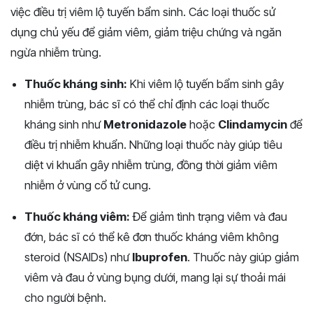
việc điều trị viêm lộ tuyến bẩm sinh. Các loại thuốc sử
dụng chủ yếu để giảm viêm, giảm triệu chứng và ngăn
ngừa nhiễm trùng.
Thuốc kháng sinh:
Khi viêm lộ tuyến bẩm sinh gây
nhiễm trùng, bác sĩ có thể chỉ định các loại thuốc
kháng sinh như
Metronidazole
hoặc
Clindamycin
để
điều trị nhiễm khuẩn. Những loại thuốc này giúp tiêu
diệt vi khuẩn gây nhiễm trùng, đồng thời giảm viêm
nhiễm ở vùng cổ tử cung.
Thuốc kháng viêm:
Để giảm tình trạng viêm và đau
đớn, bác sĩ có thể kê đơn thuốc kháng viêm không
steroid (NSAIDs) như
Ibuprofen
. Thuốc này giúp giảm
viêm và đau ở vùng bụng dưới, mang lại sự thoải mái
cho người bệnh.