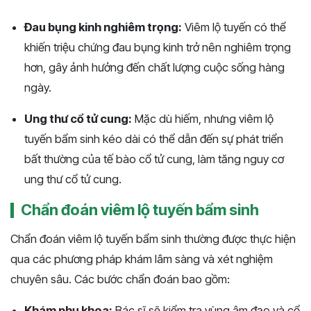
Đau bụng kinh nghiêm trọng:
Viêm lộ tuyến có thể
khiến triệu chứng đau bụng kinh trở nên nghiêm trọng
hơn, gây ảnh hưởng đến chất lượng cuộc sống hàng
ngày.
Ung thư cổ tử cung:
Mặc dù hiếm, nhưng viêm lộ
tuyến bẩm sinh kéo dài có thể dẫn đến sự phát triển
bất thường của tế bào cổ tử cung, làm tăng nguy cơ
ung thư cổ tử cung.
Chẩn đoán viêm lộ tuyến bẩm sinh
Chẩn đoán viêm lộ tuyến bẩm sinh thường được thực hiện
qua các phương pháp khám lâm sàng và xét nghiệm
chuyên sâu. Các bước chẩn đoán bao gồm:
Khám phụ khoa:
Bác sĩ sẽ kiểm tra vùng âm đạo và cổ