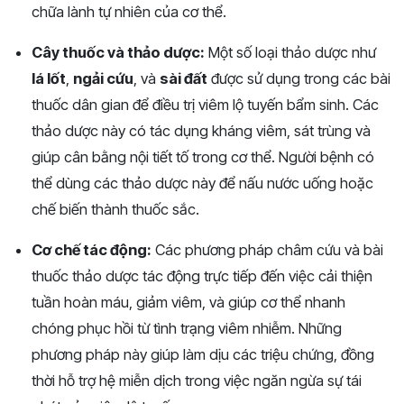
chữa lành tự nhiên của cơ thể.
Cây thuốc và thảo dược:
Một số loại thảo dược như
lá lốt
,
ngải cứu
, và
sài đất
được sử dụng trong các bài
thuốc dân gian để điều trị viêm lộ tuyến bẩm sinh. Các
thảo dược này có tác dụng kháng viêm, sát trùng và
giúp cân bằng nội tiết tố trong cơ thể. Người bệnh có
thể dùng các thảo dược này để nấu nước uống hoặc
chế biến thành thuốc sắc.
Cơ chế tác động:
Các phương pháp châm cứu và bài
thuốc thảo dược tác động trực tiếp đến việc cải thiện
tuần hoàn máu, giảm viêm, và giúp cơ thể nhanh
chóng phục hồi từ tình trạng viêm nhiễm. Những
phương pháp này giúp làm dịu các triệu chứng, đồng
thời hỗ trợ hệ miễn dịch trong việc ngăn ngừa sự tái