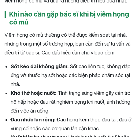
viêm họng có mủ và đưa ra hướng điều trị hiệu quả nhất.
Khi nào cần gặp bác sĩ khi bị viêm họng
có mủ
Viêm họng có mủ thường có thể được kiểm soát tại nhà,
nhưng trong một số trường hợp, bạn cần đến sự tư vấn và
điều trị từ bác sĩ. Các dấu hiệu cần chú ý bao gồm:
Sốt kéo dài không giảm:
Sốt cao liên tục, không đáp
ứng với thuốc hạ sốt hoặc các biện pháp chăm sóc tại
nhà.
Khó thở hoặc nuốt:
Tình trạng sưng viêm gây cản trở
hô hấp hoặc đau rát nghiêm trọng khi nuốt, ảnh hưởng
đến việc ăn uống.
Đau nhức lan rộng:
Đau họng kèm theo đau tai, đau ở
vùng cổ hoặc các cơ quan lân cận khác.