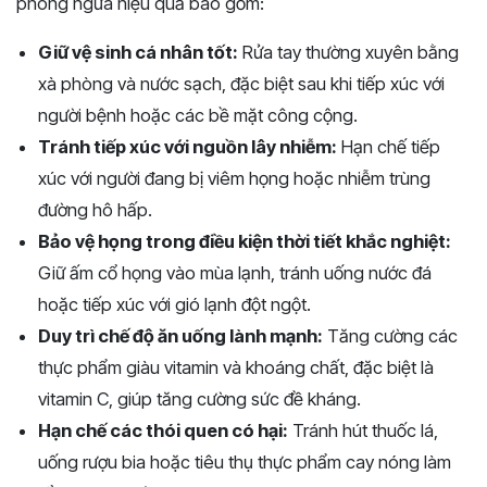
phòng ngừa hiệu quả bao gồm:
Giữ vệ sinh cá nhân tốt:
Rửa tay thường xuyên bằng
xà phòng và nước sạch, đặc biệt sau khi tiếp xúc với
người bệnh hoặc các bề mặt công cộng.
Tránh tiếp xúc với nguồn lây nhiễm:
Hạn chế tiếp
xúc với người đang bị viêm họng hoặc nhiễm trùng
đường hô hấp.
Bảo vệ họng trong điều kiện thời tiết khắc nghiệt:
Giữ ấm cổ họng vào mùa lạnh, tránh uống nước đá
hoặc tiếp xúc với gió lạnh đột ngột.
Duy trì chế độ ăn uống lành mạnh:
Tăng cường các
thực phẩm giàu vitamin và khoáng chất, đặc biệt là
vitamin C, giúp tăng cường sức đề kháng.
Hạn chế các thói quen có hại:
Tránh hút thuốc lá,
uống rượu bia hoặc tiêu thụ thực phẩm cay nóng làm