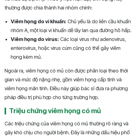
thường được chia thành hai nhóm chính:
Viêm họng do vi khuẩn:
Chủ yếu là do liên cầu khuẩn
nhóm A, một loại vi khuẩn dễ lây lan qua đường hô hấp.
Viêm họng do virus:
Các loại virus như adenovirus,
enterovirus, hoặc virus cúm cũng có thể gây viêm
họng kèm mủ.
Ngoài ra, viêm họng có mủ còn được phân loại theo thời
gian và mức độ nặng nhẹ, gồm viêm họng cấp tính và
viêm họng mãn tính. Điều này giúp bác sĩ đưa ra phương
pháp điều trị phù hợp cho từng trường hợp.
Triệu chứng viêm họng có mủ
Các triệu chứng của viêm họng có mủ thường rõ ràng và
gây khó chịu cho người bệnh. Đây là những dấu hiệu phổ