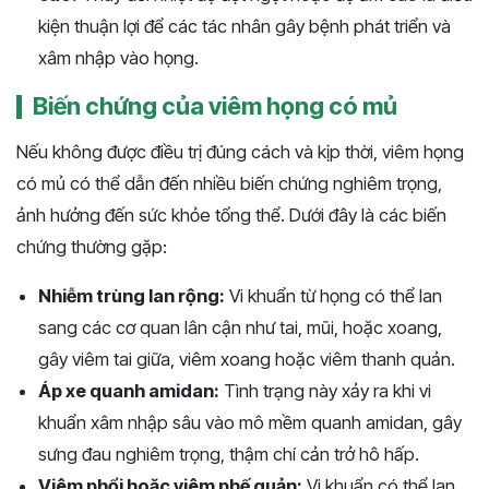
kiện thuận lợi để các tác nhân gây bệnh phát triển và
xâm nhập vào họng.
Biến chứng của viêm họng có mủ
Nếu không được điều trị đúng cách và kịp thời, viêm họng
có mủ có thể dẫn đến nhiều biến chứng nghiêm trọng,
ảnh hưởng đến sức khỏe tổng thể. Dưới đây là các biến
chứng thường gặp:
Nhiễm trùng lan rộng:
Vi khuẩn từ họng có thể lan
sang các cơ quan lân cận như tai, mũi, hoặc xoang,
gây viêm tai giữa, viêm xoang hoặc viêm thanh quản.
Áp xe quanh amidan:
Tình trạng này xảy ra khi vi
khuẩn xâm nhập sâu vào mô mềm quanh amidan, gây
sưng đau nghiêm trọng, thậm chí cản trở hô hấp.
Viêm phổi hoặc viêm phế quản:
Vi khuẩn có thể lan