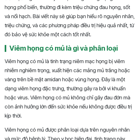
họng phổ biến, thường đi kèm triệu chứng đau họng, sốt
và nổi hạch. Bài viết này sẽ giúp bạn hiểu rõ nguyên nhân,
triệu chứng, và các phương pháp điều trị hiệu quả nhất, từ
đó bảo vệ sức khỏe một cách tốt nhất​​.
Viêm họng có mủ là gì và phân loại
Viêm họng có mủ là tình trạng niêm mạc họng bị viêm
nhiễm nghiêm trọng, xuất hiện các mảng mủ trắng hoặc
vàng trên bề mặt amidan hoặc vùng họng. Đây là một
dạng viêm họng đặc trưng, thường gây ra bởi vi khuẩn
hoặc virus. Viêm họng có mủ không chỉ gây đau đớn mà
còn ảnh hưởng lớn đến sức khỏe nếu không được điều trị
kịp thời.
Viêm họng có mủ được phân loại dựa trên nguyên nhân
và mức độ bệnh lý. Theo y học hiện đại, tình trạng này