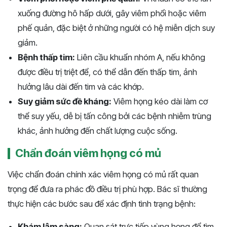
xuống đường hô hấp dưới, gây viêm phổi hoặc viêm
phế quản, đặc biệt ở những người có hệ miễn dịch suy
giảm.
Bệnh thấp tim:
Liên cầu khuẩn nhóm A, nếu không
được điều trị triệt để, có thể dẫn đến thấp tim, ảnh
hưởng lâu dài đến tim và các khớp.
Suy giảm sức đề kháng:
Viêm họng kéo dài làm cơ
thể suy yếu, dễ bị tấn công bởi các bệnh nhiễm trùng
khác, ảnh hưởng đến chất lượng cuộc sống.
Chẩn đoán viêm họng có mủ
Việc chẩn đoán chính xác viêm họng có mủ rất quan
trọng để đưa ra phác đồ điều trị phù hợp. Bác sĩ thường
thực hiện các bước sau để xác định tình trạng bệnh:
Khám lâm sàng:
Quan sát trực tiếp vùng họng để tìm