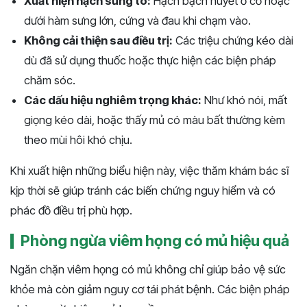
Xuất hiện hạch sưng to:
Hạch bạch huyết ở cổ hoặc
dưới hàm sưng lớn, cứng và đau khi chạm vào.
Không cải thiện sau điều trị:
Các triệu chứng kéo dài
dù đã sử dụng thuốc hoặc thực hiện các biện pháp
chăm sóc.
Các dấu hiệu nghiêm trọng khác:
Như khó nói, mất
giọng kéo dài, hoặc thấy mủ có màu bất thường kèm
theo mùi hôi khó chịu.
Khi xuất hiện những biểu hiện này, việc thăm khám bác sĩ
kịp thời sẽ giúp tránh các biến chứng nguy hiểm và có
phác đồ điều trị phù hợp.
Phòng ngừa viêm họng có mủ hiệu quả
Ngăn chặn viêm họng có mủ không chỉ giúp bảo vệ sức
khỏe mà còn giảm nguy cơ tái phát bệnh. Các biện pháp