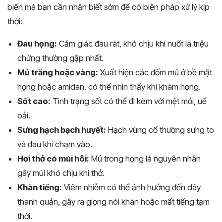
biến mà bạn cần nhận biết sớm để có biện pháp xử lý kịp
thời:
Đau họng:
Cảm giác đau rát, khó chịu khi nuốt là triệu
chứng thường gặp nhất.
Mủ trắng hoặc vàng:
Xuất hiện các đốm mủ ở bề mặt
họng hoặc amidan, có thể nhìn thấy khi khám họng.
Sốt cao:
Tình trạng sốt có thể đi kèm với mệt mỏi, uể
oải.
Sưng hạch bạch huyết:
Hạch vùng cổ thường sưng to
và đau khi chạm vào.
Hơi thở có mùi hôi:
Mủ trong họng là nguyên nhân
gây mùi khó chịu khi thở.
Khàn tiếng:
Viêm nhiễm có thể ảnh hưởng đến dây
thanh quản, gây ra giọng nói khàn hoặc mất tiếng tạm
thời.