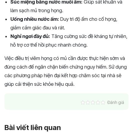
Súc miệng bằng nước muối ấm:
Giúp sát khuẩn và
làm sạch mủ trong họng.
Uống nhiều nước ấm:
Duy trì độ ẩm cho cổ họng,
giảm cảm giác đau và rát.
Nghỉ ngơi đầy đủ:
Tăng cường sức đề kháng tự nhiên,
hỗ trợ cơ thể hồi phục nhanh chóng.
Việc điều trị viêm họng có mủ cần được thực hiện sớm và
đúng cách để ngăn chặn biến chứng nguy hiểm. Sử dụng
các phương pháp hiện đại kết hợp chăm sóc tại nhà sẽ
giúp cải thiện sức khỏe hiệu quả.
Đánh giá
Bài viết liên quan