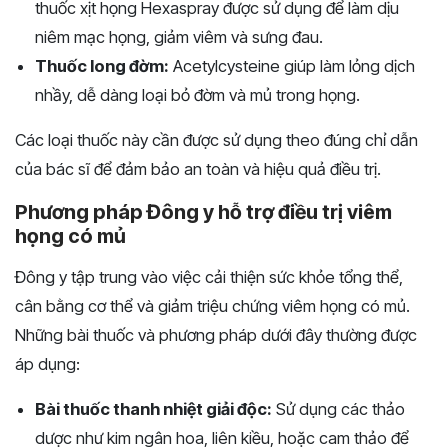
thuốc xịt họng Hexaspray được sử dụng để làm dịu
niêm mạc họng, giảm viêm và sưng đau.
Thuốc long đờm:
Acetylcysteine giúp làm lỏng dịch
nhầy, dễ dàng loại bỏ đờm và mủ trong họng.
Các loại thuốc này cần được sử dụng theo đúng chỉ dẫn
của bác sĩ để đảm bảo an toàn và hiệu quả điều trị.
Phương pháp Đông y hỗ trợ điều trị viêm
họng có mủ
Đông y tập trung vào việc cải thiện sức khỏe tổng thể,
cân bằng cơ thể và giảm triệu chứng viêm họng có mủ.
Những bài thuốc và phương pháp dưới đây thường được
áp dụng:
Bài thuốc thanh nhiệt giải độc:
Sử dụng các thảo
dược như kim ngân hoa, liên kiều, hoặc cam thảo để