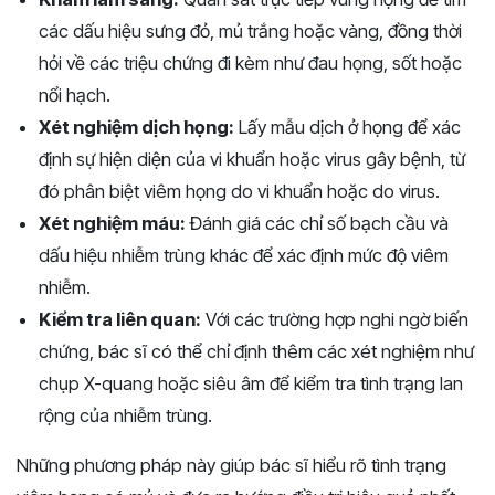
các dấu hiệu sưng đỏ, mủ trắng hoặc vàng, đồng thời
hỏi về các triệu chứng đi kèm như đau họng, sốt hoặc
nổi hạch.
Xét nghiệm dịch họng:
Lấy mẫu dịch ở họng để xác
định sự hiện diện của vi khuẩn hoặc virus gây bệnh, từ
đó phân biệt viêm họng do vi khuẩn hoặc do virus.
Xét nghiệm máu:
Đánh giá các chỉ số bạch cầu và
dấu hiệu nhiễm trùng khác để xác định mức độ viêm
nhiễm.
Kiểm tra liên quan:
Với các trường hợp nghi ngờ biến
chứng, bác sĩ có thể chỉ định thêm các xét nghiệm như
chụp X-quang hoặc siêu âm để kiểm tra tình trạng lan
rộng của nhiễm trùng.
Những phương pháp này giúp bác sĩ hiểu rõ tình trạng