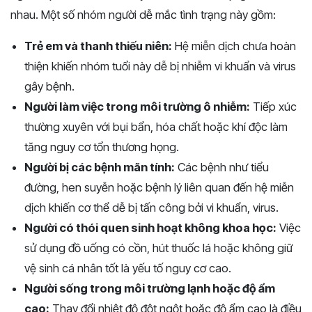
nhau. Một số nhóm người dễ mắc tình trạng này gồm:
Trẻ em và thanh thiếu niên:
Hệ miễn dịch chưa hoàn
thiện khiến nhóm tuổi này dễ bị nhiễm vi khuẩn và virus
gây bệnh.
Người làm việc trong môi trường ô nhiễm:
Tiếp xúc
thường xuyên với bụi bẩn, hóa chất hoặc khí độc làm
tăng nguy cơ tổn thương họng.
Người bị các bệnh mãn tính:
Các bệnh như tiểu
đường, hen suyễn hoặc bệnh lý liên quan đến hệ miễn
dịch khiến cơ thể dễ bị tấn công bởi vi khuẩn, virus.
Người có thói quen sinh hoạt không khoa học:
Việc
sử dụng đồ uống có cồn, hút thuốc lá hoặc không giữ
vệ sinh cá nhân tốt là yếu tố nguy cơ cao.
Người sống trong môi trường lạnh hoặc độ ẩm
cao:
Thay đổi nhiệt độ đột ngột hoặc độ ẩm cao là điều