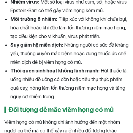
Nhiễm virus:
Một số loại virus như cúm, sởi, hoặc virus
Epstein-Barr có thể gây viêm họng kèm mủ.
Môi trường ô nhiễm:
Tiếp xúc với không khí chứa bụi,
hóa chất hoặc khí độc làm tổn thương niêm mạc họng,
tạo điều kiện cho vi khuẩn, virus phát triển.
Suy giảm hệ miễn dịch:
Những người có sức đề kháng
yếu, thường xuyên mắc bệnh hoặc dùng thuốc ức chế
miễn dịch dễ bị viêm họng có mủ.
Thói quen sinh hoạt không lành mạnh:
Hút thuốc lá,
uống nhiều đồ uống có cồn hoặc tiêu thụ thực phẩm
quá cay, nóng làm tổn thương niêm mạc họng và tăng
nguy cơ nhiễm trùng.
Đối tượng dễ mắc viêm họng có mủ
Viêm họng có mủ không chỉ ảnh hưởng đến một nhóm
người cụ thể mà có thể xảy ra ở nhiều đối tượng khác