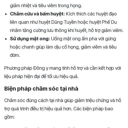
giảm nhiệt và tiêu viêm trong họng.
Châm cứu và bấm huyệt:
Kích thích các huyệt đạo
liên quan như huyệt Dũng Tuyền hoặc huyệt Phế Du
nhằm tăng cường lưu thông khí huyết, hỗ trợ giảm viêm.
Sử dụng mật ong:
Uống mật ong ấm pha với gừng
hoặc chanh giúp làm dịu cổ họng, giảm viêm và tiêu
đờm.
Phương pháp Đông y mang tính hỗ trợ và cần kết hợp với
liệu pháp hiện đại để tối ưu hiệu quả.
Biện pháp chăm sóc tại nhà
Chăm sóc đúng cách tại nhà giúp giảm triệu chứng và hỗ
trợ quá trình điều trị hiệu quả hơn. Các biện pháp bao
gồm: