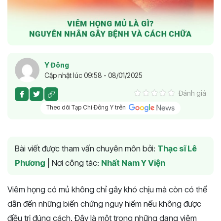
Y Đông
Cập nhật lúc 09:58 - 08/01/2025
Đánh giá
Theo dõi Tạp Chí Đông Y trên
Bài viết được tham vấn chuyên môn bởi:
Thạc sĩ Lê
Phương
|
Nơi công tác:
Nhất Nam Y Viện
Viêm họng có mủ không chỉ gây khó chịu mà còn có thể
dẫn đến những biến chứng nguy hiểm nếu không được
điều trị đúng cách. Đây là một trong những dạng viêm