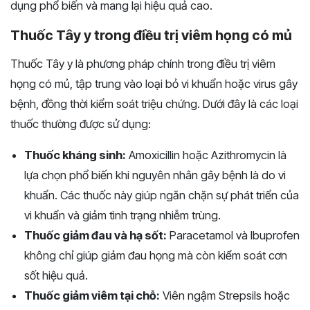
dụng phổ biến và mang lại hiệu quả cao.
Thuốc Tây y trong điều trị viêm họng có mủ
Thuốc Tây y là phương pháp chính trong điều trị viêm
họng có mủ, tập trung vào loại bỏ vi khuẩn hoặc virus gây
bệnh, đồng thời kiểm soát triệu chứng. Dưới đây là các loại
thuốc thường được sử dụng:
Thuốc kháng sinh:
Amoxicillin hoặc Azithromycin là
lựa chọn phổ biến khi nguyên nhân gây bệnh là do vi
khuẩn. Các thuốc này giúp ngăn chặn sự phát triển của
vi khuẩn và giảm tình trạng nhiễm trùng.
Thuốc giảm đau và hạ sốt:
Paracetamol và Ibuprofen
không chỉ giúp giảm đau họng mà còn kiểm soát cơn
sốt hiệu quả.
Thuốc giảm viêm tại chỗ:
Viên ngậm Strepsils hoặc