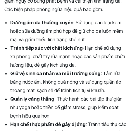
giảm nguy cơ bùng phát bệnh và cải thiện tình trạng da.
Các biện pháp phòng ngừa hiệu quả bao gồm:
Dưỡng ẩm da thường xuyên
: Sử dụng các loại kem
hoặc sữa dưỡng ẩm phù hợp để giữ cho da luôn mềm
mại và giảm thiểu tình trạng khô nứt.
Tránh tiếp xúc với chất kích ứng
: Hạn chế sử dụng
xà phòng, chất tẩy rửa mạnh hoặc các sản phẩm chứa
hương liệu, dễ gây kích ứng da.
Giữ vệ sinh cá nhân và môi trường sống
: Tắm rửa
bằng nước ấm, không quá nóng và sử dụng quần áo
thoáng mát, sạch sẽ để tránh tích tụ vi khuẩn.
Quản lý căng thẳng
: Thực hành các bài tập thư giãn
như yoga hoặc thiền để giảm stress, giúp kiểm soát
bệnh hiệu quả hơn.
Hạn chế thực phẩm dễ gây dị ứng
: Tránh tiêu thụ các