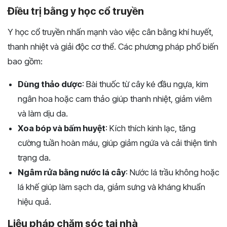
Điều trị bằng y học cổ truyền
Y học cổ truyền nhấn mạnh vào việc cân bằng khí huyết,
thanh nhiệt và giải độc cơ thể. Các phương pháp phổ biến
bao gồm:
Dùng thảo dược
: Bài thuốc từ cây ké đầu ngựa, kim
ngân hoa hoặc cam thảo giúp thanh nhiệt, giảm viêm
và làm dịu da.
Xoa bóp và bấm huyệt
: Kích thích kinh lạc, tăng
cường tuần hoàn máu, giúp giảm ngứa và cải thiện tình
trạng da.
Ngâm rửa bằng nước lá cây
: Nước lá trầu không hoặc
lá khế giúp làm sạch da, giảm sưng và kháng khuẩn
hiệu quả.
Liệu pháp chăm sóc tại nhà