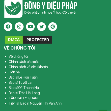
VỀ CHÚNG TÔI
Về chúng tôi
Chính sách bảo mật
Chính sách và điều khoản
Liên hệ
Bác sĩ Lê Hữu Tuấn
Bác sĩ Tuyết Lan
Bác sĩ Đỗ Thanh Hà
Bác sĩ Trần Hải Long
TÂM ĐẠO Y QUÁN
Tiến sĩ, Bác sĩ Nguyễn Thị Vân Anh