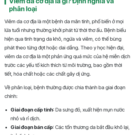
Viêm da cơ địa là gì? Định nghĩa và
phân loại
Viêm da cơ địa là một bệnh da mãn tính, phổ biến ở mọi
lứa tuổi nhưng thường khởi phát từ thời thơ ấu. Bệnh biểu
hiện qua tình trạng da khô, ngứa và viêm, có thể bùng
phát theo từng đợt hoặc dai dẳng. Theo y học hiện đại,
viêm da cơ địa là một phản ứng quá mức của hệ miễn dịch
trước các yếu tố kích thích từ môi trường, bao gồm thời
tiết, hóa chất hoặc các chất gây dị ứng.
Về phân loại, bệnh thường được chia thành ba giai đoạn
chính:
Giai đoạn cấp tính
: Da sưng đỏ, xuất hiện mụn nước
nhỏ và rỉ dịch.
Giai đoạn bán cấp
: Các tổn thương da bắt đầu khô lại,