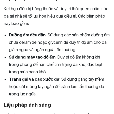
Kết hợp điều trị bằng thuốc và duy trì thói quen chăm sóc
da tại nhà sẽ tối ưu hóa hiệu quả điều trị. Các biện pháp
này bao gồm:
Dưỡng ẩm đều đặn
: Sử dụng các sản phẩm dưỡng ẩm
chứa ceramide hoặc glycerin để duy trì độ ẩm cho da,
giảm ngứa và ngăn ngừa tổn thương.
Sử dụng máy tạo độ ẩm
: Duy trì độ ẩm không khí
trong phòng để hạn chế tình trạng da khô, đặc biệt
trong mùa hanh khô.
Tránh gãi và cào xước da
: Sử dụng găng tay mềm
hoặc cắt móng tay ngắn để tránh làm tổn thương da
trong lúc ngứa.
Liệu pháp ánh sáng