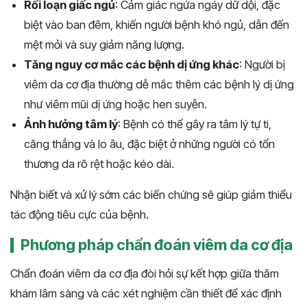
Rối loạn giấc ngủ
: Cảm giác ngứa ngáy dữ dội, đặc
biệt vào ban đêm, khiến người bệnh khó ngủ, dẫn đến
mệt mỏi và suy giảm năng lượng.
Tăng nguy cơ mắc các bệnh dị ứng khác
: Người bị
viêm da cơ địa thường dễ mắc thêm các bệnh lý dị ứng
như viêm mũi dị ứng hoặc hen suyễn.
Ảnh hưởng tâm lý
: Bệnh có thể gây ra tâm lý tự ti,
căng thẳng và lo âu, đặc biệt ở những người có tổn
thương da rõ rệt hoặc kéo dài.
Nhận biết và xử lý sớm các biến chứng sẽ giúp giảm thiểu
tác động tiêu cực của bệnh​​​.
Phương pháp chẩn đoán viêm da cơ địa
Chẩn đoán viêm da cơ địa đòi hỏi sự kết hợp giữa thăm
khám lâm sàng và các xét nghiệm cần thiết để xác định