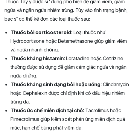
Thuốc Tây y được sử dụng phổ biến để giảm viêm, giảm
ngứa và ngăn ngừa nhiễm trùng. Tùy vào tình trạng bệnh,
bác sĩ có thể kê đơn các loại thuốc sau:
Thuốc bôi corticosteroid
: Loại thuốc như
Hydrocortisone hoặc Betamethasone giúp giảm viêm
và ngứa nhanh chóng.
Thuốc kháng histamin
: Loratadine hoặc Cetirizine
thường được sử dụng để giảm cảm giác ngứa và ngăn
ngừa dị ứng.
Thuốc kháng sinh dạng bôi hoặc uống
: Clindamycin
hoặc Cephalexin được chỉ định khi có dấu hiệu nhiễm
trùng da.
Thuốc ức chế miễn dịch tại chỗ
: Tacrolimus hoặc
Pimecrolimus giúp kiểm soát phản ứng miễn dịch quá
mức, hạn chế bùng phát viêm da.