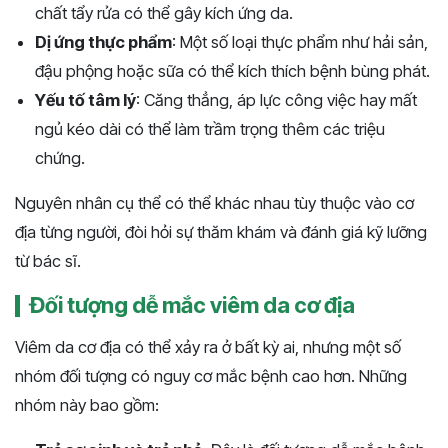
chất tẩy rửa có thể gây kích ứng da.
Dị ứng thực phẩm
: Một số loại thực phẩm như hải sản,
đậu phộng hoặc sữa có thể kích thích bệnh bùng phát.
Yếu tố tâm lý
: Căng thẳng, áp lực công việc hay mất
ngủ kéo dài có thể làm trầm trọng thêm các triệu
chứng.
Nguyên nhân cụ thể có thể khác nhau tùy thuộc vào cơ
địa từng người, đòi hỏi sự thăm khám và đánh giá kỹ lưỡng
từ bác sĩ​​​.
Đối tượng dễ mắc viêm da cơ địa
Viêm da cơ địa có thể xảy ra ở bất kỳ ai, nhưng một số
nhóm đối tượng có nguy cơ mắc bệnh cao hơn. Những
nhóm này bao gồm: