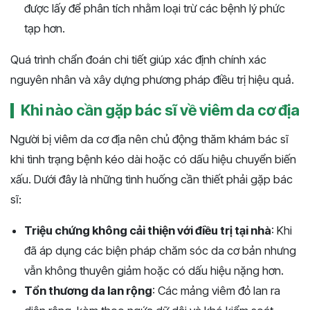
được lấy để phân tích nhằm loại trừ các bệnh lý phức
tạp hơn.
Quá trình chẩn đoán chi tiết giúp xác định chính xác
nguyên nhân và xây dựng phương pháp điều trị hiệu quả​​​.
Khi nào cần gặp bác sĩ về viêm da cơ địa
Người bị viêm da cơ địa nên chủ động thăm khám bác sĩ
khi tình trạng bệnh kéo dài hoặc có dấu hiệu chuyển biến
xấu. Dưới đây là những tình huống cần thiết phải gặp bác
sĩ:
Triệu chứng không cải thiện với điều trị tại nhà
: Khi
đã áp dụng các biện pháp chăm sóc da cơ bản nhưng
vẫn không thuyên giảm hoặc có dấu hiệu nặng hơn.
Tổn thương da lan rộng
: Các mảng viêm đỏ lan ra