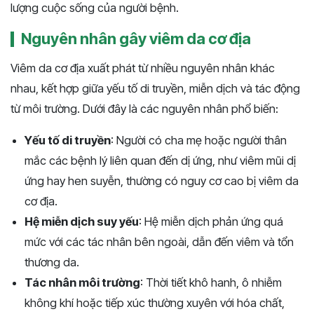
lượng cuộc sống của người bệnh​​​.
Nguyên nhân gây viêm da cơ địa
Viêm da cơ địa xuất phát từ nhiều nguyên nhân khác
nhau, kết hợp giữa yếu tố di truyền, miễn dịch và tác động
từ môi trường. Dưới đây là các nguyên nhân phổ biến:
Yếu tố di truyền
: Người có cha mẹ hoặc người thân
mắc các bệnh lý liên quan đến dị ứng, như viêm mũi dị
ứng hay hen suyễn, thường có nguy cơ cao bị viêm da
cơ địa.
Hệ miễn dịch suy yếu
: Hệ miễn dịch phản ứng quá
mức với các tác nhân bên ngoài, dẫn đến viêm và tổn
thương da.
Tác nhân môi trường
: Thời tiết khô hanh, ô nhiễm
không khí hoặc tiếp xúc thường xuyên với hóa chất,