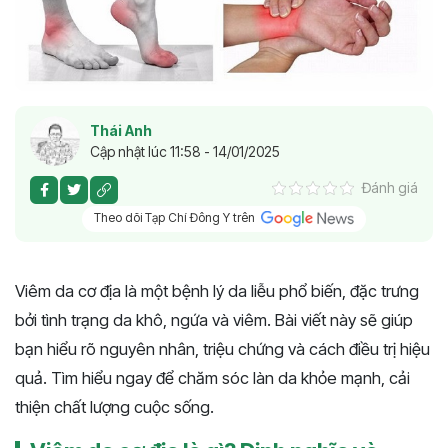
Thái Anh
Cập nhật lúc 11:58 - 14/01/2025
Đánh giá
Theo dõi Tạp Chí Đông Y trên
Viêm da cơ địa là một bệnh lý da liễu phổ biến, đặc trưng
bởi tình trạng da khô, ngứa và viêm. Bài viết này sẽ giúp
bạn hiểu rõ nguyên nhân, triệu chứng và cách điều trị hiệu
quả. Tìm hiểu ngay để chăm sóc làn da khỏe mạnh, cải
thiện chất lượng cuộc sống​​​.