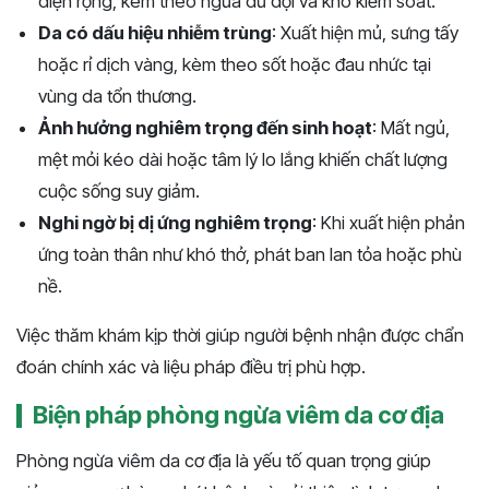
diện rộng, kèm theo ngứa dữ dội và khó kiểm soát.
Da có dấu hiệu nhiễm trùng
: Xuất hiện mủ, sưng tấy
hoặc rỉ dịch vàng, kèm theo sốt hoặc đau nhức tại
vùng da tổn thương.
Ảnh hưởng nghiêm trọng đến sinh hoạt
: Mất ngủ,
mệt mỏi kéo dài hoặc tâm lý lo lắng khiến chất lượng
cuộc sống suy giảm.
Nghi ngờ bị dị ứng nghiêm trọng
: Khi xuất hiện phản
ứng toàn thân như khó thở, phát ban lan tỏa hoặc phù
nề.
Việc thăm khám kịp thời giúp người bệnh nhận được chẩn
đoán chính xác và liệu pháp điều trị phù hợp​​​.
Biện pháp phòng ngừa viêm da cơ địa
Phòng ngừa viêm da cơ địa là yếu tố quan trọng giúp