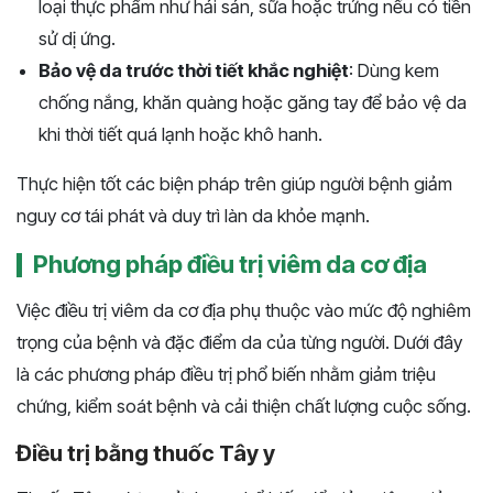
loại thực phẩm như hải sản, sữa hoặc trứng nếu có tiền
sử dị ứng.
Bảo vệ da trước thời tiết khắc nghiệt
: Dùng kem
chống nắng, khăn quàng hoặc găng tay để bảo vệ da
khi thời tiết quá lạnh hoặc khô hanh.
Thực hiện tốt các biện pháp trên giúp người bệnh giảm
nguy cơ tái phát và duy trì làn da khỏe mạnh​​​.
Phương pháp điều trị viêm da cơ địa
Việc điều trị viêm da cơ địa phụ thuộc vào mức độ nghiêm
trọng của bệnh và đặc điểm da của từng người. Dưới đây
là các phương pháp điều trị phổ biến nhằm giảm triệu
chứng, kiểm soát bệnh và cải thiện chất lượng cuộc sống.
Điều trị bằng thuốc Tây y