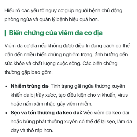
Hiểu rõ các yếu tố nguy cơ giúp người bệnh chủ động
phòng ngừa và quản lý bệnh hiệu quả hơn​​​.
Biến chứng của viêm da cơ địa
Viêm da cơ địa nếu không được điều trị đúng cách có thể
dẫn đến nhiều biến chứng nghiêm trọng, ảnh hưởng đến
sức khỏe và chất lượng cuộc sống. Các biến chứng
thường gặp bao gồm:
Nhiễm trùng da
: Tình trạng gãi ngứa thường xuyên
khiến da bị trầy xước, tạo điều kiện cho vi khuẩn, virus
hoặc nấm xâm nhập gây viêm nhiễm.
Sẹo và tổn thương da kéo dài
: Việc viêm da kéo dài
hoặc bùng phát thường xuyên có thể để lại sẹo, làm da
dày và thô ráp hơn.