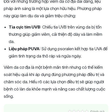
Đối với những trường hợp viêm da cơ địa dai dẳng, liệu
pháp ánh sáng là một lựa chọn hữu hiệu. Phương pháp
này giúp làm dịu da và giảm triệu chứng:
Tia cực tím UVB
: Chiếu tia UVB trên vùng da bị tổn
thương giúp giảm viêm, cải thiện độ dày và làm mềm
da.
Liệu pháp PUVA
: Sử dụng psoralen kết hợp tia UVA để
giảm tình trạng da thô ráp và ngứa ngáy.
Viêm da cơ địa là một bệnh mãn tính nhưng có thể kiểm
soát hiệu quả khi áp dụng đúng phương pháp điều trị và
chăm sóc da. Hiểu rõ các lựa chọn điều trị sẽ giúp người
bệnh có làn da khỏe mạnh và nâng cao chất lượng cuộc
sống​​​.
Đánh giá