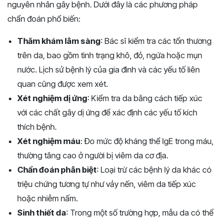
nguyên nhân gây bệnh. Dưới đây là các phương pháp
chẩn đoán phổ biến:
Thăm khám lâm sàng
: Bác sĩ kiểm tra các tổn thương
trên da, bao gồm tình trạng khô, đỏ, ngứa hoặc mụn
nước. Lịch sử bệnh lý của gia đình và các yếu tố liên
quan cũng được xem xét.
Xét nghiệm dị ứng
: Kiểm tra da bằng cách tiếp xúc
với các chất gây dị ứng để xác định các yếu tố kích
thích bệnh.
Xét nghiệm máu
: Đo mức độ kháng thể IgE trong máu,
thường tăng cao ở người bị viêm da cơ địa.
Chẩn đoán phân biệt
: Loại trừ các bệnh lý da khác có
triệu chứng tương tự như vảy nến, viêm da tiếp xúc
hoặc nhiễm nấm.
Sinh thiết da
: Trong một số trường hợp, mẫu da có thể