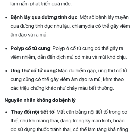
làm nấm phát triển quá mức​​.
Bệnh lây qua đường tình dục
: Một số bệnh lây truyền
qua đường tình dục như lậu, chlamydia có thể gây viêm
âm đạo và ra mủ​​.
Polyp cổ tử cung
: Polyp ở cổ tử cung có thể gây ra
viêm nhiễm, dẫn đến dịch mủ có màu và mùi khó chịu​.
Ung thư cổ tử cung
: Mặc dù hiếm gặp, ung thư cổ tử
cung cũng có thể gây viêm âm đạo ra mủ, kèm theo
các triệu chứng khác như chảy máu bất thường​.
Nguyên nhân không do bệnh lý
Thay đổi nội tiết tố
: Mất cân bằng nội tiết tố trong cơ
thể, như khi mang thai, đang trong kỳ mãn kinh, hoặc
do sử dụng thuốc tránh thai, có thể làm tăng khả năng