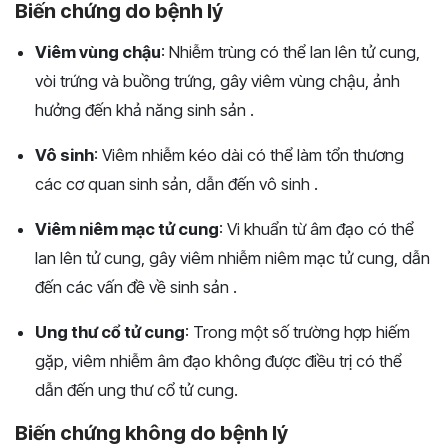
Biến chứng do bệnh lý
Viêm vùng chậu
: Nhiễm trùng có thể lan lên tử cung,
vòi trứng và buồng trứng, gây viêm vùng chậu, ảnh
hưởng đến khả năng sinh sản​ .
Vô sinh
: Viêm nhiễm kéo dài có thể làm tổn thương
các cơ quan sinh sản, dẫn đến vô sinh .
Viêm niêm mạc tử cung
: Vi khuẩn từ âm đạo có thể
lan lên tử cung, gây viêm nhiễm niêm mạc tử cung, dẫn
đến các vấn đề về sinh sản​ .
Ung thư cổ tử cung
: Trong một số trường hợp hiếm
gặp, viêm nhiễm âm đạo không được điều trị có thể
dẫn đến ung thư cổ tử cung​.
Biến chứng không do bệnh lý