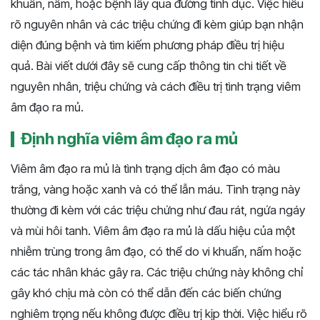
khuẩn, nấm, hoặc bệnh lây qua đường tình dục. Việc hiểu
rõ nguyên nhân và các triệu chứng đi kèm giúp bạn nhận
diện đúng bệnh và tìm kiếm phương pháp điều trị hiệu
quả. Bài viết dưới đây sẽ cung cấp thông tin chi tiết về
nguyên nhân, triệu chứng và cách điều trị tình trạng viêm
âm đạo ra mủ​.
Định nghĩa viêm âm đạo ra mủ
Viêm âm đạo ra mủ là tình trạng dịch âm đạo có màu
trắng, vàng hoặc xanh và có thể lẫn máu. Tình trạng này
thường đi kèm với các triệu chứng như đau rát, ngứa ngáy
và mùi hôi tanh. Viêm âm đạo ra mủ là dấu hiệu của một
nhiễm trùng trong âm đạo, có thể do vi khuẩn, nấm hoặc
các tác nhân khác gây ra. Các triệu chứng này không chỉ
gây khó chịu mà còn có thể dẫn đến các biến chứng
nghiêm trọng nếu không được điều trị kịp thời. Việc hiểu rõ