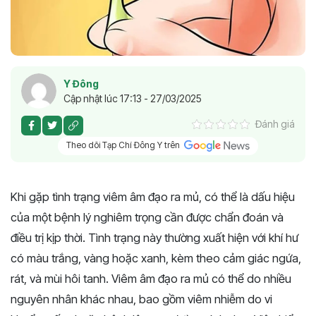
Y Đông
Cập nhật lúc 17:13 - 27/03/2025
Đánh giá
Theo dõi Tạp Chí Đông Y trên
Khi gặp tình trạng viêm âm đạo ra mủ, có thể là dấu hiệu
của một bệnh lý nghiêm trọng cần được chẩn đoán và
điều trị kịp thời. Tình trạng này thường xuất hiện với khí hư
có màu trắng, vàng hoặc xanh, kèm theo cảm giác ngứa,
rát, và mùi hôi tanh. Viêm âm đạo ra mủ có thể do nhiều
nguyên nhân khác nhau, bao gồm viêm nhiễm do vi