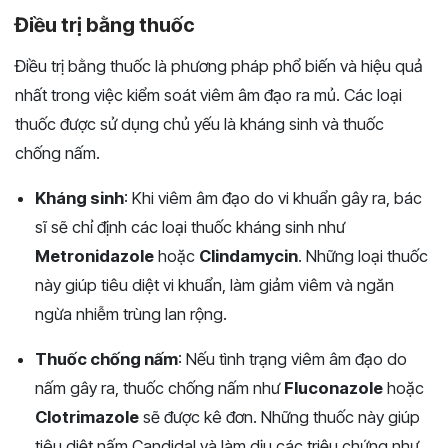
Điều trị bằng thuốc
Điều trị bằng thuốc là phương pháp phổ biến và hiệu quả
nhất trong việc kiểm soát viêm âm đạo ra mủ. Các loại
thuốc được sử dụng chủ yếu là kháng sinh và thuốc
chống nấm.
Kháng sinh
: Khi viêm âm đạo do vi khuẩn gây ra, bác
sĩ sẽ chỉ định các loại thuốc kháng sinh như
Metronidazole
hoặc
Clindamycin
. Những loại thuốc
này giúp tiêu diệt vi khuẩn, làm giảm viêm và ngăn
ngừa nhiễm trùng lan rộng​.
Thuốc chống nấm
: Nếu tình trạng viêm âm đạo do
nấm gây ra, thuốc chống nấm như
Fluconazole
hoặc
Clotrimazole
sẽ được kê đơn. Những thuốc này giúp
tiêu diệt nấm Candidal và làm dịu các triệu chứng như