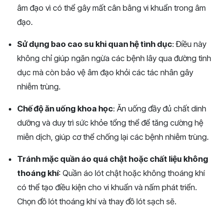
âm đạo vì có thể gây mất cân bằng vi khuẩn trong âm
đạo​.
Sử dụng bao cao su khi quan hệ tình dục
: Điều này
không chỉ giúp ngăn ngừa các bệnh lây qua đường tình
dục mà còn bảo vệ âm đạo khỏi các tác nhân gây
nhiễm trùng​.
Chế độ ăn uống khoa học
: Ăn uống đầy đủ chất dinh
dưỡng và duy trì sức khỏe tổng thể để tăng cường hệ
miễn dịch, giúp cơ thể chống lại các bệnh nhiễm trùng​.
Tránh mặc quần áo quá chật hoặc chất liệu không
thoáng khí
: Quần áo lót chật hoặc không thoáng khí
có thể tạo điều kiện cho vi khuẩn và nấm phát triển.
Chọn đồ lót thoáng khí và thay đồ lót sạch sẽ​.