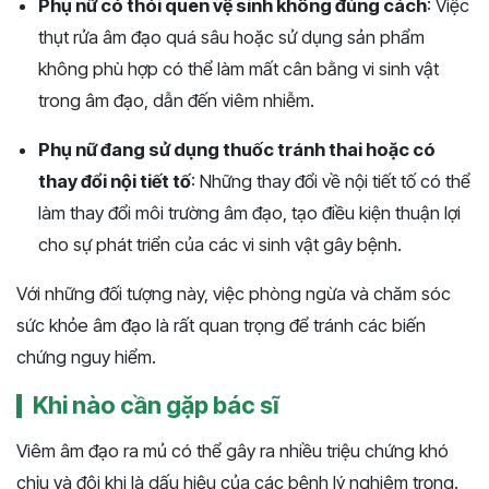
Phụ nữ có thói quen vệ sinh không đúng cách
: Việc
thụt rửa âm đạo quá sâu hoặc sử dụng sản phẩm
không phù hợp có thể làm mất cân bằng vi sinh vật
trong âm đạo, dẫn đến viêm nhiễm​​.
Phụ nữ đang sử dụng thuốc tránh thai hoặc có
thay đổi nội tiết tố
: Những thay đổi về nội tiết tố có thể
làm thay đổi môi trường âm đạo, tạo điều kiện thuận lợi
cho sự phát triển của các vi sinh vật gây bệnh​.
Với những đối tượng này, việc phòng ngừa và chăm sóc
sức khỏe âm đạo là rất quan trọng để tránh các biến
chứng nguy hiểm.
Khi nào cần gặp bác sĩ
Viêm âm đạo ra mủ có thể gây ra nhiều triệu chứng khó
chịu và đôi khi là dấu hiệu của các bệnh lý nghiêm trọng.