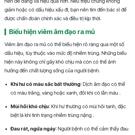
nên dễ dàng và hiệu quả hơn. Nếu triệu chứng không
giảm hoặc có dấu hiệu xấu đi, bạn nên tìm đến bác sĩ để
được chẩn đoán chính xác và điều trị kịp thời.
Biểu hiện viêm âm đạo ra mủ
Viêm âm đạo ra mủ có thể biểu hiện rõ ràng qua một số
dấu hiệu, tùy thuộc vào mức độ nhiễm trùng. Những biểu
hiện này không chỉ gây khó chịu mà còn có thể ảnh
hưởng đến chất lượng sống của người bệnh.
Khí hư có màu sắc bất thường
: Dịch âm đạo có thể
có màu trắng, vàng hoặc xanh, đôi khi có lẫn máu .
Mùi hôi khó chịu
: Khí hư thường có mùi hôi tanh, đặc
biệt là khi tình trạng nhiễm trùng nặng .
Đau rát, ngứa ngáy
: Người bệnh có thể cảm thấy đau