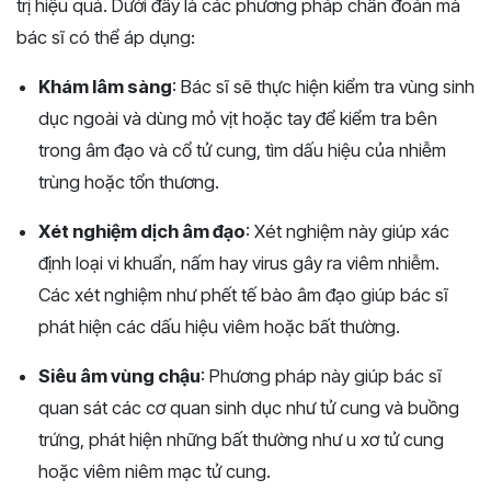
trị hiệu quả. Dưới đây là các phương pháp chẩn đoán mà
bác sĩ có thể áp dụng:
Khám lâm sàng
: Bác sĩ sẽ thực hiện kiểm tra vùng sinh
dục ngoài và dùng mỏ vịt hoặc tay để kiểm tra bên
trong âm đạo và cổ tử cung, tìm dấu hiệu của nhiễm
trùng hoặc tổn thương​.
Xét nghiệm dịch âm đạo
: Xét nghiệm này giúp xác
định loại vi khuẩn, nấm hay virus gây ra viêm nhiễm.
Các xét nghiệm như phết tế bào âm đạo giúp bác sĩ
phát hiện các dấu hiệu viêm hoặc bất thường​.
Siêu âm vùng chậu
: Phương pháp này giúp bác sĩ
quan sát các cơ quan sinh dục như tử cung và buồng
trứng, phát hiện những bất thường như u xơ tử cung
hoặc viêm niêm mạc tử cung​.