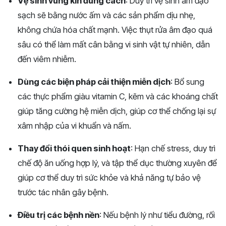
Vệ sinh vùng kín đúng cách
: Duy trì vệ sinh âm đạo
sạch sẽ bằng nước ấm và các sản phẩm dịu nhẹ,
không chứa hóa chất mạnh. Việc thụt rửa âm đạo quá
sâu có thể làm mất cân bằng vi sinh vật tự nhiên, dẫn
đến viêm nhiễm​​.
Dùng các biện pháp cải thiện miễn dịch
: Bổ sung
các thực phẩm giàu vitamin C, kẽm và các khoáng chất
giúp tăng cường hệ miễn dịch, giúp cơ thể chống lại sự
xâm nhập của vi khuẩn và nấm​.
Thay đổi thói quen sinh hoạt
: Hạn chế stress, duy trì
chế độ ăn uống hợp lý, và tập thể dục thường xuyên để
giúp cơ thể duy trì sức khỏe và khả năng tự bảo vệ
trước tác nhân gây bệnh​.
Điều trị các bệnh nền
: Nếu bệnh lý như tiểu đường, rối