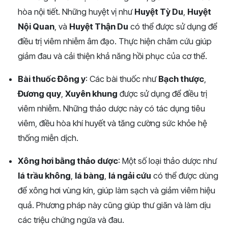
hòa nội tiết. Những huyệt vị như
Huyệt Tỳ Du
,
Huyệt
Nội Quan
, và
Huyệt Thận Du
có thể được sử dụng để
điều trị viêm nhiễm âm đạo. Thực hiện châm cứu giúp
giảm đau và cải thiện khả năng hồi phục của cơ thể​​.
Bài thuốc Đông y
: Các bài thuốc như
Bạch thược
,
Đương quy
,
Xuyên khung
được sử dụng để điều trị
viêm nhiễm. Những thảo dược này có tác dụng tiêu
viêm, điều hòa khí huyết và tăng cường sức khỏe hệ
thống miễn dịch​.
Xông hơi bằng thảo dược
: Một số loại thảo dược như
lá trầu không
,
lá bàng
,
lá ngải cứu
có thể được dùng
để xông hơi vùng kín, giúp làm sạch và giảm viêm hiệu
quả. Phương pháp này cũng giúp thư giãn và làm dịu
các triệu chứng ngứa và đau​​.