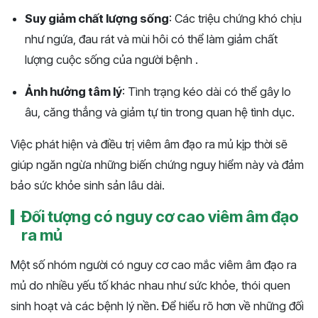
Suy giảm chất lượng sống
: Các triệu chứng khó chịu
như ngứa, đau rát và mùi hôi có thể làm giảm chất
lượng cuộc sống của người bệnh​ .
Ảnh hưởng tâm lý
: Tình trạng kéo dài có thể gây lo
âu, căng thẳng và giảm tự tin trong quan hệ tình dục​.
Việc phát hiện và điều trị viêm âm đạo ra mủ kịp thời sẽ
giúp ngăn ngừa những biến chứng nguy hiểm này và đảm
bảo sức khỏe sinh sản lâu dài.
Đối tượng có nguy cơ cao viêm âm đạo
ra mủ
Một số nhóm người có nguy cơ cao mắc viêm âm đạo ra
mủ do nhiều yếu tố khác nhau như sức khỏe, thói quen
sinh hoạt và các bệnh lý nền. Để hiểu rõ hơn về những đối