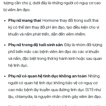
tượng cần chú ý, dưới đây là những người có nguy cơ cao
bị viêm âm đạo:
Phụ nữ mang thai
: Hormone thay đổi trong suốt thai
kỳ có thể làm thay đổi pH âm đạo, tạo điều kiện cho vi
khuẩn và nấm phát triển, dẫn đến viêm nhiễm​.
Phụ nữ trong độ tuổi sinh sản
: Đây là nhóm đối tượng
phổ biến mắc các bệnh viêm âm đạo do các vi khuẩn
và nấm, đặc biệt trong thời kỳ hành kinh hoặc sau quan
hệ tình dục​.
Phụ nữ có quan hệ tình dục không an toàn
: Những
người có quan hệ tình dục không bảo vệ có nguy cơ
cao mắc bệnh lây truyền qua đường tình dục (STI) như
lậu, chlamydia, là nguyên nhân chính gây viêm âm đạo​​.