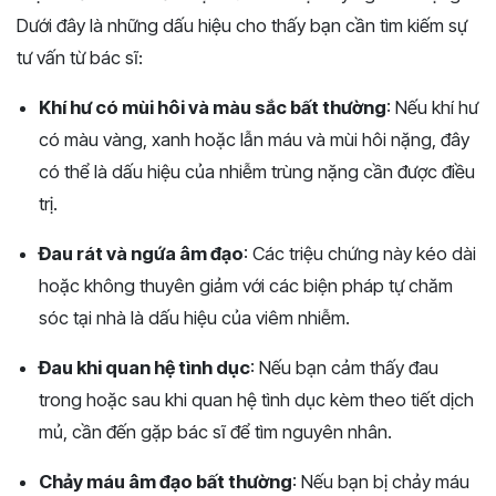
Dưới đây là những dấu hiệu cho thấy bạn cần tìm kiếm sự
tư vấn từ bác sĩ:
Khí hư có mùi hôi và màu sắc bất thường
: Nếu khí hư
có màu vàng, xanh hoặc lẫn máu và mùi hôi nặng, đây
có thể là dấu hiệu của nhiễm trùng nặng cần được điều
trị​.
Đau rát và ngứa âm đạo
: Các triệu chứng này kéo dài
hoặc không thuyên giảm với các biện pháp tự chăm
sóc tại nhà là dấu hiệu của viêm nhiễm​.
Đau khi quan hệ tình dục
: Nếu bạn cảm thấy đau
trong hoặc sau khi quan hệ tình dục kèm theo tiết dịch
mủ, cần đến gặp bác sĩ để tìm nguyên nhân​​.
Chảy máu âm đạo bất thường
: Nếu bạn bị chảy máu