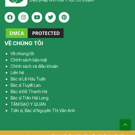
VỀ CHÚNG TÔI
Về chúng tôi
Chính sách bảo mật
Chính sách và điều khoản
Liên hệ
Bác sĩ Lê Hữu Tuấn
Bác sĩ Tuyết Lan
Bác sĩ Đỗ Thanh Hà
Bác sĩ Trần Hải Long
TÂM ĐẠO Y QUÁN
Tiến sĩ, Bác sĩ Nguyễn Thị Vân Anh