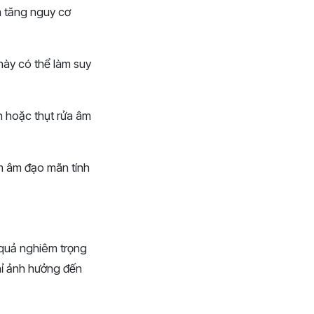
m tăng nguy cơ
này có thể làm suy
h hoặc thụt rửa âm
m âm đạo mãn tính
 quả nghiêm trọng
hỉ ảnh hưởng đến