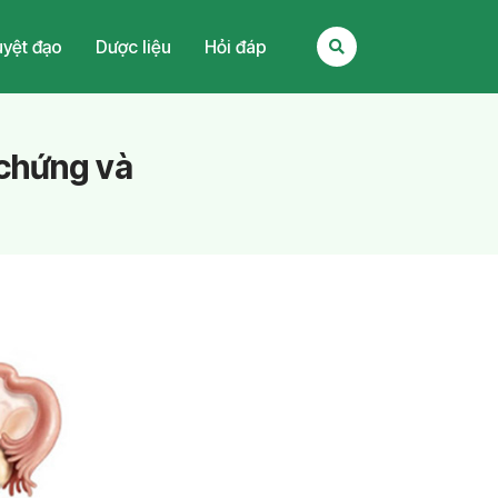
yệt đạo
Dược liệu
Hỏi đáp
 chứng và