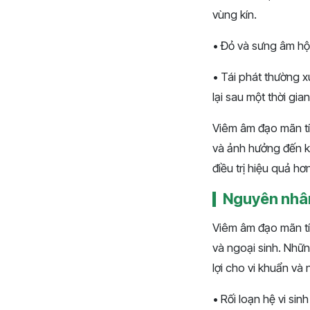
vùng kín.
• Đỏ và sưng âm hộ
• Tái phát thường x
lại sau một thời gia
Viêm âm đạo mãn tí
và ảnh hưởng đến k
điều trị hiệu quả hơ
Nguyên nhân
Viêm âm đạo mãn tí
và ngoại sinh. Nhữ
lợi cho vi khuẩn và 
• Rối loạn hệ vi si