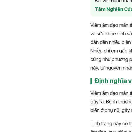
Bài viết được th
Tâm Nghiên Cứ
Viêm âm đạo mãn tí
và sức khỏe sinh sản
dẫn đến nhiều biến
Nhiều chị em gặp k
cũng như phương phá
này, từ nguyên nhân
Định nghĩa 
Viêm âm đạo mãn tín
gây ra. Bệnh thường 
biến ở phụ nữ, gây
Tình trạng này có 