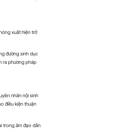
hóng xuất hiện trở
ùng đường sinh dục
ìm ra phương pháp
uyên nhân nội sinh
o điều kiện thuận
hại trong âm đạo dẫn