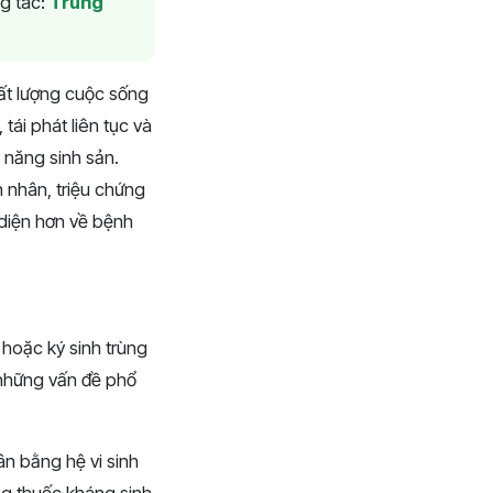
g tác:
Trung
ất lượng cuộc sống
 tái phát liên tục và
 năng sinh sản.
 nhân, triệu chứng
 diện hơn về bệnh
 hoặc ký sinh trùng
ng những vấn đề phổ
n bằng hệ vi sinh