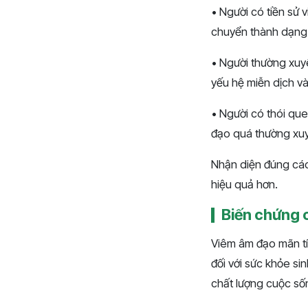
• Người có tiền sử 
chuyển thành dạng 
• Người thường xuy
yếu hệ miễn dịch v
• Người có thói que
đạo quá thường xuy
Nhận diện đúng các
hiệu quả hơn.
Biến chứng 
Viêm âm đạo mãn tí
đối với sức khỏe s
chất lượng cuộc số