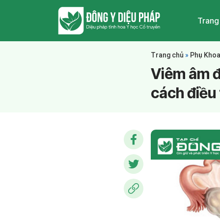
Trang
Trang chủ
»
Phụ Kho
Viêm âm đ
cách điều 