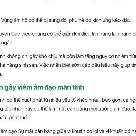
 Vùng âm hộ có thể bị sưng đỏ, phù nề do kích ứng kéo dài.
uyên Các triệu chứng có thể giảm khi điều trị nhưng lại nhanh c
n ngắn.
nh không chỉ gây khó chịu mà còn làm tăng nguy cơ nhiễm tr
hả năng sinh sản. Việc nhận biết sớm các dấu hiệu này giúp t
n.
 gây viêm âm đạo mãn tính
nh có thể xuất phát từ nhiều yếu tố khác nhau, bao gồm cả ng
ng tác nhân này có thể làm mất cân bằng môi trường âm đạo, tạ
nấm phát triển.
nh âm đạo Sự mất cân bằng giữa vi khuẩn có lợi và vi khuẩn có 