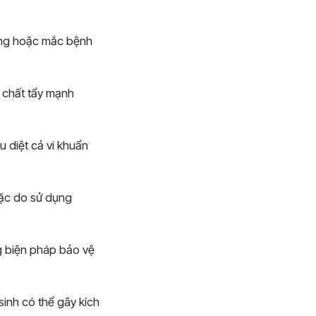
ưỡng hoặc mắc bệnh
 chất tẩy mạnh
u diệt cả vi khuẩn
hoặc do sử dụng
g biện pháp bảo vệ
inh có thể gây kích