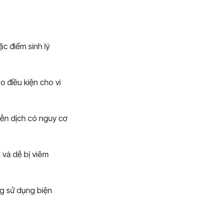
c điểm sinh lý
ạo điều kiện cho vi
iễn dịch có nguy cơ
và dễ bị viêm
ng sử dụng biện