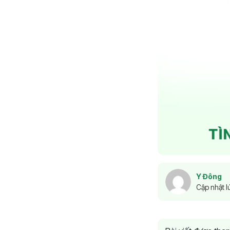
Y Đông
Cập nhật l