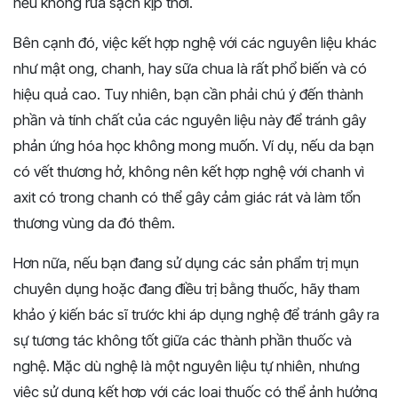
nếu không rửa sạch kịp thời.
Bên cạnh đó, việc kết hợp nghệ với các nguyên liệu khác
như mật ong, chanh, hay sữa chua là rất phổ biến và có
hiệu quả cao. Tuy nhiên, bạn cần phải chú ý đến thành
phần và tính chất của các nguyên liệu này để tránh gây
phản ứng hóa học không mong muốn. Ví dụ, nếu da bạn
có vết thương hở, không nên kết hợp nghệ với chanh vì
axit có trong chanh có thể gây cảm giác rát và làm tổn
thương vùng da đó thêm.
Hơn nữa, nếu bạn đang sử dụng các sản phẩm trị mụn
chuyên dụng hoặc đang điều trị bằng thuốc, hãy tham
khảo ý kiến bác sĩ trước khi áp dụng nghệ để tránh gây ra
sự tương tác không tốt giữa các thành phần thuốc và
nghệ. Mặc dù nghệ là một nguyên liệu tự nhiên, nhưng
việc sử dụng kết hợp với các loại thuốc có thể ảnh hưởng