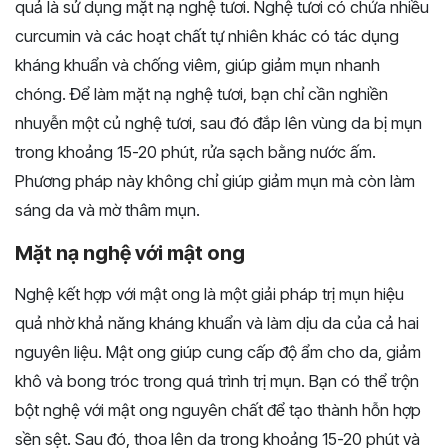
quả là sử dụng mặt nạ nghệ tươi. Nghệ tươi có chứa nhiều
curcumin và các hoạt chất tự nhiên khác có tác dụng
kháng khuẩn và chống viêm, giúp giảm mụn nhanh
chóng. Để làm mặt nạ nghệ tươi, bạn chỉ cần nghiền
nhuyễn một củ nghệ tươi, sau đó đắp lên vùng da bị mụn
trong khoảng 15-20 phút, rửa sạch bằng nước ấm.
Phương pháp này không chỉ giúp giảm mụn mà còn làm
sáng da và mờ thâm mụn.
Mặt nạ nghệ với mật ong
Nghệ kết hợp với mật ong là một giải pháp trị mụn hiệu
quả nhờ khả năng kháng khuẩn và làm dịu da của cả hai
nguyên liệu. Mật ong giúp cung cấp độ ẩm cho da, giảm
khô và bong tróc trong quá trình trị mụn. Bạn có thể trộn
bột nghệ với mật ong nguyên chất để tạo thành hỗn hợp
sền sệt. Sau đó, thoa lên da trong khoảng 15-20 phút và