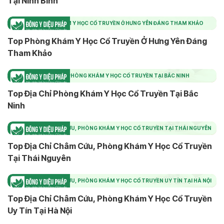
Tại Ninh Bình
TOP PHÒNG KHÁM Y HỌC CỔ TRUYỀN Ở HƯNG YÊN ĐÁNG THAM KHẢO
Top Phòng Khám Y Học Cổ Truyền Ở Hưng Yên Đáng
Tham Khảo
TOP ĐỊA CHỈ PHÒNG KHÁM Y HỌC CỔ TRUYỀN TẠI BẮC NINH
Top Địa Chỉ Phòng Khám Y Học Cổ Truyền Tại Bắc
Ninh
TOP ĐỊA CHỈ CHÂM CỨU, PHÒNG KHÁM Y HỌC CỔ TRUYỀN TẠI THÁI NGUYÊN
Top Địa Chỉ Châm Cứu, Phòng Khám Y Học Cổ Truyền
Tại Thái Nguyên
TOP ĐỊA CHỈ CHÂM CỨU, PHÒNG KHÁM Y HỌC CỔ TRUYỀN UY TÍN TẠI HÀ NỘI
Top Địa Chỉ Châm Cứu, Phòng Khám Y Học Cổ Truyền
Uy Tín Tại Hà Nội