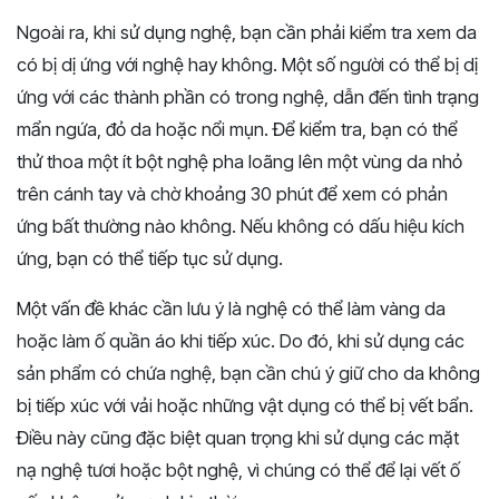
Ngoài ra, khi sử dụng nghệ, bạn cần phải kiểm tra xem da
có bị dị ứng với nghệ hay không. Một số người có thể bị dị
ứng với các thành phần có trong nghệ, dẫn đến tình trạng
mẩn ngứa, đỏ da hoặc nổi mụn. Để kiểm tra, bạn có thể
thử thoa một ít bột nghệ pha loãng lên một vùng da nhỏ
trên cánh tay và chờ khoảng 30 phút để xem có phản
ứng bất thường nào không. Nếu không có dấu hiệu kích
ứng, bạn có thể tiếp tục sử dụng.
Một vấn đề khác cần lưu ý là nghệ có thể làm vàng da
hoặc làm ố quần áo khi tiếp xúc. Do đó, khi sử dụng các
sản phẩm có chứa nghệ, bạn cần chú ý giữ cho da không
bị tiếp xúc với vải hoặc những vật dụng có thể bị vết bẩn.
Điều này cũng đặc biệt quan trọng khi sử dụng các mặt
nạ nghệ tươi hoặc bột nghệ, vì chúng có thể để lại vết ố