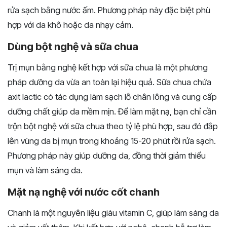
rửa sạch bằng nước ấm. Phương pháp này đặc biệt phù
hợp với da khô hoặc da nhạy cảm.
Dùng bột nghệ và sữa chua
Trị mụn bằng nghệ kết hợp với sữa chua là một phương
pháp dưỡng da vừa an toàn lại hiệu quả. Sữa chua chứa
axit lactic có tác dụng làm sạch lỗ chân lông và cung cấp
dưỡng chất giúp da mềm mịn. Để làm mặt nạ, bạn chỉ cần
trộn bột nghệ với sữa chua theo tỷ lệ phù hợp, sau đó đắp
lên vùng da bị mụn trong khoảng 15-20 phút rồi rửa sạch.
Phương pháp này giúp dưỡng da, đồng thời giảm thiểu
mụn và làm sáng da.
Mặt nạ nghệ với nước cốt chanh
Chanh là một nguyên liệu giàu vitamin C, giúp làm sáng da