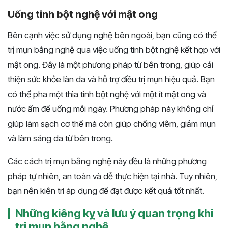
Uống tinh bột nghệ với mật ong
Bên cạnh việc sử dụng nghệ bên ngoài, bạn cũng có thể
trị mụn bằng nghệ qua việc uống tinh bột nghệ kết hợp với
mật ong. Đây là một phương pháp từ bên trong, giúp cải
thiện sức khỏe làn da và hỗ trợ điều trị mụn hiệu quả. Bạn
có thể pha một thìa tinh bột nghệ với một ít mật ong và
nước ấm để uống mỗi ngày. Phương pháp này không chỉ
giúp làm sạch cơ thể mà còn giúp chống viêm, giảm mụn
và làm sáng da từ bên trong.
Các cách trị mụn bằng nghệ này đều là những phương
pháp tự nhiên, an toàn và dễ thực hiện tại nhà. Tuy nhiên,
bạn nên kiên trì áp dụng để đạt được kết quả tốt nhất.
Những kiêng kỵ và lưu ý quan trọng khi
trị mụn bằng nghệ