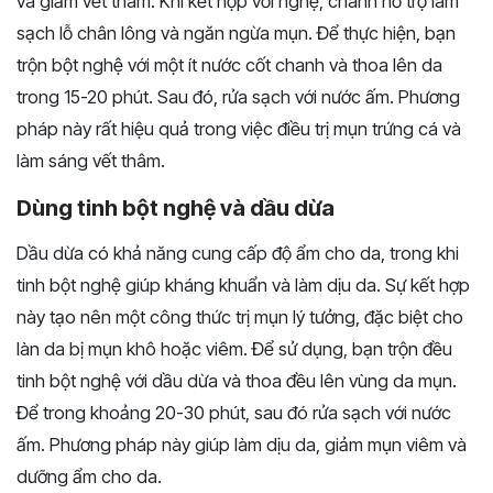
và giảm vết thâm. Khi kết hợp với nghệ, chanh hỗ trợ làm
sạch lỗ chân lông và ngăn ngừa mụn. Để thực hiện, bạn
trộn bột nghệ với một ít nước cốt chanh và thoa lên da
trong 15-20 phút. Sau đó, rửa sạch với nước ấm. Phương
pháp này rất hiệu quả trong việc điều trị mụn trứng cá và
làm sáng vết thâm.
Dùng tinh bột nghệ và dầu dừa
Dầu dừa có khả năng cung cấp độ ẩm cho da, trong khi
tinh bột nghệ giúp kháng khuẩn và làm dịu da. Sự kết hợp
này tạo nên một công thức trị mụn lý tưởng, đặc biệt cho
làn da bị mụn khô hoặc viêm. Để sử dụng, bạn trộn đều
tinh bột nghệ với dầu dừa và thoa đều lên vùng da mụn.
Để trong khoảng 20-30 phút, sau đó rửa sạch với nước
ấm. Phương pháp này giúp làm dịu da, giảm mụn viêm và
dưỡng ẩm cho da.