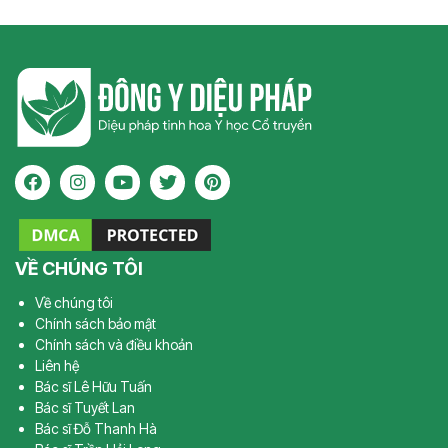
VỀ CHÚNG TÔI
Về chúng tôi
Chính sách bảo mật
Chính sách và điều khoản
Liên hệ
Bác sĩ Lê Hữu Tuấn
Bác sĩ Tuyết Lan
Bác sĩ Đỗ Thanh Hà