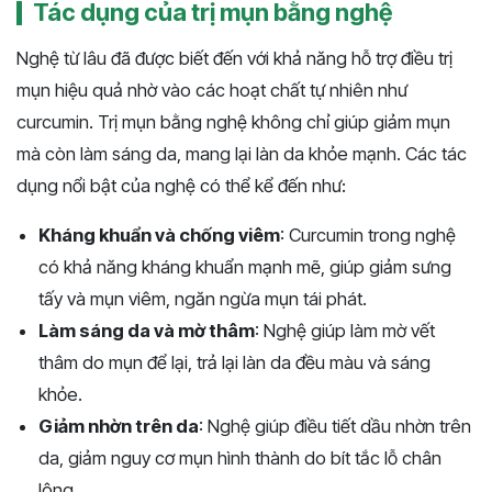
Tác dụng của trị mụn bằng nghệ
Nghệ từ lâu đã được biết đến với khả năng hỗ trợ điều trị
mụn hiệu quả nhờ vào các hoạt chất tự nhiên như
curcumin. Trị mụn bằng nghệ không chỉ giúp giảm mụn
mà còn làm sáng da, mang lại làn da khỏe mạnh. Các tác
dụng nổi bật của nghệ có thể kể đến như:
Kháng khuẩn và chống viêm
: Curcumin trong nghệ
có khả năng kháng khuẩn mạnh mẽ, giúp giảm sưng
tấy và mụn viêm, ngăn ngừa mụn tái phát.
Làm sáng da và mờ thâm
: Nghệ giúp làm mờ vết
thâm do mụn để lại, trả lại làn da đều màu và sáng
khỏe.
Giảm nhờn trên da
: Nghệ giúp điều tiết dầu nhờn trên
da, giảm nguy cơ mụn hình thành do bít tắc lỗ chân
lông.